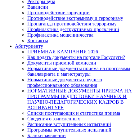
Ректоры вуза
Вакансии
Противодействие коррупции
Противодействие экстремизму и терроризму
Пропаганда противодействия терроризму
Профилактика деструктивных проявлений
Профилактика мошенничества
Контакты
Абитуриенту
ПРИЕМНАЯ КАМПАНИЯ 2026
Как подать документы на портале Госуслуги?
Документы приемной комиссии
Нормативные документы приема на программы
бакалавриата и магистратуры
Нормативные документы среднего
профессионального образования
НОРМАТИВНЫЕ ДОКУМЕНТЫ ПРИЕМА НА
ПРОГРАММЫ ПОДГОТОВКИ НАУЧНЫХ И
НАУЧНО-ПЕДАГОГИЧЕСКИХ КАДРОВ В
АСПИРАНТУРЕ
Списки поступающих и статистика приема
Сведения о зачисленных
Расписание вступительных испытаний
Программы вступительных испытаний
Бланки заявлений