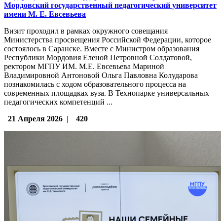
Мордовский государственный педагогический университет
имени М. Е. Евсевьева
Визит проходил в рамках окружного совещания
Министерства просвещения Российской Федерации, которое
состоялось в Саранске. Вместе с Министром образования
Республики Мордовия Еленой Петровной Солдатовой,
ректором МГПУ ИМ. М.Е. Евсевьева Мариной
Владимировной Антоновой Ольга Павловна Колударова
познакомилась с ходом образовательного процесса на
современных площадках вуза. В Технопарке универсальных
педагогических компетенций ...
21 Апреля 2026
|
420