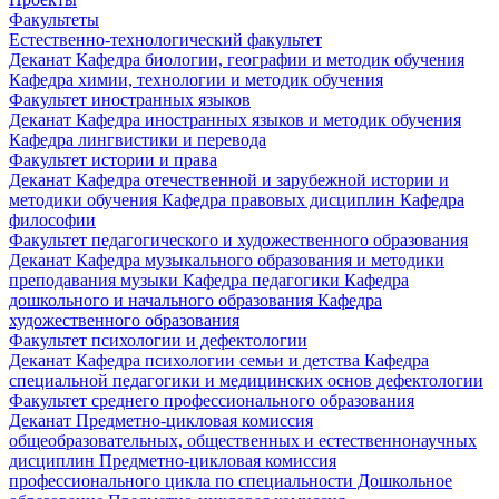
Факультеты
Естественно-технологический факультет
Деканат
Кафедра биологии, географии и методик обучения
Кафедра химии, технологии и методик обучения
Факультет иностранных языков
Деканат
Кафедра иностранных языков и методик обучения
Кафедра лингвистики и перевода
Факультет истории и права
Деканат
Кафедра отечественной и зарубежной истории и
методики обучения
Кафедра правовых дисциплин
Кафедра
философии
Факультет педагогического и художественного образования
Деканат
Кафедра музыкального образования и методики
преподавания музыки
Кафедра педагогики
Кафедра
дошкольного и начального образования
Кафедра
художественного образования
Факультет психологии и дефектологии
Деканат
Кафедра психологии семьи и детства
Кафедра
специальной педагогики и медицинских основ дефектологии
Факультет среднего профессионального образования
Деканат
Предметно-цикловая комиссия
общеобразовательных, общественных и естественнонаучных
дисциплин
Предметно-цикловая комиссия
профессионального цикла по специальности Дошкольное