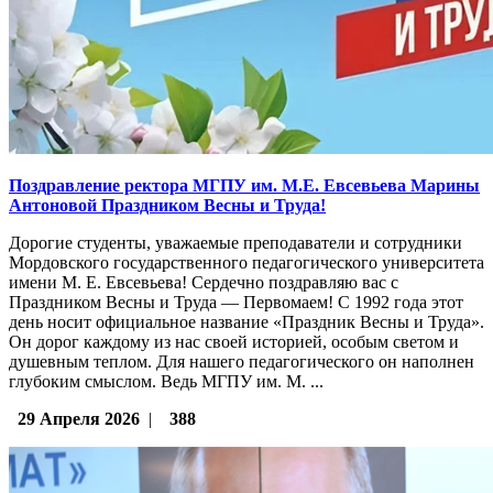
Поздравление ректора МГПУ им. М.Е. Евсевьева Марины
Антоновой Праздником Весны и Труда!
Дорогие студенты, уважаемые преподаватели и сотрудники
Мордовского государственного педагогического университета
имени М. Е. Евсевьева! Сердечно поздравляю вас с
Праздником Весны и Труда — Первомаем! С 1992 года этот
день носит официальное название «Праздник Весны и Труда».
Он дорог каждому из нас своей историей, особым светом и
душевным теплом. Для нашего педагогического он наполнен
глубоким смыслом. Ведь МГПУ им. М. ...
29 Апреля 2026
|
388