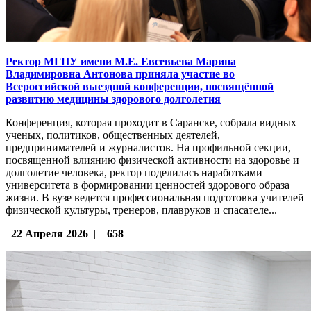
Ректор МГПУ имени М.Е. Евсевьева Марина
Владимировна Антонова приняла участие во
Всероссийской выездной конференции, посвящённой
развитию медицины здорового долголетия
Конференция, которая проходит в Саранске, собрала видных
ученых, политиков, общественных деятелей,
предпринимателей и журналистов. На профильной секции,
посвященной влиянию физической активности на здоровье и
долголетие человека, ректор поделилась наработками
университета в формировании ценностей здорового образа
жизни. В вузе ведется профессиональная подготовка учителей
физической культуры, тренеров, плавруков и спасателе...
22 Апреля 2026
|
658