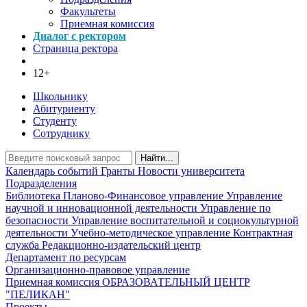
Факультеты
Приемная комиссия
Диалог с ректором
Страница ректора
12+
Школьнику
Абитуриенту
Студенту
Сотруднику
Найти...
Календарь событий
Гранты
Новости университета
Подразделения
Библиотека
Планово-Финансовое управление
Управление
научной и инновационной деятельности
Управление по
безопасности
Управление воспитательной и социокультурной
деятельности
Учебно-методическое управление
Контрактная
служба
Редакционно-издательский центр
Департамент по ресурсам
Организационно-правовое управление
Приемная комиссия
ОБРАЗОВАТЕЛЬНЫЙ ЦЕНТР
"ПЕЛИКАН"
Проекты