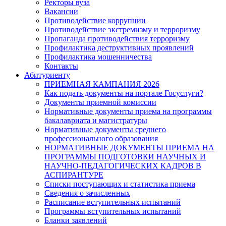
Ректоры вуза
Вакансии
Противодействие коррупции
Противодействие экстремизму и терроризму
Пропаганда противодействия терроризму
Профилактика деструктивных проявлений
Профилактика мошенничества
Контакты
Абитуриенту
ПРИЕМНАЯ КАМПАНИЯ 2026
Как подать документы на портале Госуслуги?
Документы приемной комиссии
Нормативные документы приема на программы
бакалавриата и магистратуры
Нормативные документы среднего
профессионального образования
НОРМАТИВНЫЕ ДОКУМЕНТЫ ПРИЕМА НА
ПРОГРАММЫ ПОДГОТОВКИ НАУЧНЫХ И
НАУЧНО-ПЕДАГОГИЧЕСКИХ КАДРОВ В
АСПИРАНТУРЕ
Списки поступающих и статистика приема
Сведения о зачисленных
Расписание вступительных испытаний
Программы вступительных испытаний
Бланки заявлений