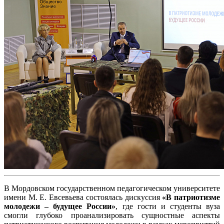
В Мордовском государственном педагогическом университете
имени М. Е. Евсевьева состоялась дискуссия
«В патриотизме
молодежи – будущее России»
, где гости и студенты вуза
смогли глубоко проанализировать сущностные аспекты