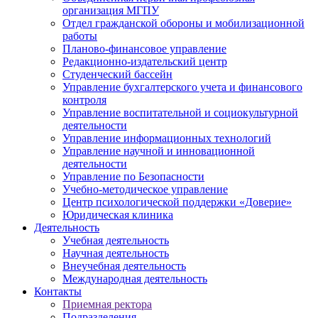
организация МГПУ
Отдел гражданской обороны и мобилизационной
работы
Планово-финансовое управление
Редакционно-издательский центр
Студенческий бассейн
Управление бухгалтерского учета и финансового
контроля
Управление воспитательной и социокультурной
деятельности
Управление информационных технологий
Управление научной и инновационной
деятельности
Управление по Безопасности
Учебно-методическое управление
Центр психологической поддержки «Доверие»
Юридическая клиника
Деятельность
Учебная деятельность
Научная деятельность
Внеучебная деятельность
Международная деятельность
Контакты
Приемная ректора
Подразделения