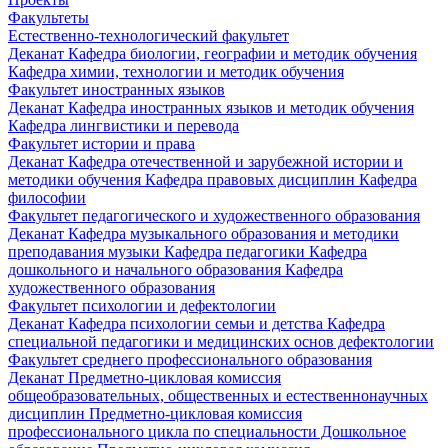
Факультеты
Естественно-технологический факультет
Деканат
Кафедра биологии, географии и методик обучения
Кафедра химии, технологии и методик обучения
Факультет иностранных языков
Деканат
Кафедра иностранных языков и методик обучения
Кафедра лингвистики и перевода
Факультет истории и права
Деканат
Кафедра отечественной и зарубежной истории и
методики обучения
Кафедра правовых дисциплин
Кафедра
философии
Факультет педагогического и художественного образования
Деканат
Кафедра музыкального образования и методики
преподавания музыки
Кафедра педагогики
Кафедра
дошкольного и начального образования
Кафедра
художественного образования
Факультет психологии и дефектологии
Деканат
Кафедра психологии семьи и детства
Кафедра
специальной педагогики и медицинских основ дефектологии
Факультет среднего профессионального образования
Деканат
Предметно-цикловая комиссия
общеобразовательных, общественных и естественнонаучных
дисциплин
Предметно-цикловая комиссия
профессионального цикла по специальности Дошкольное