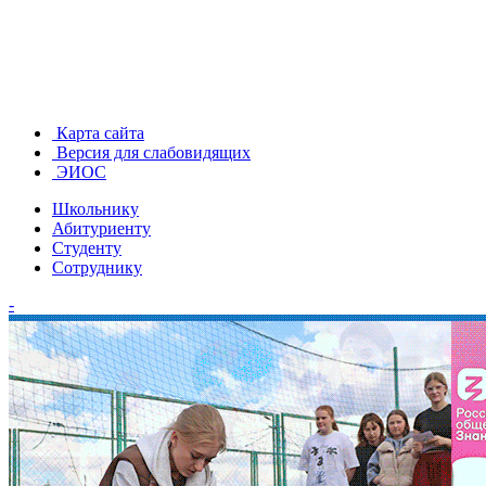
Карта сайта
Версия для слабовидящих
ЭИОС
Школьнику
Абитуриенту
Студенту
Сотруднику
-