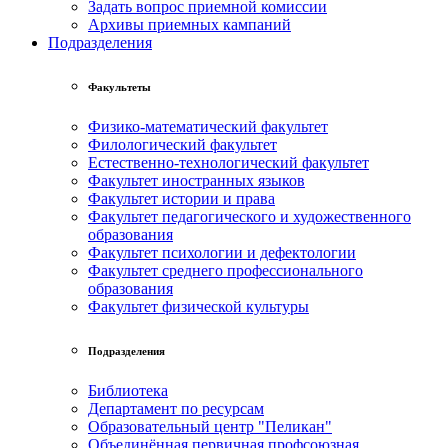
Задать вопрос приемной комиссии
Архивы приемных кампаний
Подразделения
Факультеты
Физико-математический факультет
Филологический факультет
Естественно-технологический факультет
Факультет иностранных языков
Факультет истории и права
Факультет педагогического и художественного
образования
Факультет психологии и дефектологии
Факультет среднего профессионального
образования
Факультет физической культуры
Подразделения
Библиотека
Департамент по ресурсам
Образовательный центр "Пеликан"
Объединённая первичная профсоюзная