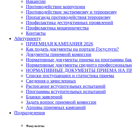
Вакансии
Противодействие коррупции
Противодействие экстремизму и терроризму
Пропаганда противодействия терроризму
Профилактика деструктивных проявлений
Профилактика мошенничества
Контакты
Абитуриенту
ПРИЕМНАЯ КАМПАНИЯ 2026
Как подать документы на портале Госуслуги?
Документы приемной комиссии
Нормативные документы приема на программы бака
Нормативные документы среднего профессиональн
НОРМАТИВНЫЕ ДОКУМЕНТЫ ПРИЕМА НА ПР
Списки поступающих и статистика приема
Сведения о зачисленных
Расписание вступительных испытаний
Программы вступительных испытаний
Бланки заявлений
Задать вопрос приемной комиссии
Архивы приемных кампаний
Подразделения
Факультеты