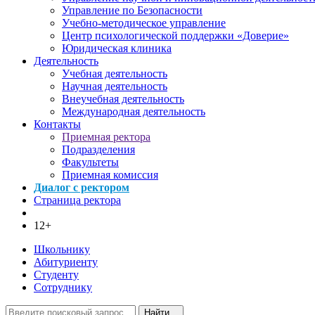
Управление по Безопасности
Учебно-методическое управление
Центр психологической поддержки «Доверие»
Юридическая клиника
Деятельность
Учебная деятельность
Научная деятельность
Внеучебная деятельность
Международная деятельность
Контакты
Приемная ректора
Подразделения
Факультеты
Приемная комиссия
Диалог с ректором
Страница ректора
12+
Школьнику
Абитуриенту
Студенту
Сотруднику
Найти...