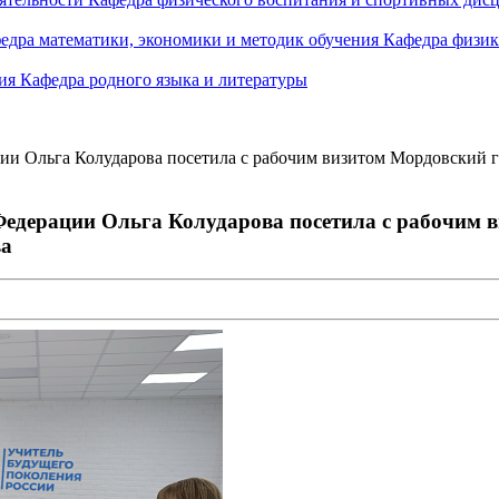
едра математики, экономики и методик обучения
Кафедра физик
ния
Кафедра родного языка и литературы
и Ольга Колударова посетила с рабочим визитом Мордовский г
Федерации Ольга Колударова посетила с рабочим 
ва