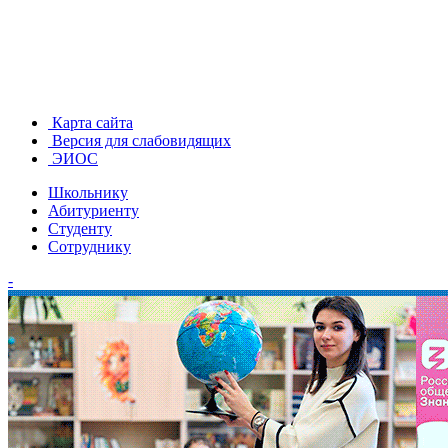
Карта сайта
Версия для слабовидящих
ЭИОС
Школьнику
Абитуриенту
Студенту
Сотруднику
-