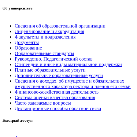
Об университете
Сведения об образовательной организации
Лицензирование и аккредитация
Факультеты и подразделения
Документы
Образование
Образовательные стандарты
Руководство. Педагогический состав
Стипендии и иные виды материальной поддержки
Платные образовательные услуги
Дополнительные образовательные услуги
Сведения о доходах, об имуществе и обязательствах
имущественного характера ректора и членов его семьи
Финансово-хозяйственная деятельность
Система оценки качества образования
Часто задаваемые вопросы
Дистанционные способы обратной связи
Быстрый доступ