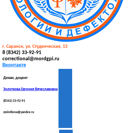
г. Саранск, ул. Студенческая, 13
8 (8342) 33-92-91
correctional@mordgpi.ru
Вконтакте
Декан, доцент
Золоткова Евгения Вячеславовна
(8342) 33-92-91
zzolotkova@yandex.ru