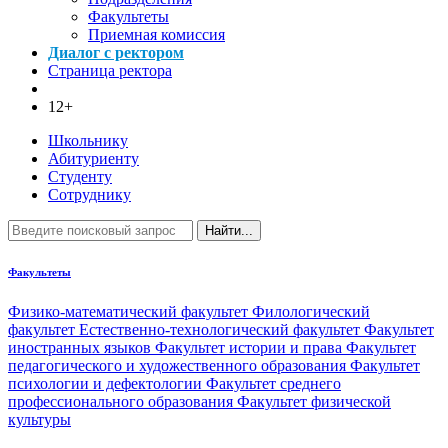
Факультеты
Приемная комиссия
Диалог с ректором
Страница ректора
12+
Школьнику
Абитуриенту
Студенту
Сотруднику
Найти...
Факультеты
Физико-математический факультет
Филологический
факультет
Естественно-технологический факультет
Факультет
иностранных языков
Факультет истории и права
Факультет
педагогического и художественного образования
Факультет
психологии и дефектологии
Факультет среднего
профессионального образования
Факультет физической
культуры