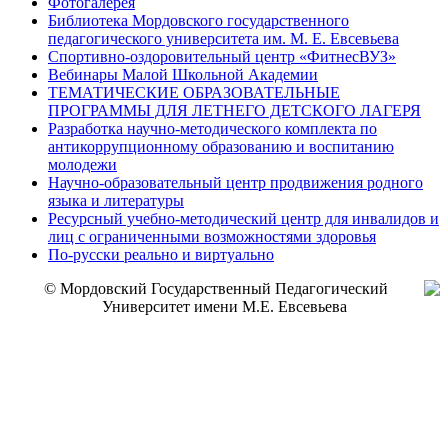
Фотогалерея
Библиотека Мордовского государственного
педагогического университета им. М. Е. Евсевьева
Спортивно-оздоровительный центр «ФитнесВУЗ»
Вебинары Малой Школьной Академии
ТЕМАТИЧЕСКИЕ ОБРАЗОВАТЕЛЬНЫЕ
ПРОГРАММЫ ДЛЯ ЛЕТНЕГО ДЕТСКОГО ЛАГЕРЯ
Разработка научно-методического комплекта по
антикоррупционному образованию и воспитанию
молодежи
Научно-образовательный центр продвижения родного
языка и литературы
Ресурсный учебно-методический центр для инвалидов и
лиц с ограниченными возможностями здоровья
По-русски реально и виртуально
© Мордовский Государственный Педагогический
Университет имени М.Е. Евсевьева