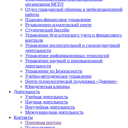
организация МГПУ
Отдел гражданской обороны и мобилизационной
работы
Планово-финансовое управление
Редакционно-издательский центр
Студенческий бассейн
Управление бухгалтерского учета и финансового
контроля
Управление воспитательной и социокультурной
деятельности
Управление информационных технологий
Управление научной и инновационной
деятельности
Управление по Безопасности
Учебно-методическое управление
Центр психологической поддержки «Доверие»
Юридическая клиника
Деятельность
Учебная деятельность
Научная деятельность
Внеучебная деятельность
Международная деятельность
Контакты
Приемная ректора
Подразделения