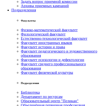
Задать вопрос приемной комиссии
Архивы приемных кампаний
Подразделения
Факультеты
Физико-математический факультет
Филологический факультет
Естественно-технологический факультет
Факультет иностранных языков
Факультет истории и права
Факультет педагогического и художественного
образования
Факультет психологии и дефектологии
Факультет среднего профессионального
образования
Факультет физической культуры
Подразделения
Библиотека
Департамент по ресурсам
Образовательный центр "Пеликан"
Объединённая первичная профсоюзная