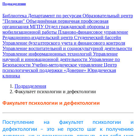
Подразделения
Библиотека
Департамент по ресурсам
Образовательный центр
"Пеликан"
Объединённая первичная профсоюзная
организация МГПУ
Отдел гражданской обороны и
мобилизационной работы
Планово-финансовое управление
Редакционно-издательский центр
Студенческий бассейн
Управление бухгалтерского учета и финансового контроля
Управление воспитательной и социокультурной деятельности
Управление информационных технологий
Управление
научной и инновационной деятельности
Управление по
Безопасности
Учебно-методическое управление
Центр
психологической поддержки «Доверие»
Юридическая
клиника
Подразделения
Факультет психологии и дефектологии
Факультет психологии и дефектологии
Поступление на факультет психологии и
дефектологии – это не просто шаг к получению