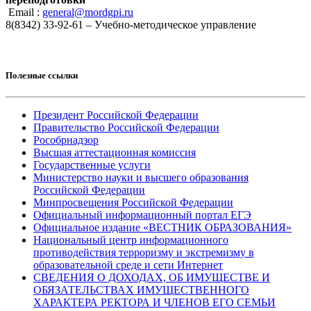
Email :
general@mordgpi.ru
8(8342) 33-92-61 – Учебно-методическое управление
Полезные ссылки
Президент Российской Федерации
Правительство Российской Федерации
Рособрнадзор
Высшая аттестационная комиссия
Государственные услуги
Министерство науки и высшего образования
Российской Федерации
Минпросвещения Российской Федерации
Официальный информационный портал ЕГЭ
Официальное издание «ВЕСТНИК ОБРАЗОВАНИЯ»
Национальный центр информационного
противодействия терроризму и экстремизму в
образовательной среде и сети Интернет
СВЕДЕНИЯ О ДОХОДАХ, ОБ ИМУЩЕСТВЕ И
ОБЯЗАТЕЛЬСТВАХ ИМУЩЕСТВЕННОГО
ХАРАКТЕРА РЕКТОРА И ЧЛЕНОВ ЕГО СЕМЬИ