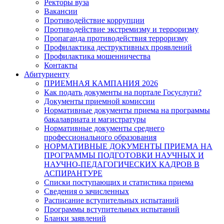
Ректоры вуза
Вакансии
Противодействие коррупции
Противодействие экстремизму и терроризму
Пропаганда противодействия терроризму
Профилактика деструктивных проявлений
Профилактика мошенничества
Контакты
Абитуриенту
ПРИЕМНАЯ КАМПАНИЯ 2026
Как подать документы на портале Госуслуги?
Документы приемной комиссии
Нормативные документы приема на программы
бакалавриата и магистратуры
Нормативные документы среднего
профессионального образования
НОРМАТИВНЫЕ ДОКУМЕНТЫ ПРИЕМА НА
ПРОГРАММЫ ПОДГОТОВКИ НАУЧНЫХ И
НАУЧНО-ПЕДАГОГИЧЕСКИХ КАДРОВ В
АСПИРАНТУРЕ
Списки поступающих и статистика приема
Сведения о зачисленных
Расписание вступительных испытаний
Программы вступительных испытаний
Бланки заявлений