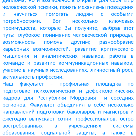
диплома, но и возможность открыть для себя мир
человеческой психики, понять механизмы поведения
и научиться помогать людям с особыми
потребностями. Вот несколько ключевых
преимуществ, которые Вы получите, выбрав этот
путь: глубокое понимание человеческой природы,
возможность помочь другим; разнообразие
карьерных возможностей, развитие критического
мышления и аналитических навыков, работа в
команде и развитие коммуникационных навыков,
участие в научных исследованиях, личностный рост,
актуальность профессии.
Наш факультет – профильная площадка по
подготовке психологических и дефектологических
кадров для Республики Мордовия и соседних
регионов. Факультет объединил в себе несколько
направлений подготовки бакалавров и магистров и
ежегодно выпускает сотни профессионалов, остро
востребованных в учреждениях системы
образования, социальной защиты, а также в