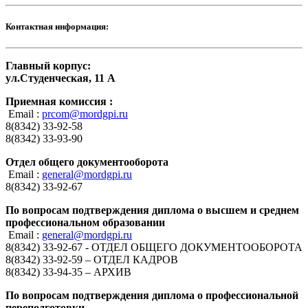
Контактная информация:
Главный корпус:
ул.Студенческая, 11 А
Приемная комиссия :
Email :
prcom@mordgpi.ru
8(8342) 33-92-58
8(8342) 33-93-90
Отдел общего документооборота
Email :
general@mordgpi.ru
8(8342) 33-92-67
По вопросам подтверждения диплома о высшем и среднем
профессиональном образовании
Email :
general@mordgpi.ru
8(8342) 33-92-67 - ОТДЕЛ ОБЩЕГО ДОКУМЕНТООБОРОТА
8(8342) 33-92-59 – ОТДЕЛ КАДРОВ
8(8342) 33-94-35 – АРХИВ
По вопросам подтверждения диплома о профессиональной
переподготовки