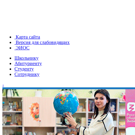
Карта сайта
Версия для слабовидящих
ЭИОС
Школьнику
Абитуриенту
Студенту
Сотруднику
-