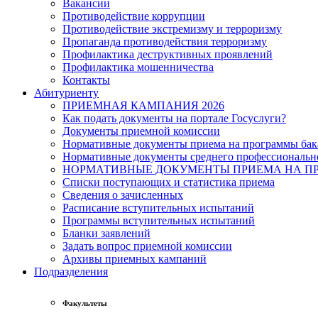
Вакансии
Противодействие коррупции
Противодействие экстремизму и терроризму
Пропаганда противодействия терроризму
Профилактика деструктивных проявлений
Профилактика мошенничества
Контакты
Абитуриенту
ПРИЕМНАЯ КАМПАНИЯ 2026
Как подать документы на портале Госуслуги?
Документы приемной комиссии
Нормативные документы приема на программы бака
Нормативные документы среднего профессиональн
НОРМАТИВНЫЕ ДОКУМЕНТЫ ПРИЕМА НА ПР
Списки поступающих и статистика приема
Сведения о зачисленных
Расписание вступительных испытаний
Программы вступительных испытаний
Бланки заявлений
Задать вопрос приемной комиссии
Архивы приемных кампаний
Подразделения
Факультеты