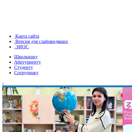
Карта сайта
Версия для слабовидящих
ЭИОС
Школьнику
Абитуриенту
Студенту
Сотруднику
-