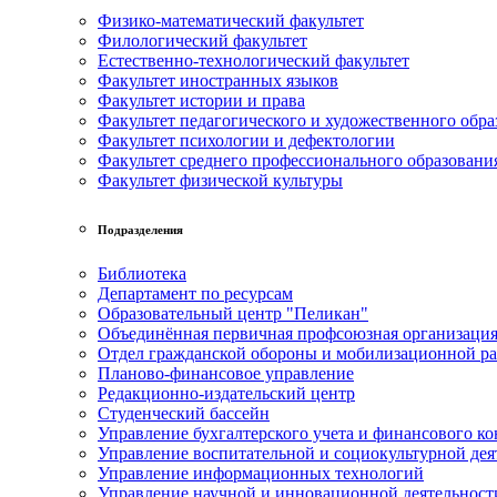
Физико-математический факультет
Филологический факультет
Естественно-технологический факультет
Факультет иностранных языков
Факультет истории и права
Факультет педагогического и художественного обра
Факультет психологии и дефектологии
Факультет среднего профессионального образовани
Факультет физической культуры
Подразделения
Библиотека
Департамент по ресурсам
Образовательный центр "Пеликан"
Объединённая первичная профсоюзная организац
Отдел гражданской обороны и мобилизационной р
Планово-финансовое управление
Редакционно-издательский центр
Студенческий бассейн
Управление бухгалтерского учета и финансового ко
Управление воспитательной и социокультурной дея
Управление информационных технологий
Управление научной и инновационной деятельност