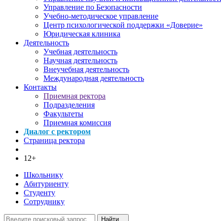
Управление по Безопасности
Учебно-методическое управление
Центр психологической поддержки «Доверие»
Юридическая клиника
Деятельность
Учебная деятельность
Научная деятельность
Внеучебная деятельность
Международная деятельность
Контакты
Приемная ректора
Подразделения
Факультеты
Приемная комиссия
Диалог с ректором
Страница ректора
12+
Школьнику
Абитуриенту
Студенту
Сотруднику
Найти...