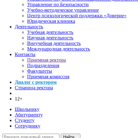
Управление по Безопасности
Учебно-методическое управление
Центр психологической поддержки «Доверие»
Юридическая клиника
Деятельность
Учебная деятельность
Научная деятельность
Внеучебная деятельность
Международная деятельность
Контакты
Приемная ректора
Подразделения
Факультеты
Приемная комиссия
Диалог с ректором
Страница ректора
12+
Школьнику
Абитуриенту
Студенту
Сотруднику
Найти...