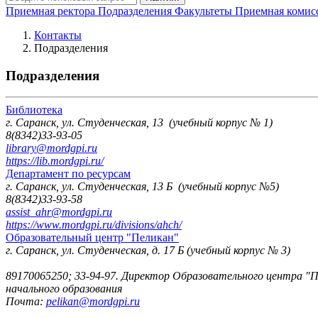
Приемная ректора
Подразделения
Факультеты
Приемная комис
Контакты
Подразделения
Подразделения
Библиотека
г. Саранск, ул. Студенческая, 13 (учебный корпус № 1)
8(8342)33-93-05
library@mordgpi.ru
https://lib.mordgpi.ru/
Департамент по ресурсам
г. Саранск, ул. Студенческая, 13 Б (учебный корпус №5)
8(8342)33-93-58
assist_ahr@mordgpi.ru
https://www.mordgpi.ru/divisions/ahch/
Образовательный центр "Пеликан"
г. Саранск, ул. Студенческая, д. 17 Б (учебный корпус № 3)
89170065250; 33-94-97. Директор Образовательного центра "П
начального образования
Почта:
pelikan@mordgpi.ru