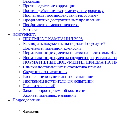
Вакансии
Противодействие коррупции
Противодействие экстремизму и терроризму
Пропаганда противодействия терроризму
Профилактика деструктивных проявлений
Профилактика мошенничества
Контакты
Абитуриенту
ПРИЕМНАЯ КАМПАНИЯ 2026
Как подать документы на портале Госуслуги?
Документы приемной комиссии
Нормативные документы приема на программы бака
Нормативные документы среднего профессиональн
НОРМАТИВНЫЕ ДОКУМЕНТЫ ПРИЕМА НА ПР
Списки поступающих и статистика приема
Сведения о зачисленных
Расписание вступительных испытаний
Программы вступительных испытаний
Бланки заявлений
Задать вопрос приемной комиссии
Архивы приемных кампаний
Подразделения
Факультеты