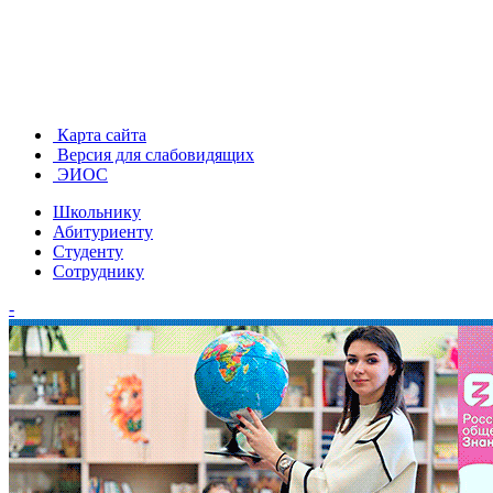
Карта сайта
Версия для слабовидящих
ЭИОС
Школьнику
Абитуриенту
Студенту
Сотруднику
-