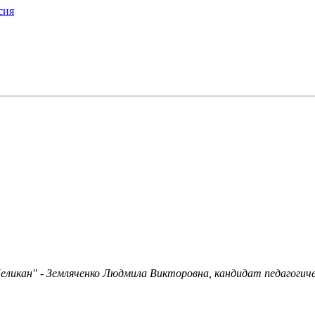
сия
еликан" - Земляченко Людмила Викторовна, кандидат педагогиче