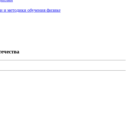
и и методики обучения физике
ечества