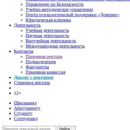
Управление по Безопасности
Учебно-методическое управление
Центр психологической поддержки «Доверие»
Юридическая клиника
Деятельность
Учебная деятельность
Научная деятельность
Внеучебная деятельность
Международная деятельность
Контакты
Приемная ректора
Подразделения
Факультеты
Приемная комиссия
Диалог с ректором
Страница ректора
12+
Школьнику
Абитуриенту
Студенту
Сотруднику
Найти...