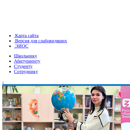
Карта сайта
Версия для слабовидящих
ЭИОС
Школьнику
Абитуриенту
Студенту
Сотруднику
-