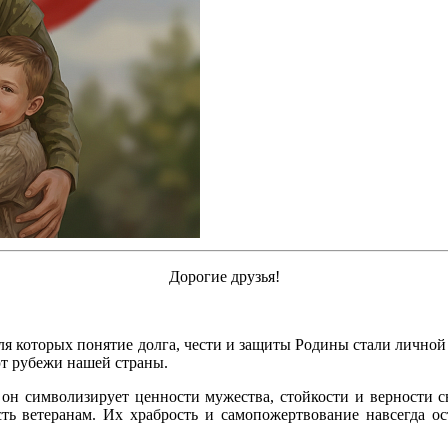
Дорогие друзья!
 для которых понятие долга, чести и защиты Родины стали личной
ют рубежи нашей страны.
он символизирует ценности мужества, стойкости и верности св
ь ветеранам. Их храбрость и самопожертвование навсегда ос