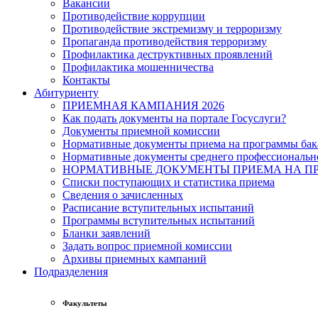
Вакансии
Противодействие коррупции
Противодействие экстремизму и терроризму
Пропаганда противодействия терроризму
Профилактика деструктивных проявлений
Профилактика мошенничества
Контакты
Абитуриенту
ПРИЕМНАЯ КАМПАНИЯ 2026
Как подать документы на портале Госуслуги?
Документы приемной комиссии
Нормативные документы приема на программы бака
Нормативные документы среднего профессиональн
НОРМАТИВНЫЕ ДОКУМЕНТЫ ПРИЕМА НА ПР
Списки поступающих и статистика приема
Сведения о зачисленных
Расписание вступительных испытаний
Программы вступительных испытаний
Бланки заявлений
Задать вопрос приемной комиссии
Архивы приемных кампаний
Подразделения
Факультеты