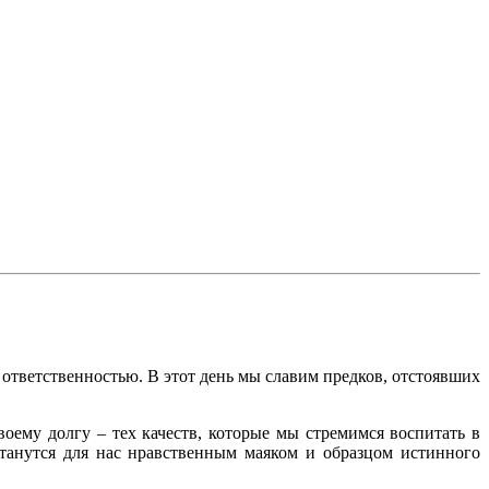
 ответственностью. В этот день мы славим предков, отстоявших
оему долгу – тех качеств, которые мы стремимся воспитать в
танутся для нас нравственным маяком и образцом истинного