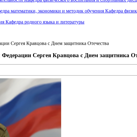
едра математики, экономики и методик обучения
Кафедра физик
ния
Кафедра родного языка и литературы
ции Сергея Кравцова с Днем защитника Отечества
 Федерации Сергея Кравцова с Днем защитника От