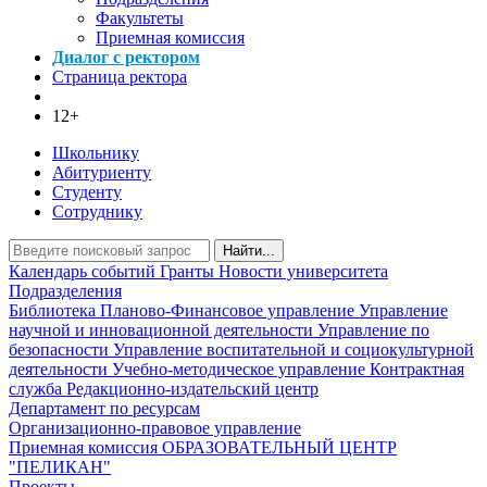
Факультеты
Приемная комиссия
Диалог с ректором
Страница ректора
12+
Школьнику
Абитуриенту
Студенту
Сотруднику
Найти...
Календарь событий
Гранты
Новости университета
Подразделения
Библиотека
Планово-Финансовое управление
Управление
научной и инновационной деятельности
Управление по
безопасности
Управление воспитательной и социокультурной
деятельности
Учебно-методическое управление
Контрактная
служба
Редакционно-издательский центр
Департамент по ресурсам
Организационно-правовое управление
Приемная комиссия
ОБРАЗОВАТЕЛЬНЫЙ ЦЕНТР
"ПЕЛИКАН"
Проекты