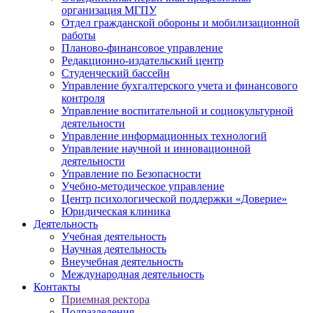
организация МГПУ
Отдел гражданской обороны и мобилизационной
работы
Планово-финансовое управление
Редакционно-издательский центр
Студенческий бассейн
Управление бухгалтерского учета и финансового
контроля
Управление воспитательной и социокультурной
деятельности
Управление информационных технологий
Управление научной и инновационной
деятельности
Управление по Безопасности
Учебно-методическое управление
Центр психологической поддержки «Доверие»
Юридическая клиника
Деятельность
Учебная деятельность
Научная деятельность
Внеучебная деятельность
Международная деятельность
Контакты
Приемная ректора
Подразделения