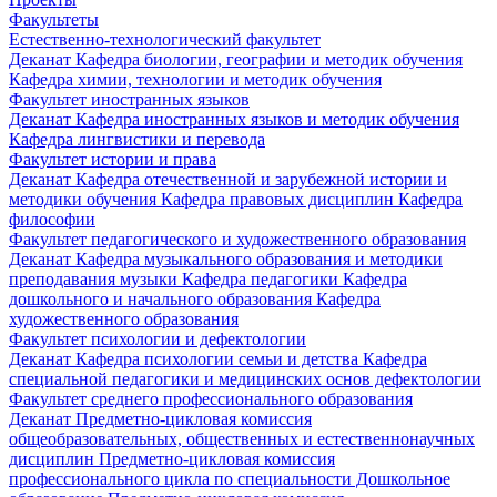
Факультеты
Естественно-технологический факультет
Деканат
Кафедра биологии, географии и методик обучения
Кафедра химии, технологии и методик обучения
Факультет иностранных языков
Деканат
Кафедра иностранных языков и методик обучения
Кафедра лингвистики и перевода
Факультет истории и права
Деканат
Кафедра отечественной и зарубежной истории и
методики обучения
Кафедра правовых дисциплин
Кафедра
философии
Факультет педагогического и художественного образования
Деканат
Кафедра музыкального образования и методики
преподавания музыки
Кафедра педагогики
Кафедра
дошкольного и начального образования
Кафедра
художественного образования
Факультет психологии и дефектологии
Деканат
Кафедра психологии семьи и детства
Кафедра
специальной педагогики и медицинских основ дефектологии
Факультет среднего профессионального образования
Деканат
Предметно-цикловая комиссия
общеобразовательных, общественных и естественнонаучных
дисциплин
Предметно-цикловая комиссия
профессионального цикла по специальности Дошкольное