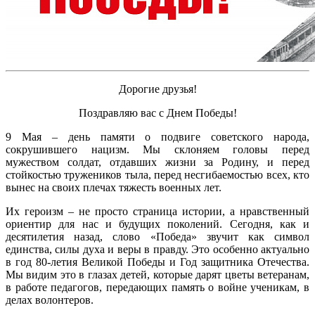
Дорогие друзья!
Поздравляю вас с Днем Победы!
9 Мая – день памяти о подвиге советского народа,
сокрушившего нацизм. Мы склоняем головы перед
мужеством солдат, отдавших жизни за Родину, и перед
стойкостью тружеников тыла, перед несгибаемостью всех, кто
вынес на своих плечах тяжесть военных лет.
Их героизм – не просто страница истории, а нравственный
ориентир для нас и будущих поколений. Сегодня, как и
десятилетия назад, слово «Победа» звучит как символ
единства, силы духа и веры в правду. Это особенно актуально
в год 80-летия Великой Победы и Год защитника Отечества.
Мы видим это в глазах детей, которые дарят цветы ветеранам,
в работе педагогов, передающих память о войне ученикам, в
делах волонтеров.