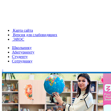
Карта сайта
Версия для слабовидящих
ЭИОС
Школьнику
Абитуриенту
Студенту
Сотруднику
-