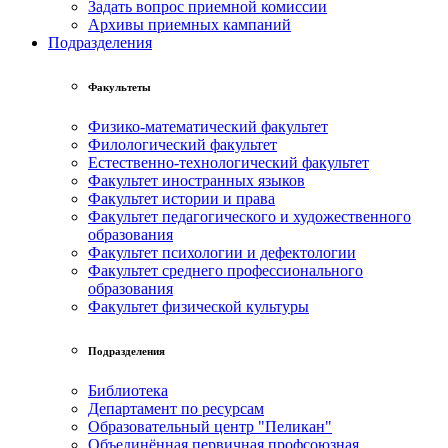
Задать вопрос приемной комиссии
Архивы приемных кампаний
Подразделения
Факультеты
Физико-математический факультет
Филологический факультет
Естественно-технологический факультет
Факультет иностранных языков
Факультет истории и права
Факультет педагогического и художественного
образования
Факультет психологии и дефектологии
Факультет среднего профессионального
образования
Факультет физической культуры
Подразделения
Библиотека
Департамент по ресурсам
Образовательный центр "Пеликан"
Объединённая первичная профсоюзная