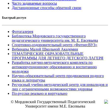
Часто задаваемые вопросы
Дистанционные способы обратной связи
Быстрый доступ
Фотогалерея
Библиотека Мордовского государственного
педагогического университета им. М. Е. Евсевьева
Спортивно-оздоровительный центр «ФитнесВУЗ»
Вебинары Малой Школьной Академии
ТЕМАТИЧЕСКИЕ ОБРАЗОВАТЕЛЬНЫЕ
ПРОГРАММЫ ДЛЯ ЛЕТНЕГО ДЕТСКОГО ЛАГЕРЯ
Разработка научно-методического комплекта по
антикоррупционному образованию и воспитанию
молодежи
Научно-образовательный центр продвижения родного
языка и литературы
Ресурсный учебно-методический центр для инвалидов и
лиц с ограниченными возможностями здоровья
По-русски реально и виртуально
© Мордовский Государственный Педагогический
Университет имени М.Е. Евсевьева