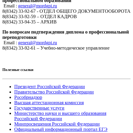
профессиональном образовании
Email :
general@mordgpi.ru
8(8342) 33-92-67 - ОТДЕЛ ОБЩЕГО ДОКУМЕНТООБОРОТА
8(8342) 33-92-59 – ОТДЕЛ КАДРОВ
8(8342) 33-94-35 – АРХИВ
По вопросам подтверждения диплома о профессиональной
переподготовки
Email :
general@mordgpi.ru
8(8342) 33-92-61 – Учебно-методическое управление
Полезные ссылки
Президент Российской Федерации
Правительство Российской Федерации
Рособрнадзор
Высшая аттестационная комиссия
Государственные услуги
Министерство науки и высшего образования
Российской Федерации
Минпросвещения Российской Федерации
Официальный информационный портал ЕГЭ