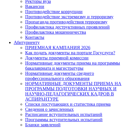
Ректоры вуза
Вакансии
Противодействие коррупции
Противодействие экстремизму и терроризму
Пропаганда противодействия терроризму
Профилактика деструктивных проявлений
Профилактика мошенничества
Контакты
Абитуриенту
ПРИЕМНАЯ КАМПАНИЯ 2026
Как подать документы на портале Госуслуги?
Документы приемной комиссии
Нормативные документы приема на программы
бакалавриата и магистратуры
Нормативные документы среднего
профессионального образования
НОРМАТИВНЫЕ ДОКУМЕНТЫ ПРИЕМА НА
ПРОГРАММЫ ПОДГОТОВКИ НАУЧНЫХ И
НАУЧНО-ПЕДАГОГИЧЕСКИХ КАДРОВ В
АСПИРАНТУРЕ
Списки поступающих и статистика приема
Сведения о зачисленных
Расписание вступительных испытаний
Программы вступительных испытаний
Бланки заявлений