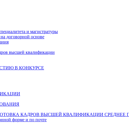
специалитета и магистратуры
на договорной основе
ания
дров высшей квалификации
СТИЮ В КОНКУРСЕ
ФИКАЦИИ
ЗОВАНИЯ
ОТОВКА КАДРОВ ВЫСШЕЙ КВАЛИФИКАЦИИ
СРЕДНЕЕ 
онной форме и по почте