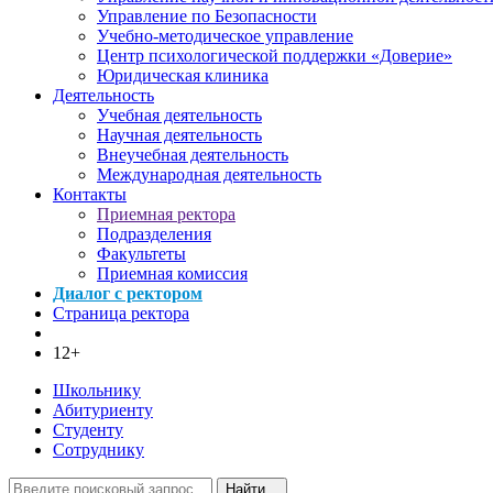
Управление по Безопасности
Учебно-методическое управление
Центр психологической поддержки «Доверие»
Юридическая клиника
Деятельность
Учебная деятельность
Научная деятельность
Внеучебная деятельность
Международная деятельность
Контакты
Приемная ректора
Подразделения
Факультеты
Приемная комиссия
Диалог с ректором
Страница ректора
12+
Школьнику
Абитуриенту
Студенту
Сотруднику
Найти...