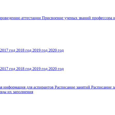
 проведению аттестации
Присвоение ученых званий профессора и
2017 год
2018 год
2019 год
2020 год
2017 год
2018 год
2019 год
2020 год
ая информация для аспирантов
Расписание занятий
Расписание з
зцы их заполнения