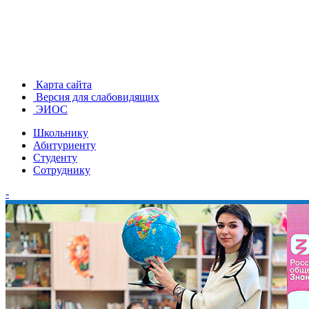
Карта сайта
Версия для слабовидящих
ЭИОС
Школьнику
Абитуриенту
Студенту
Сотруднику
-