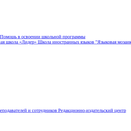
Помощь в освоении школьной программы
ная школа «Лидер»
Школа иностранных языков "Языковая мозаи
еподавателей и сотрудников
Редакционно-издательский центр