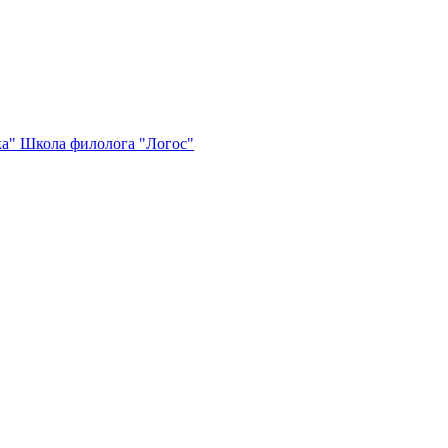
ка"
Школа филолога "Логос"