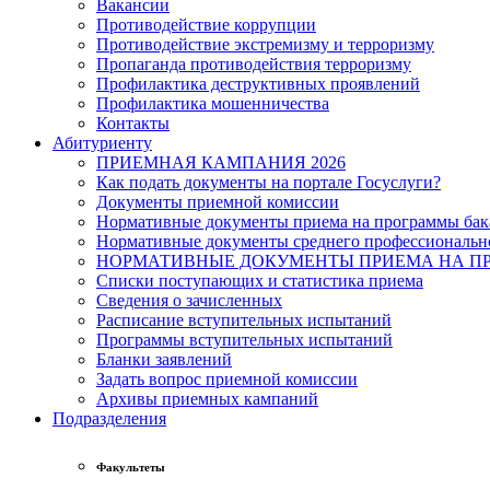
Вакансии
Противодействие коррупции
Противодействие экстремизму и терроризму
Пропаганда противодействия терроризму
Профилактика деструктивных проявлений
Профилактика мошенничества
Контакты
Абитуриенту
ПРИЕМНАЯ КАМПАНИЯ 2026
Как подать документы на портале Госуслуги?
Документы приемной комиссии
Нормативные документы приема на программы бака
Нормативные документы среднего профессиональн
НОРМАТИВНЫЕ ДОКУМЕНТЫ ПРИЕМА НА ПР
Списки поступающих и статистика приема
Сведения о зачисленных
Расписание вступительных испытаний
Программы вступительных испытаний
Бланки заявлений
Задать вопрос приемной комиссии
Архивы приемных кампаний
Подразделения
Факультеты