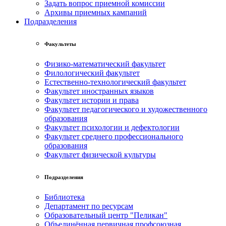
Задать вопрос приемной комиссии
Архивы приемных кампаний
Подразделения
Факультеты
Физико-математический факультет
Филологический факультет
Естественно-технологический факультет
Факультет иностранных языков
Факультет истории и права
Факультет педагогического и художественного
образования
Факультет психологии и дефектологии
Факультет среднего профессионального
образования
Факультет физической культуры
Подразделения
Библиотека
Департамент по ресурсам
Образовательный центр "Пеликан"
Объединённая первичная профсоюзная