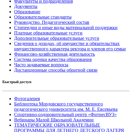
Факультеты и подразделения
Документы
Образование
Образовательные стандарты
Руководство. Педагогический состав
Стипендии и иные виды материальной поддержки
Платные образовательные услуги
Дополнительные образовательные услуги
Сведения о доходах, об имуществе и обязательствах
имущественного характера ректора и членов его семьи
Финансово-хозяйственная деятельность
Система оценки качества образования
Часто задаваемые вопросы
Дистанционные способы обратной связи
Быстрый доступ
Фотогалерея
Библиотека Мордовского государственного
педагогического университета им. М. Е. Евсевьева
Спортивно-оздоровительный центр «ФитнесВУЗ»
Вебинары Малой Школьной Академии
ТЕМАТИЧЕСКИЕ ОБРАЗОВАТЕЛЬНЫЕ
ПРОГРАММЫ ДЛЯ ЛЕТНЕГО ДЕТСКОГО ЛАГЕРЯ