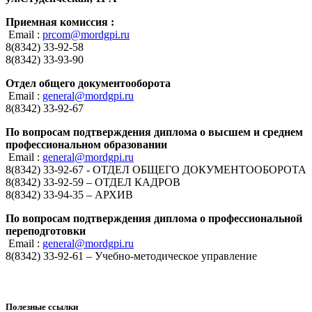
Приемная комиссия :
Email :
prcom@mordgpi.ru
8(8342) 33-92-58
8(8342) 33-93-90
Отдел общего документооборота
Email :
general@mordgpi.ru
8(8342) 33-92-67
По вопросам подтверждения диплома о высшем и среднем
профессиональном образовании
Email :
general@mordgpi.ru
8(8342) 33-92-67 - ОТДЕЛ ОБЩЕГО ДОКУМЕНТООБОРОТА
8(8342) 33-92-59 – ОТДЕЛ КАДРОВ
8(8342) 33-94-35 – АРХИВ
По вопросам подтверждения диплома о профессиональной
переподготовки
Email :
general@mordgpi.ru
8(8342) 33-92-61 – Учебно-методическое управление
Полезные ссылки