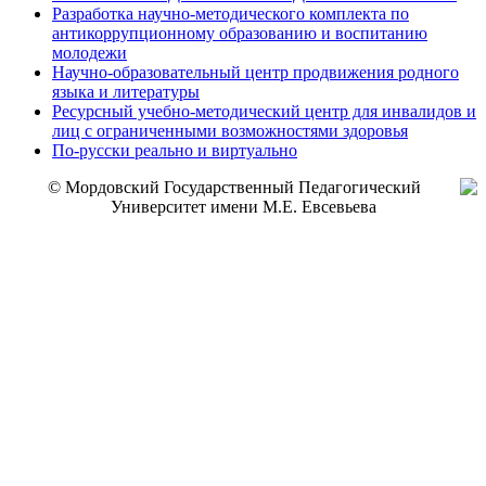
Разработка научно-методического комплекта по
антикоррупционному образованию и воспитанию
молодежи
Научно-образовательный центр продвижения родного
языка и литературы
Ресурсный учебно-методический центр для инвалидов и
лиц с ограниченными возможностями здоровья
По-русски реально и виртуально
© Мордовский Государственный Педагогический
Университет имени М.Е. Евсевьева