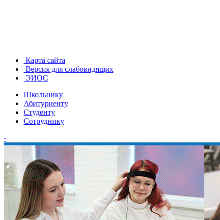
Карта сайта
Версия для слабовидящих
ЭИОС
Школьнику
Абитуриенту
Студенту
Сотруднику
-