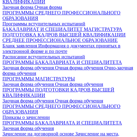
КВАЛИФИКАЦИИ
Заочная форма
Очная форма
ПРОГРАММЫ СРЕДНЕГО ПРОФЕССИОНАЛЬНОГО
ОБРАЗОВАНИЯ
Программы вступительных испытаний
БАКАЛАВРИАТ И СПЕЦИАЛИТЕТ
МАГИСТРАТУРА
ПОДГОТОВКА КАДРОВ ВЫСШЕЙ КВАЛИФИКАЦИИ
СРЕДНЕЕ ПРОФЕССИОНАЛЬНОЕ ОБРАЗОВАНИЕ
Бланк заявления
Информация о документах принятых в
электронной форме и по почте
Расписание вступительных испытаний
ПРОГРАММЫ БАКАЛАВРИАТА И СПЕЦИАЛИТЕТА
Заочная форма обучения
Очная форма обучения
Очно-заочная
форма обучения
ПРОГРАММЫ МАГИСТРАТУРЫ
Заочная форма обучения
Очная форма обучения
ПРОГРАММЫ ПОДГОТОВКИ КАДРОВ ВЫСШЕЙ
КВАЛИФИКАЦИИ
Заочная форма обучения
Очная форма обучения
ПРОГРАММЫ СРЕДНЕГО ПРОФЕССИОНАЛЬНОГО
ОБРАЗОВАНИЯ
Приказы о зачислении
ПРОГРАММЫ БАКАЛАВРИАТА И СПЕЦИАЛИТЕТА
Заочная форма обучения
Зачисление на договорной основе
Зачисление на места,