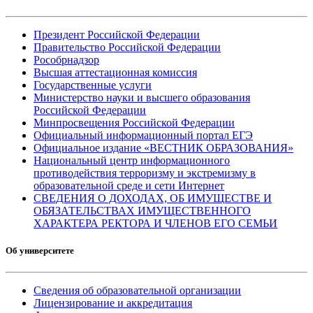
Президент Российской Федерации
Правительство Российской Федерации
Рособрнадзор
Высшая аттестационная комиссия
Государственные услуги
Министерство науки и высшего образования
Российской Федерации
Минпросвещения Российской Федерации
Официальный информационный портал ЕГЭ
Официальное издание «ВЕСТНИК ОБРАЗОВАНИЯ»
Национальный центр информационного
противодействия терроризму и экстремизму в
образовательной среде и сети Интернет
СВЕДЕНИЯ О ДОХОДАХ, ОБ ИМУЩЕСТВЕ И
ОБЯЗАТЕЛЬСТВАХ ИМУЩЕСТВЕННОГО
ХАРАКТЕРА РЕКТОРА И ЧЛЕНОВ ЕГО СЕМЬИ
Об университете
Сведения об образовательной организации
Лицензирование и аккредитация