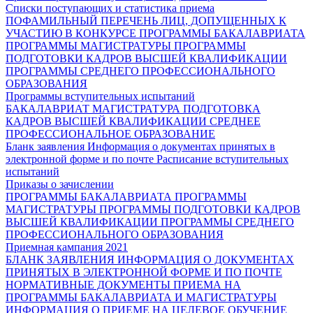
Списки поступающих и статистика приема
ПОФАМИЛЬНЫЙ ПЕРЕЧЕНЬ ЛИЦ, ДОПУЩЕННЫХ К
УЧАСТИЮ В КОНКУРСЕ
ПРОГРАММЫ БАКАЛАВРИАТА
ПРОГРАММЫ МАГИСТРАТУРЫ
ПРОГРАММЫ
ПОДГОТОВКИ КАДРОВ ВЫСШЕЙ КВАЛИФИКАЦИИ
ПРОГРАММЫ СРЕДНЕГО ПРОФЕССИОНАЛЬНОГО
ОБРАЗОВАНИЯ
Программы вступительных испытаний
БАКАЛАВРИАТ
МАГИСТРАТУРА
ПОДГОТОВКА
КАДРОВ ВЫСШЕЙ КВАЛИФИКАЦИИ
СРЕДНЕЕ
ПРОФЕССИОНАЛЬНОЕ ОБРАЗОВАНИЕ
Бланк заявления
Информация о документах принятых в
электронной форме и по почте
Расписание вступительных
испытаний
Приказы о зачислении
ПРОГРАММЫ БАКАЛАВРИАТА
ПРОГРАММЫ
МАГИСТРАТУРЫ
ПРОГРАММЫ ПОДГОТОВКИ КАДРОВ
ВЫСШЕЙ КВАЛИФИКАЦИИ
ПРОГРАММЫ СРЕДНЕГО
ПРОФЕССИОНАЛЬНОГО ОБРАЗОВАНИЯ
Приемная кампания 2021
БЛАНК ЗАЯВЛЕНИЯ
ИНФОРМАЦИЯ О ДОКУМЕНТАХ
ПРИНЯТЫХ В ЭЛЕКТРОННОЙ ФОРМЕ И ПО ПОЧТЕ
НОРМАТИВНЫЕ ДОКУМЕНТЫ ПРИЕМА НА
ПРОГРАММЫ БАКАЛАВРИАТА И МАГИСТРАТУРЫ
ИНФОРМАЦИЯ О ПРИЕМЕ НА ЦЕЛЕВОЕ ОБУЧЕНИЕ