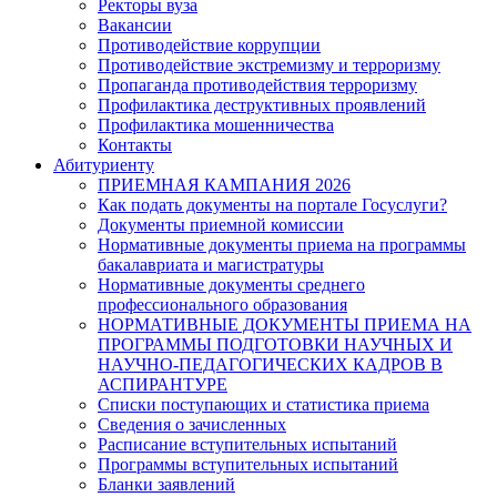
Ректоры вуза
Вакансии
Противодействие коррупции
Противодействие экстремизму и терроризму
Пропаганда противодействия терроризму
Профилактика деструктивных проявлений
Профилактика мошенничества
Контакты
Абитуриенту
ПРИЕМНАЯ КАМПАНИЯ 2026
Как подать документы на портале Госуслуги?
Документы приемной комиссии
Нормативные документы приема на программы
бакалавриата и магистратуры
Нормативные документы среднего
профессионального образования
НОРМАТИВНЫЕ ДОКУМЕНТЫ ПРИЕМА НА
ПРОГРАММЫ ПОДГОТОВКИ НАУЧНЫХ И
НАУЧНО-ПЕДАГОГИЧЕСКИХ КАДРОВ В
АСПИРАНТУРЕ
Списки поступающих и статистика приема
Сведения о зачисленных
Расписание вступительных испытаний
Программы вступительных испытаний
Бланки заявлений