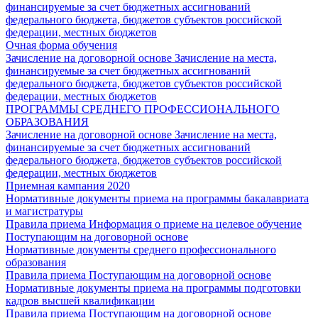
финансируемые за счет бюджетных ассигнований
федерального бюджета, бюджетов субъектов российской
федерации, местных бюджетов
Очная форма обучения
Зачисление на договорной основе
Зачисление на места,
финансируемые за счет бюджетных ассигнований
федерального бюджета, бюджетов субъектов российской
федерации, местных бюджетов
ПРОГРАММЫ СРЕДНЕГО ПРОФЕССИОНАЛЬНОГО
ОБРАЗОВАНИЯ
Зачисление на договорной основе
Зачисление на места,
финансируемые за счет бюджетных ассигнований
федерального бюджета, бюджетов субъектов российской
федерации, местных бюджетов
Приемная кампания 2020
Нормативные документы приема на программы бакалавриата
и магистратуры
Правила приема
Информация о приеме на целевое обучение
Поступающим на договорной основе
Нормативные документы среднего профессионального
образования
Правила приема
Поступающим на договорной основе
Нормативные документы приема на программы подготовки
кадров высшей квалификации
Правила приема
Поступающим на договорной основе