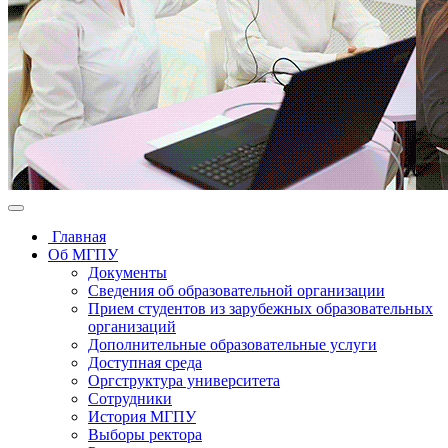
Главная
Об МГПУ
Документы
Сведения об образовательной организации
Прием студентов из зарубежных образовательных
организаций
Дополнительные образовательные услуги
Доступная среда
Оргструктура университета
Сотрудники
История МГПУ
Выборы ректора