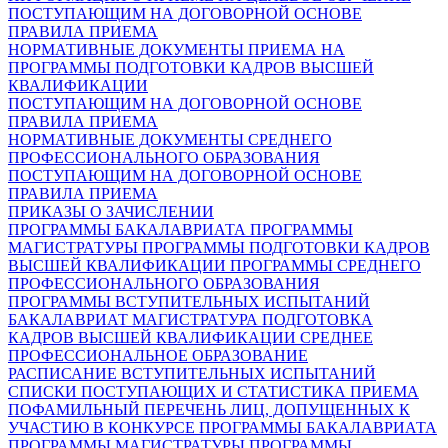
ПОСТУПАЮЩИМ НА ДОГОВОРНОЙ ОСНОВЕ
ПРАВИЛА ПРИЕМА
НОРМАТИВНЫЕ ДОКУМЕНТЫ ПРИЕМА НА
ПРОГРАММЫ ПОДГОТОВКИ КАДРОВ ВЫСШЕЙ
КВАЛИФИКАЦИИ
ПОСТУПАЮЩИМ НА ДОГОВОРНОЙ ОСНОВЕ
ПРАВИЛА ПРИЕМА
НОРМАТИВНЫЕ ДОКУМЕНТЫ СРЕДНЕГО
ПРОФЕССИОНАЛЬНОГО ОБРАЗОВАНИЯ
ПОСТУПАЮЩИМ НА ДОГОВОРНОЙ ОСНОВЕ
ПРАВИЛА ПРИЕМА
ПРИКАЗЫ О ЗАЧИСЛЕНИИ
ПРОГРАММЫ БАКАЛАВРИАТА
ПРОГРАММЫ
МАГИСТРАТУРЫ
ПРОГРАММЫ ПОДГОТОВКИ КАДРОВ
ВЫСШЕЙ КВАЛИФИКАЦИИ
ПРОГРАММЫ СРЕДНЕГО
ПРОФЕССИОНАЛЬНОГО ОБРАЗОВАНИЯ
ПРОГРАММЫ ВСТУПИТЕЛЬНЫХ ИСПЫТАНИЙ
БАКАЛАВРИАТ
МАГИСТРАТУРА
ПОДГОТОВКА
КАДРОВ ВЫСШЕЙ КВАЛИФИКАЦИИ
СРЕДНЕЕ
ПРОФЕССИОНАЛЬНОЕ ОБРАЗОВАНИЕ
РАСПИСАНИЕ ВСТУПИТЕЛЬНЫХ ИСПЫТАНИЙ
СПИСКИ ПОСТУПАЮЩИХ И СТАТИСТИКА ПРИЕМА
ПОФАМИЛЬНЫЙ ПЕРЕЧЕНЬ ЛИЦ, ДОПУЩЕННЫХ К
УЧАСТИЮ В КОНКУРСЕ
ПРОГРАММЫ БАКАЛАВРИАТА
ПРОГРАММЫ МАГИСТРАТУРЫ
ПРОГРАММЫ