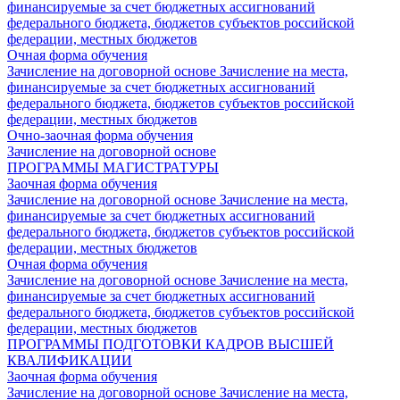
финансируемые за счет бюджетных ассигнований
федерального бюджета, бюджетов субъектов российской
федерации, местных бюджетов
Очная форма обучения
Зачисление на договорной основе
Зачисление на места,
финансируемые за счет бюджетных ассигнований
федерального бюджета, бюджетов субъектов российской
федерации, местных бюджетов
Очно-заочная форма обучения
Зачисление на договорной основе
ПРОГРАММЫ МАГИСТРАТУРЫ
Заочная форма обучения
Зачисление на договорной основе
Зачисление на места,
финансируемые за счет бюджетных ассигнований
федерального бюджета, бюджетов субъектов российской
федерации, местных бюджетов
Очная форма обучения
Зачисление на договорной основе
Зачисление на места,
финансируемые за счет бюджетных ассигнований
федерального бюджета, бюджетов субъектов российской
федерации, местных бюджетов
ПРОГРАММЫ ПОДГОТОВКИ КАДРОВ ВЫСШЕЙ
КВАЛИФИКАЦИИ
Заочная форма обучения
Зачисление на договорной основе
Зачисление на места,