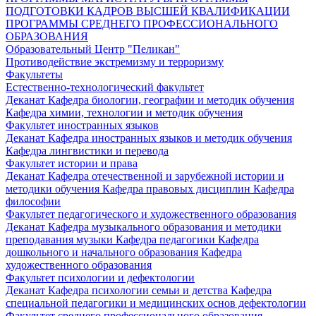
ПОДГОТОВКИ КАДРОВ ВЫСШЕЙ КВАЛИФИКАЦИИ
ПРОГРАММЫ СРЕДНЕГО ПРОФЕССИОНАЛЬНОГО
ОБРАЗОВАНИЯ
Образовательный Центр "Пеликан"
Противодействие экстремизму и терроризму
Факультеты
Естественно-технологический факультет
Деканат
Кафедра биологии, географии и методик обучения
Кафедра химии, технологии и методик обучения
Факультет иностранных языков
Деканат
Кафедра иностранных языков и методик обучения
Кафедра лингвистики и перевода
Факультет истории и права
Деканат
Кафедра отечественной и зарубежной истории и
методики обучения
Кафедра правовых дисциплин
Кафедра
философии
Факультет педагогического и художественного образования
Деканат
Кафедра музыкального образования и методики
преподавания музыки
Кафедра педагогики
Кафедра
дошкольного и начального образования
Кафедра
художественного образования
Факультет психологии и дефектологии
Деканат
Кафедра психологии семьи и детства
Кафедра
специальной педагогики и медицинских основ дефектологии
Факультет среднего профессионального образования