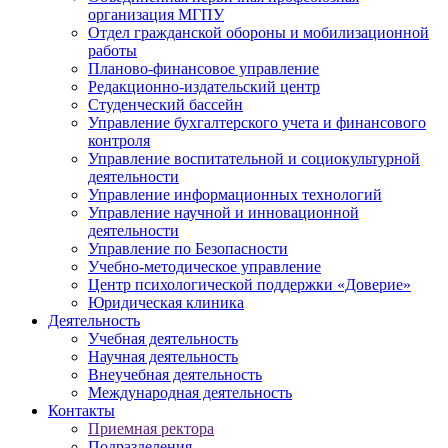
организация МГПУ
Отдел гражданской обороны и мобилизационной
работы
Планово-финансовое управление
Редакционно-издательский центр
Студенческий бассейн
Управление бухгалтерского учета и финансового
контроля
Управление воспитательной и социокультурной
деятельности
Управление информационных технологий
Управление научной и инновационной
деятельности
Управление по Безопасности
Учебно-методическое управление
Центр психологической поддержки «Доверие»
Юридическая клиника
Деятельность
Учебная деятельность
Научная деятельность
Внеучебная деятельность
Международная деятельность
Контакты
Приемная ректора
Подразделения