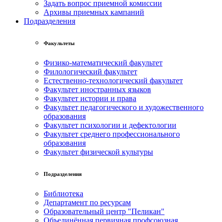
Задать вопрос приемной комиссии
Архивы приемных кампаний
Подразделения
Факультеты
Физико-математический факультет
Филологический факультет
Естественно-технологический факультет
Факультет иностранных языков
Факультет истории и права
Факультет педагогического и художественного
образования
Факультет психологии и дефектологии
Факультет среднего профессионального
образования
Факультет физической культуры
Подразделения
Библиотека
Департамент по ресурсам
Образовательный центр "Пеликан"
Объединённая первичная профсоюзная