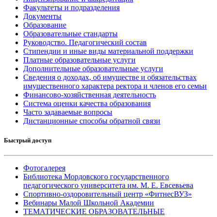
Факультеты и подразделения
Документы
Образование
Образовательные стандарты
Руководство. Педагогический состав
Стипендии и иные виды материальной поддержки
Платные образовательные услуги
Дополнительные образовательные услуги
Сведения о доходах, об имуществе и обязательствах
имущественного характера ректора и членов его семьи
Финансово-хозяйственная деятельность
Система оценки качества образования
Часто задаваемые вопросы
Дистанционные способы обратной связи
Быстрый доступ
Фотогалерея
Библиотека Мордовского государственного
педагогического университета им. М. Е. Евсевьева
Спортивно-оздоровительный центр «ФитнесВУЗ»
Вебинары Малой Школьной Академии
ТЕМАТИЧЕСКИЕ ОБРАЗОВАТЕЛЬНЫЕ