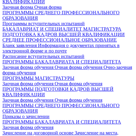
КВАЛИФИКАЦИИ
Заочная форма
Очная форма
ПРОГРАММЫ СРЕДНЕГО ПРОФЕССИОНАЛЬНОГО
ОБРАЗОВАНИЯ
Программы вступительных испытаний
БАКАЛАВРИАТ И СПЕЦИАЛИТЕТ
МАГИСТРАТУРА
ПОДГОТОВКА КАДРОВ ВЫСШЕЙ КВАЛИФИКАЦИИ
СРЕДНЕЕ ПРОФЕССИОНАЛЬНОЕ ОБРАЗОВАНИЕ
Бланк заявления
Информация о документах принятых в
электронной форме и по почте
Расписание вступительных испытаний
ПРОГРАММЫ БАКАЛАВРИАТА И СПЕЦИАЛИТЕТА
Заочная форма обучения
Очная форма обучения
Очно-заочная
форма обучения
ПРОГРАММЫ МАГИСТРАТУРЫ
Заочная форма обучения
Очная форма обучения
ПРОГРАММЫ ПОДГОТОВКИ КАДРОВ ВЫСШЕЙ
КВАЛИФИКАЦИИ
Заочная форма обучения
Очная форма обучения
ПРОГРАММЫ СРЕДНЕГО ПРОФЕССИОНАЛЬНОГО
ОБРАЗОВАНИЯ
Приказы о зачислении
ПРОГРАММЫ БАКАЛАВРИАТА И СПЕЦИАЛИТЕТА
Заочная форма обучения
Зачисление на договорной основе
Зачисление на места,