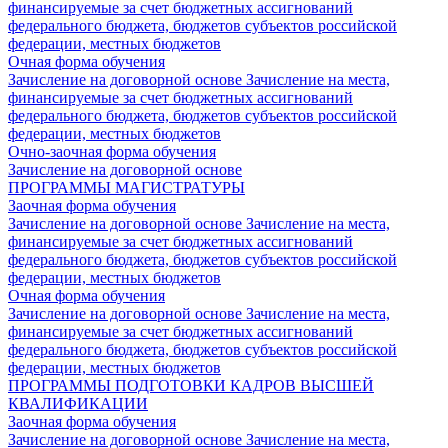
финансируемые за счет бюджетных ассигнований
федерального бюджета, бюджетов субъектов российской
федерации, местных бюджетов
Очная форма обучения
Зачисление на договорной основе
Зачисление на места,
финансируемые за счет бюджетных ассигнований
федерального бюджета, бюджетов субъектов российской
федерации, местных бюджетов
Очно-заочная форма обучения
Зачисление на договорной основе
ПРОГРАММЫ МАГИСТРАТУРЫ
Заочная форма обучения
Зачисление на договорной основе
Зачисление на места,
финансируемые за счет бюджетных ассигнований
федерального бюджета, бюджетов субъектов российской
федерации, местных бюджетов
Очная форма обучения
Зачисление на договорной основе
Зачисление на места,
финансируемые за счет бюджетных ассигнований
федерального бюджета, бюджетов субъектов российской
федерации, местных бюджетов
ПРОГРАММЫ ПОДГОТОВКИ КАДРОВ ВЫСШЕЙ
КВАЛИФИКАЦИИ
Заочная форма обучения
Зачисление на договорной основе
Зачисление на места,