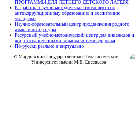
ПРОГРАММЫ ДЛЯ ЛЕТНЕГО ДЕТСКОГО ЛАГЕРЯ
Разработка научно-методического комплекта по
антикоррупционному образованию и воспитанию
молодежи
Научно-образовательный центр продвижения родного
языка и литературы
Ресурсный учебно-методический центр для инвалидов и
лиц с ограниченными возможностями здоровья
По-русски реально и виртуально
© Мордовский Государственный Педагогический
Университет имени М.Е. Евсевьева