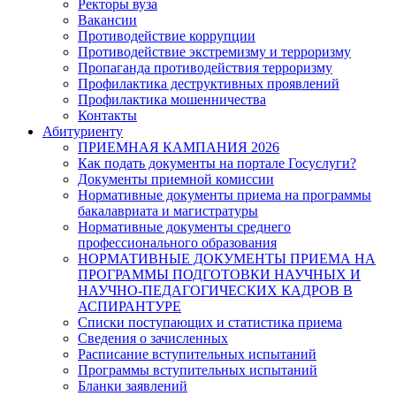
Ректоры вуза
Вакансии
Противодействие коррупции
Противодействие экстремизму и терроризму
Пропаганда противодействия терроризму
Профилактика деструктивных проявлений
Профилактика мошенничества
Контакты
Абитуриенту
ПРИЕМНАЯ КАМПАНИЯ 2026
Как подать документы на портале Госуслуги?
Документы приемной комиссии
Нормативные документы приема на программы
бакалавриата и магистратуры
Нормативные документы среднего
профессионального образования
НОРМАТИВНЫЕ ДОКУМЕНТЫ ПРИЕМА НА
ПРОГРАММЫ ПОДГОТОВКИ НАУЧНЫХ И
НАУЧНО-ПЕДАГОГИЧЕСКИХ КАДРОВ В
АСПИРАНТУРЕ
Списки поступающих и статистика приема
Сведения о зачисленных
Расписание вступительных испытаний
Программы вступительных испытаний
Бланки заявлений