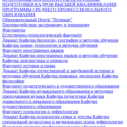
ПОДГОТОВКИ КАДРОВ ВЫСШЕЙ КВАЛИФИКАЦИИ
ПРОГРАММЫ СРЕДНЕГО ПРОФЕССИОНАЛЬНОГО
ОБРАЗОВАНИЯ
Образовательный Центр "Пеликан"
Противодействие экстремизму и терроризму
Факультеты
Естественно-технологический факультет
Деканат
Кафедра биологии, географии и методик обучения
Кафедра химии, технологии и методик обучения
Факультет иностранных языков
Деканат
Кафедра иностранных языков и методик обучения
Кафедра лингвистики и перевода
Факультет истории и права
Деканат
Кафедра отечественной и зарубежной истории и
методики обучения
Кафедра правовых дисциплин
Кафедра
философии
Факультет педагогического и художественного образования
Деканат
Кафедра музыкального образования и методики
преподавания музыки
Кафедра педагогики
Кафедра
дошкольного и начального образования
Кафедра
художественного образования
Факультет психологии и дефектологии
Деканат
Кафедра психологии семьи и детства
Кафедра
специальной педагогики и медицинских основ дефектологии
Факультет среднего профессионального образования