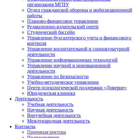
организация МГПУ
Отдел гражданской обороны и мобилизационной
работы
Планово-финансовое управление
Редакционно-издательский центр
Студенческий бассейн
Управление бухгалтерского учета и финансового
контроля
Управление воспитательной и социокультурной
деятельности
Управление информационных технологий
Управление научной и инновационной
деятельности
Управление по Безопасности
Учебно-методическое управление
Центр психологической поддержки «Доверие»
Юридическая клиника
Деятельность
Учебная деятельность
Научная деятельность
Внеучебная деятельность
Международная деятельность
Контакты
Приемная ректора
Подразделения