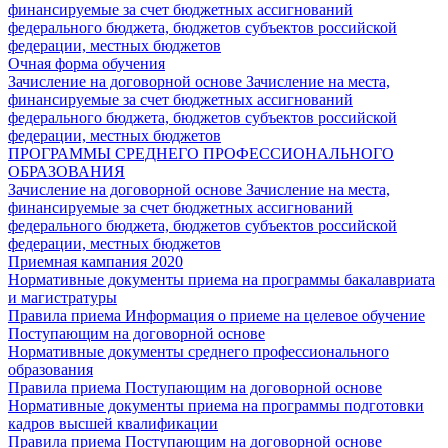
финансируемые за счет бюджетных ассигнований
федерального бюджета, бюджетов субъектов российской
федерации, местных бюджетов
Очная форма обучения
Зачисление на договорной основе
Зачисление на места,
финансируемые за счет бюджетных ассигнований
федерального бюджета, бюджетов субъектов российской
федерации, местных бюджетов
ПРОГРАММЫ СРЕДНЕГО ПРОФЕССИОНАЛЬНОГО
ОБРАЗОВАНИЯ
Зачисление на договорной основе
Зачисление на места,
финансируемые за счет бюджетных ассигнований
федерального бюджета, бюджетов субъектов российской
федерации, местных бюджетов
Приемная кампания 2020
Нормативные документы приема на программы бакалавриата
и магистратуры
Правила приема
Информация о приеме на целевое обучение
Поступающим на договорной основе
Нормативные документы среднего профессионального
образования
Правила приема
Поступающим на договорной основе
Нормативные документы приема на программы подготовки
кадров высшей квалификации
Правила приема
Поступающим на договорной основе