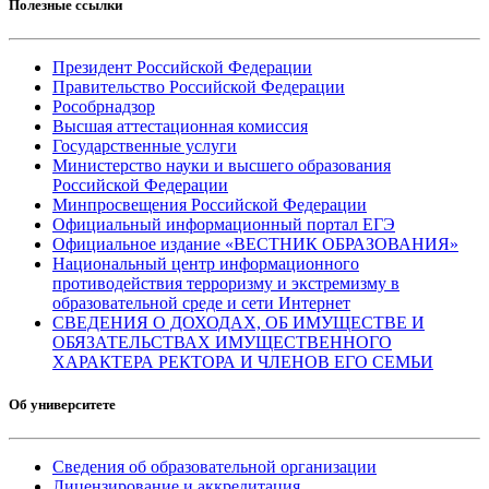
Полезные ссылки
Президент Российской Федерации
Правительство Российской Федерации
Рособрнадзор
Высшая аттестационная комиссия
Государственные услуги
Министерство науки и высшего образования
Российской Федерации
Минпросвещения Российской Федерации
Официальный информационный портал ЕГЭ
Официальное издание «ВЕСТНИК ОБРАЗОВАНИЯ»
Национальный центр информационного
противодействия терроризму и экстремизму в
образовательной среде и сети Интернет
СВЕДЕНИЯ О ДОХОДАХ, ОБ ИМУЩЕСТВЕ И
ОБЯЗАТЕЛЬСТВАХ ИМУЩЕСТВЕННОГО
ХАРАКТЕРА РЕКТОРА И ЧЛЕНОВ ЕГО СЕМЬИ
Об университете
Сведения об образовательной организации
Лицензирование и аккредитация