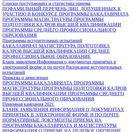
Списки поступающих и статистика приема
ПОФАМИЛЬНЫЙ ПЕРЕЧЕНЬ ЛИЦ, ДОПУЩЕННЫХ К
УЧАСТИЮ В КОНКУРСЕ
ПРОГРАММЫ БАКАЛАВРИАТА
ПРОГРАММЫ МАГИСТРАТУРЫ
ПРОГРАММЫ
ПОДГОТОВКИ КАДРОВ ВЫСШЕЙ КВАЛИФИКАЦИИ
ПРОГРАММЫ СРЕДНЕГО ПРОФЕССИОНАЛЬНОГО
ОБРАЗОВАНИЯ
Программы вступительных испытаний
БАКАЛАВРИАТ
МАГИСТРАТУРА
ПОДГОТОВКА
КАДРОВ ВЫСШЕЙ КВАЛИФИКАЦИИ
СРЕДНЕЕ
ПРОФЕССИОНАЛЬНОЕ ОБРАЗОВАНИЕ
Бланк заявления
Информация о документах принятых в
электронной форме и по почте
Расписание вступительных
испытаний
Приказы о зачислении
ПРОГРАММЫ БАКАЛАВРИАТА
ПРОГРАММЫ
МАГИСТРАТУРЫ
ПРОГРАММЫ ПОДГОТОВКИ КАДРОВ
ВЫСШЕЙ КВАЛИФИКАЦИИ
ПРОГРАММЫ СРЕДНЕГО
ПРОФЕССИОНАЛЬНОГО ОБРАЗОВАНИЯ
Приемная кампания 2021
БЛАНК ЗАЯВЛЕНИЯ
ИНФОРМАЦИЯ О ДОКУМЕНТАХ
ПРИНЯТЫХ В ЭЛЕКТРОННОЙ ФОРМЕ И ПО ПОЧТЕ
НОРМАТИВНЫЕ ДОКУМЕНТЫ ПРИЕМА НА
ПРОГРАММЫ БАКАЛАВРИАТА И МАГИСТРАТУРЫ
ИНФОРМАЦИЯ О ПРИЕМЕ НА ЦЕЛЕВОЕ ОБУЧЕНИЕ