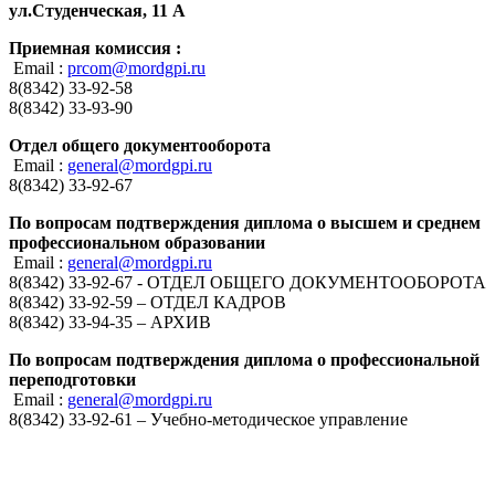
ул.Студенческая, 11 А
Приемная комиссия :
Email :
prcom@mordgpi.ru
8(8342) 33-92-58
8(8342) 33-93-90
Отдел общего документооборота
Email :
general@mordgpi.ru
8(8342) 33-92-67
По вопросам подтверждения диплома о высшем и среднем
профессиональном образовании
Email :
general@mordgpi.ru
8(8342) 33-92-67 - ОТДЕЛ ОБЩЕГО ДОКУМЕНТООБОРОТА
8(8342) 33-92-59 – ОТДЕЛ КАДРОВ
8(8342) 33-94-35 – АРХИВ
По вопросам подтверждения диплома о профессиональной
переподготовки
Email :
general@mordgpi.ru
8(8342) 33-92-61 – Учебно-методическое управление