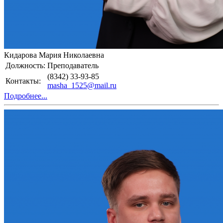
Кидарова Мария Николаевна
Должность:
Преподаватель
(8342) 33-93-85
Контакты:
masha_1525@mail.ru
Подробнее...