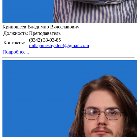
Кривошеев Владимир Вячеславович
Должность:
Преподаватель
(8342) 33-93-85
Контакты:
millajamesbykler3@gmail.com
Подробнее...