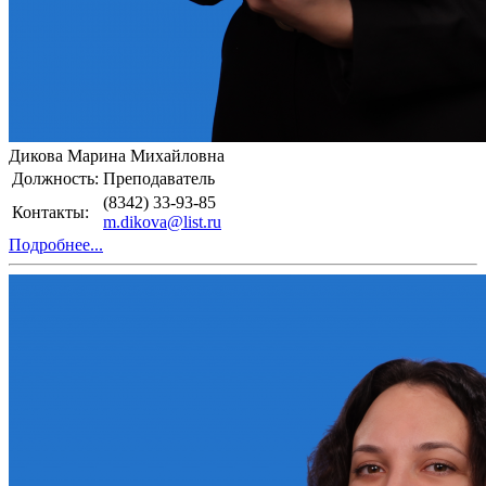
Дикова Марина Михайловна
Должность:
Преподаватель
(8342) 33-93-85
Контакты:
m.dikova@list.ru
Подробнее...