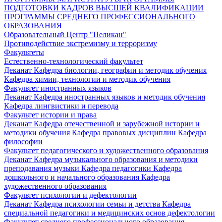
ПОДГОТОВКИ КАДРОВ ВЫСШЕЙ КВАЛИФИКАЦИИ
ПРОГРАММЫ СРЕДНЕГО ПРОФЕССИОНАЛЬНОГО
ОБРАЗОВАНИЯ
Образовательный Центр "Пеликан"
Противодействие экстремизму и терроризму
Факультеты
Естественно-технологический факультет
Деканат
Кафедра биологии, географии и методик обучения
Кафедра химии, технологии и методик обучения
Факультет иностранных языков
Деканат
Кафедра иностранных языков и методик обучения
Кафедра лингвистики и перевода
Факультет истории и права
Деканат
Кафедра отечественной и зарубежной истории и
методики обучения
Кафедра правовых дисциплин
Кафедра
философии
Факультет педагогического и художественного образования
Деканат
Кафедра музыкального образования и методики
преподавания музыки
Кафедра педагогики
Кафедра
дошкольного и начального образования
Кафедра
художественного образования
Факультет психологии и дефектологии
Деканат
Кафедра психологии семьи и детства
Кафедра
специальной педагогики и медицинских основ дефектологии
Факультет среднего профессионального образования