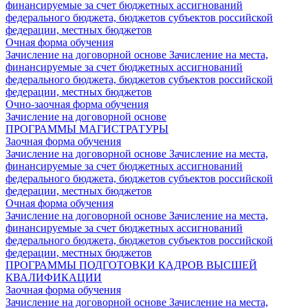
финансируемые за счет бюджетных ассигнований
федерального бюджета, бюджетов субъектов российской
федерации, местных бюджетов
Очная форма обучения
Зачисление на договорной основе
Зачисление на места,
финансируемые за счет бюджетных ассигнований
федерального бюджета, бюджетов субъектов российской
федерации, местных бюджетов
Очно-заочная форма обучения
Зачисление на договорной основе
ПРОГРАММЫ МАГИСТРАТУРЫ
Заочная форма обучения
Зачисление на договорной основе
Зачисление на места,
финансируемые за счет бюджетных ассигнований
федерального бюджета, бюджетов субъектов российской
федерации, местных бюджетов
Очная форма обучения
Зачисление на договорной основе
Зачисление на места,
финансируемые за счет бюджетных ассигнований
федерального бюджета, бюджетов субъектов российской
федерации, местных бюджетов
ПРОГРАММЫ ПОДГОТОВКИ КАДРОВ ВЫСШЕЙ
КВАЛИФИКАЦИИ
Заочная форма обучения
Зачисление на договорной основе
Зачисление на места,