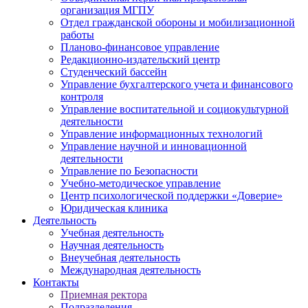
организация МГПУ
Отдел гражданской обороны и мобилизационной
работы
Планово-финансовое управление
Редакционно-издательский центр
Студенческий бассейн
Управление бухгалтерского учета и финансового
контроля
Управление воспитательной и социокультурной
деятельности
Управление информационных технологий
Управление научной и инновационной
деятельности
Управление по Безопасности
Учебно-методическое управление
Центр психологической поддержки «Доверие»
Юридическая клиника
Деятельность
Учебная деятельность
Научная деятельность
Внеучебная деятельность
Международная деятельность
Контакты
Приемная ректора
Подразделения