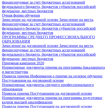
финансируемые за счет бюджетных ассигнований
федерального бюджета, бюджетов субъектов российской
федерации, местных бюджетов
Очная форма обучения
Зачисление на договорной основе
Зачисление на места,
финансируемые за счет бюджетных ассигнований
федерального бюджета, бюджетов субъектов российской
федерации, местных бюджетов
ПРОГРАММЫ СРЕДНЕГО ПРОФЕССИОНАЛЬНОГО
ОБРАЗОВАНИЯ
Зачисление на договорной основе
Зачисление на места,
финансируемые за счет бюджетных ассигнований
федерального бюджета, бюджетов субъектов российской
федерации, местных бюджетов
Приемная кампания 2020
Нормативные документы приема на программы бакалавриата
и магистратуры
Правила приема
Информация о приеме на целевое обучение
Поступающим на договорной основе
Нормативные документы среднего профессионального
образования
Правила приема
Поступающим на договорной основе
Нормативные документы приема на программы подготовки
кадров высшей квалификации
Правила приема
Поступающим на договорной основе