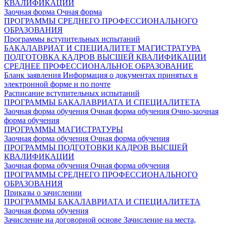
КВАЛИФИКАЦИИ
Заочная форма
Очная форма
ПРОГРАММЫ СРЕДНЕГО ПРОФЕССИОНАЛЬНОГО
ОБРАЗОВАНИЯ
Программы вступительных испытаний
БАКАЛАВРИАТ И СПЕЦИАЛИТЕТ
МАГИСТРАТУРА
ПОДГОТОВКА КАДРОВ ВЫСШЕЙ КВАЛИФИКАЦИИ
СРЕДНЕЕ ПРОФЕССИОНАЛЬНОЕ ОБРАЗОВАНИЕ
Бланк заявления
Информация о документах принятых в
электронной форме и по почте
Расписание вступительных испытаний
ПРОГРАММЫ БАКАЛАВРИАТА И СПЕЦИАЛИТЕТА
Заочная форма обучения
Очная форма обучения
Очно-заочная
форма обучения
ПРОГРАММЫ МАГИСТРАТУРЫ
Заочная форма обучения
Очная форма обучения
ПРОГРАММЫ ПОДГОТОВКИ КАДРОВ ВЫСШЕЙ
КВАЛИФИКАЦИИ
Заочная форма обучения
Очная форма обучения
ПРОГРАММЫ СРЕДНЕГО ПРОФЕССИОНАЛЬНОГО
ОБРАЗОВАНИЯ
Приказы о зачислении
ПРОГРАММЫ БАКАЛАВРИАТА И СПЕЦИАЛИТЕТА
Заочная форма обучения
Зачисление на договорной основе
Зачисление на места,