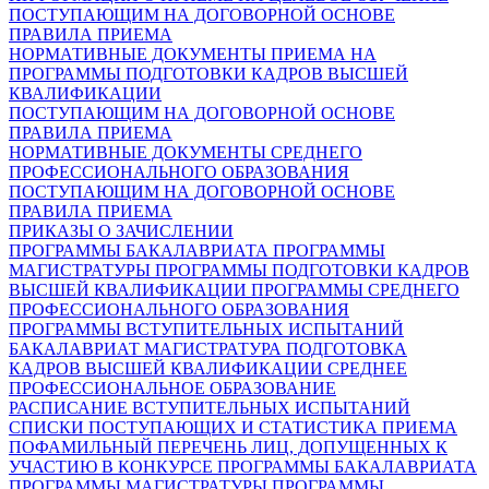
ПОСТУПАЮЩИМ НА ДОГОВОРНОЙ ОСНОВЕ
ПРАВИЛА ПРИЕМА
НОРМАТИВНЫЕ ДОКУМЕНТЫ ПРИЕМА НА
ПРОГРАММЫ ПОДГОТОВКИ КАДРОВ ВЫСШЕЙ
КВАЛИФИКАЦИИ
ПОСТУПАЮЩИМ НА ДОГОВОРНОЙ ОСНОВЕ
ПРАВИЛА ПРИЕМА
НОРМАТИВНЫЕ ДОКУМЕНТЫ СРЕДНЕГО
ПРОФЕССИОНАЛЬНОГО ОБРАЗОВАНИЯ
ПОСТУПАЮЩИМ НА ДОГОВОРНОЙ ОСНОВЕ
ПРАВИЛА ПРИЕМА
ПРИКАЗЫ О ЗАЧИСЛЕНИИ
ПРОГРАММЫ БАКАЛАВРИАТА
ПРОГРАММЫ
МАГИСТРАТУРЫ
ПРОГРАММЫ ПОДГОТОВКИ КАДРОВ
ВЫСШЕЙ КВАЛИФИКАЦИИ
ПРОГРАММЫ СРЕДНЕГО
ПРОФЕССИОНАЛЬНОГО ОБРАЗОВАНИЯ
ПРОГРАММЫ ВСТУПИТЕЛЬНЫХ ИСПЫТАНИЙ
БАКАЛАВРИАТ
МАГИСТРАТУРА
ПОДГОТОВКА
КАДРОВ ВЫСШЕЙ КВАЛИФИКАЦИИ
СРЕДНЕЕ
ПРОФЕССИОНАЛЬНОЕ ОБРАЗОВАНИЕ
РАСПИСАНИЕ ВСТУПИТЕЛЬНЫХ ИСПЫТАНИЙ
СПИСКИ ПОСТУПАЮЩИХ И СТАТИСТИКА ПРИЕМА
ПОФАМИЛЬНЫЙ ПЕРЕЧЕНЬ ЛИЦ, ДОПУЩЕННЫХ К
УЧАСТИЮ В КОНКУРСЕ
ПРОГРАММЫ БАКАЛАВРИАТА
ПРОГРАММЫ МАГИСТРАТУРЫ
ПРОГРАММЫ