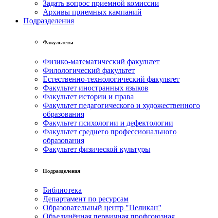
Задать вопрос приемной комиссии
Архивы приемных кампаний
Подразделения
Факультеты
Физико-математический факультет
Филологический факультет
Естественно-технологический факультет
Факультет иностранных языков
Факультет истории и права
Факультет педагогического и художественного
образования
Факультет психологии и дефектологии
Факультет среднего профессионального
образования
Факультет физической культуры
Подразделения
Библиотека
Департамент по ресурсам
Образовательный центр "Пеликан"
Объединённая первичная профсоюзная