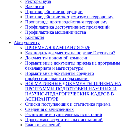
Ректоры вуза
Вакансии
Противодействие коррупции
Противодействие экстремизму и терроризму
Пропаганда противодействия терроризму
Профилактика деструктивных проявлений
Профилактика мошенничества
Контакты
Абитуриенту
ПРИЕМНАЯ КАМПАНИЯ 2026
Как подать документы на портале Госуслуги?
Документы приемной комиссии
Нормативные документы приема на программы
бакалавриата и магистратуры
Нормативные документы среднего
профессионального образования
НОРМАТИВНЫЕ ДОКУМЕНТЫ ПРИЕМА НА
ПРОГРАММЫ ПОДГОТОВКИ НАУЧНЫХ И
НАУЧНО-ПЕДАГОГИЧЕСКИХ КАДРОВ В
АСПИРАНТУРЕ
Списки поступающих и статистика приема
Сведения о зачисленных
Расписание вступительных испытаний
Программы вступительных испытаний
Бланки заявлений