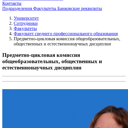
Контакты
Подразделения
Факультеты
Банковские реквизиты
Университет
Сотрудники
Факультеты
Факультет среднего профессионального образования
Предметно-цикловая комиссия общеобразовательных,
общественных и естественнонаучных дисциплин
Предметно-цикловая комиссия
общеобразовательных, общественных и
естественнонаучных дисциплин