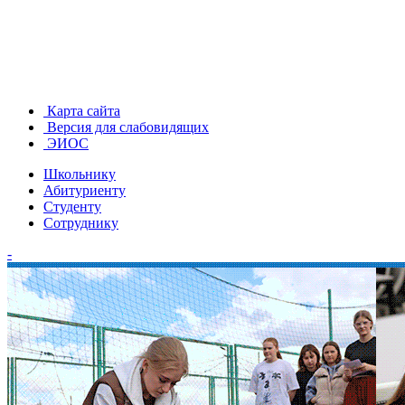
Карта сайта
Версия для слабовидящих
ЭИОС
Школьнику
Абитуриенту
Студенту
Сотруднику
-