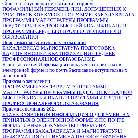
Списки поступающих и статистика приема
ПОФАМИЛЬНЫЙ ПЕРЕЧЕНЬ ЛИЦ, ДОПУЩЕННЫХ К
УЧАСТИЮ В КОНКУРСЕ
ПРОГРАММЫ БАКАЛАВРИАТА
ПРОГРАММЫ МАГИСТРАТУРЫ
ПРОГРАММЫ
ПОДГОТОВКИ КАДРОВ ВЫСШЕЙ КВАЛИФИКАЦИИ
ПРОГРАММЫ СРЕДНЕГО ПРОФЕССИОНАЛЬНОГО
ОБРАЗОВАНИЯ
Программы вступительных испытаний
БАКАЛАВРИАТ
МАГИСТРАТУРА
ПОДГОТОВКА
КАДРОВ ВЫСШЕЙ КВАЛИФИКАЦИИ
СРЕДНЕЕ
ПРОФЕССИОНАЛЬНОЕ ОБРАЗОВАНИЕ
Бланк заявления
Информация о документах принятых в
электронной форме и по почте
Расписание вступительных
испытаний
Приказы о зачислении
ПРОГРАММЫ БАКАЛАВРИАТА
ПРОГРАММЫ
МАГИСТРАТУРЫ
ПРОГРАММЫ ПОДГОТОВКИ КАДРОВ
ВЫСШЕЙ КВАЛИФИКАЦИИ
ПРОГРАММЫ СРЕДНЕГО
ПРОФЕССИОНАЛЬНОГО ОБРАЗОВАНИЯ
Приемная кампания 2021
БЛАНК ЗАЯВЛЕНИЯ
ИНФОРМАЦИЯ О ДОКУМЕНТАХ
ПРИНЯТЫХ В ЭЛЕКТРОННОЙ ФОРМЕ И ПО ПОЧТЕ
НОРМАТИВНЫЕ ДОКУМЕНТЫ ПРИЕМА НА
ПРОГРАММЫ БАКАЛАВРИАТА И МАГИСТРАТУРЫ
ИНФОРМАЦИЯ О ПРИЕМЕ НА ЦЕЛЕВОЕ ОБУЧЕНИЕ