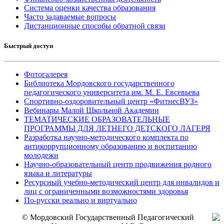
Система оценки качества образования
Часто задаваемые вопросы
Дистанционные способы обратной связи
Быстрый доступ
Фотогалерея
Библиотека Мордовского государственного
педагогического университета им. М. Е. Евсевьева
Спортивно-оздоровительный центр «ФитнесВУЗ»
Вебинары Малой Школьной Академии
ТЕМАТИЧЕСКИЕ ОБРАЗОВАТЕЛЬНЫЕ
ПРОГРАММЫ ДЛЯ ЛЕТНЕГО ДЕТСКОГО ЛАГЕРЯ
Разработка научно-методического комплекта по
антикоррупционному образованию и воспитанию
молодежи
Научно-образовательный центр продвижения родного
языка и литературы
Ресурсный учебно-методический центр для инвалидов и
лиц с ограниченными возможностями здоровья
По-русски реально и виртуально
© Мордовский Государственный Педагогический