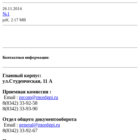
26.11.2014
№1
pdf, 2.17 MB
Контактная информация:
Главный корпус:
ул.Студенческая, 11 А
Приемная комиссия :
Email :
prcom@mordgpi.ru
8(8342) 33-92-58
8(8342) 33-93-90
Отдел общего документооборота
Email :
general@mordgpi.ru
8(8342) 33-92-67