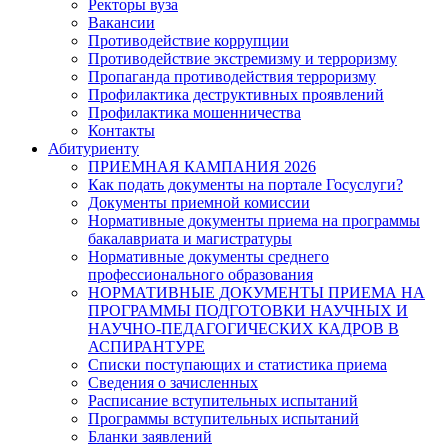
Ректоры вуза
Вакансии
Противодействие коррупции
Противодействие экстремизму и терроризму
Пропаганда противодействия терроризму
Профилактика деструктивных проявлений
Профилактика мошенничества
Контакты
Абитуриенту
ПРИЕМНАЯ КАМПАНИЯ 2026
Как подать документы на портале Госуслуги?
Документы приемной комиссии
Нормативные документы приема на программы
бакалавриата и магистратуры
Нормативные документы среднего
профессионального образования
НОРМАТИВНЫЕ ДОКУМЕНТЫ ПРИЕМА НА
ПРОГРАММЫ ПОДГОТОВКИ НАУЧНЫХ И
НАУЧНО-ПЕДАГОГИЧЕСКИХ КАДРОВ В
АСПИРАНТУРЕ
Списки поступающих и статистика приема
Сведения о зачисленных
Расписание вступительных испытаний
Программы вступительных испытаний
Бланки заявлений