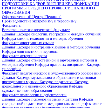
ПОДГОТОВКИ КАДРОВ ВЫСШЕЙ КВАЛИФИКАЦИИ
ПРОГРАММЫ СРЕДНЕГО ПРОФЕССИОНАЛЬНОГО
ОБРАЗОВАНИЯ
Образовательный Центр "Пеликан"
Противодействие экстремизму и терроризму
Факультеты
Естественно-технологический факультет
Деканат
Кафедра биологии, географии и методик обучения
Кафедра химии, технологии и методик обучения
Факультет иностранных языков
Деканат
Кафедра иностранных языков и методик обучения
Кафедра лингвистики и перевода
Факультет истории и права
Деканат
Кафедра отечественной и зарубежной истории и
методики обучения
Кафедра правовых дисциплин
Кафедра
философии
Факультет педагогического и художественного образования
Деканат
Кафедра музыкального образования и методики
преподавания музыки
Кафедра педагогики
Кафедра
дошкольного и начального образования
Кафедра
художественного образования
Факультет психологии и дефектологии
Деканат
Кафедра психологии семьи и детства
Кафедра
специальной педагогики и медицинских основ дефектологии
Факультет среднего профессионального образования