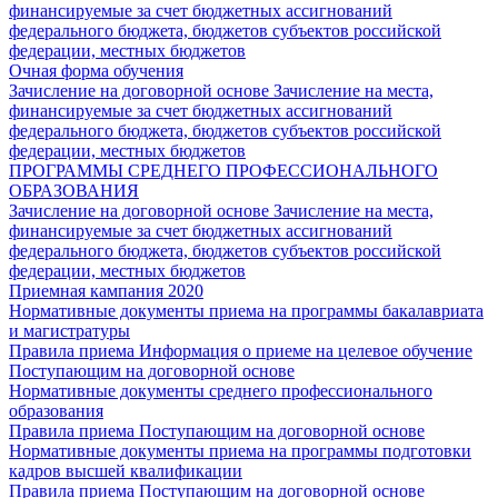
финансируемые за счет бюджетных ассигнований
федерального бюджета, бюджетов субъектов российской
федерации, местных бюджетов
Очная форма обучения
Зачисление на договорной основе
Зачисление на места,
финансируемые за счет бюджетных ассигнований
федерального бюджета, бюджетов субъектов российской
федерации, местных бюджетов
ПРОГРАММЫ СРЕДНЕГО ПРОФЕССИОНАЛЬНОГО
ОБРАЗОВАНИЯ
Зачисление на договорной основе
Зачисление на места,
финансируемые за счет бюджетных ассигнований
федерального бюджета, бюджетов субъектов российской
федерации, местных бюджетов
Приемная кампания 2020
Нормативные документы приема на программы бакалавриата
и магистратуры
Правила приема
Информация о приеме на целевое обучение
Поступающим на договорной основе
Нормативные документы среднего профессионального
образования
Правила приема
Поступающим на договорной основе
Нормативные документы приема на программы подготовки
кадров высшей квалификации
Правила приема
Поступающим на договорной основе