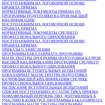
ПОСТУПАЮЩИМ НА ДОГОВОРНОЙ ОСНОВЕ
ПРАВИЛА ПРИЕМА
НОРМАТИВНЫЕ ДОКУМЕНТЫ ПРИЕМА НА
ПРОГРАММЫ ПОДГОТОВКИ КАДРОВ ВЫСШЕЙ
КВАЛИФИКАЦИИ
ПОСТУПАЮЩИМ НА ДОГОВОРНОЙ ОСНОВЕ
ПРАВИЛА ПРИЕМА
НОРМАТИВНЫЕ ДОКУМЕНТЫ СРЕДНЕГО
ПРОФЕССИОНАЛЬНОГО ОБРАЗОВАНИЯ
ПОСТУПАЮЩИМ НА ДОГОВОРНОЙ ОСНОВЕ
ПРАВИЛА ПРИЕМА
ПРИКАЗЫ О ЗАЧИСЛЕНИИ
ПРОГРАММЫ БАКАЛАВРИАТА
ПРОГРАММЫ
МАГИСТРАТУРЫ
ПРОГРАММЫ ПОДГОТОВКИ КАДРОВ
ВЫСШЕЙ КВАЛИФИКАЦИИ
ПРОГРАММЫ СРЕДНЕГО
ПРОФЕССИОНАЛЬНОГО ОБРАЗОВАНИЯ
ПРОГРАММЫ ВСТУПИТЕЛЬНЫХ ИСПЫТАНИЙ
БАКАЛАВРИАТ
МАГИСТРАТУРА
ПОДГОТОВКА
КАДРОВ ВЫСШЕЙ КВАЛИФИКАЦИИ
СРЕДНЕЕ
ПРОФЕССИОНАЛЬНОЕ ОБРАЗОВАНИЕ
РАСПИСАНИЕ ВСТУПИТЕЛЬНЫХ ИСПЫТАНИЙ
СПИСКИ ПОСТУПАЮЩИХ И СТАТИСТИКА ПРИЕМА
ПОФАМИЛЬНЫЙ ПЕРЕЧЕНЬ ЛИЦ, ДОПУЩЕННЫХ К
УЧАСТИЮ В КОНКУРСЕ
ПРОГРАММЫ БАКАЛАВРИАТА
ПРОГРАММЫ МАГИСТРАТУРЫ
ПРОГРАММЫ