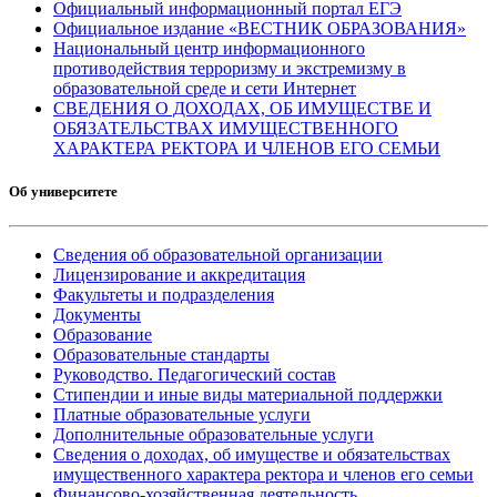
Официальный информационный портал ЕГЭ
Официальное издание «ВЕСТНИК ОБРАЗОВАНИЯ»
Национальный центр информационного
противодействия терроризму и экстремизму в
образовательной среде и сети Интернет
СВЕДЕНИЯ О ДОХОДАХ, ОБ ИМУЩЕСТВЕ И
ОБЯЗАТЕЛЬСТВАХ ИМУЩЕСТВЕННОГО
ХАРАКТЕРА РЕКТОРА И ЧЛЕНОВ ЕГО СЕМЬИ
Об университете
Сведения об образовательной организации
Лицензирование и аккредитация
Факультеты и подразделения
Документы
Образование
Образовательные стандарты
Руководство. Педагогический состав
Стипендии и иные виды материальной поддержки
Платные образовательные услуги
Дополнительные образовательные услуги
Сведения о доходах, об имуществе и обязательствах
имущественного характера ректора и членов его семьи
Финансово-хозяйственная деятельность