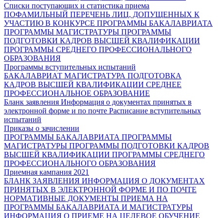
Списки поступающих и статистика приема
ПОФАМИЛЬНЫЙ ПЕРЕЧЕНЬ ЛИЦ, ДОПУЩЕННЫХ К
УЧАСТИЮ В КОНКУРСЕ
ПРОГРАММЫ БАКАЛАВРИАТА
ПРОГРАММЫ МАГИСТРАТУРЫ
ПРОГРАММЫ
ПОДГОТОВКИ КАДРОВ ВЫСШЕЙ КВАЛИФИКАЦИИ
ПРОГРАММЫ СРЕДНЕГО ПРОФЕССИОНАЛЬНОГО
ОБРАЗОВАНИЯ
Программы вступительных испытаний
БАКАЛАВРИАТ
МАГИСТРАТУРА
ПОДГОТОВКА
КАДРОВ ВЫСШЕЙ КВАЛИФИКАЦИИ
СРЕДНЕЕ
ПРОФЕССИОНАЛЬНОЕ ОБРАЗОВАНИЕ
Бланк заявления
Информация о документах принятых в
электронной форме и по почте
Расписание вступительных
испытаний
Приказы о зачислении
ПРОГРАММЫ БАКАЛАВРИАТА
ПРОГРАММЫ
МАГИСТРАТУРЫ
ПРОГРАММЫ ПОДГОТОВКИ КАДРОВ
ВЫСШЕЙ КВАЛИФИКАЦИИ
ПРОГРАММЫ СРЕДНЕГО
ПРОФЕССИОНАЛЬНОГО ОБРАЗОВАНИЯ
Приемная кампания 2021
БЛАНК ЗАЯВЛЕНИЯ
ИНФОРМАЦИЯ О ДОКУМЕНТАХ
ПРИНЯТЫХ В ЭЛЕКТРОННОЙ ФОРМЕ И ПО ПОЧТЕ
НОРМАТИВНЫЕ ДОКУМЕНТЫ ПРИЕМА НА
ПРОГРАММЫ БАКАЛАВРИАТА И МАГИСТРАТУРЫ
ИНФОРМАЦИЯ О ПРИЕМЕ НА ЦЕЛЕВОЕ ОБУЧЕНИЕ