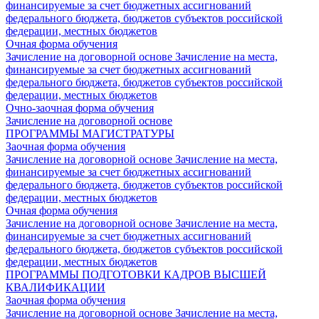
финансируемые за счет бюджетных ассигнований
федерального бюджета, бюджетов субъектов российской
федерации, местных бюджетов
Очная форма обучения
Зачисление на договорной основе
Зачисление на места,
финансируемые за счет бюджетных ассигнований
федерального бюджета, бюджетов субъектов российской
федерации, местных бюджетов
Очно-заочная форма обучения
Зачисление на договорной основе
ПРОГРАММЫ МАГИСТРАТУРЫ
Заочная форма обучения
Зачисление на договорной основе
Зачисление на места,
финансируемые за счет бюджетных ассигнований
федерального бюджета, бюджетов субъектов российской
федерации, местных бюджетов
Очная форма обучения
Зачисление на договорной основе
Зачисление на места,
финансируемые за счет бюджетных ассигнований
федерального бюджета, бюджетов субъектов российской
федерации, местных бюджетов
ПРОГРАММЫ ПОДГОТОВКИ КАДРОВ ВЫСШЕЙ
КВАЛИФИКАЦИИ
Заочная форма обучения
Зачисление на договорной основе
Зачисление на места,