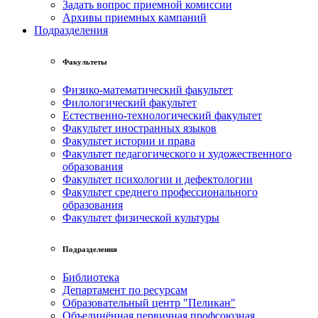
Задать вопрос приемной комиссии
Архивы приемных кампаний
Подразделения
Факультеты
Физико-математический факультет
Филологический факультет
Естественно-технологический факультет
Факультет иностранных языков
Факультет истории и права
Факультет педагогического и художественного
образования
Факультет психологии и дефектологии
Факультет среднего профессионального
образования
Факультет физической культуры
Подразделения
Библиотека
Департамент по ресурсам
Образовательный центр "Пеликан"
Объединённая первичная профсоюзная