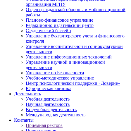
организация МГПУ
Отдел гражданской обороны и мобилизационной
работы
Планово-финансовое управление
Редакционно-издательский центр
Студенческий бассейн
Управление бухгалтерского учета и финансового
контроля
Управление воспитательной и социокультурной
деятельности
Управление информационных технологий
Управление научной и инновационной
деятельности
Управление по Безопасности
Учебно-методическое управление
Центр психологической поддержки «Доверие»
Юридическая клиника
Деятельность
Учебная деятельность
Научная деятельность
Внеучебная деятельность
Международная деятельность
Контакты
Приемная ректора
Подразделения