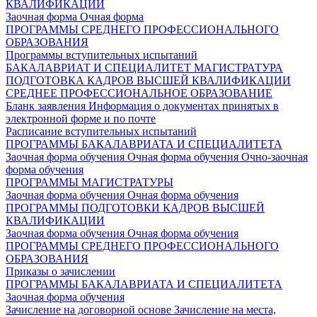
КВАЛИФИКАЦИИ
Заочная форма
Очная форма
ПРОГРАММЫ СРЕДНЕГО ПРОФЕССИОНАЛЬНОГО
ОБРАЗОВАНИЯ
Программы вступительных испытаний
БАКАЛАВРИАТ И СПЕЦИАЛИТЕТ
МАГИСТРАТУРА
ПОДГОТОВКА КАДРОВ ВЫСШЕЙ КВАЛИФИКАЦИИ
СРЕДНЕЕ ПРОФЕССИОНАЛЬНОЕ ОБРАЗОВАНИЕ
Бланк заявления
Информация о документах принятых в
электронной форме и по почте
Расписание вступительных испытаний
ПРОГРАММЫ БАКАЛАВРИАТА И СПЕЦИАЛИТЕТА
Заочная форма обучения
Очная форма обучения
Очно-заочная
форма обучения
ПРОГРАММЫ МАГИСТРАТУРЫ
Заочная форма обучения
Очная форма обучения
ПРОГРАММЫ ПОДГОТОВКИ КАДРОВ ВЫСШЕЙ
КВАЛИФИКАЦИИ
Заочная форма обучения
Очная форма обучения
ПРОГРАММЫ СРЕДНЕГО ПРОФЕССИОНАЛЬНОГО
ОБРАЗОВАНИЯ
Приказы о зачислении
ПРОГРАММЫ БАКАЛАВРИАТА И СПЕЦИАЛИТЕТА
Заочная форма обучения
Зачисление на договорной основе
Зачисление на места,