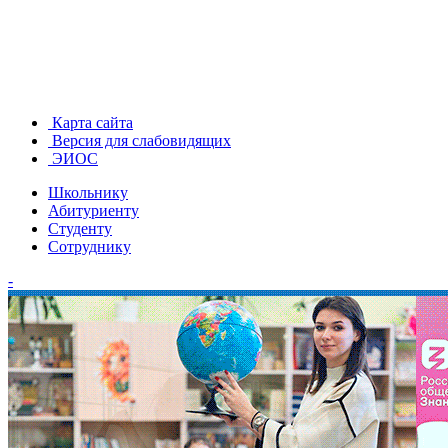
Карта сайта
Версия для слабовидящих
ЭИОС
Школьнику
Абитуриенту
Студенту
Сотруднику
-