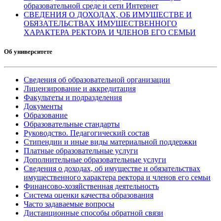
образовательной среде и сети Интернет
СВЕДЕНИЯ О ДОХОДАХ, ОБ ИМУЩЕСТВЕ И
ОБЯЗАТЕЛЬСТВАХ ИМУЩЕСТВЕННОГО
ХАРАКТЕРА РЕКТОРА И ЧЛЕНОВ ЕГО СЕМЬИ
Об университете
Сведения об образовательной организации
Лицензирование и аккредитация
Факультеты и подразделения
Документы
Образование
Образовательные стандарты
Руководство. Педагогический состав
Стипендии и иные виды материальной поддержки
Платные образовательные услуги
Дополнительные образовательные услуги
Сведения о доходах, об имуществе и обязательствах
имущественного характера ректора и членов его семьи
Финансово-хозяйственная деятельность
Система оценки качества образования
Часто задаваемые вопросы
Дистанционные способы обратной связи