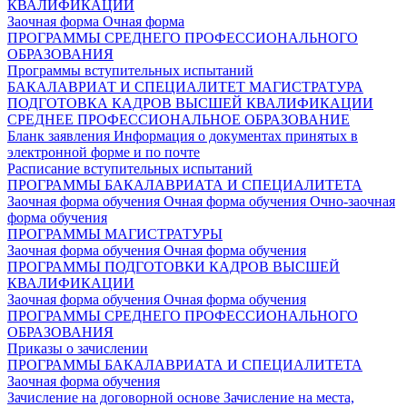
КВАЛИФИКАЦИИ
Заочная форма
Очная форма
ПРОГРАММЫ СРЕДНЕГО ПРОФЕССИОНАЛЬНОГО
ОБРАЗОВАНИЯ
Программы вступительных испытаний
БАКАЛАВРИАТ И СПЕЦИАЛИТЕТ
МАГИСТРАТУРА
ПОДГОТОВКА КАДРОВ ВЫСШЕЙ КВАЛИФИКАЦИИ
СРЕДНЕЕ ПРОФЕССИОНАЛЬНОЕ ОБРАЗОВАНИЕ
Бланк заявления
Информация о документах принятых в
электронной форме и по почте
Расписание вступительных испытаний
ПРОГРАММЫ БАКАЛАВРИАТА И СПЕЦИАЛИТЕТА
Заочная форма обучения
Очная форма обучения
Очно-заочная
форма обучения
ПРОГРАММЫ МАГИСТРАТУРЫ
Заочная форма обучения
Очная форма обучения
ПРОГРАММЫ ПОДГОТОВКИ КАДРОВ ВЫСШЕЙ
КВАЛИФИКАЦИИ
Заочная форма обучения
Очная форма обучения
ПРОГРАММЫ СРЕДНЕГО ПРОФЕССИОНАЛЬНОГО
ОБРАЗОВАНИЯ
Приказы о зачислении
ПРОГРАММЫ БАКАЛАВРИАТА И СПЕЦИАЛИТЕТА
Заочная форма обучения
Зачисление на договорной основе
Зачисление на места,