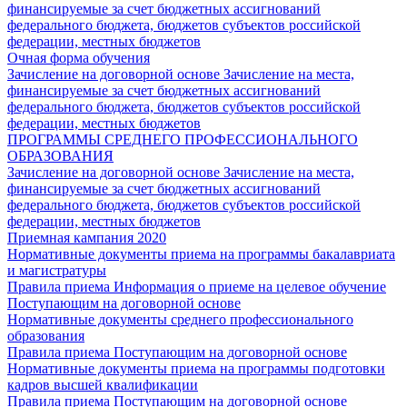
финансируемые за счет бюджетных ассигнований
федерального бюджета, бюджетов субъектов российской
федерации, местных бюджетов
Очная форма обучения
Зачисление на договорной основе
Зачисление на места,
финансируемые за счет бюджетных ассигнований
федерального бюджета, бюджетов субъектов российской
федерации, местных бюджетов
ПРОГРАММЫ СРЕДНЕГО ПРОФЕССИОНАЛЬНОГО
ОБРАЗОВАНИЯ
Зачисление на договорной основе
Зачисление на места,
финансируемые за счет бюджетных ассигнований
федерального бюджета, бюджетов субъектов российской
федерации, местных бюджетов
Приемная кампания 2020
Нормативные документы приема на программы бакалавриата
и магистратуры
Правила приема
Информация о приеме на целевое обучение
Поступающим на договорной основе
Нормативные документы среднего профессионального
образования
Правила приема
Поступающим на договорной основе
Нормативные документы приема на программы подготовки
кадров высшей квалификации
Правила приема
Поступающим на договорной основе