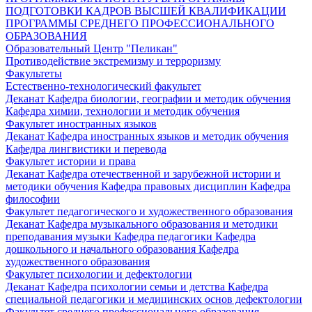
ПОДГОТОВКИ КАДРОВ ВЫСШЕЙ КВАЛИФИКАЦИИ
ПРОГРАММЫ СРЕДНЕГО ПРОФЕССИОНАЛЬНОГО
ОБРАЗОВАНИЯ
Образовательный Центр "Пеликан"
Противодействие экстремизму и терроризму
Факультеты
Естественно-технологический факультет
Деканат
Кафедра биологии, географии и методик обучения
Кафедра химии, технологии и методик обучения
Факультет иностранных языков
Деканат
Кафедра иностранных языков и методик обучения
Кафедра лингвистики и перевода
Факультет истории и права
Деканат
Кафедра отечественной и зарубежной истории и
методики обучения
Кафедра правовых дисциплин
Кафедра
философии
Факультет педагогического и художественного образования
Деканат
Кафедра музыкального образования и методики
преподавания музыки
Кафедра педагогики
Кафедра
дошкольного и начального образования
Кафедра
художественного образования
Факультет психологии и дефектологии
Деканат
Кафедра психологии семьи и детства
Кафедра
специальной педагогики и медицинских основ дефектологии
Факультет среднего профессионального образования