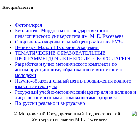
Быстрый доступ
Фотогалерея
Библиотека Мордовского государственного
педагогического университета им. М. Е. Евсевьева
Спортивно-оздоровительный центр «ФитнесВУЗ»
Вебинары Малой Школьной Академии
ТЕМАТИЧЕСКИЕ ОБРАЗОВАТЕЛЬНЫЕ
ПРОГРАММЫ ДЛЯ ЛЕТНЕГО ДЕТСКОГО ЛАГЕРЯ
Разработка научно-методического комплекта по
антикоррупционному образованию и воспитанию
молодежи
Научно-образовательный центр продвижения родного
языка и литературы
Ресурсный учебно-методический центр для инвалидов и
лиц с ограниченными возможностями здоровья
По-русски реально и виртуально
© Мордовский Государственный Педагогический
Университет имени М.Е. Евсевьева