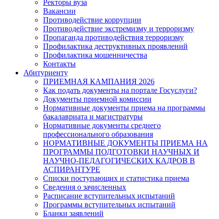
Ректоры вуза
Вакансии
Противодействие коррупции
Противодействие экстремизму и терроризму
Пропаганда противодействия терроризму
Профилактика деструктивных проявлений
Профилактика мошенничества
Контакты
Абитуриенту
ПРИЕМНАЯ КАМПАНИЯ 2026
Как подать документы на портале Госуслуги?
Документы приемной комиссии
Нормативные документы приема на программы
бакалавриата и магистратуры
Нормативные документы среднего
профессионального образования
НОРМАТИВНЫЕ ДОКУМЕНТЫ ПРИЕМА НА
ПРОГРАММЫ ПОДГОТОВКИ НАУЧНЫХ И
НАУЧНО-ПЕДАГОГИЧЕСКИХ КАДРОВ В
АСПИРАНТУРЕ
Списки поступающих и статистика приема
Сведения о зачисленных
Расписание вступительных испытаний
Программы вступительных испытаний
Бланки заявлений