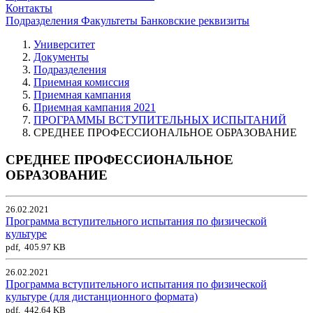
Контакты
Подразделения
Факультеты
Банковские реквизиты
Университет
Документы
Подразделения
Приемная комиссия
Приемная кампания
Приемная кампания 2021
ПРОГРАММЫ ВСТУПИТЕЛЬНЫХ ИСПЫТАНИЙ
СРЕДНЕЕ ПРОФЕССИОНАЛЬНОЕ ОБРАЗОВАНИЕ
СРЕДНЕЕ ПРОФЕССИОНАЛЬНОЕ
ОБРАЗОВАНИЕ
26.02.2021
Программа вступительного испытания по физической
культуре
pdf, 405.97 KB
26.02.2021
Программа вступительного испытания по физической
культуре (для дистанционного формата)
pdf, 442.64 KB