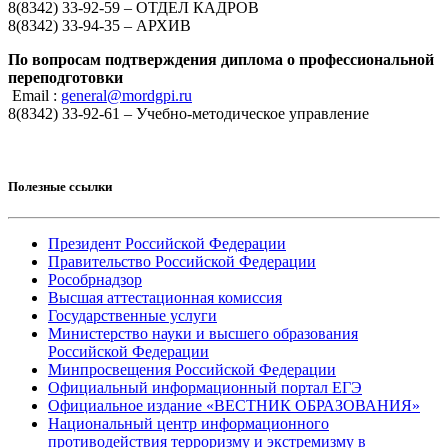
8(8342) 33-92-59 – ОТДЕЛ КАДРОВ
8(8342) 33-94-35 – АРХИВ
По вопросам подтверждения диплома о профессиональной
переподготовки
Email :
general@mordgpi.ru
8(8342) 33-92-61 – Учебно-методическое управление
Полезные ссылки
Президент Российской Федерации
Правительство Российской Федерации
Рособрнадзор
Высшая аттестационная комиссия
Государственные услуги
Министерство науки и высшего образования
Российской Федерации
Минпросвещения Российской Федерации
Официальный информационный портал ЕГЭ
Официальное издание «ВЕСТНИК ОБРАЗОВАНИЯ»
Национальный центр информационного
противодействия терроризму и экстремизму в