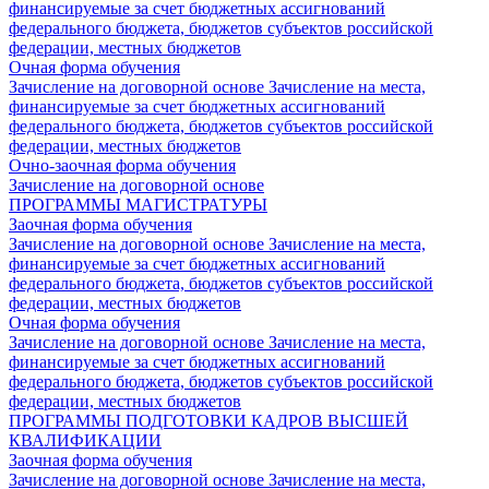
финансируемые за счет бюджетных ассигнований
федерального бюджета, бюджетов субъектов российской
федерации, местных бюджетов
Очная форма обучения
Зачисление на договорной основе
Зачисление на места,
финансируемые за счет бюджетных ассигнований
федерального бюджета, бюджетов субъектов российской
федерации, местных бюджетов
Очно-заочная форма обучения
Зачисление на договорной основе
ПРОГРАММЫ МАГИСТРАТУРЫ
Заочная форма обучения
Зачисление на договорной основе
Зачисление на места,
финансируемые за счет бюджетных ассигнований
федерального бюджета, бюджетов субъектов российской
федерации, местных бюджетов
Очная форма обучения
Зачисление на договорной основе
Зачисление на места,
финансируемые за счет бюджетных ассигнований
федерального бюджета, бюджетов субъектов российской
федерации, местных бюджетов
ПРОГРАММЫ ПОДГОТОВКИ КАДРОВ ВЫСШЕЙ
КВАЛИФИКАЦИИ
Заочная форма обучения
Зачисление на договорной основе
Зачисление на места,