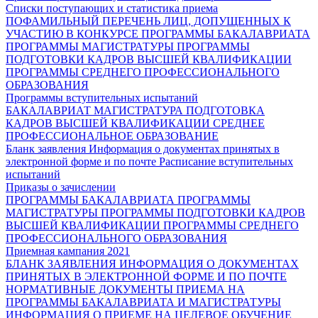
Списки поступающих и статистика приема
ПОФАМИЛЬНЫЙ ПЕРЕЧЕНЬ ЛИЦ, ДОПУЩЕННЫХ К
УЧАСТИЮ В КОНКУРСЕ
ПРОГРАММЫ БАКАЛАВРИАТА
ПРОГРАММЫ МАГИСТРАТУРЫ
ПРОГРАММЫ
ПОДГОТОВКИ КАДРОВ ВЫСШЕЙ КВАЛИФИКАЦИИ
ПРОГРАММЫ СРЕДНЕГО ПРОФЕССИОНАЛЬНОГО
ОБРАЗОВАНИЯ
Программы вступительных испытаний
БАКАЛАВРИАТ
МАГИСТРАТУРА
ПОДГОТОВКА
КАДРОВ ВЫСШЕЙ КВАЛИФИКАЦИИ
СРЕДНЕЕ
ПРОФЕССИОНАЛЬНОЕ ОБРАЗОВАНИЕ
Бланк заявления
Информация о документах принятых в
электронной форме и по почте
Расписание вступительных
испытаний
Приказы о зачислении
ПРОГРАММЫ БАКАЛАВРИАТА
ПРОГРАММЫ
МАГИСТРАТУРЫ
ПРОГРАММЫ ПОДГОТОВКИ КАДРОВ
ВЫСШЕЙ КВАЛИФИКАЦИИ
ПРОГРАММЫ СРЕДНЕГО
ПРОФЕССИОНАЛЬНОГО ОБРАЗОВАНИЯ
Приемная кампания 2021
БЛАНК ЗАЯВЛЕНИЯ
ИНФОРМАЦИЯ О ДОКУМЕНТАХ
ПРИНЯТЫХ В ЭЛЕКТРОННОЙ ФОРМЕ И ПО ПОЧТЕ
НОРМАТИВНЫЕ ДОКУМЕНТЫ ПРИЕМА НА
ПРОГРАММЫ БАКАЛАВРИАТА И МАГИСТРАТУРЫ
ИНФОРМАЦИЯ О ПРИЕМЕ НА ЦЕЛЕВОЕ ОБУЧЕНИЕ