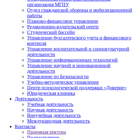
организация МГПУ
Отдел гражданской обороны и мобилизационной
работы
Планово-финансовое управление
Редакционно-издательский центр
Студенческий бассейн
Управление бухгалтерского учета и финансового
контроля
Управление воспитательной и социокультурной
деятельности
Управление информационных технологий
Управление научной и инновационной
деятельности
Управление по Безопасности
Учебно-методическое управление
Центр психологической поддержки «Доверие»
Юридическая клиника
Деятельность
Учебная деятельность
Научная деятельность
Внеучебная деятельность
Международная деятельность
Контакты
Приемная ректора
Подразделения