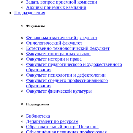
Задать вопрос приемной комиссии
Архивы приемных кампаний
Подразделения
Факультеты
Физико-математический факультет
Филологический факультет
Естественно-технологический факультет
Факультет иностранных языков
Факультет истории и права
Факультет педагогического и художественного
образования
Факультет психологии и дефектологии
Факультет среднего профессионального
образования
Факультет физической культуры
Подразделения
Библиотека
Департамент по ресурсам
Образовательный центр "Пеликан"
Объединённая первичная профсоюзная