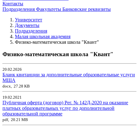
Контакты
Подразделения
Факультеты
Банковские реквизиты
Университет
Документы
Подразделения
Малая школьная академия
Физико-математическая школа "Квант"
Физико-математическая школа "Квант"
20.02.2026
Бланк квитанции за дополнительные образовательные услуги
МША
docx, 27.28 KB
19.02.2021
Публичная оферта (договор) Рег. № 142Д-2020 на оказание
платных образовательных услуг по дополнительной
образовательной программе
pdf, 20.21 MB