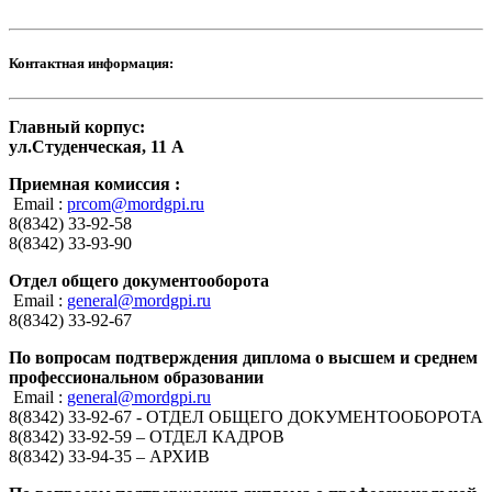
Контактная информация:
Главный корпус:
ул.Студенческая, 11 А
Приемная комиссия :
Email :
prcom@mordgpi.ru
8(8342) 33-92-58
8(8342) 33-93-90
Отдел общего документооборота
Email :
general@mordgpi.ru
8(8342) 33-92-67
По вопросам подтверждения диплома о высшем и среднем
профессиональном образовании
Email :
general@mordgpi.ru
8(8342) 33-92-67 - ОТДЕЛ ОБЩЕГО ДОКУМЕНТООБОРОТА
8(8342) 33-92-59 – ОТДЕЛ КАДРОВ
8(8342) 33-94-35 – АРХИВ