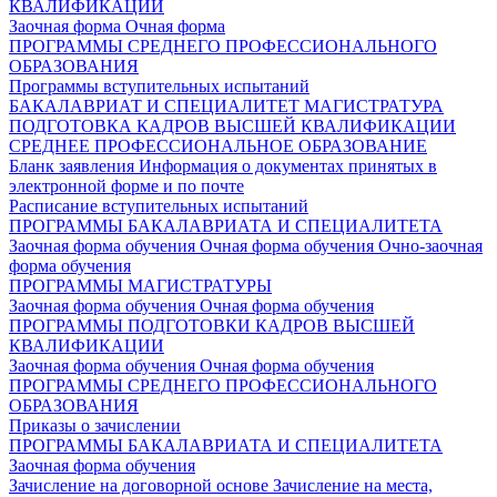
КВАЛИФИКАЦИИ
Заочная форма
Очная форма
ПРОГРАММЫ СРЕДНЕГО ПРОФЕССИОНАЛЬНОГО
ОБРАЗОВАНИЯ
Программы вступительных испытаний
БАКАЛАВРИАТ И СПЕЦИАЛИТЕТ
МАГИСТРАТУРА
ПОДГОТОВКА КАДРОВ ВЫСШЕЙ КВАЛИФИКАЦИИ
СРЕДНЕЕ ПРОФЕССИОНАЛЬНОЕ ОБРАЗОВАНИЕ
Бланк заявления
Информация о документах принятых в
электронной форме и по почте
Расписание вступительных испытаний
ПРОГРАММЫ БАКАЛАВРИАТА И СПЕЦИАЛИТЕТА
Заочная форма обучения
Очная форма обучения
Очно-заочная
форма обучения
ПРОГРАММЫ МАГИСТРАТУРЫ
Заочная форма обучения
Очная форма обучения
ПРОГРАММЫ ПОДГОТОВКИ КАДРОВ ВЫСШЕЙ
КВАЛИФИКАЦИИ
Заочная форма обучения
Очная форма обучения
ПРОГРАММЫ СРЕДНЕГО ПРОФЕССИОНАЛЬНОГО
ОБРАЗОВАНИЯ
Приказы о зачислении
ПРОГРАММЫ БАКАЛАВРИАТА И СПЕЦИАЛИТЕТА
Заочная форма обучения
Зачисление на договорной основе
Зачисление на места,