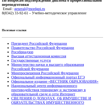
По вопросам подтверждения диплома о профессиональной
переподготовки
Email :
general@mordgpi.ru
8(8342) 33-92-61 – Учебно-методическое управление
Полезные ссылки
Президент Российской Федерации
Правительство Российской Федерации
Рособрнадзор
Высшая аттестационная комиссия
Государственные услуги
Министерство науки и высшего образования
Российской Федерации
Минпросвещения Российской Федерации
Официальный информационный портал ЕГЭ
Официальное издание «ВЕСТНИК ОБРАЗОВАНИЯ»
Национальный центр информационного
противодействия терроризму и экстремизму в
образовательной среде и сети Интернет
СВЕДЕНИЯ О ДОХОДАХ, ОБ ИМУЩЕСТВЕ И
ОБЯЗАТЕЛЬСТВАХ ИМУЩЕСТВЕННОГО