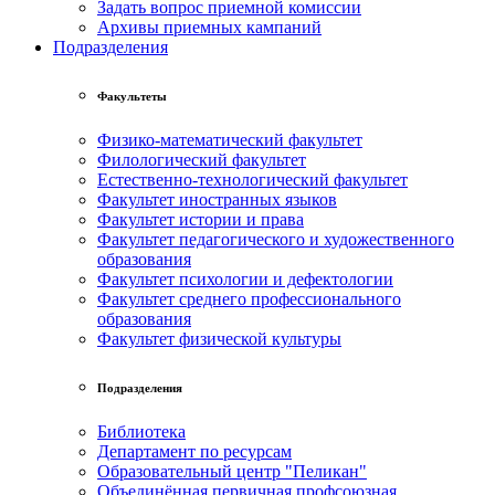
Задать вопрос приемной комиссии
Архивы приемных кампаний
Подразделения
Факультеты
Физико-математический факультет
Филологический факультет
Естественно-технологический факультет
Факультет иностранных языков
Факультет истории и права
Факультет педагогического и художественного
образования
Факультет психологии и дефектологии
Факультет среднего профессионального
образования
Факультет физической культуры
Подразделения
Библиотека
Департамент по ресурсам
Образовательный центр "Пеликан"
Объединённая первичная профсоюзная