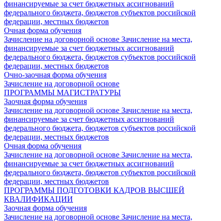
финансируемые за счет бюджетных ассигнований
федерального бюджета, бюджетов субъектов российской
федерации, местных бюджетов
Очная форма обучения
Зачисление на договорной основе
Зачисление на места,
финансируемые за счет бюджетных ассигнований
федерального бюджета, бюджетов субъектов российской
федерации, местных бюджетов
Очно-заочная форма обучения
Зачисление на договорной основе
ПРОГРАММЫ МАГИСТРАТУРЫ
Заочная форма обучения
Зачисление на договорной основе
Зачисление на места,
финансируемые за счет бюджетных ассигнований
федерального бюджета, бюджетов субъектов российской
федерации, местных бюджетов
Очная форма обучения
Зачисление на договорной основе
Зачисление на места,
финансируемые за счет бюджетных ассигнований
федерального бюджета, бюджетов субъектов российской
федерации, местных бюджетов
ПРОГРАММЫ ПОДГОТОВКИ КАДРОВ ВЫСШЕЙ
КВАЛИФИКАЦИИ
Заочная форма обучения
Зачисление на договорной основе
Зачисление на места,