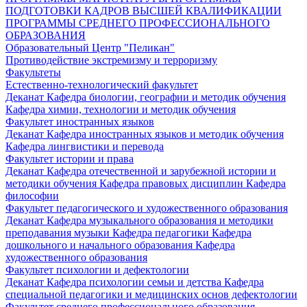
ПОДГОТОВКИ КАДРОВ ВЫСШЕЙ КВАЛИФИКАЦИИ
ПРОГРАММЫ СРЕДНЕГО ПРОФЕССИОНАЛЬНОГО
ОБРАЗОВАНИЯ
Образовательный Центр "Пеликан"
Противодействие экстремизму и терроризму
Факультеты
Естественно-технологический факультет
Деканат
Кафедра биологии, географии и методик обучения
Кафедра химии, технологии и методик обучения
Факультет иностранных языков
Деканат
Кафедра иностранных языков и методик обучения
Кафедра лингвистики и перевода
Факультет истории и права
Деканат
Кафедра отечественной и зарубежной истории и
методики обучения
Кафедра правовых дисциплин
Кафедра
философии
Факультет педагогического и художественного образования
Деканат
Кафедра музыкального образования и методики
преподавания музыки
Кафедра педагогики
Кафедра
дошкольного и начального образования
Кафедра
художественного образования
Факультет психологии и дефектологии
Деканат
Кафедра психологии семьи и детства
Кафедра
специальной педагогики и медицинских основ дефектологии
Факультет среднего профессионального образования