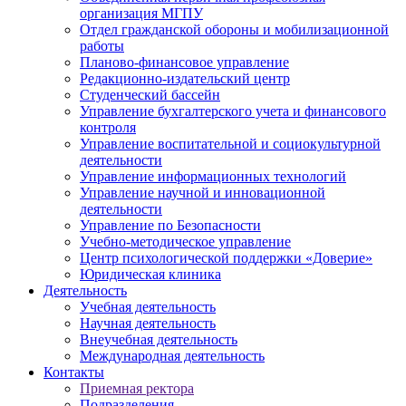
организация МГПУ
Отдел гражданской обороны и мобилизационной
работы
Планово-финансовое управление
Редакционно-издательский центр
Студенческий бассейн
Управление бухгалтерского учета и финансового
контроля
Управление воспитательной и социокультурной
деятельности
Управление информационных технологий
Управление научной и инновационной
деятельности
Управление по Безопасности
Учебно-методическое управление
Центр психологической поддержки «Доверие»
Юридическая клиника
Деятельность
Учебная деятельность
Научная деятельность
Внеучебная деятельность
Международная деятельность
Контакты
Приемная ректора
Подразделения