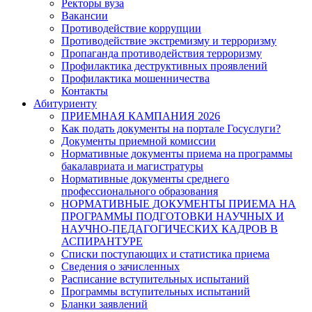
Ректоры вуза
Вакансии
Противодействие коррупции
Противодействие экстремизму и терроризму
Пропаганда противодействия терроризму
Профилактика деструктивных проявлений
Профилактика мошенничества
Контакты
Абитуриенту
ПРИЕМНАЯ КАМПАНИЯ 2026
Как подать документы на портале Госуслуги?
Документы приемной комиссии
Нормативные документы приема на программы
бакалавриата и магистратуры
Нормативные документы среднего
профессионального образования
НОРМАТИВНЫЕ ДОКУМЕНТЫ ПРИЕМА НА
ПРОГРАММЫ ПОДГОТОВКИ НАУЧНЫХ И
НАУЧНО-ПЕДАГОГИЧЕСКИХ КАДРОВ В
АСПИРАНТУРЕ
Списки поступающих и статистика приема
Сведения о зачисленных
Расписание вступительных испытаний
Программы вступительных испытаний
Бланки заявлений