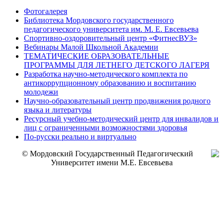
Фотогалерея
Библиотека Мордовского государственного
педагогического университета им. М. Е. Евсевьева
Спортивно-оздоровительный центр «ФитнесВУЗ»
Вебинары Малой Школьной Академии
ТЕМАТИЧЕСКИЕ ОБРАЗОВАТЕЛЬНЫЕ
ПРОГРАММЫ ДЛЯ ЛЕТНЕГО ДЕТСКОГО ЛАГЕРЯ
Разработка научно-методического комплекта по
антикоррупционному образованию и воспитанию
молодежи
Научно-образовательный центр продвижения родного
языка и литературы
Ресурсный учебно-методический центр для инвалидов и
лиц с ограниченными возможностями здоровья
По-русски реально и виртуально
© Мордовский Государственный Педагогический
Университет имени М.Е. Евсевьева