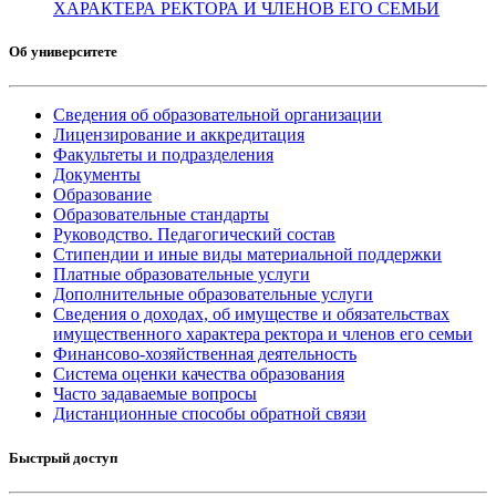
ХАРАКТЕРА РЕКТОРА И ЧЛЕНОВ ЕГО СЕМЬИ
Об университете
Сведения об образовательной организации
Лицензирование и аккредитация
Факультеты и подразделения
Документы
Образование
Образовательные стандарты
Руководство. Педагогический состав
Стипендии и иные виды материальной поддержки
Платные образовательные услуги
Дополнительные образовательные услуги
Сведения о доходах, об имуществе и обязательствах
имущественного характера ректора и членов его семьи
Финансово-хозяйственная деятельность
Система оценки качества образования
Часто задаваемые вопросы
Дистанционные способы обратной связи
Быстрый доступ