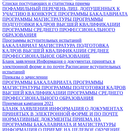
Списки поступающих и статистика приема
ПОФАМИЛЬНЫЙ ПЕРЕЧЕНЬ ЛИЦ, ДОПУЩЕННЫХ К
УЧАСТИЮ В КОНКУРСЕ
ПРОГРАММЫ БАКАЛАВРИАТА
ПРОГРАММЫ МАГИСТРАТУРЫ
ПРОГРАММЫ
ПОДГОТОВКИ КАДРОВ ВЫСШЕЙ КВАЛИФИКАЦИИ
ПРОГРАММЫ СРЕДНЕГО ПРОФЕССИОНАЛЬНОГО
ОБРАЗОВАНИЯ
Программы вступительных испытаний
БАКАЛАВРИАТ
МАГИСТРАТУРА
ПОДГОТОВКА
КАДРОВ ВЫСШЕЙ КВАЛИФИКАЦИИ
СРЕДНЕЕ
ПРОФЕССИОНАЛЬНОЕ ОБРАЗОВАНИЕ
Бланк заявления
Информация о документах принятых в
электронной форме и по почте
Расписание вступительных
испытаний
Приказы о зачислении
ПРОГРАММЫ БАКАЛАВРИАТА
ПРОГРАММЫ
МАГИСТРАТУРЫ
ПРОГРАММЫ ПОДГОТОВКИ КАДРОВ
ВЫСШЕЙ КВАЛИФИКАЦИИ
ПРОГРАММЫ СРЕДНЕГО
ПРОФЕССИОНАЛЬНОГО ОБРАЗОВАНИЯ
Приемная кампания 2021
БЛАНК ЗАЯВЛЕНИЯ
ИНФОРМАЦИЯ О ДОКУМЕНТАХ
ПРИНЯТЫХ В ЭЛЕКТРОННОЙ ФОРМЕ И ПО ПОЧТЕ
НОРМАТИВНЫЕ ДОКУМЕНТЫ ПРИЕМА НА
ПРОГРАММЫ БАКАЛАВРИАТА И МАГИСТРАТУРЫ
ИНФОРМАЦИЯ О ПРИЕМЕ НА ЦЕЛЕВОЕ ОБУЧЕНИЕ