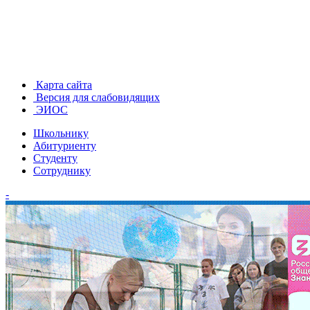
Карта сайта
Версия для слабовидящих
ЭИОС
Школьнику
Абитуриенту
Студенту
Сотруднику
-