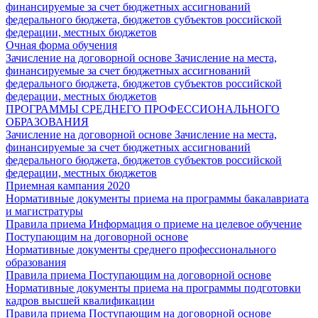
финансируемые за счет бюджетных ассигнований
федерального бюджета, бюджетов субъектов российской
федерации, местных бюджетов
Очная форма обучения
Зачисление на договорной основе
Зачисление на места,
финансируемые за счет бюджетных ассигнований
федерального бюджета, бюджетов субъектов российской
федерации, местных бюджетов
ПРОГРАММЫ СРЕДНЕГО ПРОФЕССИОНАЛЬНОГО
ОБРАЗОВАНИЯ
Зачисление на договорной основе
Зачисление на места,
финансируемые за счет бюджетных ассигнований
федерального бюджета, бюджетов субъектов российской
федерации, местных бюджетов
Приемная кампания 2020
Нормативные документы приема на программы бакалавриата
и магистратуры
Правила приема
Информация о приеме на целевое обучение
Поступающим на договорной основе
Нормативные документы среднего профессионального
образования
Правила приема
Поступающим на договорной основе
Нормативные документы приема на программы подготовки
кадров высшей квалификации
Правила приема
Поступающим на договорной основе