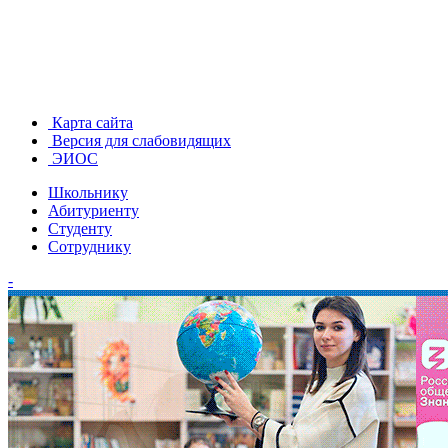
Карта сайта
Версия для слабовидящих
ЭИОС
Школьнику
Абитуриенту
Студенту
Сотруднику
-