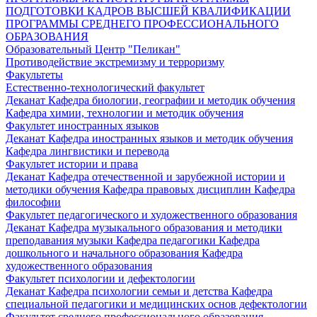
ПОДГОТОВКИ КАДРОВ ВЫСШЕЙ КВАЛИФИКАЦИИ
ПРОГРАММЫ СРЕДНЕГО ПРОФЕССИОНАЛЬНОГО
ОБРАЗОВАНИЯ
Образовательный Центр "Пеликан"
Противодействие экстремизму и терроризму
Факультеты
Естественно-технологический факультет
Деканат
Кафедра биологии, географии и методик обучения
Кафедра химии, технологии и методик обучения
Факультет иностранных языков
Деканат
Кафедра иностранных языков и методик обучения
Кафедра лингвистики и перевода
Факультет истории и права
Деканат
Кафедра отечественной и зарубежной истории и
методики обучения
Кафедра правовых дисциплин
Кафедра
философии
Факультет педагогического и художественного образования
Деканат
Кафедра музыкального образования и методики
преподавания музыки
Кафедра педагогики
Кафедра
дошкольного и начального образования
Кафедра
художественного образования
Факультет психологии и дефектологии
Деканат
Кафедра психологии семьи и детства
Кафедра
специальной педагогики и медицинских основ дефектологии
Факультет среднего профессионального образования