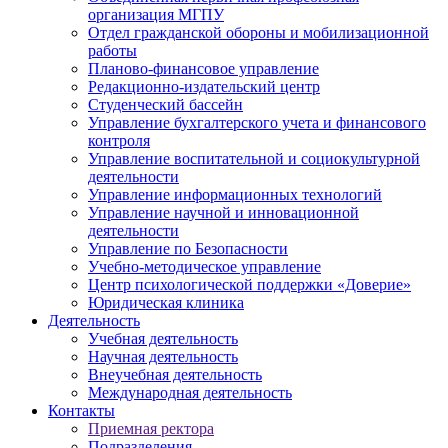
организация МГПУ
Отдел гражданской обороны и мобилизационной
работы
Планово-финансовое управление
Редакционно-издательский центр
Студенческий бассейн
Управление бухгалтерского учета и финансового
контроля
Управление воспитательной и социокультурной
деятельности
Управление информационных технологий
Управление научной и инновационной
деятельности
Управление по Безопасности
Учебно-методическое управление
Центр психологической поддержки «Доверие»
Юридическая клиника
Деятельность
Учебная деятельность
Научная деятельность
Внеучебная деятельность
Международная деятельность
Контакты
Приемная ректора
Подразделения