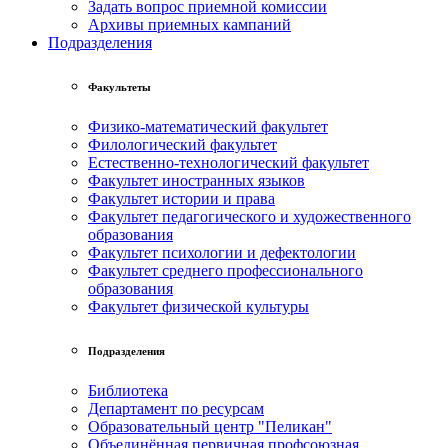
Задать вопрос приемной комиссии
Архивы приемных кампаний
Подразделения
Факультеты
Физико-математический факультет
Филологический факультет
Естественно-технологический факультет
Факультет иностранных языков
Факультет истории и права
Факультет педагогического и художественного
образования
Факультет психологии и дефектологии
Факультет среднего профессионального
образования
Факультет физической культуры
Подразделения
Библиотека
Департамент по ресурсам
Образовательный центр "Пеликан"
Объединённая первичная профсоюзная