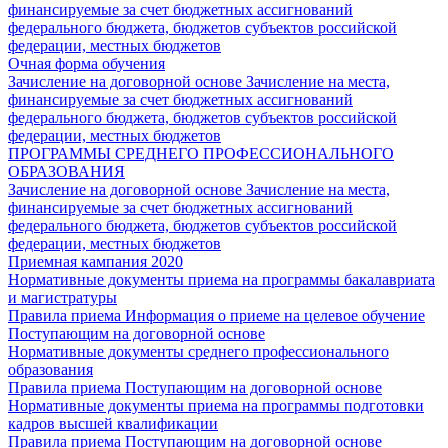
финансируемые за счет бюджетных ассигнований
федерального бюджета, бюджетов субъектов российской
федерации, местных бюджетов
Очная форма обучения
Зачисление на договорной основе
Зачисление на места,
финансируемые за счет бюджетных ассигнований
федерального бюджета, бюджетов субъектов российской
федерации, местных бюджетов
ПРОГРАММЫ СРЕДНЕГО ПРОФЕССИОНАЛЬНОГО
ОБРАЗОВАНИЯ
Зачисление на договорной основе
Зачисление на места,
финансируемые за счет бюджетных ассигнований
федерального бюджета, бюджетов субъектов российской
федерации, местных бюджетов
Приемная кампания 2020
Нормативные документы приема на программы бакалавриата
и магистратуры
Правила приема
Информация о приеме на целевое обучение
Поступающим на договорной основе
Нормативные документы среднего профессионального
образования
Правила приема
Поступающим на договорной основе
Нормативные документы приема на программы подготовки
кадров высшей квалификации
Правила приема
Поступающим на договорной основе