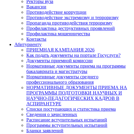
Ректоры вуза
Вакансии
Противодействие коррупции
Противодействие экстремизму и терроризму
Пропаганда противодействия терроризму
Профилактика деструктивных проявлений
Профилактика мошенничества
Контакты
Абитуриенту
ПРИЕМНАЯ КАМПАНИЯ 2026
Как подать документы на портале Госуслуги?
Документы приемной комиссии
Нормативные документы приема на программы
бакалавриата и магистратуры
Нормативные документы среднего
профессионального образования
НОРМАТИВНЫЕ ДОКУМЕНТЫ ПРИЕМА НА
ПРОГРАММЫ ПОДГОТОВКИ НАУЧНЫХ И
НАУЧНО-ПЕДАГОГИЧЕСКИХ КАДРОВ В
АСПИРАНТУРЕ
Списки поступающих и статистика приема
Сведения о зачисленных
Расписание вступительных испытаний
Программы вступительных испытаний
Бланки заявлений