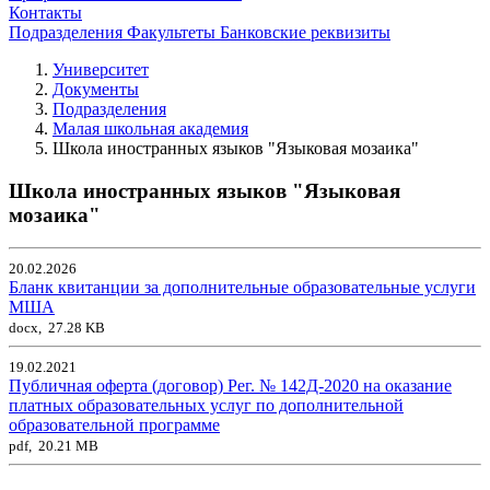
Контакты
Подразделения
Факультеты
Банковские реквизиты
Университет
Документы
Подразделения
Малая школьная академия
Школа иностранных языков "Языковая мозаика"
Школа иностранных языков "Языковая
мозаика"
20.02.2026
Бланк квитанции за дополнительные образовательные услуги
МША
docx, 27.28 KB
19.02.2021
Публичная оферта (договор) Рег. № 142Д-2020 на оказание
платных образовательных услуг по дополнительной
образовательной программе
pdf, 20.21 MB