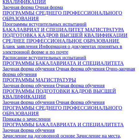
КВАЛИФИКАЦИИ
Заочная форма
Очная форма
ПРОГРАММЫ СРЕДНЕГО ПРОФЕССИОНАЛЬНОГО
ОБРАЗОВАНИЯ
Программы вступительных испытаний
БАКАЛАВРИАТ И СПЕЦИАЛИТЕТ
МАГИСТРАТУРА
ПОДГОТОВКА КАДРОВ ВЫСШЕЙ КВАЛИФИКАЦИИ
СРЕДНЕЕ ПРОФЕССИОНАЛЬНОЕ ОБРАЗОВАНИЕ
Бланк заявления
Информация о документах принятых в
электронной форме и по почте
Расписание вступительных испытаний
ПРОГРАММЫ БАКАЛАВРИАТА И СПЕЦИАЛИТЕТА
Заочная форма обучения
Очная форма обучения
Очно-заочная
форма обучения
ПРОГРАММЫ МАГИСТРАТУРЫ
Заочная форма обучения
Очная форма обучения
ПРОГРАММЫ ПОДГОТОВКИ КАДРОВ ВЫСШЕЙ
КВАЛИФИКАЦИИ
Заочная форма обучения
Очная форма обучения
ПРОГРАММЫ СРЕДНЕГО ПРОФЕССИОНАЛЬНОГО
ОБРАЗОВАНИЯ
Приказы о зачислении
ПРОГРАММЫ БАКАЛАВРИАТА И СПЕЦИАЛИТЕТА
Заочная форма обучения
Зачисление на договорной основе
Зачисление на места,