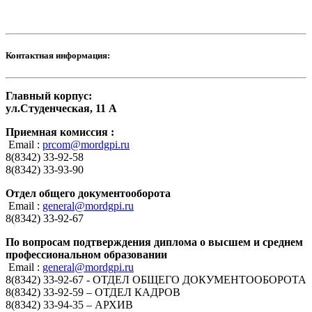
Контактная информация:
Главный корпус:
ул.Студенческая, 11 А
Приемная комиссия :
Email :
prcom@mordgpi.ru
8(8342) 33-92-58
8(8342) 33-93-90
Отдел общего документооборота
Email :
general@mordgpi.ru
8(8342) 33-92-67
По вопросам подтверждения диплома о высшем и среднем
профессиональном образовании
Email :
general@mordgpi.ru
8(8342) 33-92-67 - ОТДЕЛ ОБЩЕГО ДОКУМЕНТООБОРОТА
8(8342) 33-92-59 – ОТДЕЛ КАДРОВ
8(8342) 33-94-35 – АРХИВ