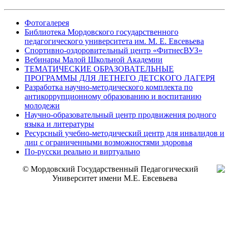
Фотогалерея
Библиотека Мордовского государственного
педагогического университета им. М. Е. Евсевьева
Спортивно-оздоровительный центр «ФитнесВУЗ»
Вебинары Малой Школьной Академии
ТЕМАТИЧЕСКИЕ ОБРАЗОВАТЕЛЬНЫЕ
ПРОГРАММЫ ДЛЯ ЛЕТНЕГО ДЕТСКОГО ЛАГЕРЯ
Разработка научно-методического комплекта по
антикоррупционному образованию и воспитанию
молодежи
Научно-образовательный центр продвижения родного
языка и литературы
Ресурсный учебно-методический центр для инвалидов и
лиц с ограниченными возможностями здоровья
По-русски реально и виртуально
© Мордовский Государственный Педагогический
Университет имени М.Е. Евсевьева