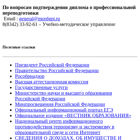
По вопросам подтверждения диплома о профессиональной
переподготовки
Email :
general@mordgpi.ru
8(8342) 33-92-61 – Учебно-методическое управление
Полезные ссылки
Президент Российской Федерации
Правительство Российской Федерации
Рособрнадзор
Высшая аттестационная комиссия
Государственные услуги
Министерство науки и высшего образования
Российской Федерации
Минпросвещения Российской Федерации
Официальный информационный портал ЕГЭ
Официальное издание «ВЕСТНИК ОБРАЗОВАНИЯ»
Национальный центр информационного
противодействия терроризму и экстремизму в
образовательной среде и сети Интернет
СВЕДЕНИЯ О ДОХОДАХ, ОБ ИМУЩЕСТВЕ И