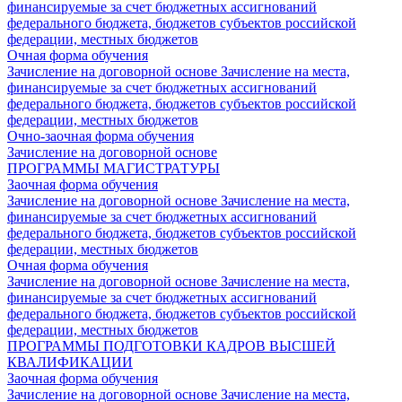
финансируемые за счет бюджетных ассигнований
федерального бюджета, бюджетов субъектов российской
федерации, местных бюджетов
Очная форма обучения
Зачисление на договорной основе
Зачисление на места,
финансируемые за счет бюджетных ассигнований
федерального бюджета, бюджетов субъектов российской
федерации, местных бюджетов
Очно-заочная форма обучения
Зачисление на договорной основе
ПРОГРАММЫ МАГИСТРАТУРЫ
Заочная форма обучения
Зачисление на договорной основе
Зачисление на места,
финансируемые за счет бюджетных ассигнований
федерального бюджета, бюджетов субъектов российской
федерации, местных бюджетов
Очная форма обучения
Зачисление на договорной основе
Зачисление на места,
финансируемые за счет бюджетных ассигнований
федерального бюджета, бюджетов субъектов российской
федерации, местных бюджетов
ПРОГРАММЫ ПОДГОТОВКИ КАДРОВ ВЫСШЕЙ
КВАЛИФИКАЦИИ
Заочная форма обучения
Зачисление на договорной основе
Зачисление на места,