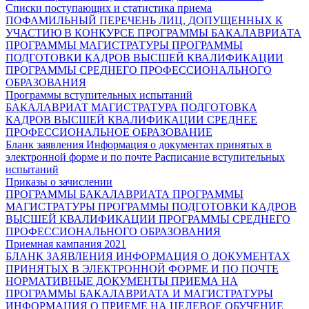
Списки поступающих и статистика приема
ПОФАМИЛЬНЫЙ ПЕРЕЧЕНЬ ЛИЦ, ДОПУЩЕННЫХ К
УЧАСТИЮ В КОНКУРСЕ
ПРОГРАММЫ БАКАЛАВРИАТА
ПРОГРАММЫ МАГИСТРАТУРЫ
ПРОГРАММЫ
ПОДГОТОВКИ КАДРОВ ВЫСШЕЙ КВАЛИФИКАЦИИ
ПРОГРАММЫ СРЕДНЕГО ПРОФЕССИОНАЛЬНОГО
ОБРАЗОВАНИЯ
Программы вступительных испытаний
БАКАЛАВРИАТ
МАГИСТРАТУРА
ПОДГОТОВКА
КАДРОВ ВЫСШЕЙ КВАЛИФИКАЦИИ
СРЕДНЕЕ
ПРОФЕССИОНАЛЬНОЕ ОБРАЗОВАНИЕ
Бланк заявления
Информация о документах принятых в
электронной форме и по почте
Расписание вступительных
испытаний
Приказы о зачислении
ПРОГРАММЫ БАКАЛАВРИАТА
ПРОГРАММЫ
МАГИСТРАТУРЫ
ПРОГРАММЫ ПОДГОТОВКИ КАДРОВ
ВЫСШЕЙ КВАЛИФИКАЦИИ
ПРОГРАММЫ СРЕДНЕГО
ПРОФЕССИОНАЛЬНОГО ОБРАЗОВАНИЯ
Приемная кампания 2021
БЛАНК ЗАЯВЛЕНИЯ
ИНФОРМАЦИЯ О ДОКУМЕНТАХ
ПРИНЯТЫХ В ЭЛЕКТРОННОЙ ФОРМЕ И ПО ПОЧТЕ
НОРМАТИВНЫЕ ДОКУМЕНТЫ ПРИЕМА НА
ПРОГРАММЫ БАКАЛАВРИАТА И МАГИСТРАТУРЫ
ИНФОРМАЦИЯ О ПРИЕМЕ НА ЦЕЛЕВОЕ ОБУЧЕНИЕ