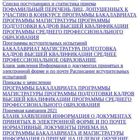
Списки поступающих и статистика приема
ПОФАМИЛЬНЫЙ ПЕРЕЧЕНЬ ЛИЦ, ДОПУЩЕННЫХ К
УЧАСТИЮ В КОНКУРСЕ
ПРОГРАММЫ БАКАЛАВРИАТА
ПРОГРАММЫ МАГИСТРАТУРЫ
ПРОГРАММЫ
ПОДГОТОВКИ КАДРОВ ВЫСШЕЙ КВАЛИФИКАЦИИ
ПРОГРАММЫ СРЕДНЕГО ПРОФЕССИОНАЛЬНОГО
ОБРАЗОВАНИЯ
Программы вступительных испытаний
БАКАЛАВРИАТ
МАГИСТРАТУРА
ПОДГОТОВКА
КАДРОВ ВЫСШЕЙ КВАЛИФИКАЦИИ
СРЕДНЕЕ
ПРОФЕССИОНАЛЬНОЕ ОБРАЗОВАНИЕ
Бланк заявления
Информация о документах принятых в
электронной форме и по почте
Расписание вступительных
испытаний
Приказы о зачислении
ПРОГРАММЫ БАКАЛАВРИАТА
ПРОГРАММЫ
МАГИСТРАТУРЫ
ПРОГРАММЫ ПОДГОТОВКИ КАДРОВ
ВЫСШЕЙ КВАЛИФИКАЦИИ
ПРОГРАММЫ СРЕДНЕГО
ПРОФЕССИОНАЛЬНОГО ОБРАЗОВАНИЯ
Приемная кампания 2021
БЛАНК ЗАЯВЛЕНИЯ
ИНФОРМАЦИЯ О ДОКУМЕНТАХ
ПРИНЯТЫХ В ЭЛЕКТРОННОЙ ФОРМЕ И ПО ПОЧТЕ
НОРМАТИВНЫЕ ДОКУМЕНТЫ ПРИЕМА НА
ПРОГРАММЫ БАКАЛАВРИАТА И МАГИСТРАТУРЫ
ИНФОРМАЦИЯ О ПРИЕМЕ НА ЦЕЛЕВОЕ ОБУЧЕНИЕ