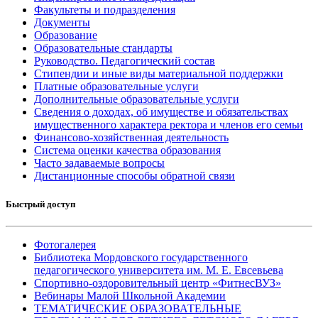
Факультеты и подразделения
Документы
Образование
Образовательные стандарты
Руководство. Педагогический состав
Стипендии и иные виды материальной поддержки
Платные образовательные услуги
Дополнительные образовательные услуги
Сведения о доходах, об имуществе и обязательствах
имущественного характера ректора и членов его семьи
Финансово-хозяйственная деятельность
Система оценки качества образования
Часто задаваемые вопросы
Дистанционные способы обратной связи
Быстрый доступ
Фотогалерея
Библиотека Мордовского государственного
педагогического университета им. М. Е. Евсевьева
Спортивно-оздоровительный центр «ФитнесВУЗ»
Вебинары Малой Школьной Академии
ТЕМАТИЧЕСКИЕ ОБРАЗОВАТЕЛЬНЫЕ