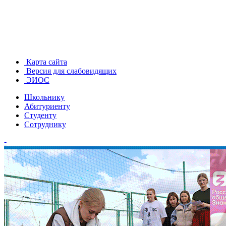
Карта сайта
Версия для слабовидящих
ЭИОС
Школьнику
Абитуриенту
Студенту
Сотруднику
-