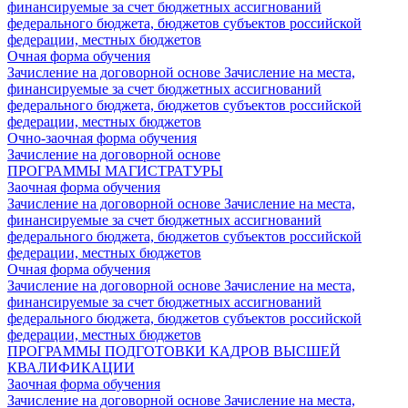
финансируемые за счет бюджетных ассигнований
федерального бюджета, бюджетов субъектов российской
федерации, местных бюджетов
Очная форма обучения
Зачисление на договорной основе
Зачисление на места,
финансируемые за счет бюджетных ассигнований
федерального бюджета, бюджетов субъектов российской
федерации, местных бюджетов
Очно-заочная форма обучения
Зачисление на договорной основе
ПРОГРАММЫ МАГИСТРАТУРЫ
Заочная форма обучения
Зачисление на договорной основе
Зачисление на места,
финансируемые за счет бюджетных ассигнований
федерального бюджета, бюджетов субъектов российской
федерации, местных бюджетов
Очная форма обучения
Зачисление на договорной основе
Зачисление на места,
финансируемые за счет бюджетных ассигнований
федерального бюджета, бюджетов субъектов российской
федерации, местных бюджетов
ПРОГРАММЫ ПОДГОТОВКИ КАДРОВ ВЫСШЕЙ
КВАЛИФИКАЦИИ
Заочная форма обучения
Зачисление на договорной основе
Зачисление на места,