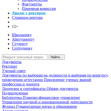
Факультеты
Приемная комиссия
Диалог с ректором
Страница ректора
12+
Школьнику
Абитуриенту
Студенту
Сотруднику
Найти...
Документы
Ректорат
Ученый совет
Документы по выборам на должности и выборам по конкурсу,
проведению аттестации
Присвоение ученых званий
профессора и доцента
Лицензии и сертификаты
Общие документы
Подразделения
Библиотека
Планово-финансовое управление
Управление научной и инновационной деятельности
Журнал Гуманитарные науки и образование
Архив номеров