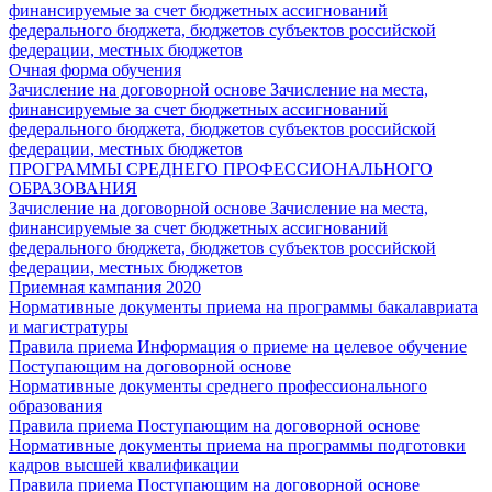
финансируемые за счет бюджетных ассигнований
федерального бюджета, бюджетов субъектов российской
федерации, местных бюджетов
Очная форма обучения
Зачисление на договорной основе
Зачисление на места,
финансируемые за счет бюджетных ассигнований
федерального бюджета, бюджетов субъектов российской
федерации, местных бюджетов
ПРОГРАММЫ СРЕДНЕГО ПРОФЕССИОНАЛЬНОГО
ОБРАЗОВАНИЯ
Зачисление на договорной основе
Зачисление на места,
финансируемые за счет бюджетных ассигнований
федерального бюджета, бюджетов субъектов российской
федерации, местных бюджетов
Приемная кампания 2020
Нормативные документы приема на программы бакалавриата
и магистратуры
Правила приема
Информация о приеме на целевое обучение
Поступающим на договорной основе
Нормативные документы среднего профессионального
образования
Правила приема
Поступающим на договорной основе
Нормативные документы приема на программы подготовки
кадров высшей квалификации
Правила приема
Поступающим на договорной основе