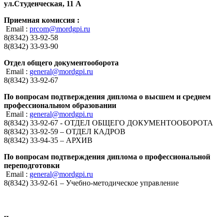
ул.Студенческая, 11 А
Приемная комиссия :
Email :
prcom@mordgpi.ru
8(8342) 33-92-58
8(8342) 33-93-90
Отдел общего документооборота
Email :
general@mordgpi.ru
8(8342) 33-92-67
По вопросам подтверждения диплома о высшем и среднем
профессиональном образовании
Email :
general@mordgpi.ru
8(8342) 33-92-67 - ОТДЕЛ ОБЩЕГО ДОКУМЕНТООБОРОТА
8(8342) 33-92-59 – ОТДЕЛ КАДРОВ
8(8342) 33-94-35 – АРХИВ
По вопросам подтверждения диплома о профессиональной
переподготовки
Email :
general@mordgpi.ru
8(8342) 33-92-61 – Учебно-методическое управление