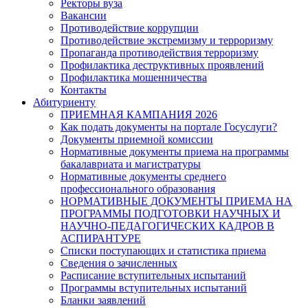
Ректоры вуза
Вакансии
Противодействие коррупции
Противодействие экстремизму и терроризму
Пропаганда противодействия терроризму
Профилактика деструктивных проявлений
Профилактика мошенничества
Контакты
Абитуриенту
ПРИЕМНАЯ КАМПАНИЯ 2026
Как подать документы на портале Госуслуги?
Документы приемной комиссии
Нормативные документы приема на программы
бакалавриата и магистратуры
Нормативные документы среднего
профессионального образования
НОРМАТИВНЫЕ ДОКУМЕНТЫ ПРИЕМА НА
ПРОГРАММЫ ПОДГОТОВКИ НАУЧНЫХ И
НАУЧНО-ПЕДАГОГИЧЕСКИХ КАДРОВ В
АСПИРАНТУРЕ
Списки поступающих и статистика приема
Сведения о зачисленных
Расписание вступительных испытаний
Программы вступительных испытаний
Бланки заявлений