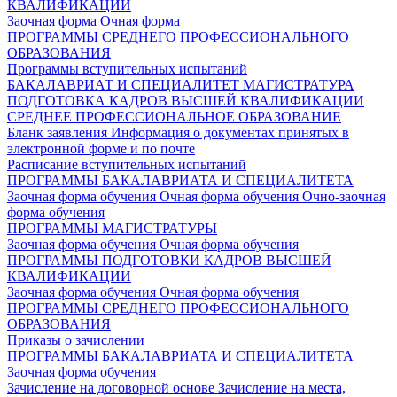
КВАЛИФИКАЦИИ
Заочная форма
Очная форма
ПРОГРАММЫ СРЕДНЕГО ПРОФЕССИОНАЛЬНОГО
ОБРАЗОВАНИЯ
Программы вступительных испытаний
БАКАЛАВРИАТ И СПЕЦИАЛИТЕТ
МАГИСТРАТУРА
ПОДГОТОВКА КАДРОВ ВЫСШЕЙ КВАЛИФИКАЦИИ
СРЕДНЕЕ ПРОФЕССИОНАЛЬНОЕ ОБРАЗОВАНИЕ
Бланк заявления
Информация о документах принятых в
электронной форме и по почте
Расписание вступительных испытаний
ПРОГРАММЫ БАКАЛАВРИАТА И СПЕЦИАЛИТЕТА
Заочная форма обучения
Очная форма обучения
Очно-заочная
форма обучения
ПРОГРАММЫ МАГИСТРАТУРЫ
Заочная форма обучения
Очная форма обучения
ПРОГРАММЫ ПОДГОТОВКИ КАДРОВ ВЫСШЕЙ
КВАЛИФИКАЦИИ
Заочная форма обучения
Очная форма обучения
ПРОГРАММЫ СРЕДНЕГО ПРОФЕССИОНАЛЬНОГО
ОБРАЗОВАНИЯ
Приказы о зачислении
ПРОГРАММЫ БАКАЛАВРИАТА И СПЕЦИАЛИТЕТА
Заочная форма обучения
Зачисление на договорной основе
Зачисление на места,