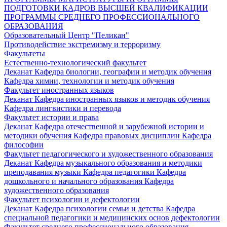
ПОДГОТОВКИ КАДРОВ ВЫСШЕЙ КВАЛИФИКАЦИИ
ПРОГРАММЫ СРЕДНЕГО ПРОФЕССИОНАЛЬНОГО
ОБРАЗОВАНИЯ
Образовательный Центр "Пеликан"
Противодействие экстремизму и терроризму
Факультеты
Естественно-технологический факультет
Деканат
Кафедра биологии, географии и методик обучения
Кафедра химии, технологии и методик обучения
Факультет иностранных языков
Деканат
Кафедра иностранных языков и методик обучения
Кафедра лингвистики и перевода
Факультет истории и права
Деканат
Кафедра отечественной и зарубежной истории и
методики обучения
Кафедра правовых дисциплин
Кафедра
философии
Факультет педагогического и художественного образования
Деканат
Кафедра музыкального образования и методики
преподавания музыки
Кафедра педагогики
Кафедра
дошкольного и начального образования
Кафедра
художественного образования
Факультет психологии и дефектологии
Деканат
Кафедра психологии семьи и детства
Кафедра
специальной педагогики и медицинских основ дефектологии
Факультет среднего профессионального образования