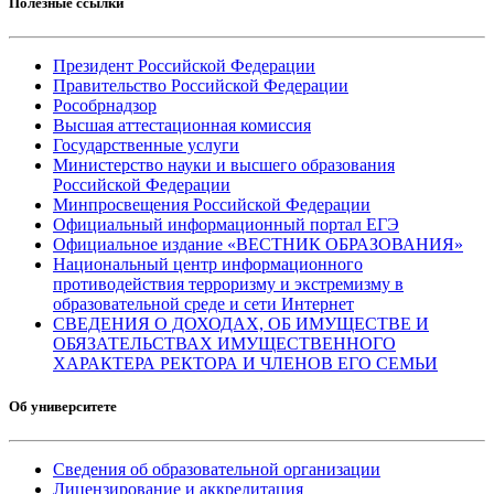
Полезные ссылки
Президент Российской Федерации
Правительство Российской Федерации
Рособрнадзор
Высшая аттестационная комиссия
Государственные услуги
Министерство науки и высшего образования
Российской Федерации
Минпросвещения Российской Федерации
Официальный информационный портал ЕГЭ
Официальное издание «ВЕСТНИК ОБРАЗОВАНИЯ»
Национальный центр информационного
противодействия терроризму и экстремизму в
образовательной среде и сети Интернет
СВЕДЕНИЯ О ДОХОДАХ, ОБ ИМУЩЕСТВЕ И
ОБЯЗАТЕЛЬСТВАХ ИМУЩЕСТВЕННОГО
ХАРАКТЕРА РЕКТОРА И ЧЛЕНОВ ЕГО СЕМЬИ
Об университете
Сведения об образовательной организации
Лицензирование и аккредитация