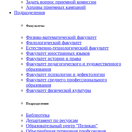
Задать вопрос приемной комиссии
Архивы приемных кампаний
Подразделения
Факультеты
Физико-математический факультет
Филологический факультет
Естественно-технологический факультет
Факультет иностранных языков
Факультет истории и права
Факультет педагогического и художественного
образования
Факультет психологии и дефектологии
Факультет среднего профессионального
образования
Факультет физической культуры
Подразделения
Библиотека
Департамент по ресурсам
Образовательный центр "Пеликан"
Объединённая первичная профсоюзная