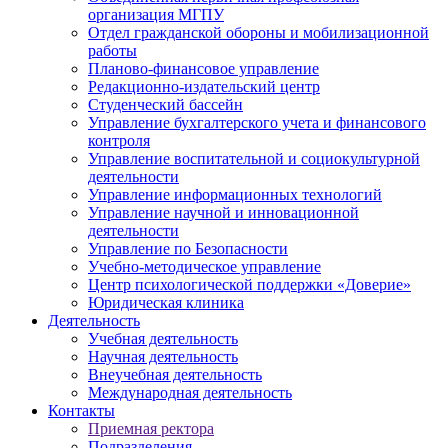
организация МГПУ
Отдел гражданской обороны и мобилизационной
работы
Планово-финансовое управление
Редакционно-издательский центр
Студенческий бассейн
Управление бухгалтерского учета и финансового
контроля
Управление воспитательной и социокультурной
деятельности
Управление информационных технологий
Управление научной и инновационной
деятельности
Управление по Безопасности
Учебно-методическое управление
Центр психологической поддержки «Доверие»
Юридическая клиника
Деятельность
Учебная деятельность
Научная деятельность
Внеучебная деятельность
Международная деятельность
Контакты
Приемная ректора
Подразделения