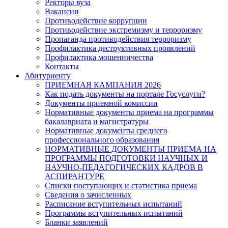
Ректоры вуза
Вакансии
Противодействие коррупции
Противодействие экстремизму и терроризму
Пропаганда противодействия терроризму
Профилактика деструктивных проявлений
Профилактика мошенничества
Контакты
Абитуриенту
ПРИЕМНАЯ КАМПАНИЯ 2026
Как подать документы на портале Госуслуги?
Документы приемной комиссии
Нормативные документы приема на программы
бакалавриата и магистратуры
Нормативные документы среднего
профессионального образования
НОРМАТИВНЫЕ ДОКУМЕНТЫ ПРИЕМА НА
ПРОГРАММЫ ПОДГОТОВКИ НАУЧНЫХ И
НАУЧНО-ПЕДАГОГИЧЕСКИХ КАДРОВ В
АСПИРАНТУРЕ
Списки поступающих и статистика приема
Сведения о зачисленных
Расписание вступительных испытаний
Программы вступительных испытаний
Бланки заявлений