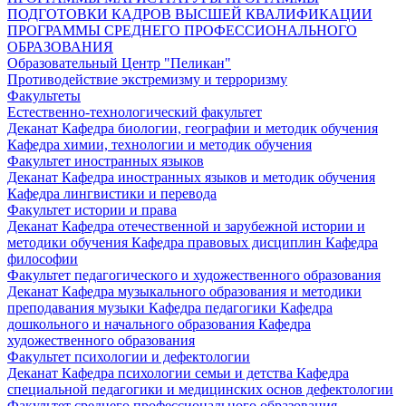
ПОДГОТОВКИ КАДРОВ ВЫСШЕЙ КВАЛИФИКАЦИИ
ПРОГРАММЫ СРЕДНЕГО ПРОФЕССИОНАЛЬНОГО
ОБРАЗОВАНИЯ
Образовательный Центр "Пеликан"
Противодействие экстремизму и терроризму
Факультеты
Естественно-технологический факультет
Деканат
Кафедра биологии, географии и методик обучения
Кафедра химии, технологии и методик обучения
Факультет иностранных языков
Деканат
Кафедра иностранных языков и методик обучения
Кафедра лингвистики и перевода
Факультет истории и права
Деканат
Кафедра отечественной и зарубежной истории и
методики обучения
Кафедра правовых дисциплин
Кафедра
философии
Факультет педагогического и художественного образования
Деканат
Кафедра музыкального образования и методики
преподавания музыки
Кафедра педагогики
Кафедра
дошкольного и начального образования
Кафедра
художественного образования
Факультет психологии и дефектологии
Деканат
Кафедра психологии семьи и детства
Кафедра
специальной педагогики и медицинских основ дефектологии
Факультет среднего профессионального образования