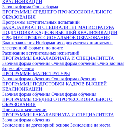
КВАЛИФИКАЦИИ
Заочная форма
Очная форма
ПРОГРАММЫ СРЕДНЕГО ПРОФЕССИОНАЛЬНОГО
ОБРАЗОВАНИЯ
Программы вступительных испытаний
БАКАЛАВРИАТ И СПЕЦИАЛИТЕТ
МАГИСТРАТУРА
ПОДГОТОВКА КАДРОВ ВЫСШЕЙ КВАЛИФИКАЦИИ
СРЕДНЕЕ ПРОФЕССИОНАЛЬНОЕ ОБРАЗОВАНИЕ
Бланк заявления
Информация о документах принятых в
электронной форме и по почте
Расписание вступительных испытаний
ПРОГРАММЫ БАКАЛАВРИАТА И СПЕЦИАЛИТЕТА
Заочная форма обучения
Очная форма обучения
Очно-заочная
форма обучения
ПРОГРАММЫ МАГИСТРАТУРЫ
Заочная форма обучения
Очная форма обучения
ПРОГРАММЫ ПОДГОТОВКИ КАДРОВ ВЫСШЕЙ
КВАЛИФИКАЦИИ
Заочная форма обучения
Очная форма обучения
ПРОГРАММЫ СРЕДНЕГО ПРОФЕССИОНАЛЬНОГО
ОБРАЗОВАНИЯ
Приказы о зачислении
ПРОГРАММЫ БАКАЛАВРИАТА И СПЕЦИАЛИТЕТА
Заочная форма обучения
Зачисление на договорной основе
Зачисление на места,