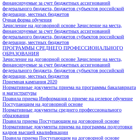
финансируемые за счет бюджетных ассигнований
федерального бюджета, бюджетов субъектов российской
федерации, местных бюджетов
Очная форма обучения
Зачисление на договорной основе
Зачисление на места,
финансируемые за счет бюджетных ассигнований
федерального бюджета, бюджетов субъектов российской
федерации, местных бюджетов
ПРОГРАММЫ СРЕДНЕГО ПРОФЕССИОНАЛЬНОГО
ОБРАЗОВАНИЯ
Зачисление на договорной основе
Зачисление на места,
финансируемые за счет бюджетных ассигнований
федерального бюджета, бюджетов субъектов российской
федерации, местных бюджетов
Приемная кампания 2020
Нормативные документы приема на программы бакалавриата
и магистратуры
Правила приема
Информация о приеме на целевое обучение
Поступающим на договорной основе
Нормативные документы среднего профессионального
образования
Правила приема
Поступающим на договорной основе
Нормативные документы приема на программы подготовки
кадров высшей квалификации
Правила приема
Поступающим на договорной основе