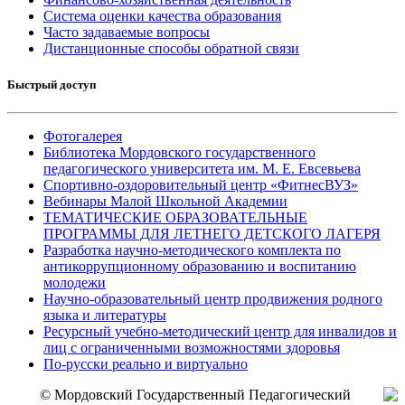
Система оценки качества образования
Часто задаваемые вопросы
Дистанционные способы обратной связи
Быстрый доступ
Фотогалерея
Библиотека Мордовского государственного
педагогического университета им. М. Е. Евсевьева
Спортивно-оздоровительный центр «ФитнесВУЗ»
Вебинары Малой Школьной Академии
ТЕМАТИЧЕСКИЕ ОБРАЗОВАТЕЛЬНЫЕ
ПРОГРАММЫ ДЛЯ ЛЕТНЕГО ДЕТСКОГО ЛАГЕРЯ
Разработка научно-методического комплекта по
антикоррупционному образованию и воспитанию
молодежи
Научно-образовательный центр продвижения родного
языка и литературы
Ресурсный учебно-методический центр для инвалидов и
лиц с ограниченными возможностями здоровья
По-русски реально и виртуально
© Мордовский Государственный Педагогический