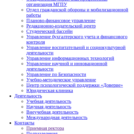
организация МГПУ
Отдел гражданской обороны и мобилизационной
работы
Планово-финансовое управление
Редакционно-издательский центр
Студенческий бассейн
Управление бухгалтерского учета и финансового
контроля
Управление воспитательной и социокультурной
деятельности
Управление информационных технологий
Управление научной и инновационной
деятельности
Управление по Безопасности
Учебно-методическое управление
Центр психологической поддержки «Доверие»
Юридическая клиника
Деятельность
Учебная деятельность
Научная деятельность
Внеучебная деятельность
Международная деятельность
Контакты
Приемная ректора
Подразделения