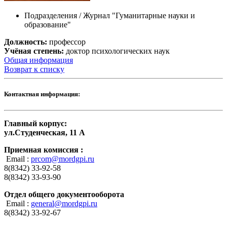
Подразделения / Журнал "Гуманитарные науки и
образование"
Должность:
профессор
Учёная степень:
доктор психологических наук
Общая информация
Возврат к списку
Контактная информация:
Главный корпус:
ул.Студенческая, 11 А
Приемная комиссия :
Email :
prcom@mordgpi.ru
8(8342) 33-92-58
8(8342) 33-93-90
Отдел общего документооборота
Email :
general@mordgpi.ru
8(8342) 33-92-67