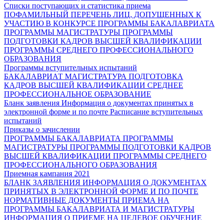
Списки поступающих и статистика приема
ПОФАМИЛЬНЫЙ ПЕРЕЧЕНЬ ЛИЦ, ДОПУЩЕННЫХ К
УЧАСТИЮ В КОНКУРСЕ
ПРОГРАММЫ БАКАЛАВРИАТА
ПРОГРАММЫ МАГИСТРАТУРЫ
ПРОГРАММЫ
ПОДГОТОВКИ КАДРОВ ВЫСШЕЙ КВАЛИФИКАЦИИ
ПРОГРАММЫ СРЕДНЕГО ПРОФЕССИОНАЛЬНОГО
ОБРАЗОВАНИЯ
Программы вступительных испытаний
БАКАЛАВРИАТ
МАГИСТРАТУРА
ПОДГОТОВКА
КАДРОВ ВЫСШЕЙ КВАЛИФИКАЦИИ
СРЕДНЕЕ
ПРОФЕССИОНАЛЬНОЕ ОБРАЗОВАНИЕ
Бланк заявления
Информация о документах принятых в
электронной форме и по почте
Расписание вступительных
испытаний
Приказы о зачислении
ПРОГРАММЫ БАКАЛАВРИАТА
ПРОГРАММЫ
МАГИСТРАТУРЫ
ПРОГРАММЫ ПОДГОТОВКИ КАДРОВ
ВЫСШЕЙ КВАЛИФИКАЦИИ
ПРОГРАММЫ СРЕДНЕГО
ПРОФЕССИОНАЛЬНОГО ОБРАЗОВАНИЯ
Приемная кампания 2021
БЛАНК ЗАЯВЛЕНИЯ
ИНФОРМАЦИЯ О ДОКУМЕНТАХ
ПРИНЯТЫХ В ЭЛЕКТРОННОЙ ФОРМЕ И ПО ПОЧТЕ
НОРМАТИВНЫЕ ДОКУМЕНТЫ ПРИЕМА НА
ПРОГРАММЫ БАКАЛАВРИАТА И МАГИСТРАТУРЫ
ИНФОРМАЦИЯ О ПРИЕМЕ НА ЦЕЛЕВОЕ ОБУЧЕНИЕ