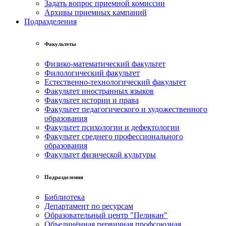
Задать вопрос приемной комиссии
Архивы приемных кампаний
Подразделения
Факультеты
Физико-математический факультет
Филологический факультет
Естественно-технологический факультет
Факультет иностранных языков
Факультет истории и права
Факультет педагогического и художественного
образования
Факультет психологии и дефектологии
Факультет среднего профессионального
образования
Факультет физической культуры
Подразделения
Библиотека
Департамент по ресурсам
Образовательный центр "Пеликан"
Объединённая первичная профсоюзная