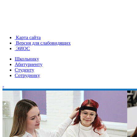
Карта сайта
Версия для слабовидящих
ЭИОС
Школьнику
Абитуриенту
Студенту
Сотруднику
-