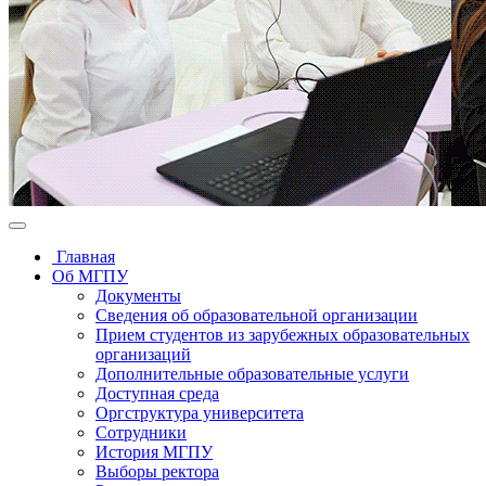
Главная
Об МГПУ
Документы
Сведения об образовательной организации
Прием студентов из зарубежных образовательных
организаций
Дополнительные образовательные услуги
Доступная среда
Оргструктура университета
Сотрудники
История МГПУ
Выборы ректора