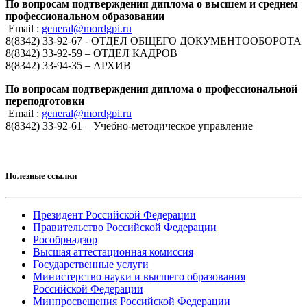
По вопросам подтверждения диплома о высшем и среднем
профессиональном образовании
Email :
general@mordgpi.ru
8(8342) 33-92-67 - ОТДЕЛ ОБЩЕГО ДОКУМЕНТООБОРОТА
8(8342) 33-92-59 – ОТДЕЛ КАДРОВ
8(8342) 33-94-35 – АРХИВ
По вопросам подтверждения диплома о профессиональной
переподготовки
Email :
general@mordgpi.ru
8(8342) 33-92-61 – Учебно-методическое управление
Полезные ссылки
Президент Российской Федерации
Правительство Российской Федерации
Рособрнадзор
Высшая аттестационная комиссия
Государственные услуги
Министерство науки и высшего образования
Российской Федерации
Минпросвещения Российской Федерации