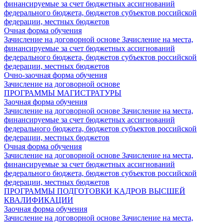
финансируемые за счет бюджетных ассигнований
федерального бюджета, бюджетов субъектов российской
федерации, местных бюджетов
Очная форма обучения
Зачисление на договорной основе
Зачисление на места,
финансируемые за счет бюджетных ассигнований
федерального бюджета, бюджетов субъектов российской
федерации, местных бюджетов
Очно-заочная форма обучения
Зачисление на договорной основе
ПРОГРАММЫ МАГИСТРАТУРЫ
Заочная форма обучения
Зачисление на договорной основе
Зачисление на места,
финансируемые за счет бюджетных ассигнований
федерального бюджета, бюджетов субъектов российской
федерации, местных бюджетов
Очная форма обучения
Зачисление на договорной основе
Зачисление на места,
финансируемые за счет бюджетных ассигнований
федерального бюджета, бюджетов субъектов российской
федерации, местных бюджетов
ПРОГРАММЫ ПОДГОТОВКИ КАДРОВ ВЫСШЕЙ
КВАЛИФИКАЦИИ
Заочная форма обучения
Зачисление на договорной основе
Зачисление на места,