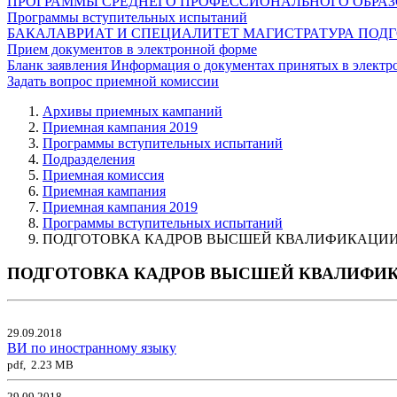
ПРОГРАММЫ СРЕДНЕГО ПРОФЕССИОНАЛЬНОГО ОБРА
Программы вступительных испытаний
БАКАЛАВРИАТ И СПЕЦИАЛИТЕТ
МАГИСТРАТУРА
ПОДГ
Прием документов в электронной форме
Бланк заявления
Информация о документах принятых в электр
Задать вопрос приемной комиссии
Архивы приемных кампаний
Приемная кампания 2019
Программы вступительных испытаний
Подразделения
Приемная комиссия
Приемная кампания
Приемная кампания 2019
Программы вступительных испытаний
ПОДГОТОВКА КАДРОВ ВЫСШЕЙ КВАЛИФИКАЦИ
ПОДГОТОВКА КАДРОВ ВЫСШЕЙ КВАЛИФИ
29.09.2018
ВИ по иностранному языку
pdf, 2.23 MB
29.09.2018