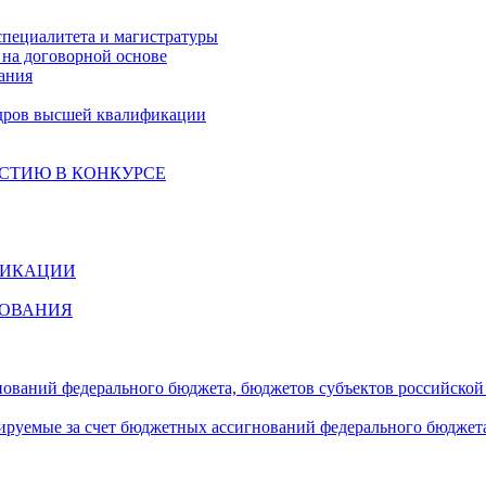
специалитета и магистратуры
на договорной основе
ания
дров высшей квалификации
СТИЮ В КОНКУРСЕ
ФИКАЦИИ
ЗОВАНИЯ
гнований федерального бюджета, бюджетов субъектов российско
сируемые за счет бюджетных ассигнований федерального бюджет