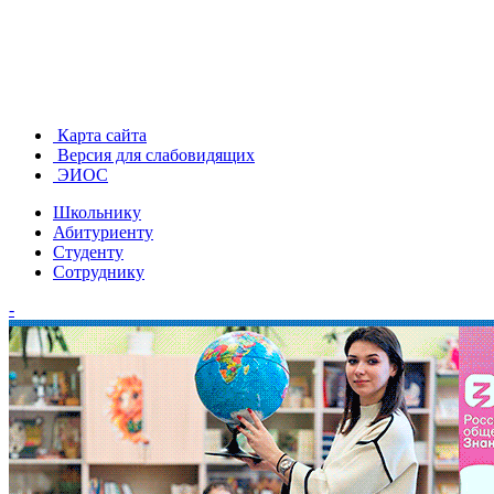
Карта сайта
Версия для слабовидящих
ЭИОС
Школьнику
Абитуриенту
Студенту
Сотруднику
-