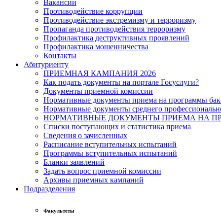
Вакансии
Противодействие коррупции
Противодействие экстремизму и терроризму
Пропаганда противодействия терроризму
Профилактика деструктивных проявлений
Профилактика мошенничества
Контакты
Абитуриенту
ПРИЕМНАЯ КАМПАНИЯ 2026
Как подать документы на портале Госуслуги?
Документы приемной комиссии
Нормативные документы приема на программы бака
Нормативные документы среднего профессиональн
НОРМАТИВНЫЕ ДОКУМЕНТЫ ПРИЕМА НА ПР
Списки поступающих и статистика приема
Сведения о зачисленных
Расписание вступительных испытаний
Программы вступительных испытаний
Бланки заявлений
Задать вопрос приемной комиссии
Архивы приемных кампаний
Подразделения
Факультеты