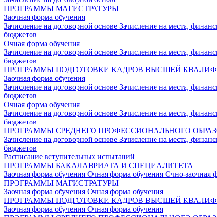
ПРОГРАММЫ МАГИСТРАТУРЫ
Заочная форма обучения
Зачисление на договорной основе
Зачисление на места, финан
бюджетов
Очная форма обучения
Зачисление на договорной основе
Зачисление на места, финан
бюджетов
ПРОГРАММЫ ПОДГОТОВКИ КАДРОВ ВЫСШЕЙ КВАЛИ
Заочная форма обучения
Зачисление на договорной основе
Зачисление на места, финан
бюджетов
Очная форма обучения
Зачисление на договорной основе
Зачисление на места, финан
бюджетов
ПРОГРАММЫ СРЕДНЕГО ПРОФЕССИОНАЛЬНОГО ОБРА
Зачисление на договорной основе
Зачисление на места, финан
бюджетов
Расписание вступительных испытаний
ПРОГРАММЫ БАКАЛАВРИАТА И СПЕЦИАЛИТЕТА
Заочная форма обучения
Очная форма обучения
Очно-заочная 
ПРОГРАММЫ МАГИСТРАТУРЫ
Заочная форма обучения
Очная форма обучения
ПРОГРАММЫ ПОДГОТОВКИ КАДРОВ ВЫСШЕЙ КВАЛИ
Заочная форма обучения
Очная форма обучения