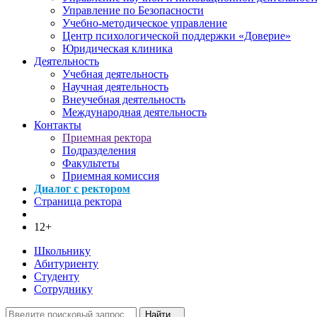
Управление по Безопасности
Учебно-методическое управление
Центр психологической поддержки «Доверие»
Юридическая клиника
Деятельность
Учебная деятельность
Научная деятельность
Внеучебная деятельность
Международная деятельность
Контакты
Приемная ректора
Подразделения
Факультеты
Приемная комиссия
Диалог с ректором
Страница ректора
12+
Школьнику
Абитуриенту
Студенту
Сотруднику
Найти...