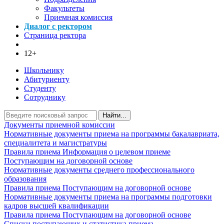
Факультеты
Приемная комиссия
Диалог с ректором
Страница ректора
12+
Школьнику
Абитуриенту
Студенту
Сотруднику
Найти...
Документы приемной комиссии
Нормативные документы приема на программы бакалавриата,
специалитета и магистратуры
Правила приема
Информация о целевом приеме
Поступающим на договорной основе
Нормативные документы среднего профессионального
образования
Правила приема
Поступающим на договорной основе
Нормативные документы приема на программы подготовки
кадров высшей квалификации
Правила приема
Поступающим на договорной основе
Списки поступающих и статистика приема