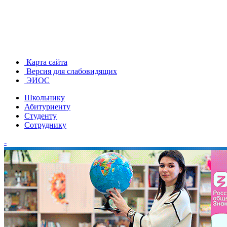
Карта сайта
Версия для слабовидящих
ЭИОС
Школьнику
Абитуриенту
Студенту
Сотруднику
-