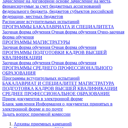
Зачисление на договорной основе
Зачисление на места,
финансируемые за счет бюджетных ассигнований
федерального бюджета, бюджетов субъектов российской
федерации, местных бюджетов
Расписание вступительных испытаний
ПРОГРАММЫ БАКАЛАВРИАТА И СПЕЦИАЛИТЕТА
Заочная форма обучения
Очная форма обучения
Очно-заочная
форма обучения
ПРОГРАММЫ МАГИСТРАТУРЫ
Заочная форма обучения
Очная форма обучения
ПРОГРАММЫ ПОДГОТОВКИ КАДРОВ ВЫСШЕЙ
КВАЛИФИКАЦИИ
Заочная форма обучения
Очная форма обучения
ПРОГРАММЫ СРЕДНЕГО ПРОФЕССИОНАЛЬНОГО
ОБРАЗОВАНИЯ
Программы вступительных испытаний
БАКАЛАВРИАТ И СПЕЦИАЛИТЕТ
МАГИСТРАТУРА
ПОДГОТОВКА КАДРОВ ВЫСШЕЙ КВАЛИФИКАЦИИ
СРЕДНЕЕ ПРОФЕССИОНАЛЬНОЕ ОБРАЗОВАНИЕ
Прием документов в электронной форме
Бланк заявления
Информация о документах принятых в
электронной форме и по почте
Задать вопрос приемной комиссии
Архивы приемных кампаний