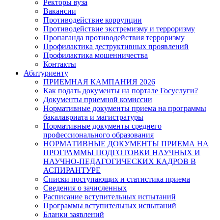
Ректоры вуза
Вакансии
Противодействие коррупции
Противодействие экстремизму и терроризму
Пропаганда противодействия терроризму
Профилактика деструктивных проявлений
Профилактика мошенничества
Контакты
Абитуриенту
ПРИЕМНАЯ КАМПАНИЯ 2026
Как подать документы на портале Госуслуги?
Документы приемной комиссии
Нормативные документы приема на программы
бакалавриата и магистратуры
Нормативные документы среднего
профессионального образования
НОРМАТИВНЫЕ ДОКУМЕНТЫ ПРИЕМА НА
ПРОГРАММЫ ПОДГОТОВКИ НАУЧНЫХ И
НАУЧНО-ПЕДАГОГИЧЕСКИХ КАДРОВ В
АСПИРАНТУРЕ
Списки поступающих и статистика приема
Сведения о зачисленных
Расписание вступительных испытаний
Программы вступительных испытаний
Бланки заявлений