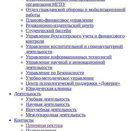
организация МГПУ
Отдел гражданской обороны и мобилизационной
работы
Планово-финансовое управление
Редакционно-издательский центр
Студенческий бассейн
Управление бухгалтерского учета и финансового
контроля
Управление воспитательной и социокультурной
деятельности
Управление информационных технологий
Управление научной и инновационной
деятельности
Управление по Безопасности
Учебно-методическое управление
Центр психологической поддержки «Доверие»
Юридическая клиника
Деятельность
Учебная деятельность
Научная деятельность
Внеучебная деятельность
Международная деятельность
Контакты
Приемная ректора
Подразделения