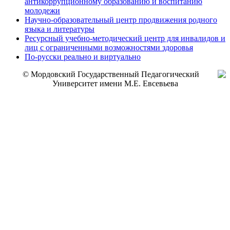
антикоррупционному образованию и воспитанию
молодежи
Научно-образовательный центр продвижения родного
языка и литературы
Ресурсный учебно-методический центр для инвалидов и
лиц с ограниченными возможностями здоровья
По-русски реально и виртуально
© Мордовский Государственный Педагогический
Университет имени М.Е. Евсевьева