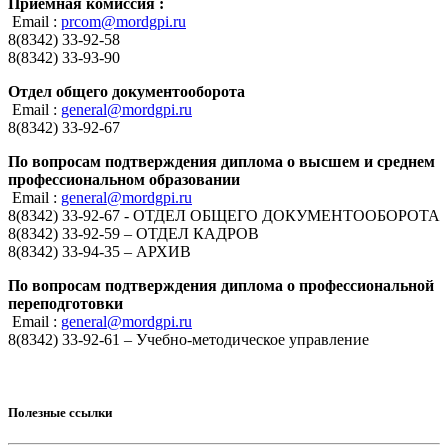
Приемная комиссия :
Email :
prcom@mordgpi.ru
8(8342) 33-92-58
8(8342) 33-93-90
Отдел общего документооборота
Email :
general@mordgpi.ru
8(8342) 33-92-67
По вопросам подтверждения диплома о высшем и среднем
профессиональном образовании
Email :
general@mordgpi.ru
8(8342) 33-92-67 - ОТДЕЛ ОБЩЕГО ДОКУМЕНТООБОРОТА
8(8342) 33-92-59 – ОТДЕЛ КАДРОВ
8(8342) 33-94-35 – АРХИВ
По вопросам подтверждения диплома о профессиональной
переподготовки
Email :
general@mordgpi.ru
8(8342) 33-92-61 – Учебно-методическое управление
Полезные ссылки