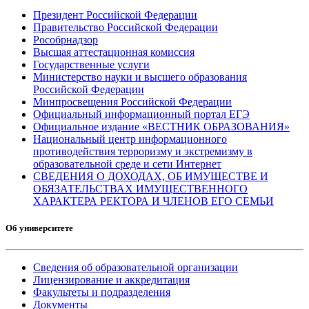
Президент Российской Федерации
Правительство Российской Федерации
Рособрнадзор
Высшая аттестационная комиссия
Государственные услуги
Министерство науки и высшего образования
Российской Федерации
Минпросвещения Российской Федерации
Официальный информационный портал ЕГЭ
Официальное издание «ВЕСТНИК ОБРАЗОВАНИЯ»
Национальный центр информационного
противодействия терроризму и экстремизму в
образовательной среде и сети Интернет
СВЕДЕНИЯ О ДОХОДАХ, ОБ ИМУЩЕСТВЕ И
ОБЯЗАТЕЛЬСТВАХ ИМУЩЕСТВЕННОГО
ХАРАКТЕРА РЕКТОРА И ЧЛЕНОВ ЕГО СЕМЬИ
Об университете
Сведения об образовательной организации
Лицензирование и аккредитация
Факультеты и подразделения
Документы