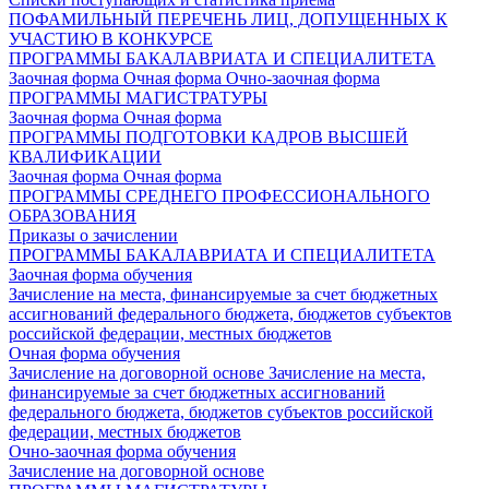
ПОФАМИЛЬНЫЙ ПЕРЕЧЕНЬ ЛИЦ, ДОПУЩЕННЫХ К
УЧАСТИЮ В КОНКУРСЕ
ПРОГРАММЫ БАКАЛАВРИАТА И СПЕЦИАЛИТЕТА
Заочная форма
Очная форма
Очно-заочная форма
ПРОГРАММЫ МАГИСТРАТУРЫ
Заочная форма
Очная форма
ПРОГРАММЫ ПОДГОТОВКИ КАДРОВ ВЫСШЕЙ
КВАЛИФИКАЦИИ
Заочная форма
Очная форма
ПРОГРАММЫ СРЕДНЕГО ПРОФЕССИОНАЛЬНОГО
ОБРАЗОВАНИЯ
Приказы о зачислении
ПРОГРАММЫ БАКАЛАВРИАТА И СПЕЦИАЛИТЕТА
Заочная форма обучения
Зачисление на места, финансируемые за счет бюджетных
ассигнований федерального бюджета, бюджетов субъектов
российской федерации, местных бюджетов
Очная форма обучения
Зачисление на договорной основе
Зачисление на места,
финансируемые за счет бюджетных ассигнований
федерального бюджета, бюджетов субъектов российской
федерации, местных бюджетов
Очно-заочная форма обучения
Зачисление на договорной основе