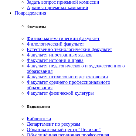
Задать вопрос приемной комиссии
Архивы приемных кампаний
Подразделения
Факультеты
Физико-математический факультет
Филологический факультет
Естественно-технологический факультет
Факультет иностранных языков
Факультет истории и права
Факультет педагогического и художественного
образования
Факультет психологии и дефектологии
Факультет среднего профессионального
образования
Факультет физической культуры
Подразделения
Библиотека
Департамент по ресурсам
Образовательный центр "Пеликан"
Объединённая первичная профсоюзная