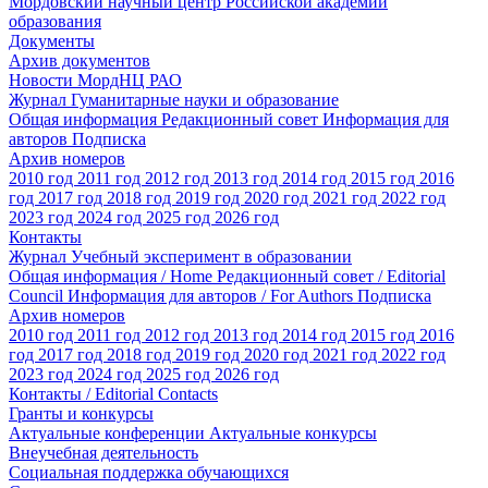
Мордовский научный центр Российской академии
образования
Документы
Архив документов
Новости МордНЦ РАО
Журнал Гуманитарные науки и образование
Общая информация
Редакционный совет
Информация для
авторов
Подписка
Архив номеров
2010 год
2011 год
2012 год
2013 год
2014 год
2015 год
2016
год
2017 год
2018 год
2019 год
2020 год
2021 год
2022 год
2023 год
2024 год
2025 год
2026 год
Контакты
Журнал Учебный эксперимент в образовании
Общая информация / Home
Редакционный совет / Editorial
Council
Информация для авторов / For Authors
Подписка
Архив номеров
2010 год
2011 год
2012 год
2013 год
2014 год
2015 год
2016
год
2017 год
2018 год
2019 год
2020 год
2021 год
2022 год
2023 год
2024 год
2025 год
2026 год
Контакты / Editorial Contacts
Гранты и конкурсы
Актуальные конференции
Актуальные конкурсы
Внеучебная деятельность
Социальная поддержка обучающихся