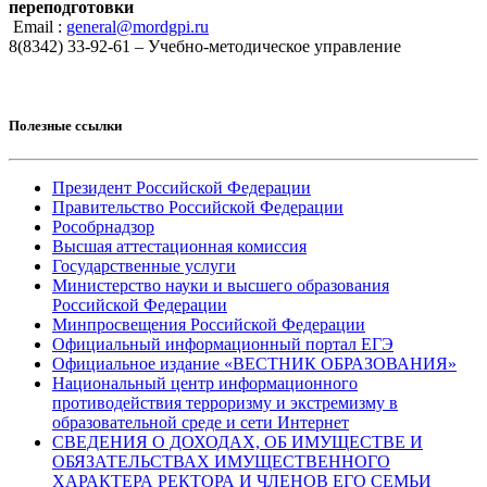
переподготовки
Email :
general@mordgpi.ru
8(8342) 33-92-61 – Учебно-методическое управление
Полезные ссылки
Президент Российской Федерации
Правительство Российской Федерации
Рособрнадзор
Высшая аттестационная комиссия
Государственные услуги
Министерство науки и высшего образования
Российской Федерации
Минпросвещения Российской Федерации
Официальный информационный портал ЕГЭ
Официальное издание «ВЕСТНИК ОБРАЗОВАНИЯ»
Национальный центр информационного
противодействия терроризму и экстремизму в
образовательной среде и сети Интернет
СВЕДЕНИЯ О ДОХОДАХ, ОБ ИМУЩЕСТВЕ И
ОБЯЗАТЕЛЬСТВАХ ИМУЩЕСТВЕННОГО
ХАРАКТЕРА РЕКТОРА И ЧЛЕНОВ ЕГО СЕМЬИ