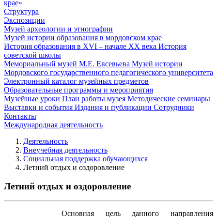
крае»
Структура
Экспозиции
Музей археологии и этнографии
Музей истории образования в мордовском крае
История образования в XVI – начале XX века
История
советской школы
Мемориальный музей М.Е. Евсевьева
Музей истории
Мордовского государственного педагогического университета
Электронный каталог музейных предметов
Образовательные программы и мероприятия
Музейные уроки
План работы музея
Методические семинары
Выставки и события
Издания и публикации
Сотрудники
Контакты
Международная деятельность
Деятельность
Внеучебная деятельность
Социальная поддержка обучающихся
Летний отдых и оздоровление
Летний отдых и оздоровление
Основная цель данного направления