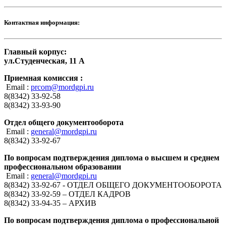
Контактная информация:
Главный корпус:
ул.Студенческая, 11 А
Приемная комиссия :
Email :
prcom@mordgpi.ru
8(8342) 33-92-58
8(8342) 33-93-90
Отдел общего документооборота
Email :
general@mordgpi.ru
8(8342) 33-92-67
По вопросам подтверждения диплома о высшем и среднем
профессиональном образовании
Email :
general@mordgpi.ru
8(8342) 33-92-67 - ОТДЕЛ ОБЩЕГО ДОКУМЕНТООБОРОТА
8(8342) 33-92-59 – ОТДЕЛ КАДРОВ
8(8342) 33-94-35 – АРХИВ
По вопросам подтверждения диплома о профессиональной