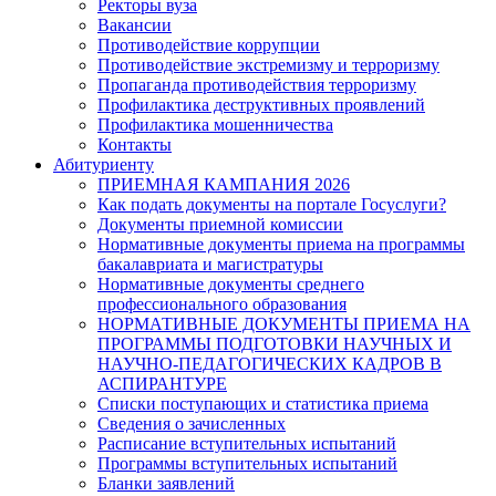
Ректоры вуза
Вакансии
Противодействие коррупции
Противодействие экстремизму и терроризму
Пропаганда противодействия терроризму
Профилактика деструктивных проявлений
Профилактика мошенничества
Контакты
Абитуриенту
ПРИЕМНАЯ КАМПАНИЯ 2026
Как подать документы на портале Госуслуги?
Документы приемной комиссии
Нормативные документы приема на программы
бакалавриата и магистратуры
Нормативные документы среднего
профессионального образования
НОРМАТИВНЫЕ ДОКУМЕНТЫ ПРИЕМА НА
ПРОГРАММЫ ПОДГОТОВКИ НАУЧНЫХ И
НАУЧНО-ПЕДАГОГИЧЕСКИХ КАДРОВ В
АСПИРАНТУРЕ
Списки поступающих и статистика приема
Сведения о зачисленных
Расписание вступительных испытаний
Программы вступительных испытаний
Бланки заявлений