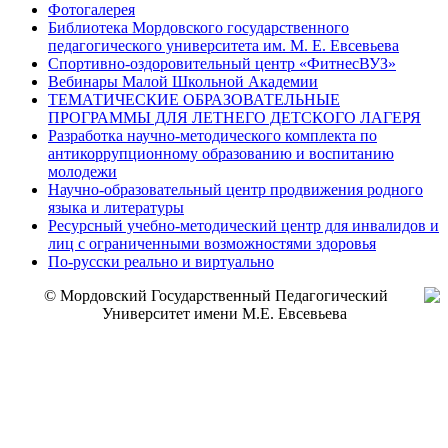
Фотогалерея
Библиотека Мордовского государственного
педагогического университета им. М. Е. Евсевьева
Спортивно-оздоровительный центр «ФитнесВУЗ»
Вебинары Малой Школьной Академии
ТЕМАТИЧЕСКИЕ ОБРАЗОВАТЕЛЬНЫЕ
ПРОГРАММЫ ДЛЯ ЛЕТНЕГО ДЕТСКОГО ЛАГЕРЯ
Разработка научно-методического комплекта по
антикоррупционному образованию и воспитанию
молодежи
Научно-образовательный центр продвижения родного
языка и литературы
Ресурсный учебно-методический центр для инвалидов и
лиц с ограниченными возможностями здоровья
По-русски реально и виртуально
© Мордовский Государственный Педагогический
Университет имени М.Е. Евсевьева