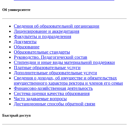
Об университете
Сведения об образовательной организации
Лицензирование и аккредитация
Факультеты и подразделения
Документы
Образование
Образовательные стандарты
Руководство. Педагогический состав
Стипендии и иные виды материальной поддержки
Платные образовательные услуги
Дополнительные образовательные услуги
Сведения о доходах, об имуществе и обязательствах
имущественного характера ректора и членов его семьи
Финансово-хозяйственная деятельность
Система оценки качества образования
Часто задаваемые вопросы
Дистанционные способы обратной связи
Быстрый доступ