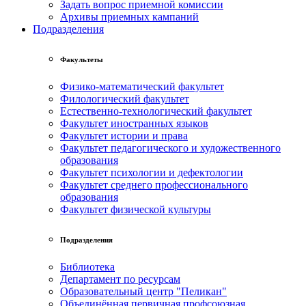
Задать вопрос приемной комиссии
Архивы приемных кампаний
Подразделения
Факультеты
Физико-математический факультет
Филологический факультет
Естественно-технологический факультет
Факультет иностранных языков
Факультет истории и права
Факультет педагогического и художественного
образования
Факультет психологии и дефектологии
Факультет среднего профессионального
образования
Факультет физической культуры
Подразделения
Библиотека
Департамент по ресурсам
Образовательный центр "Пеликан"
Объединённая первичная профсоюзная