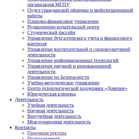
организация МГПУ
Отдел гражданской обороны и мобилизационной
работы
Планово-финансовое управление
Редакционно-издательский центр
Студенческий бассейн
Управление бухгалтерского учета и финансового
контроля
Управление воспитательной и социокультурной
деятельности
Управление информационных технологий
Управление научной и инновационной
деятельности
Управление по Безопасности
Учебно-методическое управление
Центр психологической поддержки «Доверие»
Юридическая клиника
Деятельность
Учебная деятельность
Научная деятельность
Внеучебная деятельность
Международная деятельность
Контакты
Приемная ректора
Подразделения