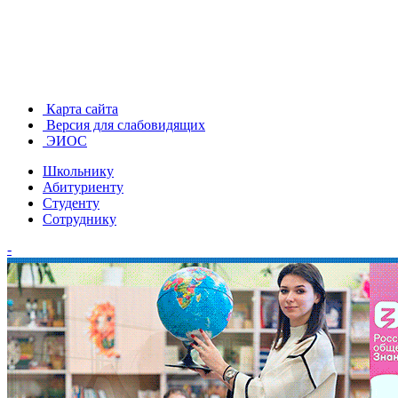
Карта сайта
Версия для слабовидящих
ЭИОС
Школьнику
Абитуриенту
Студенту
Сотруднику
-