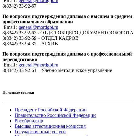
Email :
general@mordgpi.ru
8(8342) 33-92-67
По вопросам подтверждения диплома о высшем и среднем
профессиональном образовании
Email :
general@mordgpi.ru
8(8342) 33-92-67 - ОТДЕЛ ОБЩЕГО ДОКУМЕНТООБОРОТА
8(8342) 33-92-59 – ОТДЕЛ КАДРОВ
8(8342) 33-94-35 – АРХИВ
По вопросам подтверждения диплома о профессиональной
переподготовки
Email :
general@mordgpi.ru
8(8342) 33-92-61 – Учебно-методическое управление
Полезные ссылки
Президент Российской Федерации
Правительство Российской Федерации
Рособрнадзор
Высшая аттестационная комиссия
Государственные услуги