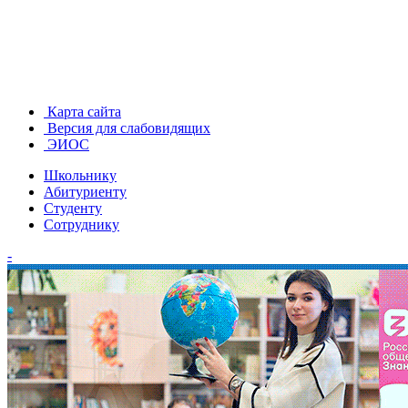
Карта сайта
Версия для слабовидящих
ЭИОС
Школьнику
Абитуриенту
Студенту
Сотруднику
-