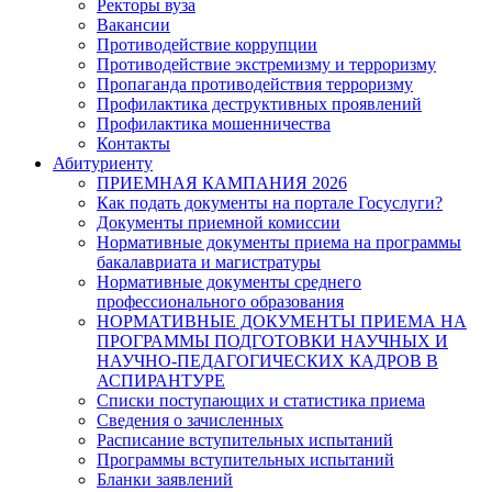
Ректоры вуза
Вакансии
Противодействие коррупции
Противодействие экстремизму и терроризму
Пропаганда противодействия терроризму
Профилактика деструктивных проявлений
Профилактика мошенничества
Контакты
Абитуриенту
ПРИЕМНАЯ КАМПАНИЯ 2026
Как подать документы на портале Госуслуги?
Документы приемной комиссии
Нормативные документы приема на программы
бакалавриата и магистратуры
Нормативные документы среднего
профессионального образования
НОРМАТИВНЫЕ ДОКУМЕНТЫ ПРИЕМА НА
ПРОГРАММЫ ПОДГОТОВКИ НАУЧНЫХ И
НАУЧНО-ПЕДАГОГИЧЕСКИХ КАДРОВ В
АСПИРАНТУРЕ
Списки поступающих и статистика приема
Сведения о зачисленных
Расписание вступительных испытаний
Программы вступительных испытаний
Бланки заявлений