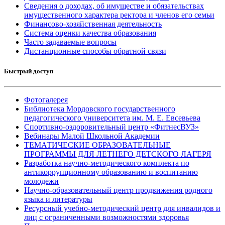
Сведения о доходах, об имуществе и обязательствах
имущественного характера ректора и членов его семьи
Финансово-хозяйственная деятельность
Система оценки качества образования
Часто задаваемые вопросы
Дистанционные способы обратной связи
Быстрый доступ
Фотогалерея
Библиотека Мордовского государственного
педагогического университета им. М. Е. Евсевьева
Спортивно-оздоровительный центр «ФитнесВУЗ»
Вебинары Малой Школьной Академии
ТЕМАТИЧЕСКИЕ ОБРАЗОВАТЕЛЬНЫЕ
ПРОГРАММЫ ДЛЯ ЛЕТНЕГО ДЕТСКОГО ЛАГЕРЯ
Разработка научно-методического комплекта по
антикоррупционному образованию и воспитанию
молодежи
Научно-образовательный центр продвижения родного
языка и литературы
Ресурсный учебно-методический центр для инвалидов и
лиц с ограниченными возможностями здоровья