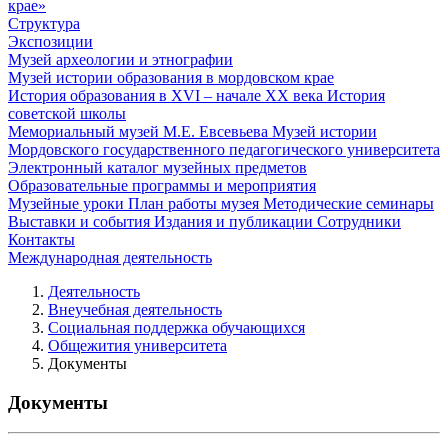
крае»
Структура
Экспозиции
Музей археологии и этнографии
Музей истории образования в мордовском крае
История образования в XVI – начале XX века
История
советской школы
Мемориальный музей М.Е. Евсевьева
Музей истории
Мордовского государственного педагогического университета
Электронный каталог музейных предметов
Образовательные программы и мероприятия
Музейные уроки
План работы музея
Методические семинары
Выставки и события
Издания и публикации
Сотрудники
Контакты
Международная деятельность
Деятельность
Внеучебная деятельность
Социальная поддержка обучающихся
Общежития университета
Документы
Документы