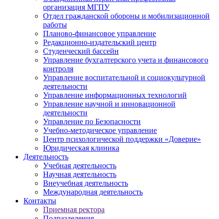
организация МГПУ
Отдел гражданской обороны и мобилизационной
работы
Планово-финансовое управление
Редакционно-издательский центр
Студенческий бассейн
Управление бухгалтерского учета и финансового
контроля
Управление воспитательной и социокультурной
деятельности
Управление информационных технологий
Управление научной и инновационной
деятельности
Управление по Безопасности
Учебно-методическое управление
Центр психологической поддержки «Доверие»
Юридическая клиника
Деятельность
Учебная деятельность
Научная деятельность
Внеучебная деятельность
Международная деятельность
Контакты
Приемная ректора
Подразделения