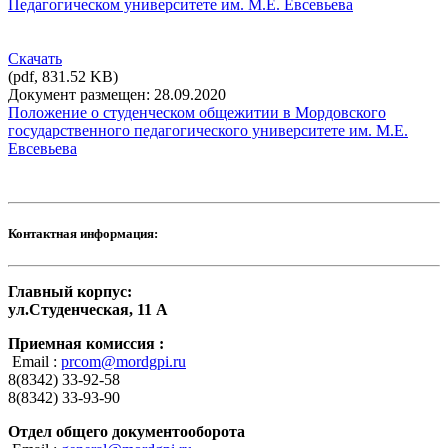
Педагогическом университете им. М.Е. Евсевьева
Скачать
(pdf, 831.52 KB)
Документ размещен: 28.09.2020
Положение о студенческом общежитии в Мордовского
государственного педагогического университете им. М.Е.
Евсевьева
Контактная информация:
Главный корпус:
ул.Студенческая, 11 А
Приемная комиссия :
Email :
prcom@mordgpi.ru
8(8342) 33-92-58
8(8342) 33-93-90
Отдел общего документооборота