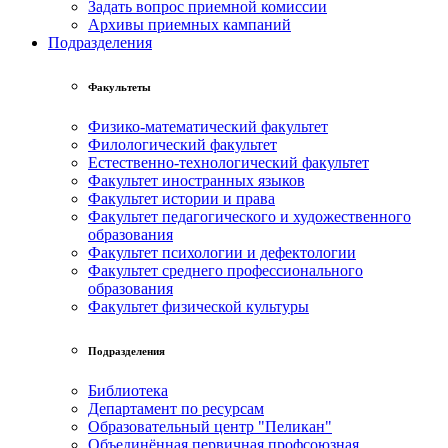
Задать вопрос приемной комиссии
Архивы приемных кампаний
Подразделения
Факультеты
Физико-математический факультет
Филологический факультет
Естественно-технологический факультет
Факультет иностранных языков
Факультет истории и права
Факультет педагогического и художественного
образования
Факультет психологии и дефектологии
Факультет среднего профессионального
образования
Факультет физической культуры
Подразделения
Библиотека
Департамент по ресурсам
Образовательный центр "Пеликан"
Объединённая первичная профсоюзная