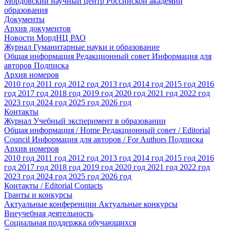
Мордовский научный центр Российской академии
образования
Документы
Архив документов
Новости МордНЦ РАО
Журнал Гуманитарные науки и образование
Общая информация
Редакционный совет
Информация для
авторов
Подписка
Архив номеров
2010 год
2011 год
2012 год
2013 год
2014 год
2015 год
2016
год
2017 год
2018 год
2019 год
2020 год
2021 год
2022 год
2023 год
2024 год
2025 год
2026 год
Контакты
Журнал Учебный эксперимент в образовании
Общая информация / Home
Редакционный совет / Editorial
Council
Информация для авторов / For Authors
Подписка
Архив номеров
2010 год
2011 год
2012 год
2013 год
2014 год
2015 год
2016
год
2017 год
2018 год
2019 год
2020 год
2021 год
2022 год
2023 год
2024 год
2025 год
2026 год
Контакты / Editorial Contacts
Гранты и конкурсы
Актуальные конференции
Актуальные конкурсы
Внеучебная деятельность
Социальная поддержка обучающихся