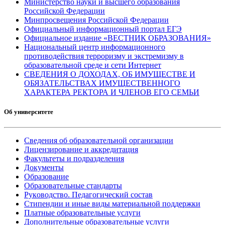
Министерство науки и высшего образования
Российской Федерации
Минпросвещения Российской Федерации
Официальный информационный портал ЕГЭ
Официальное издание «ВЕСТНИК ОБРАЗОВАНИЯ»
Национальный центр информационного
противодействия терроризму и экстремизму в
образовательной среде и сети Интернет
СВЕДЕНИЯ О ДОХОДАХ, ОБ ИМУЩЕСТВЕ И
ОБЯЗАТЕЛЬСТВАХ ИМУЩЕСТВЕННОГО
ХАРАКТЕРА РЕКТОРА И ЧЛЕНОВ ЕГО СЕМЬИ
Об университете
Сведения об образовательной организации
Лицензирование и аккредитация
Факультеты и подразделения
Документы
Образование
Образовательные стандарты
Руководство. Педагогический состав
Стипендии и иные виды материальной поддержки
Платные образовательные услуги
Дополнительные образовательные услуги