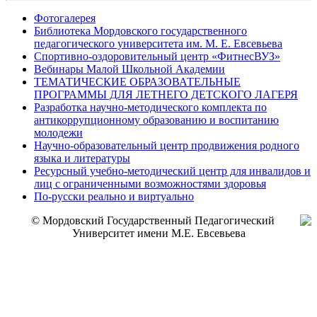
Фотогалерея
Библиотека Мордовского государственного
педагогического университета им. М. Е. Евсевьева
Спортивно-оздоровительный центр «ФитнесВУЗ»
Вебинары Малой Школьной Академии
ТЕМАТИЧЕСКИЕ ОБРАЗОВАТЕЛЬНЫЕ
ПРОГРАММЫ ДЛЯ ЛЕТНЕГО ДЕТСКОГО ЛАГЕРЯ
Разработка научно-методического комплекта по
антикоррупционному образованию и воспитанию
молодежи
Научно-образовательный центр продвижения родного
языка и литературы
Ресурсный учебно-методический центр для инвалидов и
лиц с ограниченными возможностями здоровья
По-русски реально и виртуально
© Мордовский Государственный Педагогический
Университет имени М.Е. Евсевьева