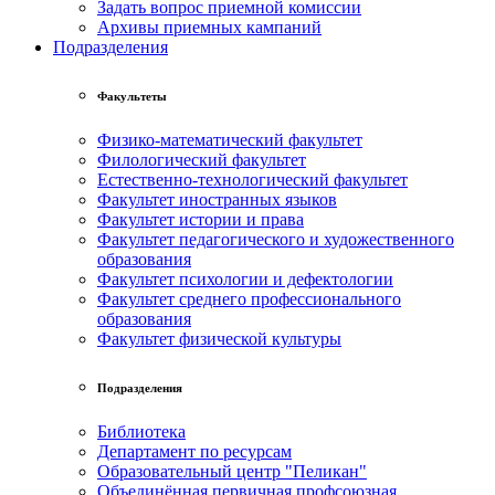
Задать вопрос приемной комиссии
Архивы приемных кампаний
Подразделения
Факультеты
Физико-математический факультет
Филологический факультет
Естественно-технологический факультет
Факультет иностранных языков
Факультет истории и права
Факультет педагогического и художественного
образования
Факультет психологии и дефектологии
Факультет среднего профессионального
образования
Факультет физической культуры
Подразделения
Библиотека
Департамент по ресурсам
Образовательный центр "Пеликан"
Объединённая первичная профсоюзная