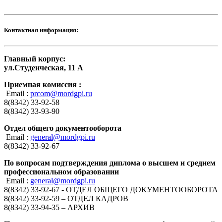
Контактная информация:
Главный корпус:
ул.Студенческая, 11 А
Приемная комиссия :
Email :
prcom@mordgpi.ru
8(8342) 33-92-58
8(8342) 33-93-90
Отдел общего документооборота
Email :
general@mordgpi.ru
8(8342) 33-92-67
По вопросам подтверждения диплома о высшем и среднем
профессиональном образовании
Email :
general@mordgpi.ru
8(8342) 33-92-67 - ОТДЕЛ ОБЩЕГО ДОКУМЕНТООБОРОТА
8(8342) 33-92-59 – ОТДЕЛ КАДРОВ
8(8342) 33-94-35 – АРХИВ