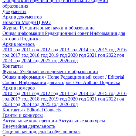
Мордовский научный центр Российской академии
образования
Документы
Архив документов
Новости МордНЦ РАО
Журнал Гуманитарные науки и образование
Общая информация
Редакционный совет
Информация для
авторов
Подписка
Архив номеров
2010 год
2011 год
2012 год
2013 год
2014 год
2015 год
2016
год
2017 год
2018 год
2019 год
2020 год
2021 год
2022 год
2023 год
2024 год
2025 год
2026 год
Контакты
Журнал Учебный эксперимент в образовании
Общая информация / Home
Редакционный совет / Editorial
Council
Информация для авторов / For Authors
Подписка
Архив номеров
2010 год
2011 год
2012 год
2013 год
2014 год
2015 год
2016
год
2017 год
2018 год
2019 год
2020 год
2021 год
2022 год
2023 год
2024 год
2025 год
2026 год
Контакты / Editorial Contacts
Гранты и конкурсы
Актуальные конференции
Актуальные конкурсы
Внеучебная деятельность
Социальная поддержка обучающихся