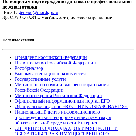
По вопросам подтверждения диплома о профессиональной
переподготовки
Email :
general@mordgpi.ru
8(8342) 33-92-61 – Учебно-методическое управление
Полезные ссылки
Президент Российской Федерации
Правительство Российской Федерации
Рособрнадзор
Высшая аттестационная комиссия
Государственные услуги
Министерство науки и высшего образования
Российской Федерации
Минпросвещения Российской Федерации
Официальный информационный портал ЕГЭ
Официальное издание «ВЕСТНИК ОБРАЗОВАНИЯ»
Национальный центр информационного
противодействия терроризму и экстремизму в
образовательной среде и сети Интернет
СВЕДЕНИЯ О ДОХОДАХ, ОБ ИМУЩЕСТВЕ И
ОБЯЗАТЕЛЬСТВАХ ИМУЩЕСТВЕННОГО