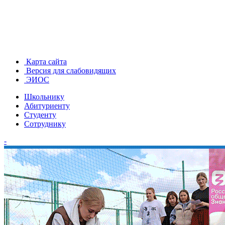
Карта сайта
Версия для слабовидящих
ЭИОС
Школьнику
Абитуриенту
Студенту
Сотруднику
-