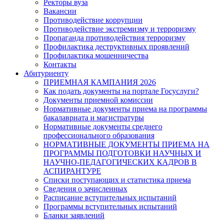
Ректоры вуза
Вакансии
Противодействие коррупции
Противодействие экстремизму и терроризму
Пропаганда противодействия терроризму
Профилактика деструктивных проявлений
Профилактика мошенничества
Контакты
Абитуриенту
ПРИЕМНАЯ КАМПАНИЯ 2026
Как подать документы на портале Госуслуги?
Документы приемной комиссии
Нормативные документы приема на программы
бакалавриата и магистратуры
Нормативные документы среднего
профессионального образования
НОРМАТИВНЫЕ ДОКУМЕНТЫ ПРИЕМА НА
ПРОГРАММЫ ПОДГОТОВКИ НАУЧНЫХ И
НАУЧНО-ПЕДАГОГИЧЕСКИХ КАДРОВ В
АСПИРАНТУРЕ
Списки поступающих и статистика приема
Сведения о зачисленных
Расписание вступительных испытаний
Программы вступительных испытаний
Бланки заявлений