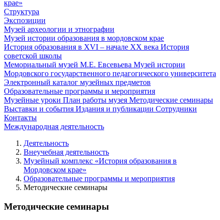
крае»
Структура
Экспозиции
Музей археологии и этнографии
Музей истории образования в мордовском крае
История образования в XVI – начале XX века
История
советской школы
Мемориальный музей М.Е. Евсевьева
Музей истории
Мордовского государственного педагогического университета
Электронный каталог музейных предметов
Образовательные программы и мероприятия
Музейные уроки
План работы музея
Методические семинары
Выставки и события
Издания и публикации
Сотрудники
Контакты
Международная деятельность
Деятельность
Внеучебная деятельность
Музейный комплекс «История образования в
Мордовском крае»
Образовательные программы и мероприятия
Методические семинары
Методические семинары