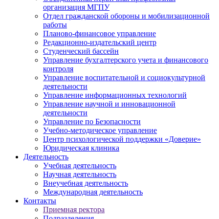
организация МГПУ
Отдел гражданской обороны и мобилизационной
работы
Планово-финансовое управление
Редакционно-издательский центр
Студенческий бассейн
Управление бухгалтерского учета и финансового
контроля
Управление воспитательной и социокультурной
деятельности
Управление информационных технологий
Управление научной и инновационной
деятельности
Управление по Безопасности
Учебно-методическое управление
Центр психологической поддержки «Доверие»
Юридическая клиника
Деятельность
Учебная деятельность
Научная деятельность
Внеучебная деятельность
Международная деятельность
Контакты
Приемная ректора
Подразделения