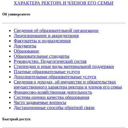
ХАРАКТЕРА РЕКТОРА И ЧЛЕНОВ ЕГО СЕМЬИ
Об университете
Сведения об образовательной организации
Лицензирование и аккредитация
Факультеты и подразделения
Документы
Образование
Образовательные стандарты
Руководство. Педагогический состав
Стипендии и иные виды материальной поддержки
Платные образовательные услуги
Дополнительные образовательные услуги
Сведения о доходах, об имуществе и обязательствах
имущественного характера ректора и членов его семьи
Финансово-хозяйственная деятельность
Система оценки качества образования
Часто задаваемые вопросы
Дистанционные способы обратной связи
Быстрый доступ