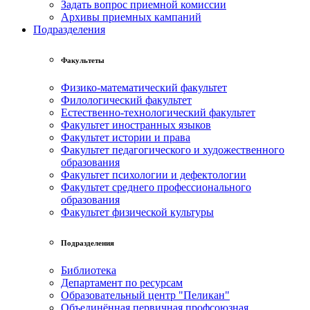
Задать вопрос приемной комиссии
Архивы приемных кампаний
Подразделения
Факультеты
Физико-математический факультет
Филологический факультет
Естественно-технологический факультет
Факультет иностранных языков
Факультет истории и права
Факультет педагогического и художественного
образования
Факультет психологии и дефектологии
Факультет среднего профессионального
образования
Факультет физической культуры
Подразделения
Библиотека
Департамент по ресурсам
Образовательный центр "Пеликан"
Объединённая первичная профсоюзная