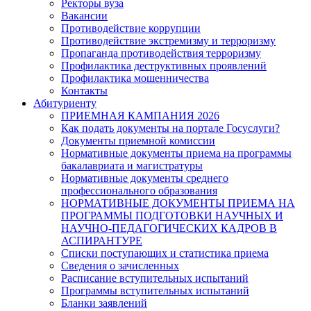
Ректоры вуза
Вакансии
Противодействие коррупции
Противодействие экстремизму и терроризму
Пропаганда противодействия терроризму
Профилактика деструктивных проявлений
Профилактика мошенничества
Контакты
Абитуриенту
ПРИЕМНАЯ КАМПАНИЯ 2026
Как подать документы на портале Госуслуги?
Документы приемной комиссии
Нормативные документы приема на программы
бакалавриата и магистратуры
Нормативные документы среднего
профессионального образования
НОРМАТИВНЫЕ ДОКУМЕНТЫ ПРИЕМА НА
ПРОГРАММЫ ПОДГОТОВКИ НАУЧНЫХ И
НАУЧНО-ПЕДАГОГИЧЕСКИХ КАДРОВ В
АСПИРАНТУРЕ
Списки поступающих и статистика приема
Сведения о зачисленных
Расписание вступительных испытаний
Программы вступительных испытаний
Бланки заявлений