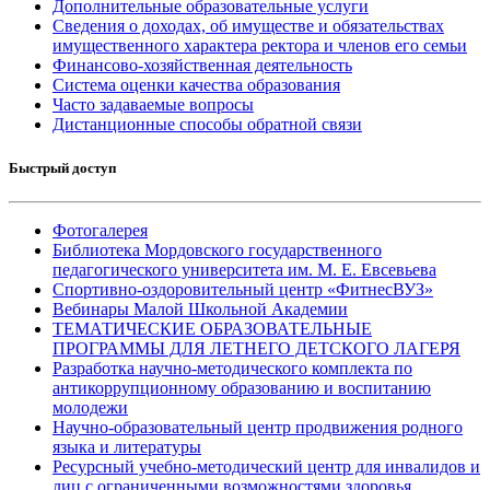
Дополнительные образовательные услуги
Сведения о доходах, об имуществе и обязательствах
имущественного характера ректора и членов его семьи
Финансово-хозяйственная деятельность
Система оценки качества образования
Часто задаваемые вопросы
Дистанционные способы обратной связи
Быстрый доступ
Фотогалерея
Библиотека Мордовского государственного
педагогического университета им. М. Е. Евсевьева
Спортивно-оздоровительный центр «ФитнесВУЗ»
Вебинары Малой Школьной Академии
ТЕМАТИЧЕСКИЕ ОБРАЗОВАТЕЛЬНЫЕ
ПРОГРАММЫ ДЛЯ ЛЕТНЕГО ДЕТСКОГО ЛАГЕРЯ
Разработка научно-методического комплекта по
антикоррупционному образованию и воспитанию
молодежи
Научно-образовательный центр продвижения родного
языка и литературы
Ресурсный учебно-методический центр для инвалидов и
лиц с ограниченными возможностями здоровья