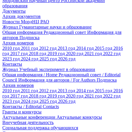
Мордовский научный центр Российской академии
образования
Документы
Архив документов
Новости МордНЦ РАО
Журнал Гуманитарные науки и образование
Общая информация
Редакционный совет
Информация для
авторов
Подписка
Архив номеров
2010 год
2011 год
2012 год
2013 год
2014 год
2015 год
2016
год
2017 год
2018 год
2019 год
2020 год
2021 год
2022 год
2023 год
2024 год
2025 год
2026 год
Контакты
Журнал Учебный эксперимент в образовании
Общая информация / Home
Редакционный совет / Editorial
Council
Информация для авторов / For Authors
Подписка
Архив номеров
2010 год
2011 год
2012 год
2013 год
2014 год
2015 год
2016
год
2017 год
2018 год
2019 год
2020 год
2021 год
2022 год
2023 год
2024 год
2025 год
2026 год
Контакты / Editorial Contacts
Гранты и конкурсы
Актуальные конференции
Актуальные конкурсы
Внеучебная деятельность
Социальная поддержка обучающихся