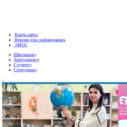
Карта сайта
Версия для слабовидящих
ЭИОС
Школьнику
Абитуриенту
Студенту
Сотруднику
-