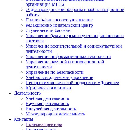
организация МГПУ
Отдел гражданской обороны и мобилизационной
работы
Планово-финансовое управление
Редакционно-издательский центр
Студенческий бассейн
Управление бухгалтерского учета и финансового
контроля
Управление воспитательной и социокультурной
деятельности
Управление информационных технологий
Управление научной и инновационной
деятельности
Управление по Безопасности
Учебно-методическое управление
Центр психологической поддержки «Доверие»
Юридическая клиника
Деятельность
Учебная деятельность
Научная деятельность
Внеучебная деятельность
Международная деятельность
Контакты
Приемная ректора
Подразделения