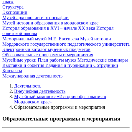
крае»
Структура
Экспозиции
Музей археологии и этнографии
Музей истории образования в мордовском крае
История образования в XVI – начале XX века
История
советской школы
Мемориальный музей М.Е. Евсевьева
Музей истории
Мордовского государственного педагогического университета
Электронный каталог музейных предметов
Образовательные программы и мероприятия
Музейные уроки
План работы музея
Методические семинары
Выставки и события
Издания и публикации
Сотрудники
Контакты
Международная деятельность
Деятельность
Внеучебная деятельность
Музейный комплекс «История образования в
Мордовском крае»
Образовательные программы и мероприятия
Образовательные программы и мероприятия