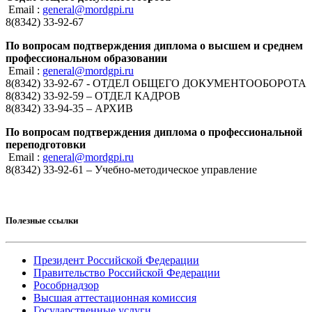
Email :
general@mordgpi.ru
8(8342) 33-92-67
По вопросам подтверждения диплома о высшем и среднем
профессиональном образовании
Email :
general@mordgpi.ru
8(8342) 33-92-67 - ОТДЕЛ ОБЩЕГО ДОКУМЕНТООБОРОТА
8(8342) 33-92-59 – ОТДЕЛ КАДРОВ
8(8342) 33-94-35 – АРХИВ
По вопросам подтверждения диплома о профессиональной
переподготовки
Email :
general@mordgpi.ru
8(8342) 33-92-61 – Учебно-методическое управление
Полезные ссылки
Президент Российской Федерации
Правительство Российской Федерации
Рособрнадзор
Высшая аттестационная комиссия
Государственные услуги