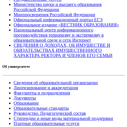
Министерство науки и высшего образования
Российской Федерации
Минпросвещения Российской Федерации
Официальный информационный портал ЕГЭ
Официальное издание «ВЕСТНИК ОБРАЗОВАНИЯ»
Национальный центр информационного
противодействия терроризму и экстремизму в
образовательной среде и сети Интернет
СВЕДЕНИЯ О ДОХОДАХ, ОБ ИМУЩЕСТВЕ И
ОБЯЗАТЕЛЬСТВАХ ИМУЩЕСТВЕННОГО
ХАРАКТЕРА РЕКТОРА И ЧЛЕНОВ ЕГО СЕМЬИ
Об университете
Сведения об образовательной организации
Лицензирование и аккредитация
Факультеты и подразделения
Документы
Образование
Образовательные стандарты
Руководство. Педагогический состав
Стипендии и иные виды материальной поддержки
Платные образовательные услуги