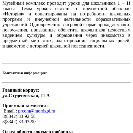
Музейный комплекс проводит уроки для школьников 1 – 11
класса. Темы уроков связаны с предметной областью
«История» и ориентированы на потребности школьных
программ и внеучебной деятельности образовательных
учреждений. Одновременно в игровой форме проходят уроки-
погружения, призванные обогатить школьников целостным
видением культуры и образования через знакомство в
предметный мир эпох, адаптирование социальных ролей,
знакомство с историей школьной повседневности.
Контактная информация:
Главный корпус:
ул.Студенческая, 11 А
Приемная комиссия :
Email :
prcom@mordgpi.ru
8(8342) 33-92-58
8(8342) 33-93-90
Отдел общего документооборота