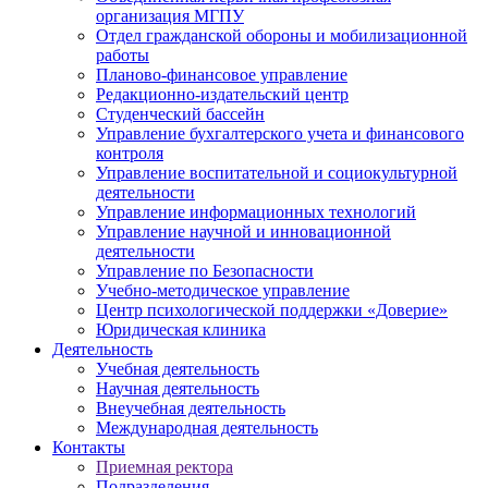
организация МГПУ
Отдел гражданской обороны и мобилизационной
работы
Планово-финансовое управление
Редакционно-издательский центр
Студенческий бассейн
Управление бухгалтерского учета и финансового
контроля
Управление воспитательной и социокультурной
деятельности
Управление информационных технологий
Управление научной и инновационной
деятельности
Управление по Безопасности
Учебно-методическое управление
Центр психологической поддержки «Доверие»
Юридическая клиника
Деятельность
Учебная деятельность
Научная деятельность
Внеучебная деятельность
Международная деятельность
Контакты
Приемная ректора
Подразделения