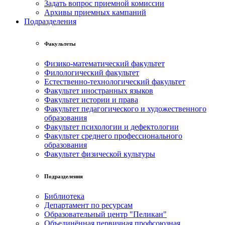
Задать вопрос приемной комиссии
Архивы приемных кампаний
Подразделения
Факультеты
Физико-математический факультет
Филологический факультет
Естественно-технологический факультет
Факультет иностранных языков
Факультет истории и права
Факультет педагогического и художественного
образования
Факультет психологии и дефектологии
Факультет среднего профессионального
образования
Факультет физической культуры
Подразделения
Библиотека
Департамент по ресурсам
Образовательный центр "Пеликан"
Объединённая первичная профсоюзная