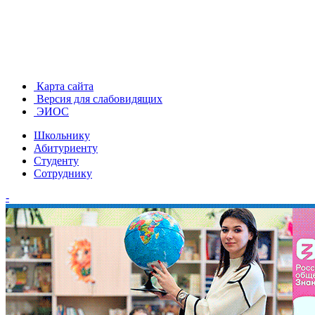
Карта сайта
Версия для слабовидящих
ЭИОС
Школьнику
Абитуриенту
Студенту
Сотруднику
-