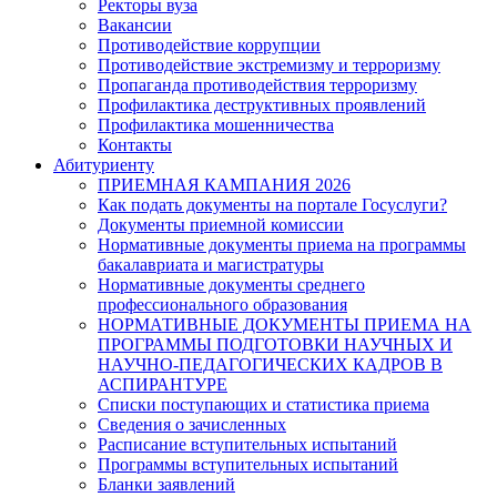
Ректоры вуза
Вакансии
Противодействие коррупции
Противодействие экстремизму и терроризму
Пропаганда противодействия терроризму
Профилактика деструктивных проявлений
Профилактика мошенничества
Контакты
Абитуриенту
ПРИЕМНАЯ КАМПАНИЯ 2026
Как подать документы на портале Госуслуги?
Документы приемной комиссии
Нормативные документы приема на программы
бакалавриата и магистратуры
Нормативные документы среднего
профессионального образования
НОРМАТИВНЫЕ ДОКУМЕНТЫ ПРИЕМА НА
ПРОГРАММЫ ПОДГОТОВКИ НАУЧНЫХ И
НАУЧНО-ПЕДАГОГИЧЕСКИХ КАДРОВ В
АСПИРАНТУРЕ
Списки поступающих и статистика приема
Сведения о зачисленных
Расписание вступительных испытаний
Программы вступительных испытаний
Бланки заявлений