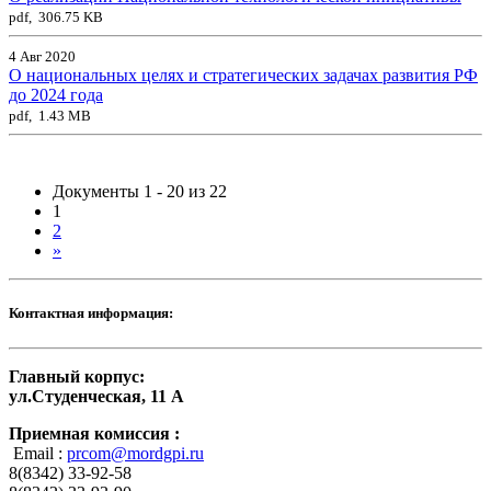
pdf, 306.75 KB
4 Авг 2020
О национальных целях и стратегических задачах развития РФ
до 2024 года
pdf, 1.43 MB
Документы 1 - 20 из 22
1
2
»
Контактная информация:
Главный корпус:
ул.Студенческая, 11 А
Приемная комиссия :
Email :
prcom@mordgpi.ru
8(8342) 33-92-58