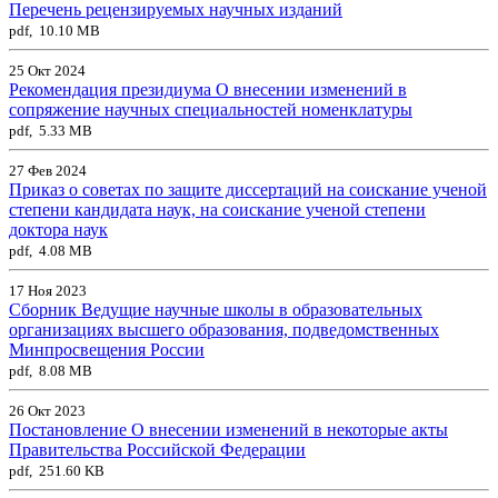
Перечень рецензируемых научных изданий
pdf, 10.10 MB
25 Окт 2024
Рекомендация президиума О внесении изменений в
сопряжение научных специальностей номенклатуры
pdf, 5.33 MB
27 Фев 2024
Приказ о советах по защите диссертаций на соискание ученой
степени кандидата наук, на соискание ученой степени
доктора наук
pdf, 4.08 MB
17 Ноя 2023
Сборник Ведущие научные школы в образовательных
организациях высшего образования, подведомственных
Минпросвещения России
pdf, 8.08 MB
26 Окт 2023
Постановление О внесении изменений в некоторые акты
Правительства Российской Федерации
pdf, 251.60 KB