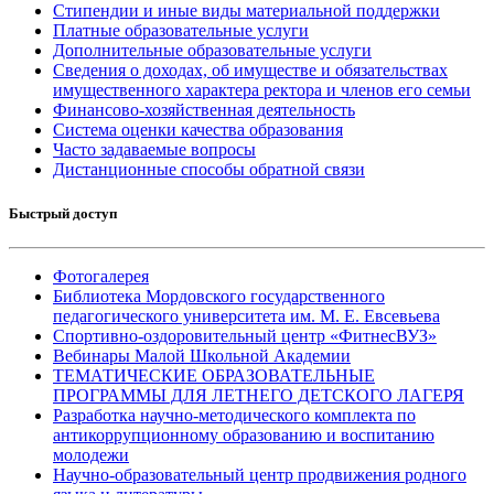
Стипендии и иные виды материальной поддержки
Платные образовательные услуги
Дополнительные образовательные услуги
Сведения о доходах, об имуществе и обязательствах
имущественного характера ректора и членов его семьи
Финансово-хозяйственная деятельность
Система оценки качества образования
Часто задаваемые вопросы
Дистанционные способы обратной связи
Быстрый доступ
Фотогалерея
Библиотека Мордовского государственного
педагогического университета им. М. Е. Евсевьева
Спортивно-оздоровительный центр «ФитнесВУЗ»
Вебинары Малой Школьной Академии
ТЕМАТИЧЕСКИЕ ОБРАЗОВАТЕЛЬНЫЕ
ПРОГРАММЫ ДЛЯ ЛЕТНЕГО ДЕТСКОГО ЛАГЕРЯ
Разработка научно-методического комплекта по
антикоррупционному образованию и воспитанию
молодежи
Научно-образовательный центр продвижения родного