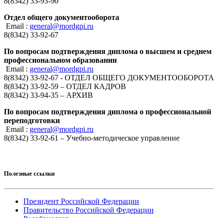
8(8342) 33-93-90
Отдел общего документооборота
Email :
general@mordgpi.ru
8(8342) 33-92-67
По вопросам подтверждения диплома о высшем и среднем
профессиональном образовании
Email :
general@mordgpi.ru
8(8342) 33-92-67 - ОТДЕЛ ОБЩЕГО ДОКУМЕНТООБОРОТА
8(8342) 33-92-59 – ОТДЕЛ КАДРОВ
8(8342) 33-94-35 – АРХИВ
По вопросам подтверждения диплома о профессиональной
переподготовки
Email :
general@mordgpi.ru
8(8342) 33-92-61 – Учебно-методическое управление
Полезные ссылки
Президент Российской Федерации
Правительство Российской Федерации