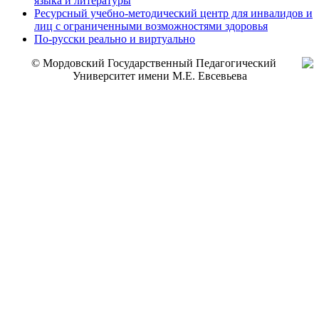
языка и литературы
Ресурсный учебно-методический центр для инвалидов и
лиц с ограниченными возможностями здоровья
По-русски реально и виртуально
© Мордовский Государственный Педагогический
Университет имени М.Е. Евсевьева