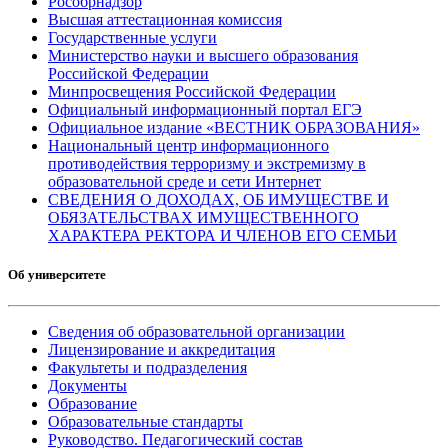
Рособрнадзор
Высшая аттестационная комиссия
Государственные услуги
Министерство науки и высшего образования
Российской Федерации
Минпросвещения Российской Федерации
Официальный информационный портал ЕГЭ
Официальное издание «ВЕСТНИК ОБРАЗОВАНИЯ»
Национальный центр информационного
противодействия терроризму и экстремизму в
образовательной среде и сети Интернет
СВЕДЕНИЯ О ДОХОДАХ, ОБ ИМУЩЕСТВЕ И
ОБЯЗАТЕЛЬСТВАХ ИМУЩЕСТВЕННОГО
ХАРАКТЕРА РЕКТОРА И ЧЛЕНОВ ЕГО СЕМЬИ
Об университете
Сведения об образовательной организации
Лицензирование и аккредитация
Факультеты и подразделения
Документы
Образование
Образовательные стандарты
Руководство. Педагогический состав