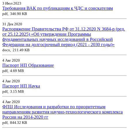
3 Июл 2023
Требования ВАК по публикациям к ЧДС и соискателям
pdf, 346.90 KB
31 Дек 2020
Распоряжение Правительства РФ от 31.12.2020 N 3684-р (ред.
от 25.12.2025) «Об утверждении Программы
фундаментальных научных исследований в Российской
Федерации на долгосрочный период (2021 - 2030 годы)»
docx, 211.49 KB
4 Авг 2020
Паспорт НП Образование
pdf, 4.69 MB
4 Авг 2020
Паспорт НП Наука
pdf, 3.15 MB
4 Авг 2020
ФПЦ Исследования и разработки по приоритетным
направлениям развития научно-технологического комплекса
России на 2014-2020 гг
pdf, 844.32 KB