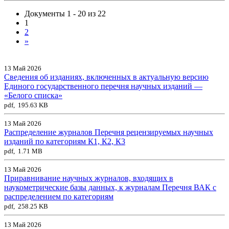
Документы 1 - 20 из 22
1
2
»
13 Май 2026
Сведения об изданиях, включенных в актуальную версию
Единого государственного перечня научных изданий —
«Белого списка»
pdf, 195.63 KB
13 Май 2026
Распределение журналов Перечня рецензируемых научных
изданий по категориям К1, К2, К3
pdf, 1.71 MB
13 Май 2026
Приравнивание научных журналов, входящих в
наукометрические базы данных, к журналам Перечня ВАК с
распределением по категориям
pdf, 258.25 KB
13 Май 2026