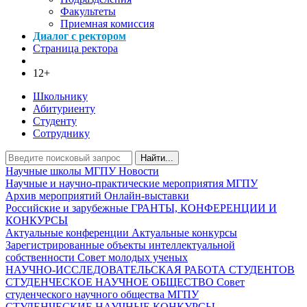
Факультеты
Приемная комиссия
Диалог с ректором
Страница ректора
12+
Школьнику
Абитуриенту
Студенту
Сотруднику
Найти...
Научные школы МГПУ
Новости
Научные и научно-практические мероприятия МГПУ
Архив мероприятий
Онлайн-выставки
Российские и зарубежные ГРАНТЫ, КОНФЕРЕНЦИИ И
КОНКУРСЫ
Актуальные конференции
Актуальные конкурсы
Зарегистрированные объекты интеллектуальной
собственности
Совет молодых ученых
НАУЧНО-ИССЛЕДОВАТЕЛЬСКАЯ РАБОТА СТУДЕНТОВ
СТУДЕНЧЕСКОЕ НАУЧНОЕ ОБЩЕСТВО
Совет
студенческого научного общества МГПУ
СТУДЕНЧЕСКИЕ НАУЧНЫЕ КОНКУРСЫ