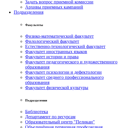
Задать вопрос приемной комиссии
Архивы приемных кампаний
Подразделения
Факультеты
Физико-математический факультет
Филологический факультет
Естественно-технологический факультет
Факультет иностранных языков
Факультет истории и права
Факультет педагогического и художественного
образования
Факультет психологии и дефектологии
Факультет среднего профессионального
образования
Факультет физической культуры
Подразделения
Библиотека
Департамент по ресурсам
Образовательный центр "Пеликан"
Объединённая первичная профсоюзная