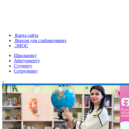
Карта сайта
Версия для слабовидящих
ЭИОС
Школьнику
Абитуриенту
Студенту
Сотруднику
-