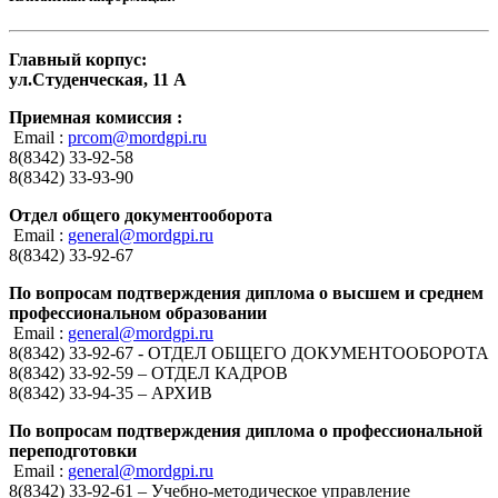
Главный корпус:
ул.Студенческая, 11 А
Приемная комиссия :
Email :
prcom@mordgpi.ru
8(8342) 33-92-58
8(8342) 33-93-90
Отдел общего документооборота
Email :
general@mordgpi.ru
8(8342) 33-92-67
По вопросам подтверждения диплома о высшем и среднем
профессиональном образовании
Email :
general@mordgpi.ru
8(8342) 33-92-67 - ОТДЕЛ ОБЩЕГО ДОКУМЕНТООБОРОТА
8(8342) 33-92-59 – ОТДЕЛ КАДРОВ
8(8342) 33-94-35 – АРХИВ
По вопросам подтверждения диплома о профессиональной
переподготовки
Email :
general@mordgpi.ru
8(8342) 33-92-61 – Учебно-методическое управление