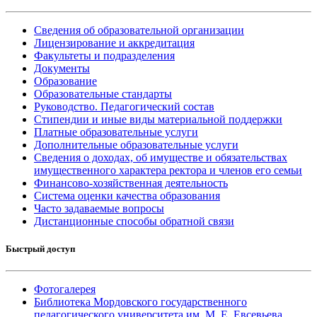
Сведения об образовательной организации
Лицензирование и аккредитация
Факультеты и подразделения
Документы
Образование
Образовательные стандарты
Руководство. Педагогический состав
Стипендии и иные виды материальной поддержки
Платные образовательные услуги
Дополнительные образовательные услуги
Сведения о доходах, об имуществе и обязательствах
имущественного характера ректора и членов его семьи
Финансово-хозяйственная деятельность
Система оценки качества образования
Часто задаваемые вопросы
Дистанционные способы обратной связи
Быстрый доступ
Фотогалерея
Библиотека Мордовского государственного
педагогического университета им. М. Е. Евсевьева