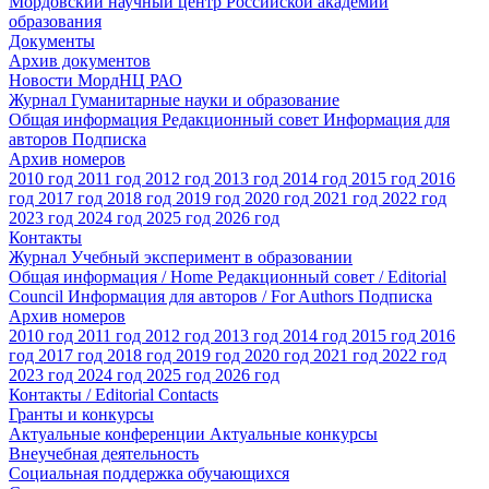
Мордовский научный центр Российской академии
образования
Документы
Архив документов
Новости МордНЦ РАО
Журнал Гуманитарные науки и образование
Общая информация
Редакционный совет
Информация для
авторов
Подписка
Архив номеров
2010 год
2011 год
2012 год
2013 год
2014 год
2015 год
2016
год
2017 год
2018 год
2019 год
2020 год
2021 год
2022 год
2023 год
2024 год
2025 год
2026 год
Контакты
Журнал Учебный эксперимент в образовании
Общая информация / Home
Редакционный совет / Editorial
Council
Информация для авторов / For Authors
Подписка
Архив номеров
2010 год
2011 год
2012 год
2013 год
2014 год
2015 год
2016
год
2017 год
2018 год
2019 год
2020 год
2021 год
2022 год
2023 год
2024 год
2025 год
2026 год
Контакты / Editorial Contacts
Гранты и конкурсы
Актуальные конференции
Актуальные конкурсы
Внеучебная деятельность
Социальная поддержка обучающихся