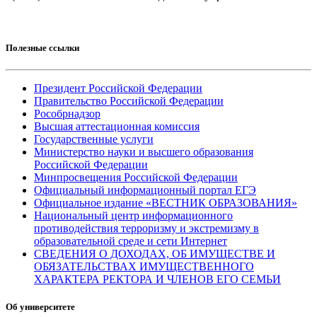
Полезные ссылки
Президент Российской Федерации
Правительство Российской Федерации
Рособрнадзор
Высшая аттестационная комиссия
Государственные услуги
Министерство науки и высшего образования
Российской Федерации
Минпросвещения Российской Федерации
Официальный информационный портал ЕГЭ
Официальное издание «ВЕСТНИК ОБРАЗОВАНИЯ»
Национальный центр информационного
противодействия терроризму и экстремизму в
образовательной среде и сети Интернет
СВЕДЕНИЯ О ДОХОДАХ, ОБ ИМУЩЕСТВЕ И
ОБЯЗАТЕЛЬСТВАХ ИМУЩЕСТВЕННОГО
ХАРАКТЕРА РЕКТОРА И ЧЛЕНОВ ЕГО СЕМЬИ
Об университете