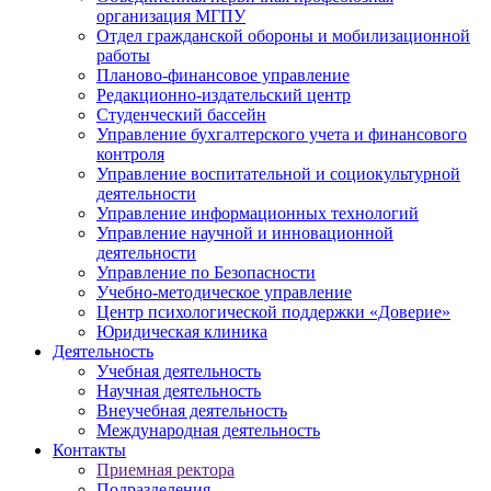
организация МГПУ
Отдел гражданской обороны и мобилизационной
работы
Планово-финансовое управление
Редакционно-издательский центр
Студенческий бассейн
Управление бухгалтерского учета и финансового
контроля
Управление воспитательной и социокультурной
деятельности
Управление информационных технологий
Управление научной и инновационной
деятельности
Управление по Безопасности
Учебно-методическое управление
Центр психологической поддержки «Доверие»
Юридическая клиника
Деятельность
Учебная деятельность
Научная деятельность
Внеучебная деятельность
Международная деятельность
Контакты
Приемная ректора
Подразделения