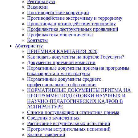
Ректоры вуза
Вакансии
Противодействие коррупции
Противодействие экстремизму и терроризму
Пропаганда противодействия терроризму
Профилактика деструктивных проявлений
Профилактика мошенничества
Контакты
Абитуриенту
ПРИЕМНАЯ КАМПАНИЯ 2026
Как подать документы на портале Госуслуги?
Документы приемной комиссии
Нормативные документы приема на программы
бакалавриата и магистратуры
Нормативные документы среднего
профессионального образования
НОРМАТИВНЫЕ ДОКУМЕНТЫ ПРИЕМА НА
ПРОГРАММЫ ПОДГОТОВКИ НАУЧНЫХ И
НАУЧНО-ПЕДАГОГИЧЕСКИХ КАДРОВ В
АСПИРАНТУРЕ
Списки поступающих и статистика приема
Сведения о зачисленных
Расписание вступительных испытаний
Программы вступительных испытаний
Бланки заявлений