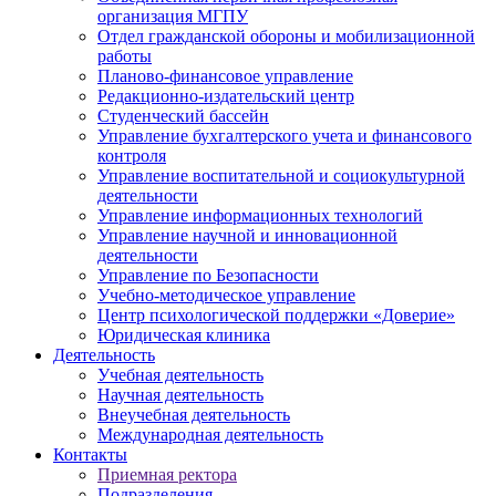
организация МГПУ
Отдел гражданской обороны и мобилизационной
работы
Планово-финансовое управление
Редакционно-издательский центр
Студенческий бассейн
Управление бухгалтерского учета и финансового
контроля
Управление воспитательной и социокультурной
деятельности
Управление информационных технологий
Управление научной и инновационной
деятельности
Управление по Безопасности
Учебно-методическое управление
Центр психологической поддержки «Доверие»
Юридическая клиника
Деятельность
Учебная деятельность
Научная деятельность
Внеучебная деятельность
Международная деятельность
Контакты
Приемная ректора
Подразделения