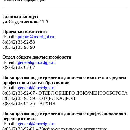
Главный корпус:
ул.Студенческая, 11 А
Приемная комиссия :
Email :
prcom@mordgpi.ru
8(8342) 33-92-58
8(8342) 33-93-90
Отдел общего документооборота
Email :
general@mordgpi.ru
8(8342) 33-92-67
По вопросам подтверждения диплома о высшем и среднем
профессиональном образовании
Email :
general@mordgpi.ru
8(8342) 33-92-67 - ОТДЕЛ ОБЩЕГО ДОКУМЕНТООБОРОТА
8(8342) 33-92-59 – ОТДЕЛ КАДРОВ
8(8342) 33-94-35 – АРХИВ
По вопросам подтверждения диплома о профессиональной
переподготовки
Email :
general@mordgpi.ru
8(8342) 33-92-61 – Учебно-методическое управление