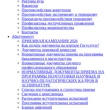
Ректоры вуза
Вакансии
Противодействие коррупции
Противодействие экстремизму и терроризму
Пропаганда противодействия терроризму
Профилактика деструктивных проявлений
Профилактика мошенничества
Контакты
Абитуриенту
ПРИЕМНАЯ КАМПАНИЯ 2026
Как подать документы на портале Госуслуги?
Документы приемной комиссии
Нормативные документы приема на программы
бакалавриата и магистратуры
Нормативные документы среднего
профессионального образования
НОРМАТИВНЫЕ ДОКУМЕНТЫ ПРИЕМА НА
ПРОГРАММЫ ПОДГОТОВКИ НАУЧНЫХ И
НАУЧНО-ПЕДАГОГИЧЕСКИХ КАДРОВ В
АСПИРАНТУРЕ
Списки поступающих и статистика приема
Сведения о зачисленных
Расписание вступительных испытаний
Программы вступительных испытаний
Бланки заявлений