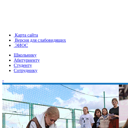
Карта сайта
Версия для слабовидящих
ЭИОС
Школьнику
Абитуриенту
Студенту
Сотруднику
-