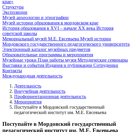
крае»
Структура
Экспозиции
Музей археологии и этнографии
Музей истории образования в мордовском крае
История образования в XVI – начале XX века
История
советской школы
Мемориальный музей М.Е. Евсевьева
Музей истории
Мордовского государственного педагогического университета
Электронный каталог музейных предметов
Образовательные программы и мероприятия
Музейные уроки
План работы музея
Методические семинары
Выставки и события
Издания и публикации
Сотрудники
Контакты
Международная деятельность
Деятельность
Внеучебная деятельность
Профориентационная деятельность
Мероприятия
Поступайте в Мордовский государственный
педагогический институт им. М.Е. Евсевьева
Поступайте в Мордовский государственный
педагогический институт им. М.Е. Евсевьева