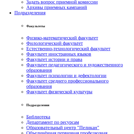
Задать вопрос приемной комиссии
Архивы приемных кампаний
Подразделения
Факультеты
Физико-математический факультет
Филологический факультет
Естественно-технологический факультет
Факультет иностранных языков
Факультет истории и права
Факультет педагогического и художественного
образования
Факультет психологии и дефектологии
Факультет среднего профессионального
образования
Факультет физической культуры
Подразделения
Библиотека
Департамент по ресурсам
Образовательный центр "Пеликан"
Объединённая первичная профсоюзная