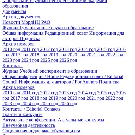
Мордовский научный центр Российской академии
образования
Документы
Архив документов
Новости МордНЦ РАО
Журнал Гуманитарные науки и образование
Общая информация
Редакционный совет
Информация для
авторов
Подписка
Архив номеров
2010 год
2011 год
2012 год
2013 год
2014 год
2015 год
2016
год
2017 год
2018 год
2019 год
2020 год
2021 год
2022 год
2023 год
2024 год
2025 год
2026 год
Контакты
Журнал Учебный эксперимент в образовании
Общая информация / Home
Редакционный совет / Editorial
Council
Информация для авторов / For Authors
Подписка
Архив номеров
2010 год
2011 год
2012 год
2013 год
2014 год
2015 год
2016
год
2017 год
2018 год
2019 год
2020 год
2021 год
2022 год
2023 год
2024 год
2025 год
2026 год
Контакты / Editorial Contacts
Гранты и конкурсы
Актуальные конференции
Актуальные конкурсы
Внеучебная деятельность
Социальная поддержка обучающихся