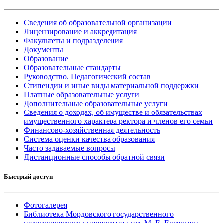
Сведения об образовательной организации
Лицензирование и аккредитация
Факультеты и подразделения
Документы
Образование
Образовательные стандарты
Руководство. Педагогический состав
Стипендии и иные виды материальной поддержки
Платные образовательные услуги
Дополнительные образовательные услуги
Сведения о доходах, об имуществе и обязательствах
имущественного характера ректора и членов его семьи
Финансово-хозяйственная деятельность
Система оценки качества образования
Часто задаваемые вопросы
Дистанционные способы обратной связи
Быстрый доступ
Фотогалерея
Библиотека Мордовского государственного
педагогического университета им. М. Е. Евсевьева