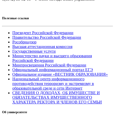
Полезные ссылки
Президент Российской Федерации
Правительство Российской Федерации
Рособрнадзор
Высшая аттестационная комиссия
Государственные услуги
Министерство науки и высшего образования
Российской Федерации
Минпросвещения Российской Федерации
Официальный информационный портал ЕГЭ
Официальное издание «ВЕСТНИК ОБРАЗОВАНИЯ»
Национальный центр информационного
противодействия терроризму и экстремизму в
образовательной среде и сети Интернет
СВЕДЕНИЯ О ДОХОДАХ, ОБ ИМУЩЕСТВЕ И
ОБЯЗАТЕЛЬСТВАХ ИМУЩЕСТВЕННОГО
ХАРАКТЕРА РЕКТОРА И ЧЛЕНОВ ЕГО СЕМЬИ
Об университете