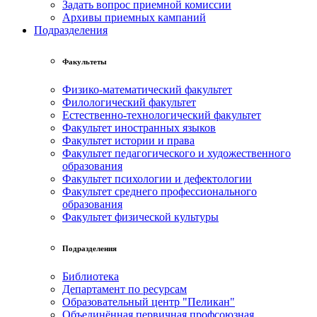
Задать вопрос приемной комиссии
Архивы приемных кампаний
Подразделения
Факультеты
Физико-математический факультет
Филологический факультет
Естественно-технологический факультет
Факультет иностранных языков
Факультет истории и права
Факультет педагогического и художественного
образования
Факультет психологии и дефектологии
Факультет среднего профессионального
образования
Факультет физической культуры
Подразделения
Библиотека
Департамент по ресурсам
Образовательный центр "Пеликан"
Объединённая первичная профсоюзная