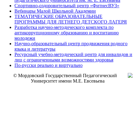
педагогического университета им. М. Е. Евсевьева
Спортивно-оздоровительный центр «ФитнесВУЗ»
Вебинары Малой Школьной Академии
ТЕМАТИЧЕСКИЕ ОБРАЗОВАТЕЛЬНЫЕ
ПРОГРАММЫ ДЛЯ ЛЕТНЕГО ДЕТСКОГО ЛАГЕРЯ
Разработка научно-методического комплекта по
антикоррупционному образованию и воспитанию
молодежи
Научно-образовательный центр продвижения родного
языка и литературы
Ресурсный учебно-методический центр для инвалидов и
лиц с ограниченными возможностями здоровья
По-русски реально и виртуально
© Мордовский Государственный Педагогический
Университет имени М.Е. Евсевьева