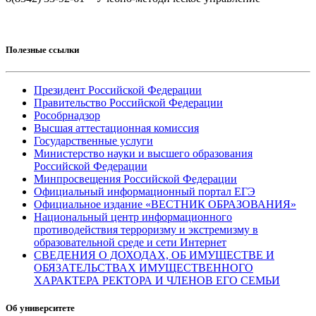
Полезные ссылки
Президент Российской Федерации
Правительство Российской Федерации
Рособрнадзор
Высшая аттестационная комиссия
Государственные услуги
Министерство науки и высшего образования
Российской Федерации
Минпросвещения Российской Федерации
Официальный информационный портал ЕГЭ
Официальное издание «ВЕСТНИК ОБРАЗОВАНИЯ»
Национальный центр информационного
противодействия терроризму и экстремизму в
образовательной среде и сети Интернет
СВЕДЕНИЯ О ДОХОДАХ, ОБ ИМУЩЕСТВЕ И
ОБЯЗАТЕЛЬСТВАХ ИМУЩЕСТВЕННОГО
ХАРАКТЕРА РЕКТОРА И ЧЛЕНОВ ЕГО СЕМЬИ
Об университете