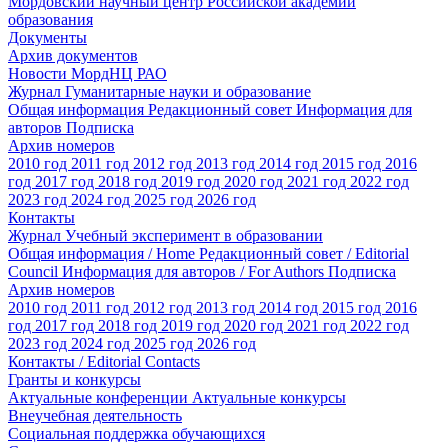
Мордовский научный центр Российской академии
образования
Документы
Архив документов
Новости МордНЦ РАО
Журнал Гуманитарные науки и образование
Общая информация
Редакционный совет
Информация для
авторов
Подписка
Архив номеров
2010 год
2011 год
2012 год
2013 год
2014 год
2015 год
2016
год
2017 год
2018 год
2019 год
2020 год
2021 год
2022 год
2023 год
2024 год
2025 год
2026 год
Контакты
Журнал Учебный эксперимент в образовании
Общая информация / Home
Редакционный совет / Editorial
Council
Информация для авторов / For Authors
Подписка
Архив номеров
2010 год
2011 год
2012 год
2013 год
2014 год
2015 год
2016
год
2017 год
2018 год
2019 год
2020 год
2021 год
2022 год
2023 год
2024 год
2025 год
2026 год
Контакты / Editorial Contacts
Гранты и конкурсы
Актуальные конференции
Актуальные конкурсы
Внеучебная деятельность
Социальная поддержка обучающихся