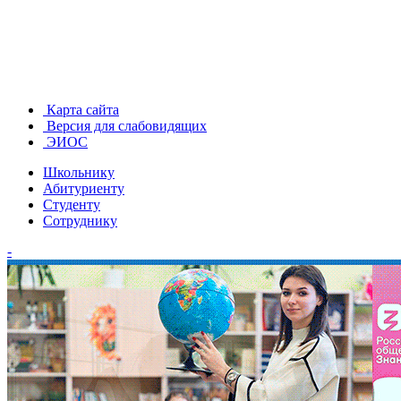
Карта сайта
Версия для слабовидящих
ЭИОС
Школьнику
Абитуриенту
Студенту
Сотруднику
-