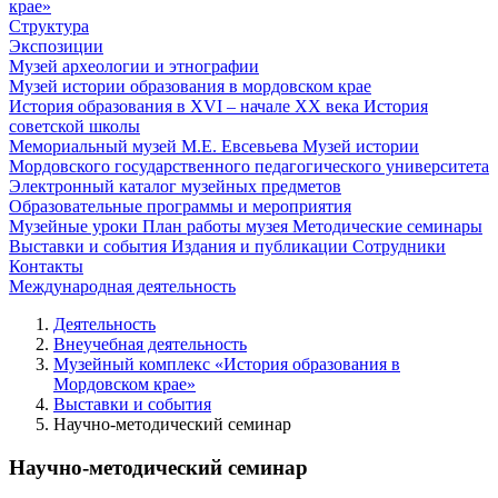
крае»
Структура
Экспозиции
Музей археологии и этнографии
Музей истории образования в мордовском крае
История образования в XVI – начале XX века
История
советской школы
Мемориальный музей М.Е. Евсевьева
Музей истории
Мордовского государственного педагогического университета
Электронный каталог музейных предметов
Образовательные программы и мероприятия
Музейные уроки
План работы музея
Методические семинары
Выставки и события
Издания и публикации
Сотрудники
Контакты
Международная деятельность
Деятельность
Внеучебная деятельность
Музейный комплекс «История образования в
Мордовском крае»
Выставки и события
Научно-методический семинар
Научно-методический семинар