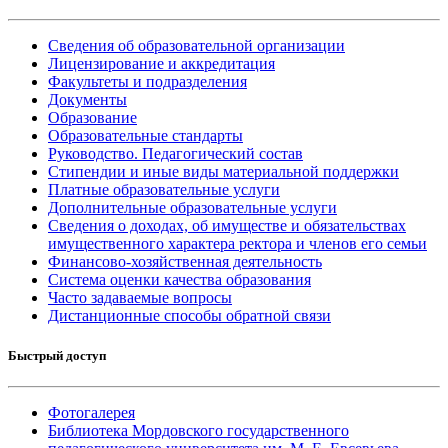
Сведения об образовательной организации
Лицензирование и аккредитация
Факультеты и подразделения
Документы
Образование
Образовательные стандарты
Руководство. Педагогический состав
Стипендии и иные виды материальной поддержки
Платные образовательные услуги
Дополнительные образовательные услуги
Сведения о доходах, об имуществе и обязательствах
имущественного характера ректора и членов его семьи
Финансово-хозяйственная деятельность
Система оценки качества образования
Часто задаваемые вопросы
Дистанционные способы обратной связи
Быстрый доступ
Фотогалерея
Библиотека Мордовского государственного