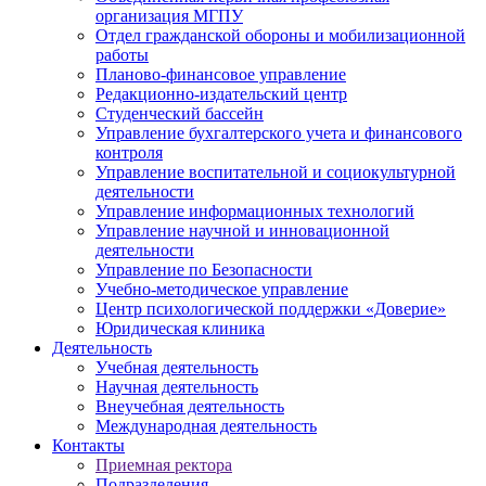
организация МГПУ
Отдел гражданской обороны и мобилизационной
работы
Планово-финансовое управление
Редакционно-издательский центр
Студенческий бассейн
Управление бухгалтерского учета и финансового
контроля
Управление воспитательной и социокультурной
деятельности
Управление информационных технологий
Управление научной и инновационной
деятельности
Управление по Безопасности
Учебно-методическое управление
Центр психологической поддержки «Доверие»
Юридическая клиника
Деятельность
Учебная деятельность
Научная деятельность
Внеучебная деятельность
Международная деятельность
Контакты
Приемная ректора
Подразделения