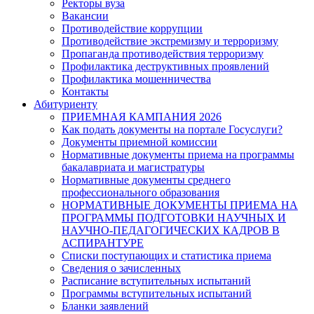
Ректоры вуза
Вакансии
Противодействие коррупции
Противодействие экстремизму и терроризму
Пропаганда противодействия терроризму
Профилактика деструктивных проявлений
Профилактика мошенничества
Контакты
Абитуриенту
ПРИЕМНАЯ КАМПАНИЯ 2026
Как подать документы на портале Госуслуги?
Документы приемной комиссии
Нормативные документы приема на программы
бакалавриата и магистратуры
Нормативные документы среднего
профессионального образования
НОРМАТИВНЫЕ ДОКУМЕНТЫ ПРИЕМА НА
ПРОГРАММЫ ПОДГОТОВКИ НАУЧНЫХ И
НАУЧНО-ПЕДАГОГИЧЕСКИХ КАДРОВ В
АСПИРАНТУРЕ
Списки поступающих и статистика приема
Сведения о зачисленных
Расписание вступительных испытаний
Программы вступительных испытаний
Бланки заявлений