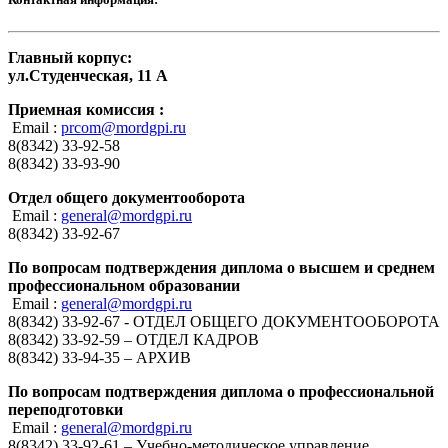
Главный корпус:
ул.Студенческая, 11 А
Приемная комиссия :
Email :
prcom@mordgpi.ru
8(8342) 33-92-58
8(8342) 33-93-90
Отдел общего документооборота
Email :
general@mordgpi.ru
8(8342) 33-92-67
По вопросам подтверждения диплома о высшем и среднем
профессиональном образовании
Email :
general@mordgpi.ru
8(8342) 33-92-67 - ОТДЕЛ ОБЩЕГО ДОКУМЕНТООБОРОТА
8(8342) 33-92-59 – ОТДЕЛ КАДРОВ
8(8342) 33-94-35 – АРХИВ
По вопросам подтверждения диплома о профессиональной
переподготовки
Email :
general@mordgpi.ru
8(8342) 33-92-61 – Учебно-методическое управление