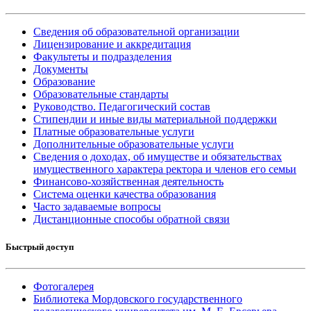
Сведения об образовательной организации
Лицензирование и аккредитация
Факультеты и подразделения
Документы
Образование
Образовательные стандарты
Руководство. Педагогический состав
Стипендии и иные виды материальной поддержки
Платные образовательные услуги
Дополнительные образовательные услуги
Сведения о доходах, об имуществе и обязательствах
имущественного характера ректора и членов его семьи
Финансово-хозяйственная деятельность
Система оценки качества образования
Часто задаваемые вопросы
Дистанционные способы обратной связи
Быстрый доступ
Фотогалерея
Библиотека Мордовского государственного