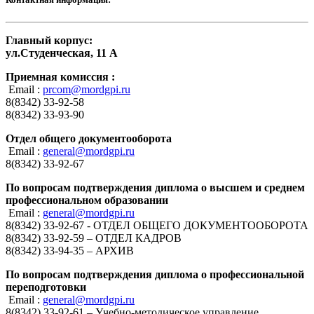
Главный корпус:
ул.Студенческая, 11 А
Приемная комиссия :
Email :
prcom@mordgpi.ru
8(8342) 33-92-58
8(8342) 33-93-90
Отдел общего документооборота
Email :
general@mordgpi.ru
8(8342) 33-92-67
По вопросам подтверждения диплома о высшем и среднем
профессиональном образовании
Email :
general@mordgpi.ru
8(8342) 33-92-67 - ОТДЕЛ ОБЩЕГО ДОКУМЕНТООБОРОТА
8(8342) 33-92-59 – ОТДЕЛ КАДРОВ
8(8342) 33-94-35 – АРХИВ
По вопросам подтверждения диплома о профессиональной
переподготовки
Email :
general@mordgpi.ru
8(8342) 33-92-61 – Учебно-методическое управление