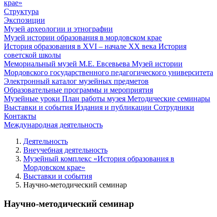
крае»
Структура
Экспозиции
Музей археологии и этнографии
Музей истории образования в мордовском крае
История образования в XVI – начале XX века
История
советской школы
Мемориальный музей М.Е. Евсевьева
Музей истории
Мордовского государственного педагогического университета
Электронный каталог музейных предметов
Образовательные программы и мероприятия
Музейные уроки
План работы музея
Методические семинары
Выставки и события
Издания и публикации
Сотрудники
Контакты
Международная деятельность
Деятельность
Внеучебная деятельность
Музейный комплекс «История образования в
Мордовском крае»
Выставки и события
Научно-методический семинар
Научно-методический семинар