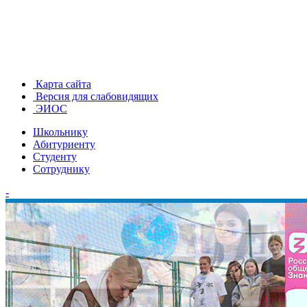
Карта сайта
Версия для слабовидящих
ЭИОС
Школьнику
Абитуриенту
Студенту
Сотруднику
-