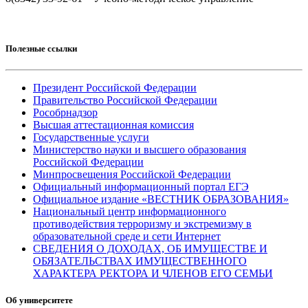
Полезные ссылки
Президент Российской Федерации
Правительство Российской Федерации
Рособрнадзор
Высшая аттестационная комиссия
Государственные услуги
Министерство науки и высшего образования
Российской Федерации
Минпросвещения Российской Федерации
Официальный информационный портал ЕГЭ
Официальное издание «ВЕСТНИК ОБРАЗОВАНИЯ»
Национальный центр информационного
противодействия терроризму и экстремизму в
образовательной среде и сети Интернет
СВЕДЕНИЯ О ДОХОДАХ, ОБ ИМУЩЕСТВЕ И
ОБЯЗАТЕЛЬСТВАХ ИМУЩЕСТВЕННОГО
ХАРАКТЕРА РЕКТОРА И ЧЛЕНОВ ЕГО СЕМЬИ
Об университете