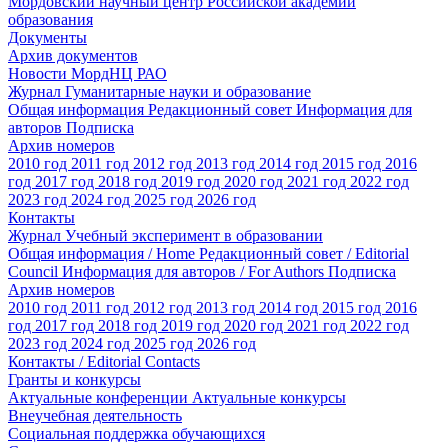
Мордовский научный центр Российской академии
образования
Документы
Архив документов
Новости МордНЦ РАО
Журнал Гуманитарные науки и образование
Общая информация
Редакционный совет
Информация для
авторов
Подписка
Архив номеров
2010 год
2011 год
2012 год
2013 год
2014 год
2015 год
2016
год
2017 год
2018 год
2019 год
2020 год
2021 год
2022 год
2023 год
2024 год
2025 год
2026 год
Контакты
Журнал Учебный эксперимент в образовании
Общая информация / Home
Редакционный совет / Editorial
Council
Информация для авторов / For Authors
Подписка
Архив номеров
2010 год
2011 год
2012 год
2013 год
2014 год
2015 год
2016
год
2017 год
2018 год
2019 год
2020 год
2021 год
2022 год
2023 год
2024 год
2025 год
2026 год
Контакты / Editorial Contacts
Гранты и конкурсы
Актуальные конференции
Актуальные конкурсы
Внеучебная деятельность
Социальная поддержка обучающихся