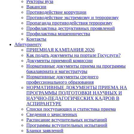
Ректоры вуза
Вакансии
Противодействие коррупции
Противодействие экстремизму и терроризму
Пропаганда противодействия терроризму
Профилактика деструктивных проявлений
Профилактика мошенничества
Контакты
Абитуриенту
ПРИЕМНАЯ КАМПАНИЯ 2026
Как подать документы на портале Госуслуги?
Документы приемной комиссии
Нормативные документы приема на программы
бакалавриата и магистратуры
Нормативные документы среднего
профессионального образования
НОРМАТИВНЫЕ ДОКУМЕНТЫ ПРИЕМА НА
ПРОГРАММЫ ПОДГОТОВКИ НАУЧНЫХ И
НАУЧНО-ПЕДАГОГИЧЕСКИХ КАДРОВ В
АСПИРАНТУРЕ
Списки поступающих и статистика приема
Сведения о зачисленных
Расписание вступительных испытаний
Программы вступительных испытаний
Бланки заявлений