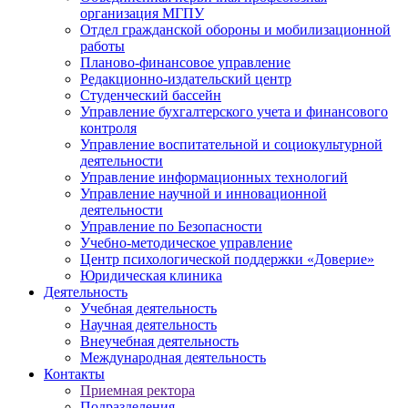
организация МГПУ
Отдел гражданской обороны и мобилизационной
работы
Планово-финансовое управление
Редакционно-издательский центр
Студенческий бассейн
Управление бухгалтерского учета и финансового
контроля
Управление воспитательной и социокультурной
деятельности
Управление информационных технологий
Управление научной и инновационной
деятельности
Управление по Безопасности
Учебно-методическое управление
Центр психологической поддержки «Доверие»
Юридическая клиника
Деятельность
Учебная деятельность
Научная деятельность
Внеучебная деятельность
Международная деятельность
Контакты
Приемная ректора
Подразделения