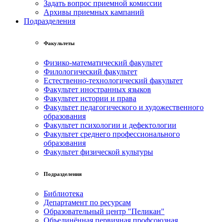
Задать вопрос приемной комиссии
Архивы приемных кампаний
Подразделения
Факультеты
Физико-математический факультет
Филологический факультет
Естественно-технологический факультет
Факультет иностранных языков
Факультет истории и права
Факультет педагогического и художественного
образования
Факультет психологии и дефектологии
Факультет среднего профессионального
образования
Факультет физической культуры
Подразделения
Библиотека
Департамент по ресурсам
Образовательный центр "Пеликан"
Объединённая первичная профсоюзная