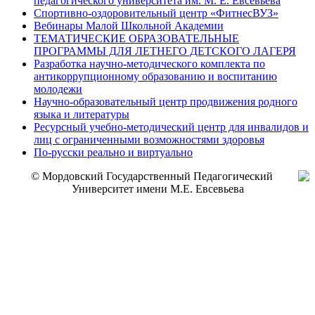
педагогического университета им. М. Е. Евсевьева
Спортивно-оздоровительный центр «ФитнесВУЗ»
Вебинары Малой Школьной Академии
ТЕМАТИЧЕСКИЕ ОБРАЗОВАТЕЛЬНЫЕ
ПРОГРАММЫ ДЛЯ ЛЕТНЕГО ДЕТСКОГО ЛАГЕРЯ
Разработка научно-методического комплекта по
антикоррупционному образованию и воспитанию
молодежи
Научно-образовательный центр продвижения родного
языка и литературы
Ресурсный учебно-методический центр для инвалидов и
лиц с ограниченными возможностями здоровья
По-русски реально и виртуально
© Мордовский Государственный Педагогический
Университет имени М.Е. Евсевьева