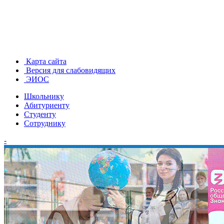
Карта сайта
Версия для слабовидящих
ЭИОС
Школьнику
Абитуриенту
Студенту
Сотруднику
-