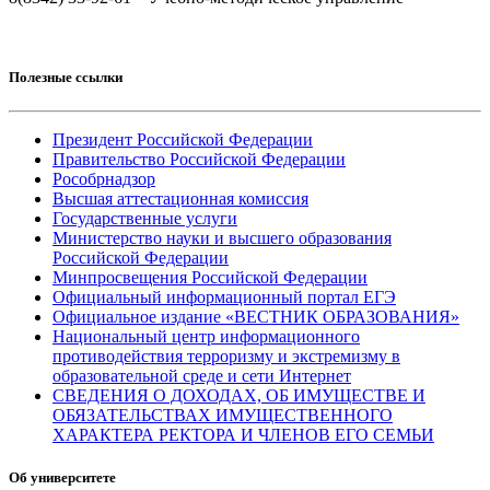
Полезные ссылки
Президент Российской Федерации
Правительство Российской Федерации
Рособрнадзор
Высшая аттестационная комиссия
Государственные услуги
Министерство науки и высшего образования
Российской Федерации
Минпросвещения Российской Федерации
Официальный информационный портал ЕГЭ
Официальное издание «ВЕСТНИК ОБРАЗОВАНИЯ»
Национальный центр информационного
противодействия терроризму и экстремизму в
образовательной среде и сети Интернет
СВЕДЕНИЯ О ДОХОДАХ, ОБ ИМУЩЕСТВЕ И
ОБЯЗАТЕЛЬСТВАХ ИМУЩЕСТВЕННОГО
ХАРАКТЕРА РЕКТОРА И ЧЛЕНОВ ЕГО СЕМЬИ
Об университете