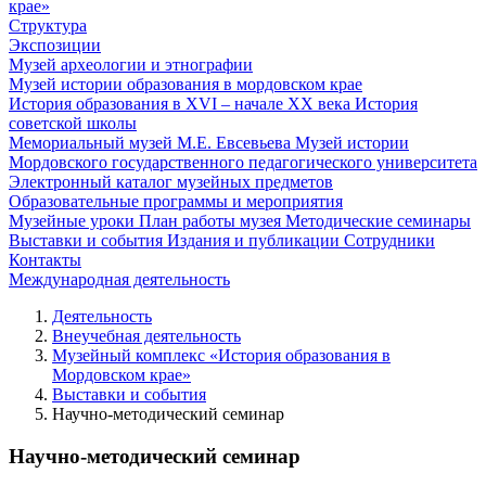
крае»
Структура
Экспозиции
Музей археологии и этнографии
Музей истории образования в мордовском крае
История образования в XVI – начале XX века
История
советской школы
Мемориальный музей М.Е. Евсевьева
Музей истории
Мордовского государственного педагогического университета
Электронный каталог музейных предметов
Образовательные программы и мероприятия
Музейные уроки
План работы музея
Методические семинары
Выставки и события
Издания и публикации
Сотрудники
Контакты
Международная деятельность
Деятельность
Внеучебная деятельность
Музейный комплекс «История образования в
Мордовском крае»
Выставки и события
Научно-методический семинар
Научно-методический семинар