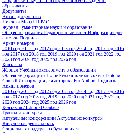
Мордовский научный центр Российской академии
образования
Документы
Архив документов
Новости МордНЦ РАО
Журнал Гуманитарные науки и образование
Общая информация
Редакционный совет
Информация для
авторов
Подписка
Архив номеров
2010 год
2011 год
2012 год
2013 год
2014 год
2015 год
2016
год
2017 год
2018 год
2019 год
2020 год
2021 год
2022 год
2023 год
2024 год
2025 год
2026 год
Контакты
Журнал Учебный эксперимент в образовании
Общая информация / Home
Редакционный совет / Editorial
Council
Информация для авторов / For Authors
Подписка
Архив номеров
2010 год
2011 год
2012 год
2013 год
2014 год
2015 год
2016
год
2017 год
2018 год
2019 год
2020 год
2021 год
2022 год
2023 год
2024 год
2025 год
2026 год
Контакты / Editorial Contacts
Гранты и конкурсы
Актуальные конференции
Актуальные конкурсы
Внеучебная деятельность
Социальная поддержка обучающихся