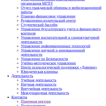
организация МГПУ
Отдел гражданской обороны и мобилизационной
работы
Планово-финансовое управление
Редакционно-издательский центр
Студенческий бассейн
Управление бухгалтерского учета и финансового
контроля
Управление воспитательной и социокультурной
деятельности
Управление информационных технологий
Управление научной и инновационной
деятельности
Управление по Безопасности
Учебно-методическое управление
Центр психологической поддержки «Доверие»
Юридическая клиника
Деятельность
Учебная деятельность
Научная деятельность
Внеучебная деятельность
Международная деятельность
Контакты
Приемная ректора
Подразделения