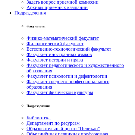
Задать вопрос приемной комиссии
Архивы приемных кампаний
Подразделения
Факультеты
Физико-математический факультет
Филологический факультет
Естественно-технологический факультет
Факультет иностранных языков
Факультет истории и права
Факультет педагогического и художественного
образования
Факультет психологии и дефектологии
Факультет среднего профессионального
образования
Факультет физической культуры
Подразделения
Библиотека
Департамент по ресурсам
Образовательный центр "Пеликан"
Объединённая первичная профсоюзная