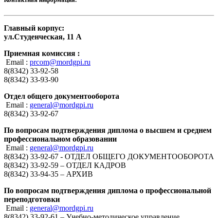
Главный корпус:
ул.Студенческая, 11 А
Приемная комиссия :
Email :
prcom@mordgpi.ru
8(8342) 33-92-58
8(8342) 33-93-90
Отдел общего документооборота
Email :
general@mordgpi.ru
8(8342) 33-92-67
По вопросам подтверждения диплома о высшем и среднем
профессиональном образовании
Email :
general@mordgpi.ru
8(8342) 33-92-67 - ОТДЕЛ ОБЩЕГО ДОКУМЕНТООБОРОТА
8(8342) 33-92-59 – ОТДЕЛ КАДРОВ
8(8342) 33-94-35 – АРХИВ
По вопросам подтверждения диплома о профессиональной
переподготовки
Email :
general@mordgpi.ru
8(8342) 33-92-61 – Учебно-методическое управление