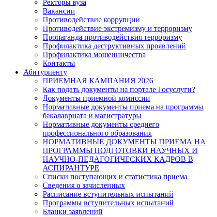
Ректоры вуза
Вакансии
Противодействие коррупции
Противодействие экстремизму и терроризму
Пропаганда противодействия терроризму
Профилактика деструктивных проявлений
Профилактика мошенничества
Контакты
Абитуриенту
ПРИЕМНАЯ КАМПАНИЯ 2026
Как подать документы на портале Госуслуги?
Документы приемной комиссии
Нормативные документы приема на программы
бакалавриата и магистратуры
Нормативные документы среднего
профессионального образования
НОРМАТИВНЫЕ ДОКУМЕНТЫ ПРИЕМА НА
ПРОГРАММЫ ПОДГОТОВКИ НАУЧНЫХ И
НАУЧНО-ПЕДАГОГИЧЕСКИХ КАДРОВ В
АСПИРАНТУРЕ
Списки поступающих и статистика приема
Сведения о зачисленных
Расписание вступительных испытаний
Программы вступительных испытаний
Бланки заявлений