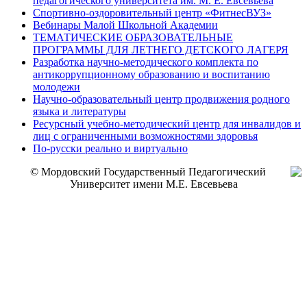
педагогического университета им. М. Е. Евсевьева
Спортивно-оздоровительный центр «ФитнесВУЗ»
Вебинары Малой Школьной Академии
ТЕМАТИЧЕСКИЕ ОБРАЗОВАТЕЛЬНЫЕ
ПРОГРАММЫ ДЛЯ ЛЕТНЕГО ДЕТСКОГО ЛАГЕРЯ
Разработка научно-методического комплекта по
антикоррупционному образованию и воспитанию
молодежи
Научно-образовательный центр продвижения родного
языка и литературы
Ресурсный учебно-методический центр для инвалидов и
лиц с ограниченными возможностями здоровья
По-русски реально и виртуально
© Мордовский Государственный Педагогический
Университет имени М.Е. Евсевьева