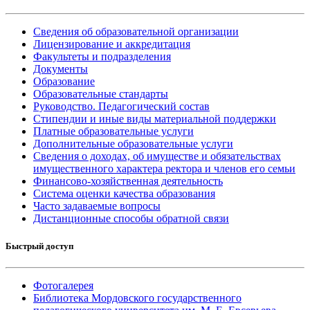
Сведения об образовательной организации
Лицензирование и аккредитация
Факультеты и подразделения
Документы
Образование
Образовательные стандарты
Руководство. Педагогический состав
Стипендии и иные виды материальной поддержки
Платные образовательные услуги
Дополнительные образовательные услуги
Сведения о доходах, об имуществе и обязательствах
имущественного характера ректора и членов его семьи
Финансово-хозяйственная деятельность
Система оценки качества образования
Часто задаваемые вопросы
Дистанционные способы обратной связи
Быстрый доступ
Фотогалерея
Библиотека Мордовского государственного