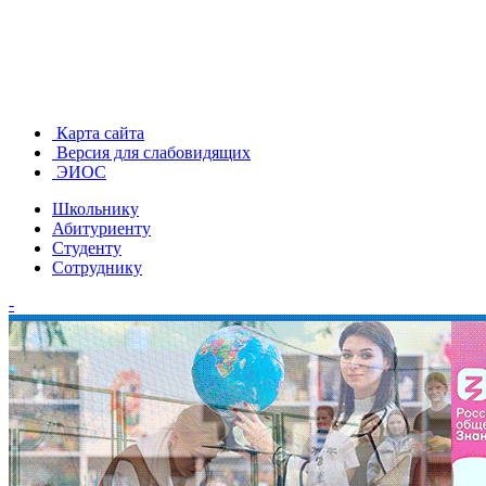
Карта сайта
Версия для слабовидящих
ЭИОС
Школьнику
Абитуриенту
Студенту
Сотруднику
-