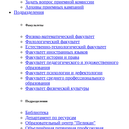
Задать вопрос приемной комиссии
Архивы приемных кампаний
Подразделения
Факультеты
Физико-математический факультет
Филологический факультет
Естественно-технологический факультет
Факультет иностранных языков
Факультет истории и права
Факультет педагогического и художественного
образования
Факультет психологии и дефектологии
Факультет среднего профессионального
образования
Факультет физической культуры
Подразделения
Библиотека
Департамент по ресурсам
Образовательный центр "Пеликан"
Объединённая первичная профсоюзная