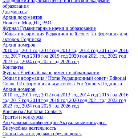
Мордовский научный центр Российской академии
образования
Документы
Архив документов
Новости МордНЦ РАО
Журнал Гуманитарные науки и образование
Общая информация
Редакционный совет
Информация для
авторов
Подписка
Архив номеров
2010 год
2011 год
2012 год
2013 год
2014 год
2015 год
2016
год
2017 год
2018 год
2019 год
2020 год
2021 год
2022 год
2023 год
2024 год
2025 год
2026 год
Контакты
Журнал Учебный эксперимент в образовании
Общая информация / Home
Редакционный совет / Editorial
Council
Информация для авторов / For Authors
Подписка
Архив номеров
2010 год
2011 год
2012 год
2013 год
2014 год
2015 год
2016
год
2017 год
2018 год
2019 год
2020 год
2021 год
2022 год
2023 год
2024 год
2025 год
2026 год
Контакты / Editorial Contacts
Гранты и конкурсы
Актуальные конференции
Актуальные конкурсы
Внеучебная деятельность
Социальная поддержка обучающихся