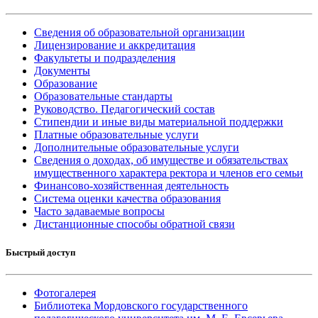
Сведения об образовательной организации
Лицензирование и аккредитация
Факультеты и подразделения
Документы
Образование
Образовательные стандарты
Руководство. Педагогический состав
Стипендии и иные виды материальной поддержки
Платные образовательные услуги
Дополнительные образовательные услуги
Сведения о доходах, об имуществе и обязательствах
имущественного характера ректора и членов его семьи
Финансово-хозяйственная деятельность
Система оценки качества образования
Часто задаваемые вопросы
Дистанционные способы обратной связи
Быстрый доступ
Фотогалерея
Библиотека Мордовского государственного