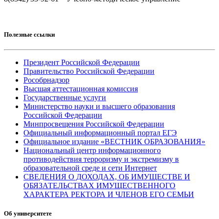
Полезные ссылки
Президент Российской Федерации
Правительство Российской Федерации
Рособрнадзор
Высшая аттестационная комиссия
Государственные услуги
Министерство науки и высшего образования
Российской Федерации
Минпросвещения Российской Федерации
Официальный информационный портал ЕГЭ
Официальное издание «ВЕСТНИК ОБРАЗОВАНИЯ»
Национальный центр информационного
противодействия терроризму и экстремизму в
образовательной среде и сети Интернет
СВЕДЕНИЯ О ДОХОДАХ, ОБ ИМУЩЕСТВЕ И
ОБЯЗАТЕЛЬСТВАХ ИМУЩЕСТВЕННОГО
ХАРАКТЕРА РЕКТОРА И ЧЛЕНОВ ЕГО СЕМЬИ
Об университете