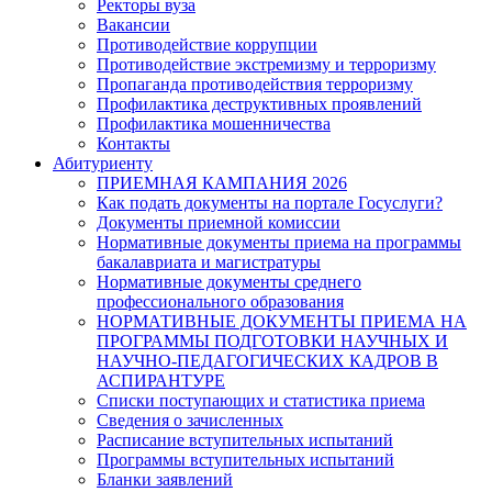
Ректоры вуза
Вакансии
Противодействие коррупции
Противодействие экстремизму и терроризму
Пропаганда противодействия терроризму
Профилактика деструктивных проявлений
Профилактика мошенничества
Контакты
Абитуриенту
ПРИЕМНАЯ КАМПАНИЯ 2026
Как подать документы на портале Госуслуги?
Документы приемной комиссии
Нормативные документы приема на программы
бакалавриата и магистратуры
Нормативные документы среднего
профессионального образования
НОРМАТИВНЫЕ ДОКУМЕНТЫ ПРИЕМА НА
ПРОГРАММЫ ПОДГОТОВКИ НАУЧНЫХ И
НАУЧНО-ПЕДАГОГИЧЕСКИХ КАДРОВ В
АСПИРАНТУРЕ
Списки поступающих и статистика приема
Сведения о зачисленных
Расписание вступительных испытаний
Программы вступительных испытаний
Бланки заявлений