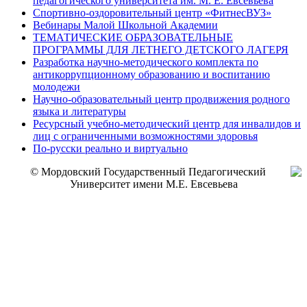
педагогического университета им. М. Е. Евсевьева
Спортивно-оздоровительный центр «ФитнесВУЗ»
Вебинары Малой Школьной Академии
ТЕМАТИЧЕСКИЕ ОБРАЗОВАТЕЛЬНЫЕ
ПРОГРАММЫ ДЛЯ ЛЕТНЕГО ДЕТСКОГО ЛАГЕРЯ
Разработка научно-методического комплекта по
антикоррупционному образованию и воспитанию
молодежи
Научно-образовательный центр продвижения родного
языка и литературы
Ресурсный учебно-методический центр для инвалидов и
лиц с ограниченными возможностями здоровья
По-русски реально и виртуально
© Мордовский Государственный Педагогический
Университет имени М.Е. Евсевьева