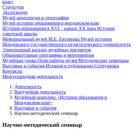
крае»
Структура
Экспозиции
Музей археологии и этнографии
Музей истории образования в мордовском крае
История образования в XVI – начале XX века
История
советской школы
Мемориальный музей М.Е. Евсевьева
Музей истории
Мордовского государственного педагогического университета
Электронный каталог музейных предметов
Образовательные программы и мероприятия
Музейные уроки
План работы музея
Методические семинары
Выставки и события
Издания и публикации
Сотрудники
Контакты
Международная деятельность
Деятельность
Внеучебная деятельность
Музейный комплекс «История образования в
Мордовском крае»
Выставки и события
Научно-методический семинар
Научно-методический семинар