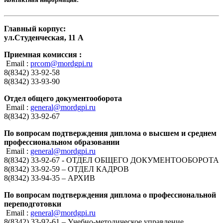
Главный корпус:
ул.Студенческая, 11 А
Приемная комиссия :
Email :
prcom@mordgpi.ru
8(8342) 33-92-58
8(8342) 33-93-90
Отдел общего документооборота
Email :
general@mordgpi.ru
8(8342) 33-92-67
По вопросам подтверждения диплома о высшем и среднем
профессиональном образовании
Email :
general@mordgpi.ru
8(8342) 33-92-67 - ОТДЕЛ ОБЩЕГО ДОКУМЕНТООБОРОТА
8(8342) 33-92-59 – ОТДЕЛ КАДРОВ
8(8342) 33-94-35 – АРХИВ
По вопросам подтверждения диплома о профессиональной
переподготовки
Email :
general@mordgpi.ru
8(8342) 33-92-61 – Учебно-методическое управление