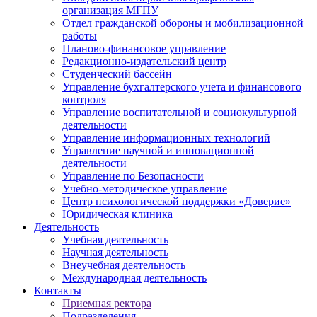
организация МГПУ
Отдел гражданской обороны и мобилизационной
работы
Планово-финансовое управление
Редакционно-издательский центр
Студенческий бассейн
Управление бухгалтерского учета и финансового
контроля
Управление воспитательной и социокультурной
деятельности
Управление информационных технологий
Управление научной и инновационной
деятельности
Управление по Безопасности
Учебно-методическое управление
Центр психологической поддержки «Доверие»
Юридическая клиника
Деятельность
Учебная деятельность
Научная деятельность
Внеучебная деятельность
Международная деятельность
Контакты
Приемная ректора
Подразделения