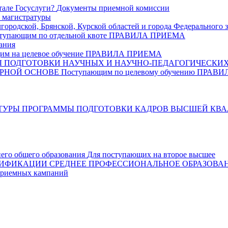
тале Госуслуги?
Документы приемной комиссии
 магистратуры
ородской, Брянской, Курской областей и города Федерального 
тупающим по отдельной квоте
ПРАВИЛА ПРИЕМА
ания
м на целевое обучение
ПРАВИЛА ПРИЕМА
ПОДГОТОВКИ НАУЧНЫХ И НАУЧНО-ПЕДАГОГИЧЕСКИХ
РНОЙ ОСНОВЕ
Поступающим по целевому обучению
ПРАВИ
ТУРЫ
ПРОГРАММЫ ПОДГОТОВКИ КАДРОВ ВЫСШЕЙ КВ
него общего образования
Для поступающих на второе высшее
ЛИФИКАЦИИ
СРЕДНЕЕ ПРОФЕССИОНАЛЬНОЕ ОБРАЗОВА
риемных кампаний