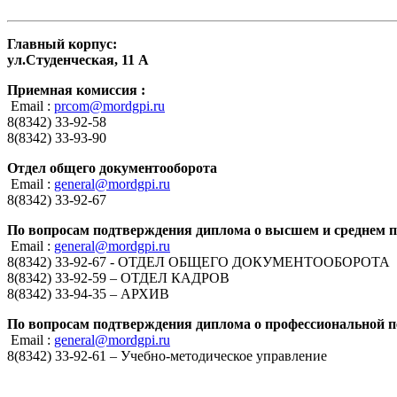
Главный корпус:
ул.Студенческая, 11 А
Приемная комиссия :
Email :
prcom@mordgpi.ru
8(8342) 33-92-58
8(8342) 33-93-90
Отдел общего документооборота
Email :
general@mordgpi.ru
8(8342) 33-92-67
По вопросам подтверждения диплома о высшем и среднем 
Email :
general@mordgpi.ru
8(8342) 33-92-67 - ОТДЕЛ ОБЩЕГО ДОКУМЕНТООБОРОТА
8(8342) 33-92-59 – ОТДЕЛ КАДРОВ
8(8342) 33-94-35 – АРХИВ
По вопросам подтверждения диплома о профессиональной п
Email :
general@mordgpi.ru
8(8342) 33-92-61 – Учебно-методическое управление