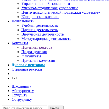
Управление по Безопасности
Учебно-методическое управление
Центр психологической поддержки «Доверие»
Юридическая клиника
Деятельность
Учебная деятельность
Научная деятельность
Внеучебная деятельность
Международная деятельность
Контакты
Приемная ректора
Подразделения
Факультеты
Приемная комиссия
Диалог с ректором
Страница ректора
12+
Школьнику
Абитуриенту
Студенту
Сотруднику
Найти...