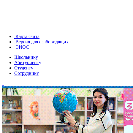
Карта сайта
Версия для слабовидящих
ЭИОС
Школьнику
Абитуриенту
Студенту
Сотруднику
-