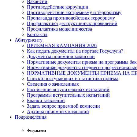
Вакансии
Противодействие коррупции
Противодействие экстремизму и терроризму
Пропаганда противодействия терроризму
Профилактика деструктивных проявлений
Профилактика мошенничества
Контакты
Абитуриенту
ПРИЕМНАЯ КАМПАНИЯ 2026
Как подать документы на портале Госуслуги?
Документы приемной комиссии
Нормативные документы приема на программы бака
Нормативные документы среднего профессиональн
НОРМАТИВНЫЕ ДОКУМЕНТЫ ПРИЕМА НА ПР
Списки поступающих и статистика приема
Сведения о зачисленных
Расписание вступительных испытаний
Программы вступительных испытаний
Бланки заявлений
Задать вопрос приемной комиссии
Архивы приемных кампаний
Подразделения
Факультеты