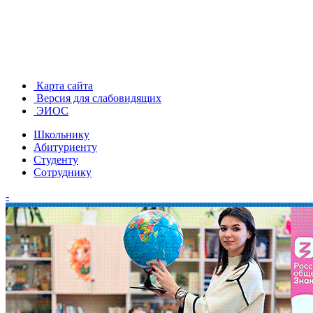
Карта сайта
Версия для слабовидящих
ЭИОС
Школьнику
Абитуриенту
Студенту
Сотруднику
-