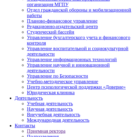
организация МГПУ
Отдел гражданской обороны и мобилизационной
работы
Планово-финансовое управление
Редакционно-издательский центр
Студенческий бассейн
Управление бухгалтерского учета и финансового
контроля
Управление воспитательной и социокультурной
деятельности
Управление информационных технологий
Управление научной и инновационной
деятельности
Управление по Безопасности
Учебно-методическое управление
Центр психологической поддержки «Доверие»
Юридическая клиника
Деятельность
Учебная деятельность
Научная деятельность
Внеучебная деятельность
Международная деятельность
Контакты
Приемная ректора
Подразделения