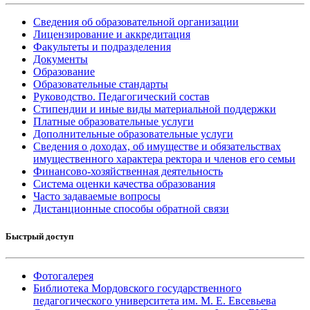
Сведения об образовательной организации
Лицензирование и аккредитация
Факультеты и подразделения
Документы
Образование
Образовательные стандарты
Руководство. Педагогический состав
Стипендии и иные виды материальной поддержки
Платные образовательные услуги
Дополнительные образовательные услуги
Сведения о доходах, об имуществе и обязательствах
имущественного характера ректора и членов его семьи
Финансово-хозяйственная деятельность
Система оценки качества образования
Часто задаваемые вопросы
Дистанционные способы обратной связи
Быстрый доступ
Фотогалерея
Библиотека Мордовского государственного
педагогического университета им. М. Е. Евсевьева