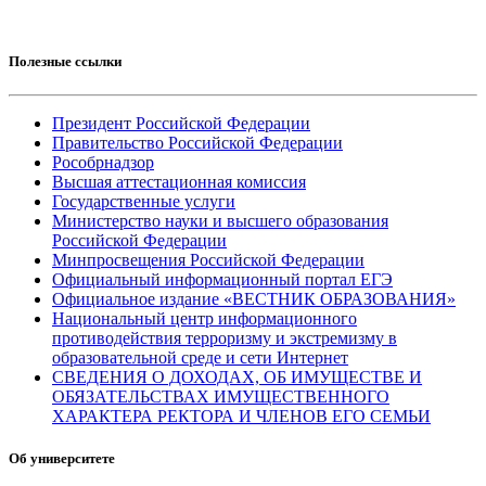
Полезные ссылки
Президент Российской Федерации
Правительство Российской Федерации
Рособрнадзор
Высшая аттестационная комиссия
Государственные услуги
Министерство науки и высшего образования
Российской Федерации
Минпросвещения Российской Федерации
Официальный информационный портал ЕГЭ
Официальное издание «ВЕСТНИК ОБРАЗОВАНИЯ»
Национальный центр информационного
противодействия терроризму и экстремизму в
образовательной среде и сети Интернет
СВЕДЕНИЯ О ДОХОДАХ, ОБ ИМУЩЕСТВЕ И
ОБЯЗАТЕЛЬСТВАХ ИМУЩЕСТВЕННОГО
ХАРАКТЕРА РЕКТОРА И ЧЛЕНОВ ЕГО СЕМЬИ
Об университете