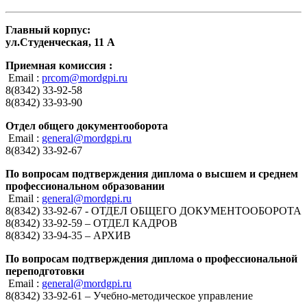
Главный корпус:
ул.Студенческая, 11 А
Приемная комиссия :
Email :
prcom@mordgpi.ru
8(8342) 33-92-58
8(8342) 33-93-90
Отдел общего документооборота
Email :
general@mordgpi.ru
8(8342) 33-92-67
По вопросам подтверждения диплома о высшем и среднем
профессиональном образовании
Email :
general@mordgpi.ru
8(8342) 33-92-67 - ОТДЕЛ ОБЩЕГО ДОКУМЕНТООБОРОТА
8(8342) 33-92-59 – ОТДЕЛ КАДРОВ
8(8342) 33-94-35 – АРХИВ
По вопросам подтверждения диплома о профессиональной
переподготовки
Email :
general@mordgpi.ru
8(8342) 33-92-61 – Учебно-методическое управление