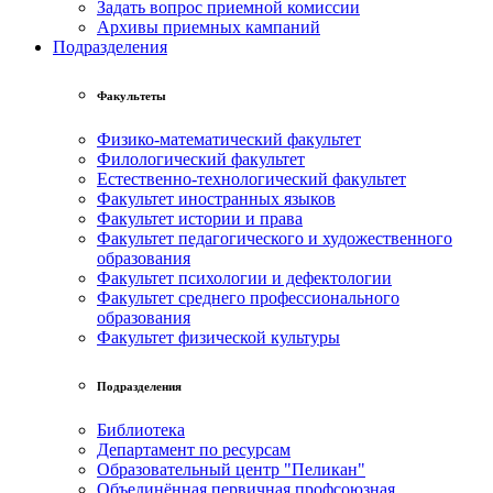
Задать вопрос приемной комиссии
Архивы приемных кампаний
Подразделения
Факультеты
Физико-математический факультет
Филологический факультет
Естественно-технологический факультет
Факультет иностранных языков
Факультет истории и права
Факультет педагогического и художественного
образования
Факультет психологии и дефектологии
Факультет среднего профессионального
образования
Факультет физической культуры
Подразделения
Библиотека
Департамент по ресурсам
Образовательный центр "Пеликан"
Объединённая первичная профсоюзная