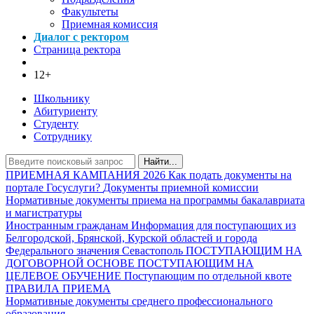
Факультеты
Приемная комиссия
Диалог с ректором
Страница ректора
12+
Школьнику
Абитуриенту
Студенту
Сотруднику
Найти...
ПРИЕМНАЯ КАМПАНИЯ 2026
Как подать документы на
портале Госуслуги?
Документы приемной комиссии
Нормативные документы приема на программы бакалавриата
и магистратуры
Иностранным гражданам
Информация для поступающих из
Белгородской, Брянской, Курской областей и города
Федерального значения Севастополь
ПОСТУПАЮЩИМ НА
ДОГОВОРНОЙ ОСНОВЕ
ПОСТУПАЮЩИМ НА
ЦЕЛЕВОЕ ОБУЧЕНИЕ
Поступающим по отдельной квоте
ПРАВИЛА ПРИЕМА
Нормативные документы среднего профессионального
образования