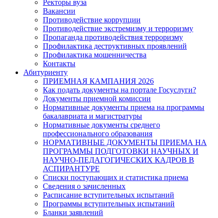
Ректоры вуза
Вакансии
Противодействие коррупции
Противодействие экстремизму и терроризму
Пропаганда противодействия терроризму
Профилактика деструктивных проявлений
Профилактика мошенничества
Контакты
Абитуриенту
ПРИЕМНАЯ КАМПАНИЯ 2026
Как подать документы на портале Госуслуги?
Документы приемной комиссии
Нормативные документы приема на программы
бакалавриата и магистратуры
Нормативные документы среднего
профессионального образования
НОРМАТИВНЫЕ ДОКУМЕНТЫ ПРИЕМА НА
ПРОГРАММЫ ПОДГОТОВКИ НАУЧНЫХ И
НАУЧНО-ПЕДАГОГИЧЕСКИХ КАДРОВ В
АСПИРАНТУРЕ
Списки поступающих и статистика приема
Сведения о зачисленных
Расписание вступительных испытаний
Программы вступительных испытаний
Бланки заявлений