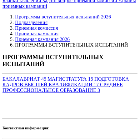
Бланки заявлений
Задать вопрос приемной комиссии
Архивы
приемных кампаний
Программы вступительных испытаний 2026
Подразделения
Приемная комиссия
Приемная кампания
Приемная кампания 2026
ПРОГРАММЫ ВСТУПИТЕЛЬНЫХ ИСПЫТАНИЙ
ПРОГРАММЫ ВСТУПИТЕЛЬНЫХ
ИСПЫТАНИЙ
БАКАЛАВРИАТ
45
МАГИСТРАТУРА
15
ПОДГОТОВКА
КАДРОВ ВЫСШЕЙ КВАЛИФИКАЦИИ
17
СРЕДНЕЕ
ПРОФЕССИОНАЛЬНОЕ ОБРАЗОВАНИЕ
3
Контактная информация: