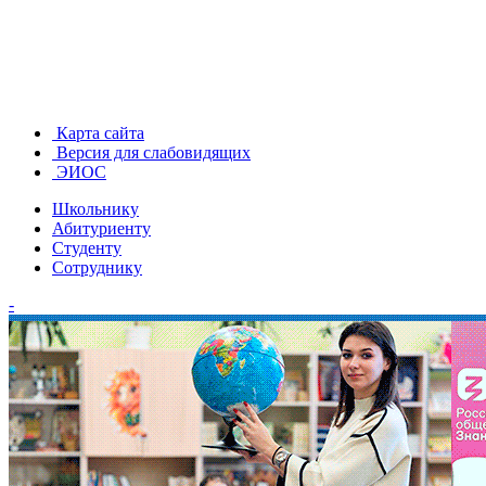
Карта сайта
Версия для слабовидящих
ЭИОС
Школьнику
Абитуриенту
Студенту
Сотруднику
-