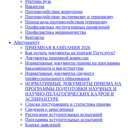
Ректоры вуза
Вакансии
Противодействие коррупции
Противодействие экстремизму и терроризму
Пропаганда противодействия терроризму
Профилактика деструктивных проявлений
Профилактика мошенничества
Контакты
Абитуриенту
ПРИЕМНАЯ КАМПАНИЯ 2026
Как подать документы на портале Госуслуги?
Документы приемной комиссии
Нормативные документы приема на программы
бакалавриата и магистратуры
Нормативные документы среднего
профессионального образования
НОРМАТИВНЫЕ ДОКУМЕНТЫ ПРИЕМА НА
ПРОГРАММЫ ПОДГОТОВКИ НАУЧНЫХ И
НАУЧНО-ПЕДАГОГИЧЕСКИХ КАДРОВ В
АСПИРАНТУРЕ
Списки поступающих и статистика приема
Сведения о зачисленных
Расписание вступительных испытаний
Программы вступительных испытаний
Бланки заявлений