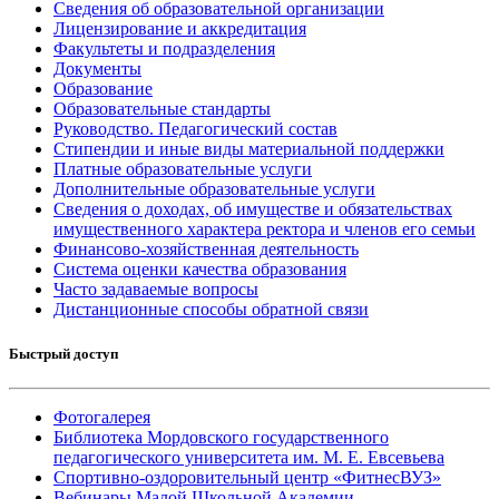
Сведения об образовательной организации
Лицензирование и аккредитация
Факультеты и подразделения
Документы
Образование
Образовательные стандарты
Руководство. Педагогический состав
Стипендии и иные виды материальной поддержки
Платные образовательные услуги
Дополнительные образовательные услуги
Сведения о доходах, об имуществе и обязательствах
имущественного характера ректора и членов его семьи
Финансово-хозяйственная деятельность
Система оценки качества образования
Часто задаваемые вопросы
Дистанционные способы обратной связи
Быстрый доступ
Фотогалерея
Библиотека Мордовского государственного
педагогического университета им. М. Е. Евсевьева
Спортивно-оздоровительный центр «ФитнесВУЗ»
Вебинары Малой Школьной Академии