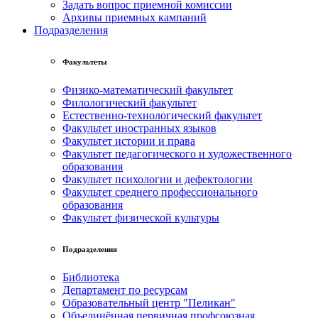
Задать вопрос приемной комиссии
Архивы приемных кампаний
Подразделения
Факультеты
Физико-математический факультет
Филологический факультет
Естественно-технологический факультет
Факультет иностранных языков
Факультет истории и права
Факультет педагогического и художественного
образования
Факультет психологии и дефектологии
Факультет среднего профессионального
образования
Факультет физической культуры
Подразделения
Библиотека
Департамент по ресурсам
Образовательный центр "Пеликан"
Объединённая первичная профсоюзная