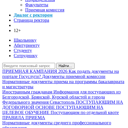
Факультеты
Приемная комиссия
Диалог с ректором
Страница ректора
12+
Школьнику
Абитуриенту
Студенту
Сотруднику
Найти...
ПРИЕМНАЯ КАМПАНИЯ 2026
Как подать документы на
портале Госуслуги?
Документы приемной комиссии
Нормативные документы приема на программы бакалавриата
и магистратуры
Иностранным гражданам
Информация для поступающих из
Белгородской, Брянской, Курской областей и города
Федерального значения Севастополь
ПОСТУПАЮЩИМ НА
ДОГОВОРНОЙ ОСНОВЕ
ПОСТУПАЮЩИМ НА
ЦЕЛЕВОЕ ОБУЧЕНИЕ
Поступающим по отдельной квоте
ПРАВИЛА ПРИЕМА
Нормативные документы среднего профессионального
образования