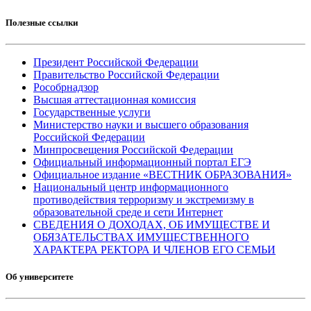
Полезные ссылки
Президент Российской Федерации
Правительство Российской Федерации
Рособрнадзор
Высшая аттестационная комиссия
Государственные услуги
Министерство науки и высшего образования
Российской Федерации
Минпросвещения Российской Федерации
Официальный информационный портал ЕГЭ
Официальное издание «ВЕСТНИК ОБРАЗОВАНИЯ»
Национальный центр информационного
противодействия терроризму и экстремизму в
образовательной среде и сети Интернет
СВЕДЕНИЯ О ДОХОДАХ, ОБ ИМУЩЕСТВЕ И
ОБЯЗАТЕЛЬСТВАХ ИМУЩЕСТВЕННОГО
ХАРАКТЕРА РЕКТОРА И ЧЛЕНОВ ЕГО СЕМЬИ
Об университете