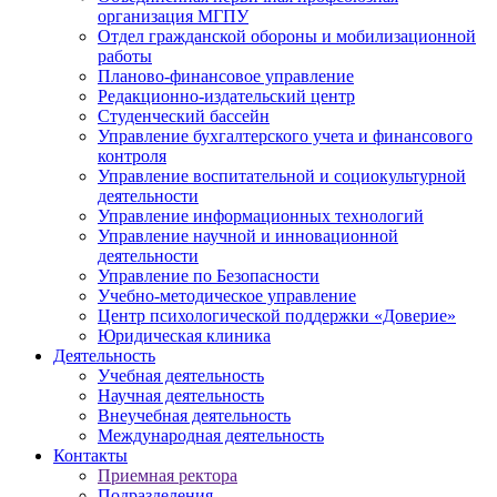
организация МГПУ
Отдел гражданской обороны и мобилизационной
работы
Планово-финансовое управление
Редакционно-издательский центр
Студенческий бассейн
Управление бухгалтерского учета и финансового
контроля
Управление воспитательной и социокультурной
деятельности
Управление информационных технологий
Управление научной и инновационной
деятельности
Управление по Безопасности
Учебно-методическое управление
Центр психологической поддержки «Доверие»
Юридическая клиника
Деятельность
Учебная деятельность
Научная деятельность
Внеучебная деятельность
Международная деятельность
Контакты
Приемная ректора
Подразделения