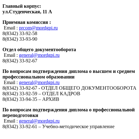
Главный корпус:
ул.Студенческая, 11 А
Приемная комиссия :
Email :
prcom@mordgpi.ru
8(8342) 33-92-58
8(8342) 33-93-90
Отдел общего документооборота
Email :
general@mordgpi.ru
8(8342) 33-92-67
По вопросам подтверждения диплома о высшем и среднем
профессиональном образовании
Email :
general@mordgpi.ru
8(8342) 33-92-67 - ОТДЕЛ ОБЩЕГО ДОКУМЕНТООБОРОТА
8(8342) 33-92-59 – ОТДЕЛ КАДРОВ
8(8342) 33-94-35 – АРХИВ
По вопросам подтверждения диплома о профессиональной
переподготовки
Email :
general@mordgpi.ru
8(8342) 33-92-61 – Учебно-методическое управление