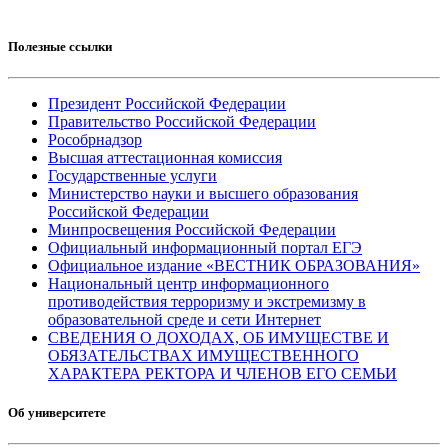
Полезные ссылки
Президент Российской Федерации
Правительство Российской Федерации
Рособрнадзор
Высшая аттестационная комиссия
Государственные услуги
Министерство науки и высшего образования
Российской Федерации
Минпросвещения Российской Федерации
Официальный информационный портал ЕГЭ
Официальное издание «ВЕСТНИК ОБРАЗОВАНИЯ»
Национальный центр информационного
противодействия терроризму и экстремизму в
образовательной среде и сети Интернет
СВЕДЕНИЯ О ДОХОДАХ, ОБ ИМУЩЕСТВЕ И
ОБЯЗАТЕЛЬСТВАХ ИМУЩЕСТВЕННОГО
ХАРАКТЕРА РЕКТОРА И ЧЛЕНОВ ЕГО СЕМЬИ
Об университете