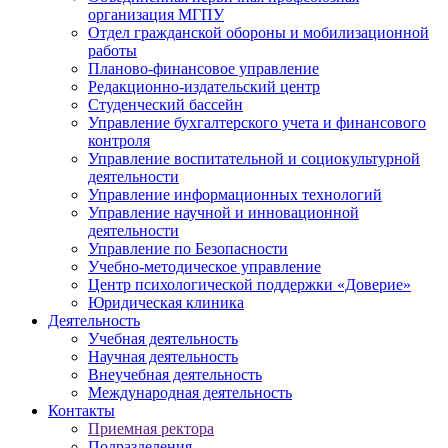
организация МГПУ
Отдел гражданской обороны и мобилизационной
работы
Планово-финансовое управление
Редакционно-издательский центр
Студенческий бассейн
Управление бухгалтерского учета и финансового
контроля
Управление воспитательной и социокультурной
деятельности
Управление информационных технологий
Управление научной и инновационной
деятельности
Управление по Безопасности
Учебно-методическое управление
Центр психологической поддержки «Доверие»
Юридическая клиника
Деятельность
Учебная деятельность
Научная деятельность
Внеучебная деятельность
Международная деятельность
Контакты
Приемная ректора
Подразделения