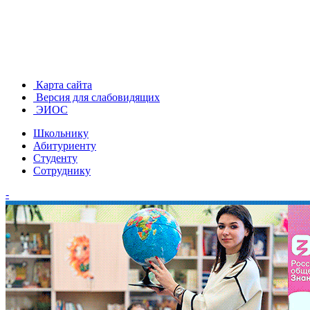
Карта сайта
Версия для слабовидящих
ЭИОС
Школьнику
Абитуриенту
Студенту
Сотруднику
-