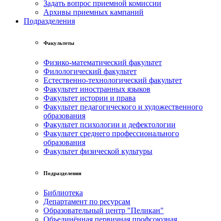
Задать вопрос приемной комиссии
Архивы приемных кампаний
Подразделения
Факультеты
Физико-математический факультет
Филологический факультет
Естественно-технологический факультет
Факультет иностранных языков
Факультет истории и права
Факультет педагогического и художественного
образования
Факультет психологии и дефектологии
Факультет среднего профессионального
образования
Факультет физической культуры
Подразделения
Библиотека
Департамент по ресурсам
Образовательный центр "Пеликан"
Объединённая первичная профсоюзная