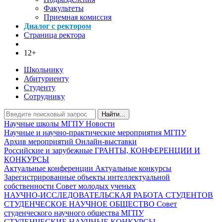
Факультеты
Приемная комиссия
Диалог с ректором
Страница ректора
12+
Школьнику
Абитуриенту
Студенту
Сотруднику
Найти...
Научные школы МГПУ
Новости
Научные и научно-практические мероприятия МГПУ
Архив мероприятий
Онлайн-выставки
Российские и зарубежные ГРАНТЫ, КОНФЕРЕНЦИИ И
КОНКУРСЫ
Актуальные конференции
Актуальные конкурсы
Зарегистрированные объекты интеллектуальной
собственности
Совет молодых ученых
НАУЧНО-ИССЛЕДОВАТЕЛЬСКАЯ РАБОТА СТУДЕНТОВ
СТУДЕНЧЕСКОЕ НАУЧНОЕ ОБЩЕСТВО
Совет
студенческого научного общества МГПУ
СТУДЕНЧЕСКИЕ НАУЧНЫЕ КОНКУРСЫ