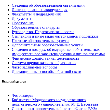
Сведения об образовательной организации
Лицензирование и аккредитация
Факультеты и подразделения
Документы
Образование
Образовательные стандарты
Руководство. Педагогический состав
Стипендии и иные виды материальной поддержки
Платные образовательные услуги
Дополнительные образовательные услуги
Сведения о доходах, об имуществе и обязательствах
имущественного характера ректора и членов его семьи
Финансово-хозяйственная деятельность
Система оценки качества образования
Часто задаваемые вопросы
Дистанционные способы обратной связи
Быстрый доступ
Фотогалерея
Библиотека Мордовского государственного
педагогического университета им. М. Е. Евсевьева
Спортивно-оздоровительный центр «ФитнесВУЗ»