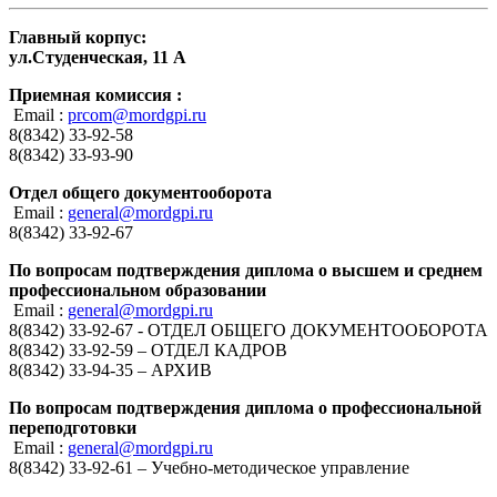
Главный корпус:
ул.Студенческая, 11 А
Приемная комиссия :
Email :
prcom@mordgpi.ru
8(8342) 33-92-58
8(8342) 33-93-90
Отдел общего документооборота
Email :
general@mordgpi.ru
8(8342) 33-92-67
По вопросам подтверждения диплома о высшем и среднем
профессиональном образовании
Email :
general@mordgpi.ru
8(8342) 33-92-67 - ОТДЕЛ ОБЩЕГО ДОКУМЕНТООБОРОТА
8(8342) 33-92-59 – ОТДЕЛ КАДРОВ
8(8342) 33-94-35 – АРХИВ
По вопросам подтверждения диплома о профессиональной
переподготовки
Email :
general@mordgpi.ru
8(8342) 33-92-61 – Учебно-методическое управление