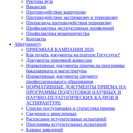
Ректоры вуза
Вакансии
Противодействие коррупции
Противодействие экстремизму и терроризму
Пропаганда противодействия терроризму
Профилактика деструктивных проявлений
Профилактика мошенничества
Контакты
Абитуриенту
ПРИЕМНАЯ КАМПАНИЯ 2026
Как подать документы на портале Госуслуги?
Документы приемной комиссии
Нормативные документы приема на программы
бакалавриата и магистратуры
Нормативные документы среднего
профессионального образования
НОРМАТИВНЫЕ ДОКУМЕНТЫ ПРИЕМА НА
ПРОГРАММЫ ПОДГОТОВКИ НАУЧНЫХ И
НАУЧНО-ПЕДАГОГИЧЕСКИХ КАДРОВ В
АСПИРАНТУРЕ
Списки поступающих и статистика приема
Сведения о зачисленных
Расписание вступительных испытаний
Программы вступительных испытаний
Бланки заявлений