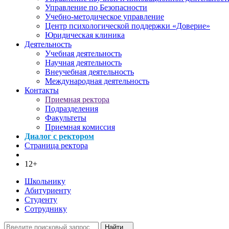
Управление по Безопасности
Учебно-методическое управление
Центр психологической поддержки «Доверие»
Юридическая клиника
Деятельность
Учебная деятельность
Научная деятельность
Внеучебная деятельность
Международная деятельность
Контакты
Приемная ректора
Подразделения
Факультеты
Приемная комиссия
Диалог с ректором
Страница ректора
12+
Школьнику
Абитуриенту
Студенту
Сотруднику
Найти...