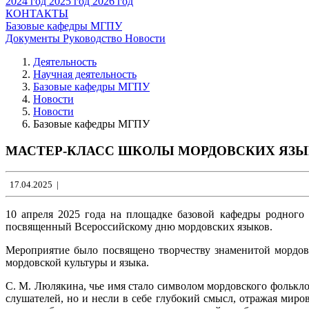
2024 год
2025 год
2026 год
КОНТАКТЫ
Базовые кафедры МГПУ
Документы
Руководство
Новости
Деятельность
Научная деятельность
Базовые кафедры МГПУ
Новости
Новости
Базовые кафедры МГПУ
МАСТЕР-КЛАСС ШКОЛЫ МОРДОВСКИХ ЯЗ
17.04.2025
|
10 апреля 2025 года на площадке базовой кафедры родног
посвященный Всероссийскому дню мордовских языков.
Мероприятие было посвящено творчеству знаменитой мордов
мордовской культуры и языка.
С. М. Люлякина, чье имя стало символом мордовского фольклор
слушателей, но и несли в себе глубокий смысл, отражая мир