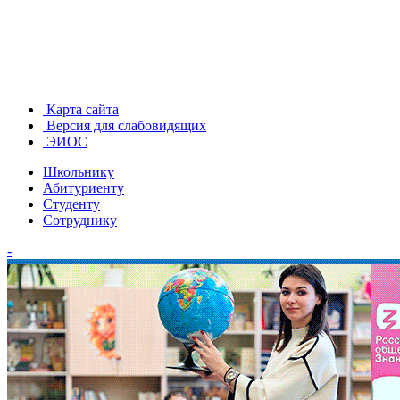
Карта сайта
Версия для слабовидящих
ЭИОС
Школьнику
Абитуриенту
Студенту
Сотруднику
-