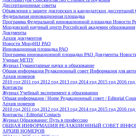
Диссертационные советы
Объявления о защите докторских и кандидатских диссертаций
Федеральная инновационная площадка
Программа Федеральной инновационной площадки
Новости
Р
Мордовский научный центр Российской академии образования
Документы
Архив документов
Новости МордНЦ РАО
Инновационная площадка РАО
Программа инновационной площадки РАО
Документы
Новост
Ученые МГПУ
Журнал Гуманитарные науки и образование
Общая информация
Редакционный совет
Информация для авт
Архив номеров
2010 год
2011 год
2012 год
2013 год
2014 год
2015 год
2016 год
Контакты
Журнал Учебный эксперимент в образовании
Общая информация / Home
Редакционный совет / Editorial Coun
Архив номеров
2010 год
2011 год
2012 год
2013 год
2014 год
2015 год
2016 год
Контакты / Editorial Contacts
Журнал Образование: Путь в профессию
ОБЩАЯ ИНФОРМАЦИЯ
РЕДАКЦИОННЫЙ СОВЕТ
ИНФО
АРХИВ НОМЕРОВ