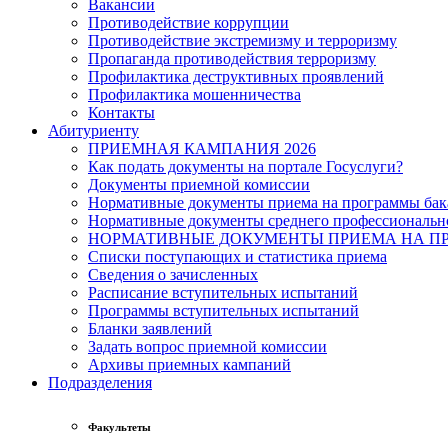
Вакансии
Противодействие коррупции
Противодействие экстремизму и терроризму
Пропаганда противодействия терроризму
Профилактика деструктивных проявлений
Профилактика мошенничества
Контакты
Абитуриенту
ПРИЕМНАЯ КАМПАНИЯ 2026
Как подать документы на портале Госуслуги?
Документы приемной комиссии
Нормативные документы приема на программы бака
Нормативные документы среднего профессиональн
НОРМАТИВНЫЕ ДОКУМЕНТЫ ПРИЕМА НА ПР
Списки поступающих и статистика приема
Сведения о зачисленных
Расписание вступительных испытаний
Программы вступительных испытаний
Бланки заявлений
Задать вопрос приемной комиссии
Архивы приемных кампаний
Подразделения
Факультеты