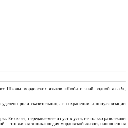
асс Школы мордовских языков «Люби и знай родной язык!»,
 уделено роли сказительницы в сохранении и популяризации
. Ее сказы, передаваемые из уст в уста, не только развлекали
ной – это живая энциклопедия мордовской жизни, наполненная