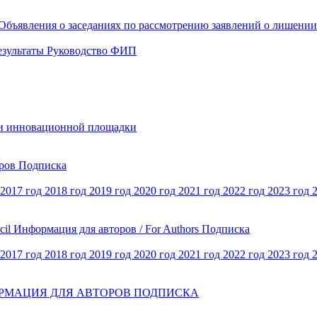
Объявления о заседаниях по рассмотрению заявлений о лишени
езультаты
Руководство ФИП
и инновационной площадки
оров
Подписка
2017 год
2018 год
2019 год
2020 год
2021 год
2022 год
2023 год
cil
Информация для авторов / For Authors
Подписка
2017 год
2018 год
2019 год
2020 год
2021 год
2022 год
2023 год
РМАЦИЯ ДЛЯ АВТОРОВ
ПОДПИСКА