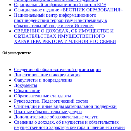
Официальный информационный портал ЕГЭ
Официальное издание «ВЕСТНИК ОБРАЗОВАНИЯ»
Национальный центр информационного
противодействия терроризму и экстремизму в
образовательной среде и сети Интернет
СВЕДЕНИЯ О ДОХОДАХ, ОБ ИМУЩЕСТВЕ И
ОБЯЗАТЕЛЬСТВАХ ИМУЩЕСТВЕННОГО
ХАРАКТЕРА РЕКТОРА И ЧЛЕНОВ ЕГО СЕМЬИ
Об университете
Сведения об образовательной организации
Лицензирование и аккредитация
Факультеты и подразделения
Документы
Образование
Образовательные стандарты
Руководство. Педагогический состав
Стипендии и иные виды материальной поддержки
Платные образовательные услуги
Дополнительные образовательные услуги
Сведения о доходах, об имуществе и обязательствах
имущественного характера ректора и членов его семьи