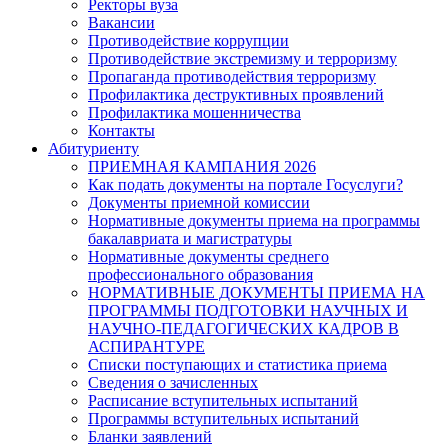
Ректоры вуза
Вакансии
Противодействие коррупции
Противодействие экстремизму и терроризму
Пропаганда противодействия терроризму
Профилактика деструктивных проявлений
Профилактика мошенничества
Контакты
Абитуриенту
ПРИЕМНАЯ КАМПАНИЯ 2026
Как подать документы на портале Госуслуги?
Документы приемной комиссии
Нормативные документы приема на программы
бакалавриата и магистратуры
Нормативные документы среднего
профессионального образования
НОРМАТИВНЫЕ ДОКУМЕНТЫ ПРИЕМА НА
ПРОГРАММЫ ПОДГОТОВКИ НАУЧНЫХ И
НАУЧНО-ПЕДАГОГИЧЕСКИХ КАДРОВ В
АСПИРАНТУРЕ
Списки поступающих и статистика приема
Сведения о зачисленных
Расписание вступительных испытаний
Программы вступительных испытаний
Бланки заявлений