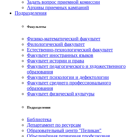
Задать вопрос приемной комиссии
Архивы приемных кампаний
Подразделения
Факультеты
Физико-математический факультет
Филологический факультет
Естественно-технологический факультет
Факультет иностранных языков
Факультет истории и права
Факультет педагогического и художественного
образования
Факультет психологии и дефектологии
Факультет среднего профессионального
образования
Факультет физической культуры
Подразделения
Библиотека
Департамент по ресурсам
Образовательный центр "Пеликан"
Объединённая первичная профсоюзная