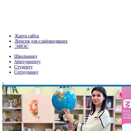
Карта сайта
Версия для слабовидящих
ЭИОС
Школьнику
Абитуриенту
Студенту
Сотруднику
-