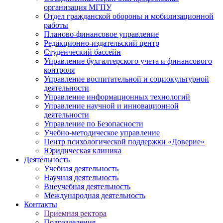
организация МГПУ
Отдел гражданской обороны и мобилизационной
работы
Планово-финансовое управление
Редакционно-издательский центр
Студенческий бассейн
Управление бухгалтерского учета и финансового
контроля
Управление воспитательной и социокультурной
деятельности
Управление информационных технологий
Управление научной и инновационной
деятельности
Управление по Безопасности
Учебно-методическое управление
Центр психологической поддержки «Доверие»
Юридическая клиника
Деятельность
Учебная деятельность
Научная деятельность
Внеучебная деятельность
Международная деятельность
Контакты
Приемная ректора
Подразделения