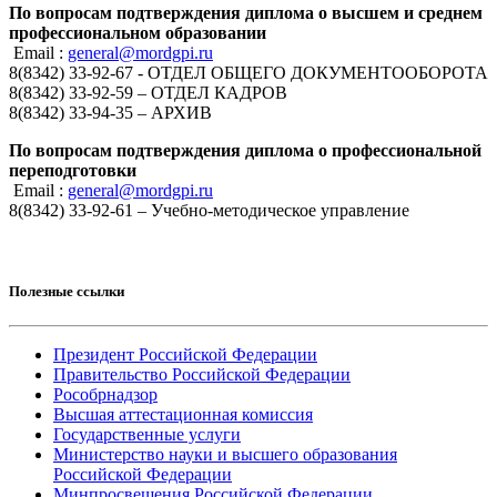
По вопросам подтверждения диплома о высшем и среднем
профессиональном образовании
Email :
general@mordgpi.ru
8(8342) 33-92-67 - ОТДЕЛ ОБЩЕГО ДОКУМЕНТООБОРОТА
8(8342) 33-92-59 – ОТДЕЛ КАДРОВ
8(8342) 33-94-35 – АРХИВ
По вопросам подтверждения диплома о профессиональной
переподготовки
Email :
general@mordgpi.ru
8(8342) 33-92-61 – Учебно-методическое управление
Полезные ссылки
Президент Российской Федерации
Правительство Российской Федерации
Рособрнадзор
Высшая аттестационная комиссия
Государственные услуги
Министерство науки и высшего образования
Российской Федерации
Минпросвещения Российской Федерации