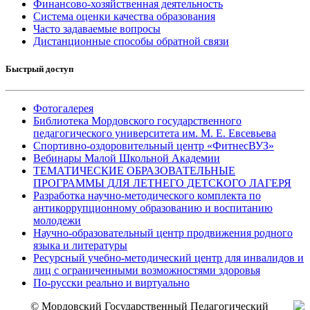
Финансово-хозяйственная деятельность
Система оценки качества образования
Часто задаваемые вопросы
Дистанционные способы обратной связи
Быстрый доступ
Фотогалерея
Библиотека Мордовского государственного
педагогического университета им. М. Е. Евсевьева
Спортивно-оздоровительный центр «ФитнесВУЗ»
Вебинары Малой Школьной Академии
ТЕМАТИЧЕСКИЕ ОБРАЗОВАТЕЛЬНЫЕ
ПРОГРАММЫ ДЛЯ ЛЕТНЕГО ДЕТСКОГО ЛАГЕРЯ
Разработка научно-методического комплекта по
антикоррупционному образованию и воспитанию
молодежи
Научно-образовательный центр продвижения родного
языка и литературы
Ресурсный учебно-методический центр для инвалидов и
лиц с ограниченными возможностями здоровья
По-русски реально и виртуально
© Мордовский Государственный Педагогический