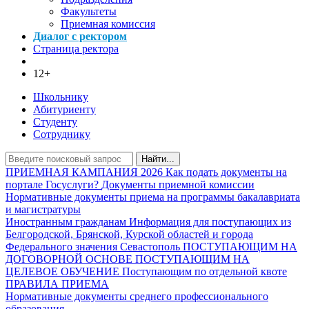
Факультеты
Приемная комиссия
Диалог с ректором
Страница ректора
12+
Школьнику
Абитуриенту
Студенту
Сотруднику
Найти...
ПРИЕМНАЯ КАМПАНИЯ 2026
Как подать документы на
портале Госуслуги?
Документы приемной комиссии
Нормативные документы приема на программы бакалавриата
и магистратуры
Иностранным гражданам
Информация для поступающих из
Белгородской, Брянской, Курской областей и города
Федерального значения Севастополь
ПОСТУПАЮЩИМ НА
ДОГОВОРНОЙ ОСНОВЕ
ПОСТУПАЮЩИМ НА
ЦЕЛЕВОЕ ОБУЧЕНИЕ
Поступающим по отдельной квоте
ПРАВИЛА ПРИЕМА
Нормативные документы среднего профессионального
образования