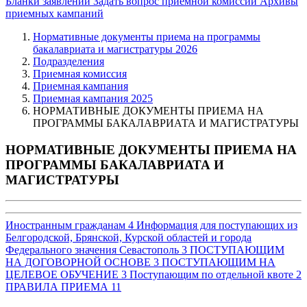
Бланки заявлений
Задать вопрос приемной комиссии
Архивы
приемных кампаний
Нормативные документы приема на программы
бакалавриата и магистратуры 2026
Подразделения
Приемная комиссия
Приемная кампания
Приемная кампания 2025
НОРМАТИВНЫЕ ДОКУМЕНТЫ ПРИЕМА НА
ПРОГРАММЫ БАКАЛАВРИАТА И МАГИСТРАТУРЫ
НОРМАТИВНЫЕ ДОКУМЕНТЫ ПРИЕМА НА
ПРОГРАММЫ БАКАЛАВРИАТА И
МАГИСТРАТУРЫ
Иностранным гражданам
4
Информация для поступающих из
Белгородской, Брянской, Курской областей и города
Федерального значения Севастополь
3
ПОСТУПАЮЩИМ
НА ДОГОВОРНОЙ ОСНОВЕ
3
ПОСТУПАЮЩИМ НА
ЦЕЛЕВОЕ ОБУЧЕНИЕ
3
Поступающим по отдельной квоте
2
ПРАВИЛА ПРИЕМА
11