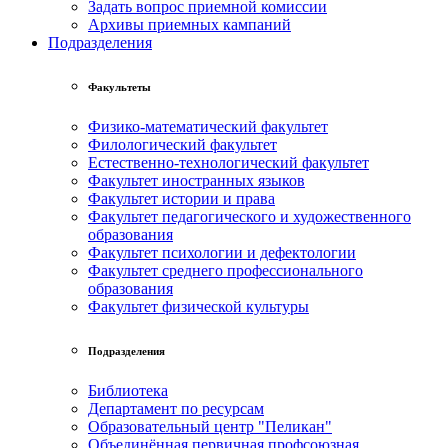
Задать вопрос приемной комиссии
Архивы приемных кампаний
Подразделения
Факультеты
Физико-математический факультет
Филологический факультет
Естественно-технологический факультет
Факультет иностранных языков
Факультет истории и права
Факультет педагогического и художественного
образования
Факультет психологии и дефектологии
Факультет среднего профессионального
образования
Факультет физической культуры
Подразделения
Библиотека
Департамент по ресурсам
Образовательный центр "Пеликан"
Объединённая первичная профсоюзная