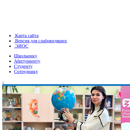
Карта сайта
Версия для слабовидящих
ЭИОС
Школьнику
Абитуриенту
Студенту
Сотруднику
-