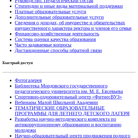
Руководство. Педагогический состав
Стипендии и иные виды материальной поддержки
Платные образовательные услуги
Дополнительные образовательные услуги
Сведения о доходах, об имуществе и обязательствах
имущественного характера ректора и членов его семьи
Финансово-хозяйственная деятельность
Система оценки качества образования
Часто задаваемые вопросы
Дистанционные способы обратной связи
Быстрый доступ
Фотогалерея
Библиотека Мордовского государственного
педагогического университета им. М. Е. Евсевьева
Спортивно-оздоровительный центр «ФитнесВУЗ»
Вебинары Малой Школьной Академии
ТЕМАТИЧЕСКИЕ ОБРАЗОВАТЕЛЬНЫЕ
ПРОГРАММЫ ДЛЯ ЛЕТНЕГО ДЕТСКОГО ЛАГЕРЯ
Разработка научно-методического комплекта по
антикоррупционному образованию и воспитанию
молодежи
Научно-образовательный центр продвижения родного