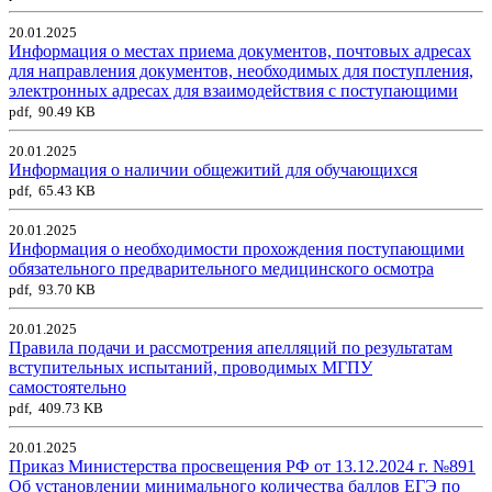
20.01.2025
Информация о местах приема документов, почтовых адресах
для направления документов, необходимых для поступления,
электронных адресах для взаимодействия с поступающими
pdf, 90.49 KB
20.01.2025
Информация о наличии общежитий для обучающихся
pdf, 65.43 KB
20.01.2025
Информация о необходимости прохождения поступающими
обязательного предварительного медицинского осмотра
pdf, 93.70 KB
20.01.2025
Правила подачи и рассмотрения апелляций по результатам
вступительных испытаний, проводимых МГПУ
самостоятельно
pdf, 409.73 KB
20.01.2025
Приказ Министерства просвещения РФ от 13.12.2024 г. №891
Об установлении минимального количества баллов ЕГЭ по