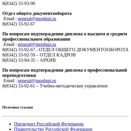
8(8342) 33-93-90
Отдел общего документооборота
Email :
general@mordgpi.ru
8(8342) 33-92-67
По вопросам подтверждения диплома о высшем и среднем
профессиональном образовании
Email :
general@mordgpi.ru
8(8342) 33-92-67 - ОТДЕЛ ОБЩЕГО ДОКУМЕНТООБОРОТА
8(8342) 33-92-59 – ОТДЕЛ КАДРОВ
8(8342) 33-94-35 – АРХИВ
По вопросам подтверждения диплома о профессиональной
переподготовки
Email :
general@mordgpi.ru
8(8342) 33-92-61 – Учебно-методическое управление
Полезные ссылки
Президент Российской Федерации
Правительство Российской Федерации