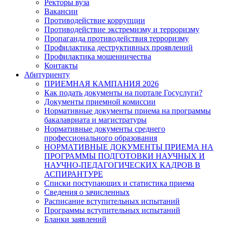
Ректоры вуза
Вакансии
Противодействие коррупции
Противодействие экстремизму и терроризму
Пропаганда противодействия терроризму
Профилактика деструктивных проявлений
Профилактика мошенничества
Контакты
Абитуриенту
ПРИЕМНАЯ КАМПАНИЯ 2026
Как подать документы на портале Госуслуги?
Документы приемной комиссии
Нормативные документы приема на программы
бакалавриата и магистратуры
Нормативные документы среднего
профессионального образования
НОРМАТИВНЫЕ ДОКУМЕНТЫ ПРИЕМА НА
ПРОГРАММЫ ПОДГОТОВКИ НАУЧНЫХ И
НАУЧНО-ПЕДАГОГИЧЕСКИХ КАДРОВ В
АСПИРАНТУРЕ
Списки поступающих и статистика приема
Сведения о зачисленных
Расписание вступительных испытаний
Программы вступительных испытаний
Бланки заявлений