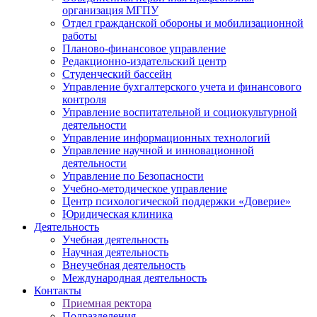
организация МГПУ
Отдел гражданской обороны и мобилизационной
работы
Планово-финансовое управление
Редакционно-издательский центр
Студенческий бассейн
Управление бухгалтерского учета и финансового
контроля
Управление воспитательной и социокультурной
деятельности
Управление информационных технологий
Управление научной и инновационной
деятельности
Управление по Безопасности
Учебно-методическое управление
Центр психологической поддержки «Доверие»
Юридическая клиника
Деятельность
Учебная деятельность
Научная деятельность
Внеучебная деятельность
Международная деятельность
Контакты
Приемная ректора
Подразделения