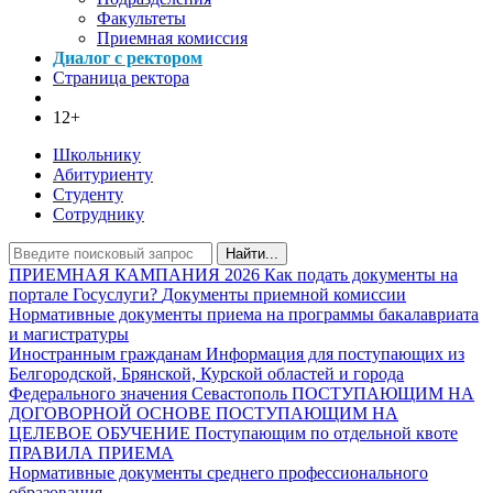
Факультеты
Приемная комиссия
Диалог с ректором
Страница ректора
12+
Школьнику
Абитуриенту
Студенту
Сотруднику
Найти...
ПРИЕМНАЯ КАМПАНИЯ 2026
Как подать документы на
портале Госуслуги?
Документы приемной комиссии
Нормативные документы приема на программы бакалавриата
и магистратуры
Иностранным гражданам
Информация для поступающих из
Белгородской, Брянской, Курской областей и города
Федерального значения Севастополь
ПОСТУПАЮЩИМ НА
ДОГОВОРНОЙ ОСНОВЕ
ПОСТУПАЮЩИМ НА
ЦЕЛЕВОЕ ОБУЧЕНИЕ
Поступающим по отдельной квоте
ПРАВИЛА ПРИЕМА
Нормативные документы среднего профессионального
образования