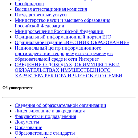
Рособрнадзор
Высшая аттестационная комиссия
Государственные услуги
Министерство науки и высшего образования
Российской Федерации
Минпросвещения Российской Федерации
Официальный информационный портал ЕГЭ
Официальное издание «ВЕСТНИК ОБРАЗОВАНИЯ»
Национальный центр информационного
противодействия терроризму и экстремизму в
образовательной среде и сети Интернет
СВЕДЕНИЯ О ДОХОДАХ, ОБ ИМУЩЕСТВЕ И
ОБЯЗАТЕЛЬСТВАХ ИМУЩЕСТВЕННОГО
ХАРАКТЕРА РЕКТОРА И ЧЛЕНОВ ЕГО СЕМЬИ
Об университете
Сведения об образовательной организации
Лицензирование и аккредитация
Факультеты и подразделения
Документы
Образование
Образовательные стандарты