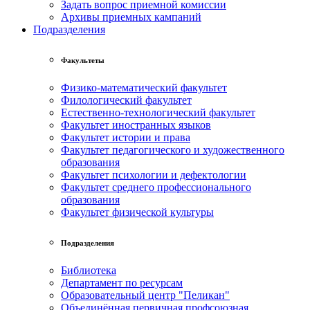
Задать вопрос приемной комиссии
Архивы приемных кампаний
Подразделения
Факультеты
Физико-математический факультет
Филологический факультет
Естественно-технологический факультет
Факультет иностранных языков
Факультет истории и права
Факультет педагогического и художественного
образования
Факультет психологии и дефектологии
Факультет среднего профессионального
образования
Факультет физической культуры
Подразделения
Библиотека
Департамент по ресурсам
Образовательный центр "Пеликан"
Объединённая первичная профсоюзная