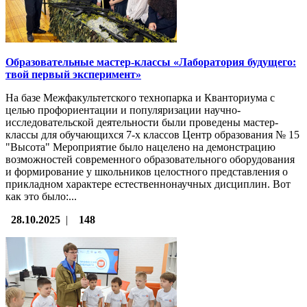
Образовательные мастер-классы «Лаборатория будущего:
твой первый эксперимент»
На базе Межфакультетского технопарка и Кванториума с
целью профориентации и популяризации научно-
исследовательской деятельности были проведены мастер-
классы для обучающихся 7-х классов Центр образования № 15
"Высота" Мероприятие было нацелено на демонстрацию
возможностей современного образовательного оборудования
и формирование у школьников целостного представления о
прикладном характере естественнонаучных дисциплин. Вот
как это было:...
28.10.2025
|
148