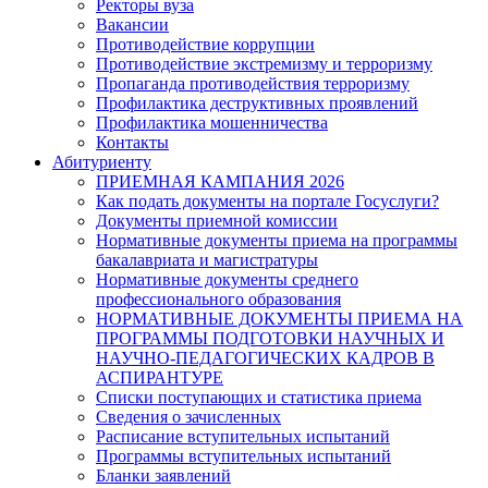
Ректоры вуза
Вакансии
Противодействие коррупции
Противодействие экстремизму и терроризму
Пропаганда противодействия терроризму
Профилактика деструктивных проявлений
Профилактика мошенничества
Контакты
Абитуриенту
ПРИЕМНАЯ КАМПАНИЯ 2026
Как подать документы на портале Госуслуги?
Документы приемной комиссии
Нормативные документы приема на программы
бакалавриата и магистратуры
Нормативные документы среднего
профессионального образования
НОРМАТИВНЫЕ ДОКУМЕНТЫ ПРИЕМА НА
ПРОГРАММЫ ПОДГОТОВКИ НАУЧНЫХ И
НАУЧНО-ПЕДАГОГИЧЕСКИХ КАДРОВ В
АСПИРАНТУРЕ
Списки поступающих и статистика приема
Сведения о зачисленных
Расписание вступительных испытаний
Программы вступительных испытаний
Бланки заявлений