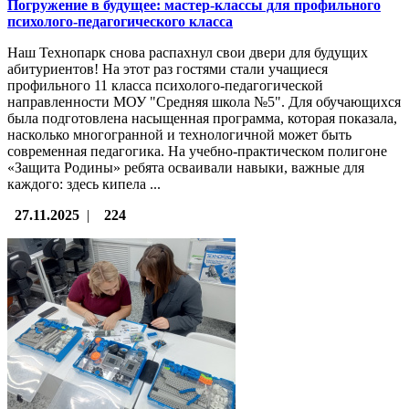
Погружение в будущее: мастер-классы для профильного
психолого-педагогического класса
Наш Технопарк снова распахнул свои двери для будущих
абитуриентов! На этот раз гостями стали учащиеся
профильного 11 класса психолого-педагогической
направленности МОУ "Средняя школа №5". Для обучающихся
была подготовлена насыщенная программа, которая показала,
насколько многогранной и технологичной может быть
современная педагогика. На учебно-практическом полигоне
«Защита Родины» ребята осваивали навыки, важные для
каждого: здесь кипела ...
27.11.2025
|
224