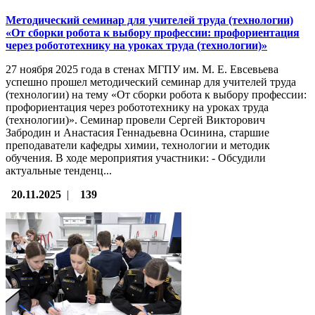
Методический семинар для учителей труда (технологии)
«От сборки робота к выбору профессии: профориентация
через робототехнику на уроках труда (технологии)»
27 ноября 2025 года в стенах МГПУ им. М. Е. Евсевьева
успешно прошел методический семинар для учителей труда
(технологии) на тему «От сборки робота к выбору профессии:
профориентация через робототехнику на уроках труда
(технологии)». Семинар провели Сергей Викторович
Забродин и Анастасия Геннадьевна Осинина, старшие
преподаватели кафедры химии, технологии и методик
обучения. В ходе мероприятия участники: - Обсудили
актуальные тенденц...
20.11.2025
|
139