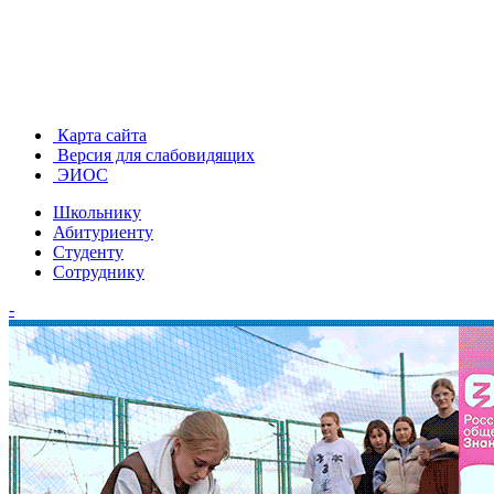
Карта сайта
Версия для слабовидящих
ЭИОС
Школьнику
Абитуриенту
Студенту
Сотруднику
-