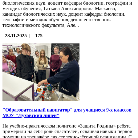
биологических наук, доцент кафедры биологии, географии и
методик обучения, Татьяна Александровна Маскаева,
кандидат биологических наук, доцент кафедры биологии,
географии и методик обучения, декан естественно-
технологического факультета, Але...
28.11.2025
|
175
"Образовательный навигатор" для учащиеся 9-х классов
МОУ "Луховский лицей"
На учебно-практическом полигоне «Защита Родины» ребята
примерили на себя роль спасателей, осваивая навыки первой
помощи на тренажёре для сердечно-лёгочной реанимации. С