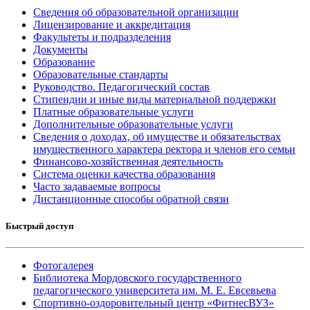
Сведения об образовательной организации
Лицензирование и аккредитация
Факультеты и подразделения
Документы
Образование
Образовательные стандарты
Руководство. Педагогический состав
Стипендии и иные виды материальной поддержки
Платные образовательные услуги
Дополнительные образовательные услуги
Сведения о доходах, об имуществе и обязательствах
имущественного характера ректора и членов его семьи
Финансово-хозяйственная деятельность
Система оценки качества образования
Часто задаваемые вопросы
Дистанционные способы обратной связи
Быстрый доступ
Фотогалерея
Библиотека Мордовского государственного
педагогического университета им. М. Е. Евсевьева
Спортивно-оздоровительный центр «ФитнесВУЗ»