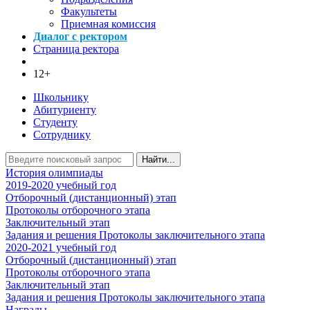
Факультеты
Приемная комиссия
Диалог с ректором
Страница ректора
12+
Школьнику
Абитуриенту
Студенту
Сотруднику
Найти...
История олимпиады
2019-2020 учебный год
Отборочный (дистанционный) этап
Протоколы отборочного этапа
Заключительный этап
Задания и решения
Протоколы заключительного этапа
2020-2021 учебный год
Отборочный (дистанционный) этап
Протоколы отборочного этапа
Заключительный этап
Задания и решения
Протоколы заключительного этапа
Награды