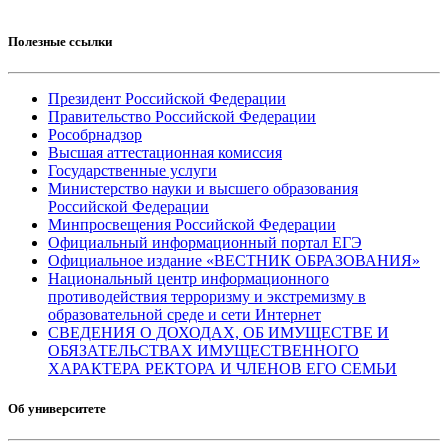
Полезные ссылки
Президент Российской Федерации
Правительство Российской Федерации
Рособрнадзор
Высшая аттестационная комиссия
Государственные услуги
Министерство науки и высшего образования
Российской Федерации
Минпросвещения Российской Федерации
Официальный информационный портал ЕГЭ
Официальное издание «ВЕСТНИК ОБРАЗОВАНИЯ»
Национальный центр информационного
противодействия терроризму и экстремизму в
образовательной среде и сети Интернет
СВЕДЕНИЯ О ДОХОДАХ, ОБ ИМУЩЕСТВЕ И
ОБЯЗАТЕЛЬСТВАХ ИМУЩЕСТВЕННОГО
ХАРАКТЕРА РЕКТОРА И ЧЛЕНОВ ЕГО СЕМЬИ
Об университете