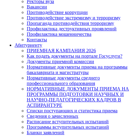
Ректоры вуза
Вакансии
Противодействие коррупции
Противодействие экстремизму и терроризму
Пропаганда противодействия терроризму
Профилактика деструктивных проявлений
Профилактика мошенничества
Контакты
Абитуриенту
ПРИЕМНАЯ КАМПАНИЯ 2026
Как подать документы на портале Госуслуги?
Документы приемной комиссии
Нормативные документы приема на программы
бакалавриата и магистратуры
Нормативные документы среднего
профессионального образования
НОРМАТИВНЫЕ ДОКУМЕНТЫ ПРИЕМА НА
ПРОГРАММЫ ПОДГОТОВКИ НАУЧНЫХ И
НАУЧНО-ПЕДАГОГИЧЕСКИХ КАДРОВ В
АСПИРАНТУРЕ
Списки поступающих и статистика приема
Сведения о зачисленных
Расписание вступительных испытаний
Программы вступительных испытаний
Бланки заявлений