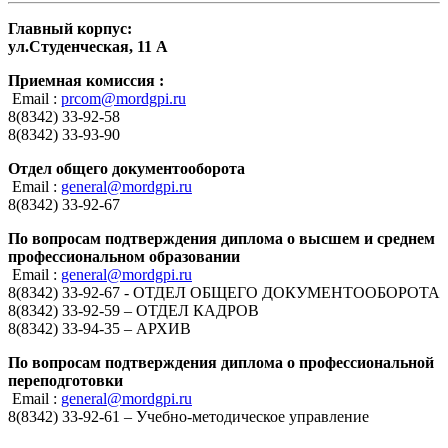
Главный корпус:
ул.Студенческая, 11 А
Приемная комиссия :
Email :
prcom@mordgpi.ru
8(8342) 33-92-58
8(8342) 33-93-90
Отдел общего документооборота
Email :
general@mordgpi.ru
8(8342) 33-92-67
По вопросам подтверждения диплома о высшем и среднем
профессиональном образовании
Email :
general@mordgpi.ru
8(8342) 33-92-67 - ОТДЕЛ ОБЩЕГО ДОКУМЕНТООБОРОТА
8(8342) 33-92-59 – ОТДЕЛ КАДРОВ
8(8342) 33-94-35 – АРХИВ
По вопросам подтверждения диплома о профессиональной
переподготовки
Email :
general@mordgpi.ru
8(8342) 33-92-61 – Учебно-методическое управление