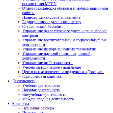
организация МГПУ
Отдел гражданской обороны и мобилизационной
работы
Планово-финансовое управление
Редакционно-издательский центр
Студенческий бассейн
Управление бухгалтерского учета и финансового
контроля
Управление воспитательной и социокультурной
деятельности
Управление информационных технологий
Управление научной и инновационной
деятельности
Управление по Безопасности
Учебно-методическое управление
Центр психологической поддержки «Доверие»
Юридическая клиника
Деятельность
Учебная деятельность
Научная деятельность
Внеучебная деятельность
Международная деятельность
Контакты
Приемная ректора
Подразделения