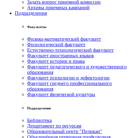
Задать вопрос приемной комиссии
Архивы приемных кампаний
Подразделения
Факультеты
Физико-математический факультет
Филологический факультет
Естественно-технологический факультет
Факультет иностранных языков
Факультет истории и права
Факультет педагогического и художественного
образования
Факультет психологии и дефектологии
Факультет среднего профессионального
образования
Факультет физической культуры
Подразделения
Библиотека
Департамент по ресурсам
Образовательный центр "Пеликан"
Объединённая первичная профсоюзная