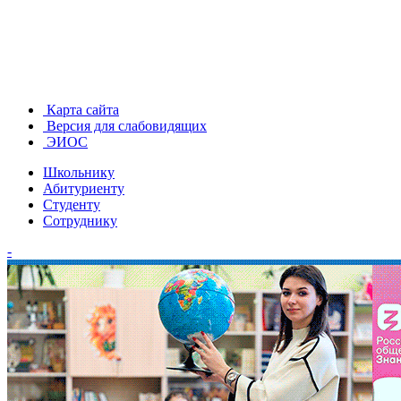
Карта сайта
Версия для слабовидящих
ЭИОС
Школьнику
Абитуриенту
Студенту
Сотруднику
-