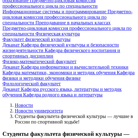
образование
Предметно-цикловая комиссия
профессионального цикла по специальности
Информационные системы и программирование
Предметно-
цикловая комиссия профессионального цикла по
специальности Преподавание в начальных классах
Предметно-цикловая комиссия профессионального цикла по
специальности Физическая культура
Факультет физической культуры
Деканат
Кафедра физической культуры и безопасности
жизнедеятельности
Кафедра физического воспитания и
спортивных дисциплин
Физико-математический факультет
Деканат
Кафедра информатики и вычислительной техники
Кафедра математики, экономики и методик обучения
Кафедра
физики и методики обучения физике
Филологический факультет
Деканат
Кафедра русского языка, литературы и методик
обучения
Кафедра родного языка и литературы
Новости
Новости университета
Студенты факультета физической культуры — лучшие в
России по спортивной ходьбе!
Студенты факультета физической культуры —