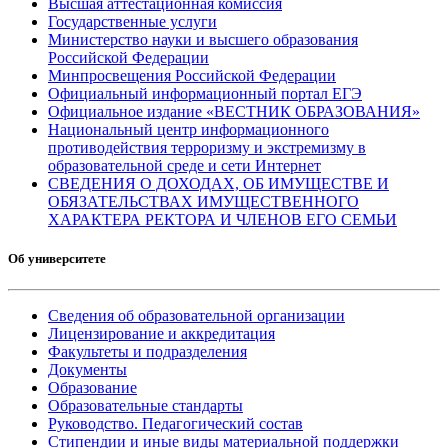
Высшая аттестационная комиссия
Государственные услуги
Министерство науки и высшего образования
Российской Федерации
Минпросвещения Российской Федерации
Официальный информационный портал ЕГЭ
Официальное издание «ВЕСТНИК ОБРАЗОВАНИЯ»
Национальный центр информационного
противодействия терроризму и экстремизму в
образовательной среде и сети Интернет
СВЕДЕНИЯ О ДОХОДАХ, ОБ ИМУЩЕСТВЕ И
ОБЯЗАТЕЛЬСТВАХ ИМУЩЕСТВЕННОГО
ХАРАКТЕРА РЕКТОРА И ЧЛЕНОВ ЕГО СЕМЬИ
Об университете
Сведения об образовательной организации
Лицензирование и аккредитация
Факультеты и подразделения
Документы
Образование
Образовательные стандарты
Руководство. Педагогический состав
Стипендии и иные виды материальной поддержки