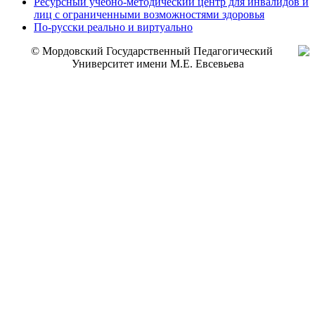
Ресурсный учебно-методический центр для инвалидов и
лиц с ограниченными возможностями здоровья
По-русски реально и виртуально
© Мордовский Государственный Педагогический
Университет имени М.Е. Евсевьева