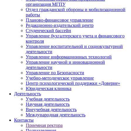
организация МГПУ
Отдел гражданской обороны и мобилизационной
работы
Планово-финансовое управление
Редакционно-издательский центр
Студенческий бассейн
Управление бухгалтерского учета и финансового
контроля
Управление воспитательной и социокультурной
деятельности
Управление информационных технологий
Управление научной и инновационной
деятельности
Управление по Безопасности
Учебно-методическое управление
Центр психологической поддержки «Доверие»
Юридическая клиника
Деятельность
Учебная деятельность
Научная деятельность
Внеучебная деятельность
Международная деятельность
Контакты
Приемная ректора
Подразделения