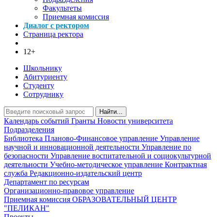
Факультеты
Приемная комиссия
Диалог с ректором
Страница ректора
12+
Школьнику
Абитуриенту
Студенту
Сотруднику
Найти...
Календарь событий
Гранты
Новости университета
Подразделения
Библиотека
Планово-Финансовое управление
Управление
научной и инновационной деятельности
Управление по
безопасности
Управление воспитательной и социокультурной
деятельности
Учебно-методическое управление
Контрактная
служба
Редакционно-издательский центр
Департамент по ресурсам
Организационно-правовое управление
Приемная комиссия
ОБРАЗОВАТЕЛЬНЫЙ ЦЕНТР
"ПЕЛИКАН"
Проекты