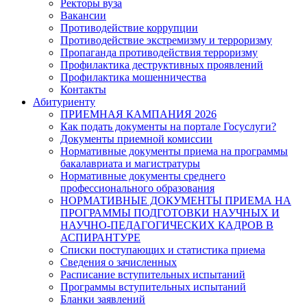
Ректоры вуза
Вакансии
Противодействие коррупции
Противодействие экстремизму и терроризму
Пропаганда противодействия терроризму
Профилактика деструктивных проявлений
Профилактика мошенничества
Контакты
Абитуриенту
ПРИЕМНАЯ КАМПАНИЯ 2026
Как подать документы на портале Госуслуги?
Документы приемной комиссии
Нормативные документы приема на программы
бакалавриата и магистратуры
Нормативные документы среднего
профессионального образования
НОРМАТИВНЫЕ ДОКУМЕНТЫ ПРИЕМА НА
ПРОГРАММЫ ПОДГОТОВКИ НАУЧНЫХ И
НАУЧНО-ПЕДАГОГИЧЕСКИХ КАДРОВ В
АСПИРАНТУРЕ
Списки поступающих и статистика приема
Сведения о зачисленных
Расписание вступительных испытаний
Программы вступительных испытаний
Бланки заявлений