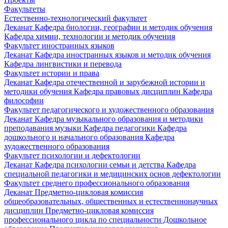
Факультеты
Естественно-технологический факультет
Деканат
Кафедра биологии, географии и методик обучения
Кафедра химии, технологии и методик обучения
Факультет иностранных языков
Деканат
Кафедра иностранных языков и методик обучения
Кафедра лингвистики и перевода
Факультет истории и права
Деканат
Кафедра отечественной и зарубежной истории и
методики обучения
Кафедра правовых дисциплин
Кафедра
философии
Факультет педагогического и художественного образования
Деканат
Кафедра музыкального образования и методики
преподавания музыки
Кафедра педагогики
Кафедра
дошкольного и начального образования
Кафедра
художественного образования
Факультет психологии и дефектологии
Деканат
Кафедра психологии семьи и детства
Кафедра
специальной педагогики и медицинских основ дефектологии
Факультет среднего профессионального образования
Деканат
Предметно-цикловая комиссия
общеобразовательных, общественных и естественнонаучных
дисциплин
Предметно-цикловая комиссия
профессионального цикла по специальности Дошкольное