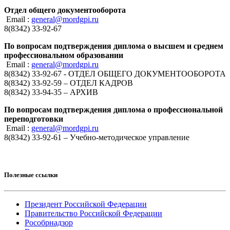
Отдел общего документооборота
Email :
general@mordgpi.ru
8(8342) 33-92-67
По вопросам подтверждения диплома о высшем и среднем
профессиональном образовании
Email :
general@mordgpi.ru
8(8342) 33-92-67 - ОТДЕЛ ОБЩЕГО ДОКУМЕНТООБОРОТА
8(8342) 33-92-59 – ОТДЕЛ КАДРОВ
8(8342) 33-94-35 – АРХИВ
По вопросам подтверждения диплома о профессиональной
переподготовки
Email :
general@mordgpi.ru
8(8342) 33-92-61 – Учебно-методическое управление
Полезные ссылки
Президент Российской Федерации
Правительство Российской Федерации
Рособрнадзор