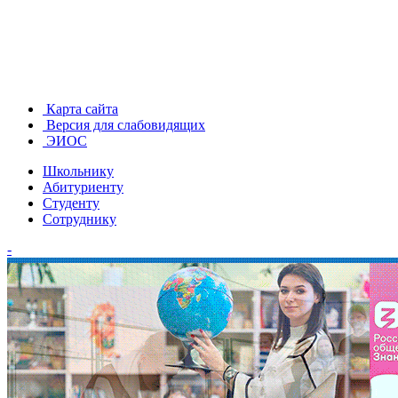
Карта сайта
Версия для слабовидящих
ЭИОС
Школьнику
Абитуриенту
Студенту
Сотруднику
-