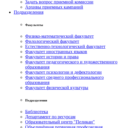
Задать вопрос приемной комиссии
Архивы приемных кампаний
Подразделения
Факультеты
Физико-математический факультет
Филологический факультет
Естественно-технологический факультет
Факультет иностранных языков
Факультет истории и права
Факультет педагогического и художественного
образования
Факультет психологии и дефектологии
Факультет среднего профессионального
образования
Факультет физической культуры
Подразделения
Библиотека
Департамент по ресурсам
Образовательный центр "Пеликан"
Объединённая первичная профсоюзная