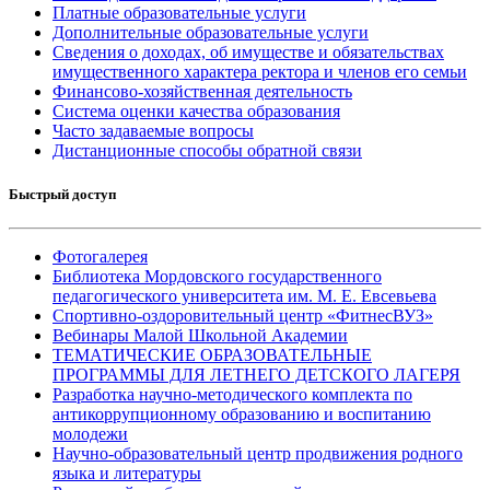
Платные образовательные услуги
Дополнительные образовательные услуги
Сведения о доходах, об имуществе и обязательствах
имущественного характера ректора и членов его семьи
Финансово-хозяйственная деятельность
Система оценки качества образования
Часто задаваемые вопросы
Дистанционные способы обратной связи
Быстрый доступ
Фотогалерея
Библиотека Мордовского государственного
педагогического университета им. М. Е. Евсевьева
Спортивно-оздоровительный центр «ФитнесВУЗ»
Вебинары Малой Школьной Академии
ТЕМАТИЧЕСКИЕ ОБРАЗОВАТЕЛЬНЫЕ
ПРОГРАММЫ ДЛЯ ЛЕТНЕГО ДЕТСКОГО ЛАГЕРЯ
Разработка научно-методического комплекта по
антикоррупционному образованию и воспитанию
молодежи
Научно-образовательный центр продвижения родного
языка и литературы