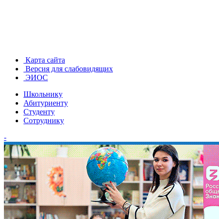
Карта сайта
Версия для слабовидящих
ЭИОС
Школьнику
Абитуриенту
Студенту
Сотруднику
-