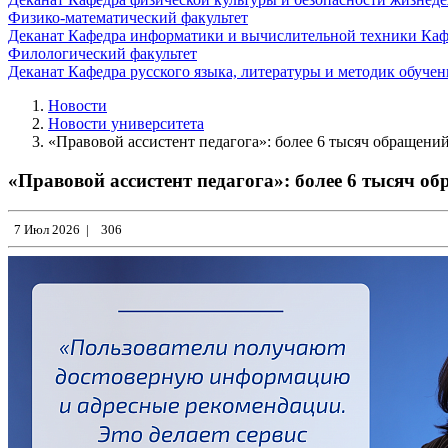
Физико-математический факультет
Деканат
Кафедра информатики и вычислительной техники
Каф
Филологический факультет
Деканат
Кафедра русского языка, литературы и методик обуче
Новости
Новости университета
«Правовой ассистент педагога»: более 6 тысяч обращени
«Правовой ассистент педагога»: более 6 тысяч о
7 Июл 2026
|
306