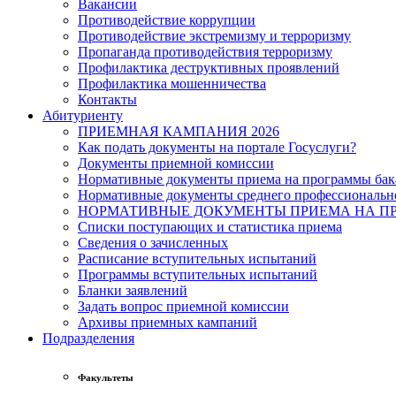
Вакансии
Противодействие коррупции
Противодействие экстремизму и терроризму
Пропаганда противодействия терроризму
Профилактика деструктивных проявлений
Профилактика мошенничества
Контакты
Абитуриенту
ПРИЕМНАЯ КАМПАНИЯ 2026
Как подать документы на портале Госуслуги?
Документы приемной комиссии
Нормативные документы приема на программы бака
Нормативные документы среднего профессиональн
НОРМАТИВНЫЕ ДОКУМЕНТЫ ПРИЕМА НА ПР
Списки поступающих и статистика приема
Сведения о зачисленных
Расписание вступительных испытаний
Программы вступительных испытаний
Бланки заявлений
Задать вопрос приемной комиссии
Архивы приемных кампаний
Подразделения
Факультеты