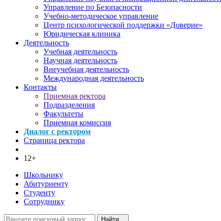
Управление по Безопасности
Учебно-методическое управление
Центр психологической поддержки «Доверие»
Юридическая клиника
Деятельность
Учебная деятельность
Научная деятельность
Внеучебная деятельность
Международная деятельность
Контакты
Приемная ректора
Подразделения
Факультеты
Приемная комиссия
Диалог с ректором
Страница ректора
12+
Школьнику
Абитуриенту
Студенту
Сотруднику
Найти...