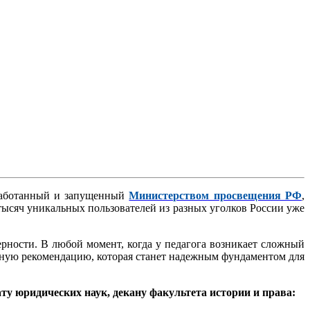
аботанный и запущенный
Министерством просвещения РФ
,
тысяч уникальных пользователей из разных уголков России уже
рности. В любой момент, когда у педагога возникает сложный
енную рекомендацию, которая станет надежным фундаментом для
у юридических наук, декану факультета истории и права: