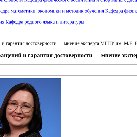
едра математики, экономики и методик обучения
Кафедра физик
ния
Кафедра родного языка и литературы
й и гарантия достоверности — мнение эксперта МГПУ им. М.Е. 
бращений и гарантия достоверности — мнение эксп