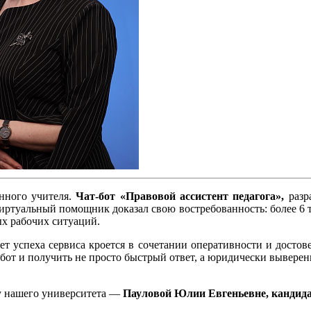
нного учителя.
Чат-бот «Правовой ассистент педагога»,
разр
 виртуальный помощник доказал свою востребованность: более 6 
х рабочих ситуаций.
т успеха сервиса кроется в сочетании оперативности и достове
ат-бот и получить не просто быстрый ответ, а юридически вывер
у нашего университета —
Пауловой Юлии Евгеньевне, кандидат