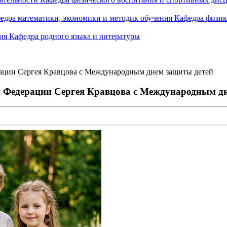
едра математики, экономики и методик обучения
Кафедра физик
ния
Кафедра родного языка и литературы
ации Сергея Кравцова с Международным днем защиты детей
 Федерации Сергея Кравцова с Международным д