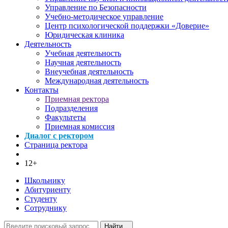
Управление по Безопасности
Учебно-методическое управление
Центр психологической поддержки «Доверие»
Юридическая клиника
Деятельность
Учебная деятельность
Научная деятельность
Внеучебная деятельность
Международная деятельность
Контакты
Приемная ректора
Подразделения
Факультеты
Приемная комиссия
Диалог с ректором
Страница ректора
12+
Школьнику
Абитуриенту
Студенту
Сотруднику
Найти...