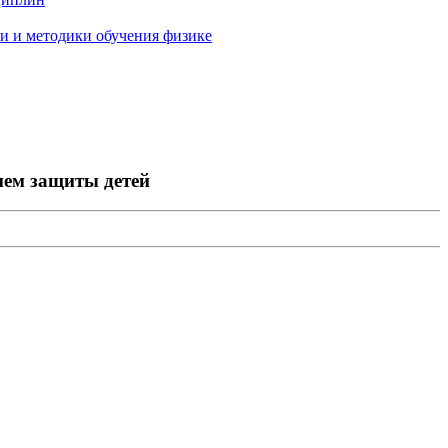
и и методики обучения физике
нем защиты детей