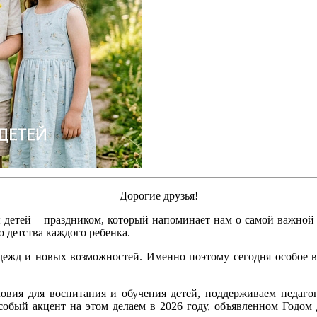
Дорогие друзья!
детей – праздником, который напоминает нам о самой важной о
о детства каждого ребенка.
адежд и новых возможностей. Именно поэтому сегодня особое в
вия для воспитания и обучения детей, поддерживаем педагог
собый акцент на этом делаем в 2026 году, объявленном Годом