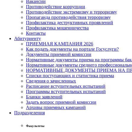
Вакансии
Противодействие коррупции
Противодействие экстремизму и терроризму
Пропаганда противодействия терроризму
Профилактика деструктивных проявлений
Профилактика мошенничества
Контакты
Абитуриенту
ПРИЕМНАЯ КАМПАНИЯ 2026
Как подать документы на портале Госуслуги?
Документы приемной комиссии
Нормативные документы приема на программы бака
Нормативные документы среднего профессиональн
НОРМАТИВНЫЕ ДОКУМЕНТЫ ПРИЕМА НА ПР
Списки поступающих и статистика приема
Сведения о зачисленных
Расписание вступительных испытаний
Программы вступительных испытаний
Бланки заявлений
Задать вопрос приемной комиссии
Архивы приемных кампаний
Подразделения
Факультеты