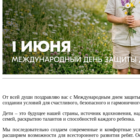
От всей души поздравляю вас с Международным днем защиты 
создании условий для счастливого, безопасного и гармоничног
Дети – это будущее нашей страны, источник вдохновения, н
семей, раскрытию талантов и способностей каждого ребенка.
Мы последовательно создаем современные и комфортные усло
расширяем возможности для всестороннего развития ребят. О