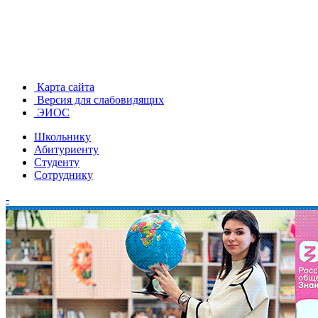
Карта сайта
Версия для слабовидящих
ЭИОС
Школьнику
Абитуриенту
Студенту
Сотруднику
-