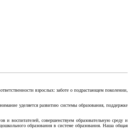
тветственности взрослых: заботе о подрастающем поколении,
нимание уделяется развитию системы образования, поддержке
ов и воспитателей, совершенствуем образовательную среду и
 дошкольного образования в системе образования. Наша общая