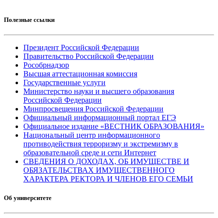
Полезные ссылки
Президент Российской Федерации
Правительство Российской Федерации
Рособрнадзор
Высшая аттестационная комиссия
Государственные услуги
Министерство науки и высшего образования
Российской Федерации
Минпросвещения Российской Федерации
Официальный информационный портал ЕГЭ
Официальное издание «ВЕСТНИК ОБРАЗОВАНИЯ»
Национальный центр информационного
противодействия терроризму и экстремизму в
образовательной среде и сети Интернет
СВЕДЕНИЯ О ДОХОДАХ, ОБ ИМУЩЕСТВЕ И
ОБЯЗАТЕЛЬСТВАХ ИМУЩЕСТВЕННОГО
ХАРАКТЕРА РЕКТОРА И ЧЛЕНОВ ЕГО СЕМЬИ
Об университете