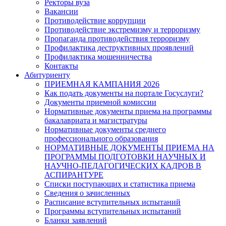
Ректоры вуза
Вакансии
Противодействие коррупции
Противодействие экстремизму и терроризму
Пропаганда противодействия терроризму
Профилактика деструктивных проявлений
Профилактика мошенничества
Контакты
Абитуриенту
ПРИЕМНАЯ КАМПАНИЯ 2026
Как подать документы на портале Госуслуги?
Документы приемной комиссии
Нормативные документы приема на программы
бакалавриата и магистратуры
Нормативные документы среднего
профессионального образования
НОРМАТИВНЫЕ ДОКУМЕНТЫ ПРИЕМА НА
ПРОГРАММЫ ПОДГОТОВКИ НАУЧНЫХ И
НАУЧНО-ПЕДАГОГИЧЕСКИХ КАДРОВ В
АСПИРАНТУРЕ
Списки поступающих и статистика приема
Сведения о зачисленных
Расписание вступительных испытаний
Программы вступительных испытаний
Бланки заявлений