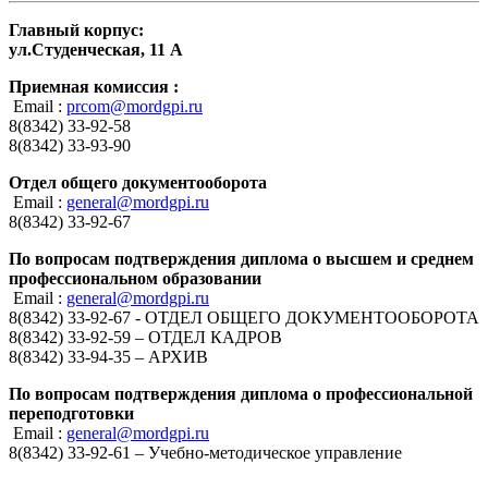
Главный корпус:
ул.Студенческая, 11 А
Приемная комиссия :
Email :
prcom@mordgpi.ru
8(8342) 33-92-58
8(8342) 33-93-90
Отдел общего документооборота
Email :
general@mordgpi.ru
8(8342) 33-92-67
По вопросам подтверждения диплома о высшем и среднем
профессиональном образовании
Email :
general@mordgpi.ru
8(8342) 33-92-67 - ОТДЕЛ ОБЩЕГО ДОКУМЕНТООБОРОТА
8(8342) 33-92-59 – ОТДЕЛ КАДРОВ
8(8342) 33-94-35 – АРХИВ
По вопросам подтверждения диплома о профессиональной
переподготовки
Email :
general@mordgpi.ru
8(8342) 33-92-61 – Учебно-методическое управление