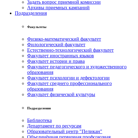
Задать вопрос приемной комиссии
Архивы приемных кампаний
Подразделения
Факультеты
Физико-математический факультет
Филологический факультет
Естественно-технологический факультет
Факультет иностранных языков
Факультет истории и права
Факультет педагогического и художественного
образования
Факультет психологии и дефектологии
Факультет среднего профессионального
образования
Факультет физической культуры
Подразделения
Библиотека
Департамент по ресурсам
Образовательный центр "Пеликан"
Объединённая первичная профсоюзная