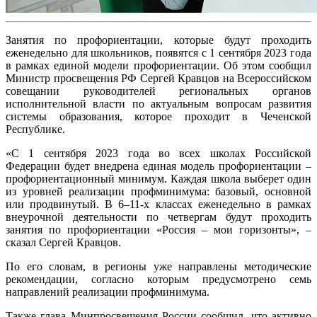
Занятия по профориентации, которые будут проходить
еженедельно для школьников, появятся с 1 сентября 2023 года
в рамках единой модели профориентации. Об этом сообщил
Министр просвещения РФ Сергей Кравцов на Всероссийском
совещании руководителей региональных органов
исполнительной власти по актуальным вопросам развития
системы образования, которое проходит в Чеченской
Республике.
«С 1 сентября 2023 года во всех школах Российской
Федерации будет внедрена единая модель профориентации –
профориентационный минимум. Каждая школа выберет один
из уровней реализации профминимума: базовый, основной
или продвинутый. В 6–11-х классах еженедельно в рамках
внеурочной деятельности по четвергам будут проходить
занятия по профориентации «Россия – мои горизонты», –
сказал Сергей Кравцов.
По его словам, в регионы уже направлены методические
рекомендации, согласно которым предусмотрено семь
направлений реализации профминимума.
Также глава Минпросвещения России сообщил, что активно