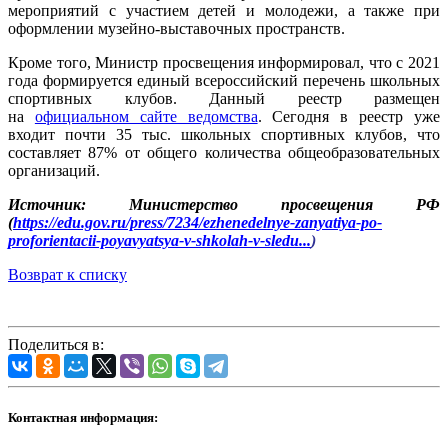
мероприятий с участием детей и молодежи, а также при
оформлении музейно-выставочных пространств.
Кроме того, Министр просвещения информировал, что с 2021
года формируется единый всероссийский перечень школьных
спортивных клубов. Данный реестр размещен
на
официальном сайте ведомства
. Сегодня в реестр уже
входит почти 35 тыс. школьных спортивных клубов, что
составляет 87% от общего количества общеобразовательных
организаций.
Источник: Министерство просвещения РФ
(
https://edu.gov.ru/press/7234/ezhenedelnye-zanyatiya-po-
proforientacii-poyavyatsya-v-shkolah-v-sledu...
)
Возврат к списку
Поделиться в:
Контактная информация: