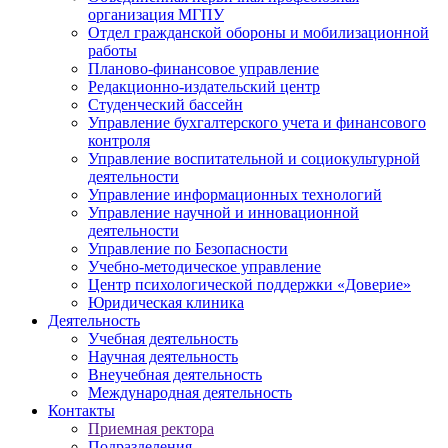
организация МГПУ
Отдел гражданской обороны и мобилизационной
работы
Планово-финансовое управление
Редакционно-издательский центр
Студенческий бассейн
Управление бухгалтерского учета и финансового
контроля
Управление воспитательной и социокультурной
деятельности
Управление информационных технологий
Управление научной и инновационной
деятельности
Управление по Безопасности
Учебно-методическое управление
Центр психологической поддержки «Доверие»
Юридическая клиника
Деятельность
Учебная деятельность
Научная деятельность
Внеучебная деятельность
Международная деятельность
Контакты
Приемная ректора
Подразделения