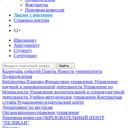
Факультеты
Приемная комиссия
Диалог с ректором
Страница ректора
12+
Школьнику
Абитуриенту
Студенту
Сотруднику
Найти...
Календарь событий
Гранты
Новости университета
Подразделения
Библиотека
Планово-Финансовое управление
Управление
научной и инновационной деятельности
Управление по
безопасности
Управление воспитательной и социокультурной
деятельности
Учебно-методическое управление
Контрактная
служба
Редакционно-издательский центр
Департамент по ресурсам
Организационно-правовое управление
Приемная комиссия
ОБРАЗОВАТЕЛЬНЫЙ ЦЕНТР
"ПЕЛИКАН"
Проекты