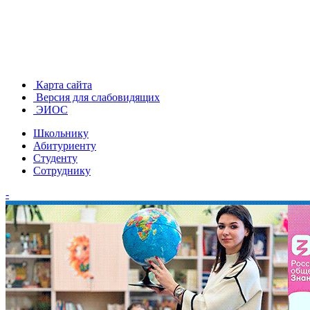
Карта сайта
Версия для слабовидящих
ЭИОС
Школьнику
Абитуриенту
Студенту
Сотруднику
-