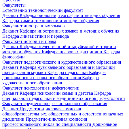
Факультеты
Естественно-технологический факультет
Деканат
Кафедра биологии, географии и методик обучения
Кафедра химии, технологии и методик обучения
Факультет иностранных языков
Деканат
Кафедра иностранных языков и методик обучения
Кафедра лингвистики и перевода
Факультет истории и права
Деканат
Кафедра отечественной и зарубежной истории и
методики обучения
Кафедра правовых дисциплин
Кафедра
философии
Факультет педагогического и художественного образования
Деканат
Кафедра музыкального образования и методики
преподавания музыки
Кафедра педагогики
Кафедра
дошкольного и начального образования
Кафедра
художественного образования
Факультет психологии и дефектологии
Деканат
Кафедра психологии семьи и детства
Кафедра
специальной педагогики и медицинских основ дефектологии
Факультет среднего профессионального образования
Деканат
Предметно-цикловая комиссия
общеобразовательных, общественных и естественнонаучных
дисциплин
Предметно-цикловая комиссия
профессионального цикла по специальности Дошкольное