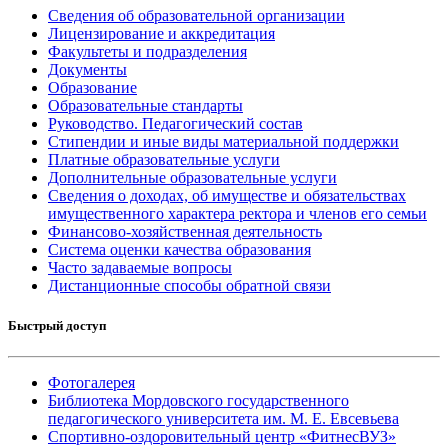
Сведения об образовательной организации
Лицензирование и аккредитация
Факультеты и подразделения
Документы
Образование
Образовательные стандарты
Руководство. Педагогический состав
Стипендии и иные виды материальной поддержки
Платные образовательные услуги
Дополнительные образовательные услуги
Сведения о доходах, об имуществе и обязательствах
имущественного характера ректора и членов его семьи
Финансово-хозяйственная деятельность
Система оценки качества образования
Часто задаваемые вопросы
Дистанционные способы обратной связи
Быстрый доступ
Фотогалерея
Библиотека Мордовского государственного
педагогического университета им. М. Е. Евсевьева
Спортивно-оздоровительный центр «ФитнесВУЗ»