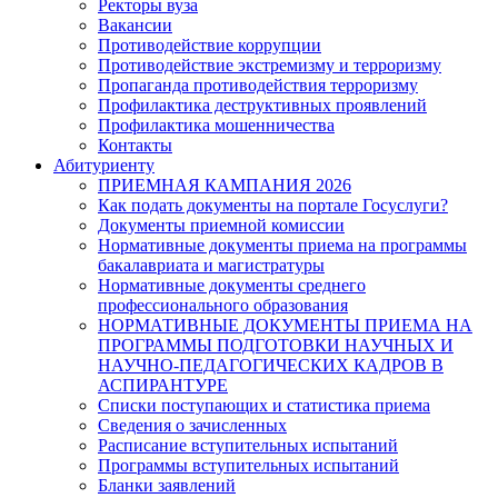
Ректоры вуза
Вакансии
Противодействие коррупции
Противодействие экстремизму и терроризму
Пропаганда противодействия терроризму
Профилактика деструктивных проявлений
Профилактика мошенничества
Контакты
Абитуриенту
ПРИЕМНАЯ КАМПАНИЯ 2026
Как подать документы на портале Госуслуги?
Документы приемной комиссии
Нормативные документы приема на программы
бакалавриата и магистратуры
Нормативные документы среднего
профессионального образования
НОРМАТИВНЫЕ ДОКУМЕНТЫ ПРИЕМА НА
ПРОГРАММЫ ПОДГОТОВКИ НАУЧНЫХ И
НАУЧНО-ПЕДАГОГИЧЕСКИХ КАДРОВ В
АСПИРАНТУРЕ
Списки поступающих и статистика приема
Сведения о зачисленных
Расписание вступительных испытаний
Программы вступительных испытаний
Бланки заявлений