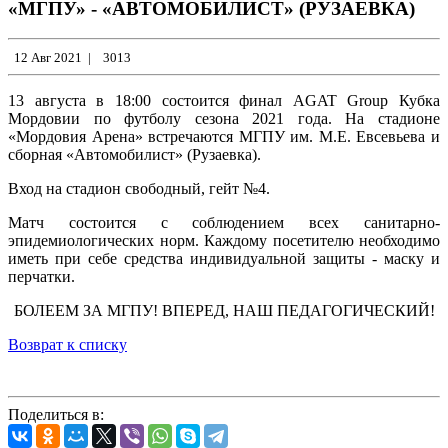
«МГПУ» - «АВТОМОБИЛИСТ» (РУЗАЕВКА)
12 Авг 2021
|
3013
13 августа в 18:00 состоится финал AGAT Group Кубка
Мордовии по футболу сезона 2021 года. На стадионе
«Мордовия Арена» встречаются МГПУ им. М.Е. Евсевьева и
сборная «Автомобилист» (Рузаевка).
Вход на стадион свободный, гейт №4.
Матч состоится с соблюдением всех санитарно-
эпидемиологических норм. Каждому посетителю необходимо
иметь при себе средства индивидуальной защиты - маску и
перчатки.
БОЛЕЕМ ЗА МГПУ! ВПЕРЕД, НАШ ПЕДАГОГИЧЕСКИЙ!
Возврат к списку
Поделиться в: