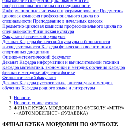
образование
Предметно-цикловая комиссия
профессионального цикла по специальности
Информационные системы и программирование
Предметно-
цикловая комиссия профессионального цикла по
специальности Преподавание в начальных классах
Предметно-цикловая комиссия профессионального цикла по
специальности Физическая культура
Факультет физической культуры
Деканат
Кафедра физической культуры и безопасности
жизнедеятельности
Кафедра физического воспитания и
спортивных дисциплин
Физико-математический факультет
Деканат
Кафедра информатики и вычислительной техники
Кафедра математики, экономики и методик обучения
Кафедра
физики и методики обучения физике
Филологический факультет
Деканат
Кафедра русского языка, литературы и методик
обучения
Кафедра родного языка и литературы
Новости
Новости университета
ФИНАЛ КУБКА МОРДОВИИ ПО ФУТБОЛУ. «МГПУ»
- «АВТОМОБИЛИСТ» (РУЗАЕВКА)
ФИНАЛ КУБКА МОРДОВИИ ПО ФУТБОЛУ.