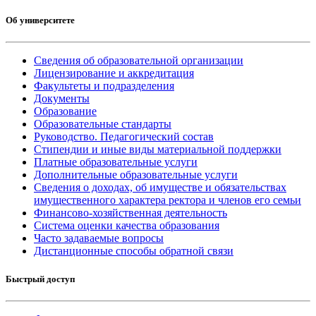
Об университете
Сведения об образовательной организации
Лицензирование и аккредитация
Факультеты и подразделения
Документы
Образование
Образовательные стандарты
Руководство. Педагогический состав
Стипендии и иные виды материальной поддержки
Платные образовательные услуги
Дополнительные образовательные услуги
Сведения о доходах, об имуществе и обязательствах
имущественного характера ректора и членов его семьи
Финансово-хозяйственная деятельность
Система оценки качества образования
Часто задаваемые вопросы
Дистанционные способы обратной связи
Быстрый доступ