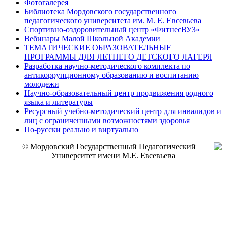
Фотогалерея
Библиотека Мордовского государственного
педагогического университета им. М. Е. Евсевьева
Спортивно-оздоровительный центр «ФитнесВУЗ»
Вебинары Малой Школьной Академии
ТЕМАТИЧЕСКИЕ ОБРАЗОВАТЕЛЬНЫЕ
ПРОГРАММЫ ДЛЯ ЛЕТНЕГО ДЕТСКОГО ЛАГЕРЯ
Разработка научно-методического комплекта по
антикоррупционному образованию и воспитанию
молодежи
Научно-образовательный центр продвижения родного
языка и литературы
Ресурсный учебно-методический центр для инвалидов и
лиц с ограниченными возможностями здоровья
По-русски реально и виртуально
© Мордовский Государственный Педагогический
Университет имени М.Е. Евсевьева