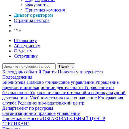
Факультеты
Приемная комиссия
Диалог с ректором
Страница ректора
12+
Школьнику
Абитуриенту
Студенту
Сотруднику
Найти...
Календарь событий
Гранты
Новости университета
Подразделения
Библиотека
Планово-Финансовое управление
Управление
научной и инновационной деятельности
Управление по
безопасности
Управление воспитательной и социокультурной
деятельности
Учебно-методическое управление
Контрактная
служба
Редакционно-издательский центр
Департамент по ресурсам
Организационно-правовое управление
Приемная комиссия
ОБРАЗОВАТЕЛЬНЫЙ ЦЕНТР
"ПЕЛИКАН"
Проекты