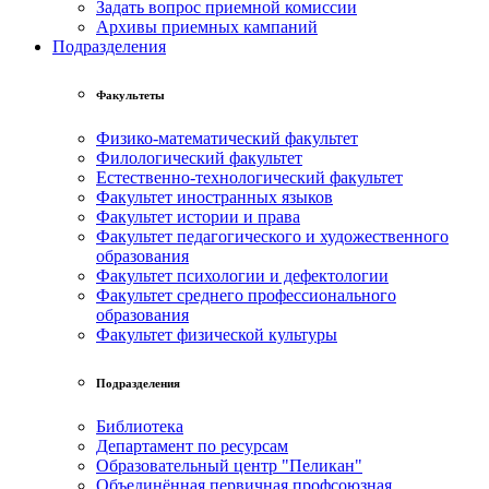
Задать вопрос приемной комиссии
Архивы приемных кампаний
Подразделения
Факультеты
Физико-математический факультет
Филологический факультет
Естественно-технологический факультет
Факультет иностранных языков
Факультет истории и права
Факультет педагогического и художественного
образования
Факультет психологии и дефектологии
Факультет среднего профессионального
образования
Факультет физической культуры
Подразделения
Библиотека
Департамент по ресурсам
Образовательный центр "Пеликан"
Объединённая первичная профсоюзная