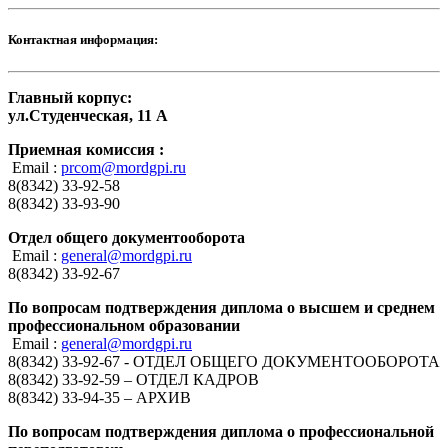
Контактная информация:
Главный корпус:
ул.Студенческая, 11 А
Приемная комиссия :
Email :
prcom@mordgpi.ru
8(8342) 33-92-58
8(8342) 33-93-90
Отдел общего документооборота
Email :
general@mordgpi.ru
8(8342) 33-92-67
По вопросам подтверждения диплома о высшем и среднем
профессиональном образовании
Email :
general@mordgpi.ru
8(8342) 33-92-67 - ОТДЕЛ ОБЩЕГО ДОКУМЕНТООБОРОТА
8(8342) 33-92-59 – ОТДЕЛ КАДРОВ
8(8342) 33-94-35 – АРХИВ
По вопросам подтверждения диплома о профессиональной