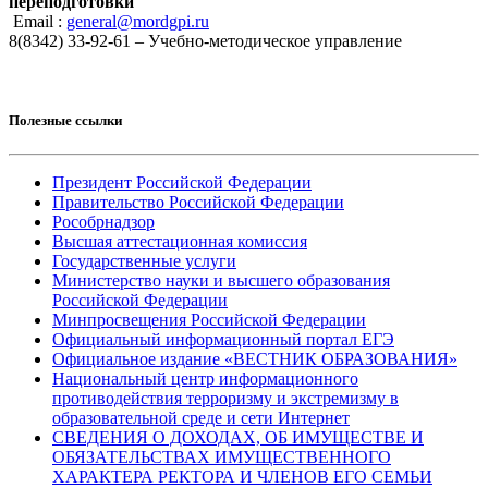
переподготовки
Email :
general@mordgpi.ru
8(8342) 33-92-61 – Учебно-методическое управление
Полезные ссылки
Президент Российской Федерации
Правительство Российской Федерации
Рособрнадзор
Высшая аттестационная комиссия
Государственные услуги
Министерство науки и высшего образования
Российской Федерации
Минпросвещения Российской Федерации
Официальный информационный портал ЕГЭ
Официальное издание «ВЕСТНИК ОБРАЗОВАНИЯ»
Национальный центр информационного
противодействия терроризму и экстремизму в
образовательной среде и сети Интернет
СВЕДЕНИЯ О ДОХОДАХ, ОБ ИМУЩЕСТВЕ И
ОБЯЗАТЕЛЬСТВАХ ИМУЩЕСТВЕННОГО
ХАРАКТЕРА РЕКТОРА И ЧЛЕНОВ ЕГО СЕМЬИ