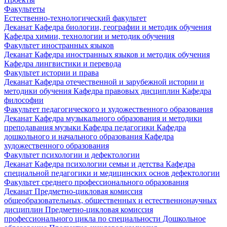
Факультеты
Естественно-технологический факультет
Деканат
Кафедра биологии, географии и методик обучения
Кафедра химии, технологии и методик обучения
Факультет иностранных языков
Деканат
Кафедра иностранных языков и методик обучения
Кафедра лингвистики и перевода
Факультет истории и права
Деканат
Кафедра отечественной и зарубежной истории и
методики обучения
Кафедра правовых дисциплин
Кафедра
философии
Факультет педагогического и художественного образования
Деканат
Кафедра музыкального образования и методики
преподавания музыки
Кафедра педагогики
Кафедра
дошкольного и начального образования
Кафедра
художественного образования
Факультет психологии и дефектологии
Деканат
Кафедра психологии семьи и детства
Кафедра
специальной педагогики и медицинских основ дефектологии
Факультет среднего профессионального образования
Деканат
Предметно-цикловая комиссия
общеобразовательных, общественных и естественнонаучных
дисциплин
Предметно-цикловая комиссия
профессионального цикла по специальности Дошкольное