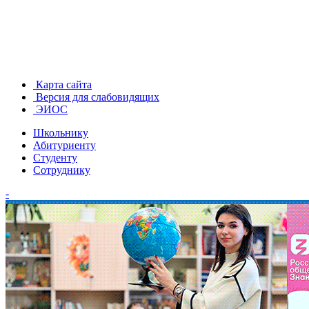
Карта сайта
Версия для слабовидящих
ЭИОС
Школьнику
Абитуриенту
Студенту
Сотруднику
-