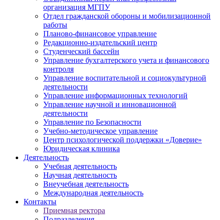
организация МГПУ
Отдел гражданской обороны и мобилизационной
работы
Планово-финансовое управление
Редакционно-издательский центр
Студенческий бассейн
Управление бухгалтерского учета и финансового
контроля
Управление воспитательной и социокультурной
деятельности
Управление информационных технологий
Управление научной и инновационной
деятельности
Управление по Безопасности
Учебно-методическое управление
Центр психологической поддержки «Доверие»
Юридическая клиника
Деятельность
Учебная деятельность
Научная деятельность
Внеучебная деятельность
Международная деятельность
Контакты
Приемная ректора
Подразделения