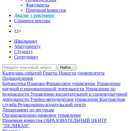
Факультеты
Приемная комиссия
Диалог с ректором
Страница ректора
12+
Школьнику
Абитуриенту
Студенту
Сотруднику
Найти...
Календарь событий
Гранты
Новости университета
Подразделения
Библиотека
Планово-Финансовое управление
Управление
научной и инновационной деятельности
Управление по
безопасности
Управление воспитательной и социокультурной
деятельности
Учебно-методическое управление
Контрактная
служба
Редакционно-издательский центр
Департамент по ресурсам
Организационно-правовое управление
Приемная комиссия
ОБРАЗОВАТЕЛЬНЫЙ ЦЕНТР
"ПЕЛИКАН"
Проекты