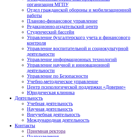
организация МГПУ
Отдел гражданской обороны и мобилизационной
работы
Планово-финансовое управление
Редакционно-издательский центр
Студенческий бассейн
Управление бухгалтерского учета и финансового
контроля
Управление воспитательной и социокультурной
деятельности
Управление информационных технологий
Управление научной и инновационной
деятельности
Управление по Безопасности
Учебно-методическое управление
Центр психологической поддержки «Доверие»
Юридическая клиника
Деятельность
Учебная деятельность
Научная деятельность
Внеучебная деятельность
Международная деятельность
Контакты
Приемная ректора
Подразделения