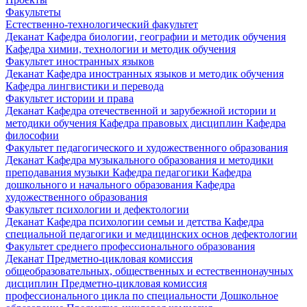
Факультеты
Естественно-технологический факультет
Деканат
Кафедра биологии, географии и методик обучения
Кафедра химии, технологии и методик обучения
Факультет иностранных языков
Деканат
Кафедра иностранных языков и методик обучения
Кафедра лингвистики и перевода
Факультет истории и права
Деканат
Кафедра отечественной и зарубежной истории и
методики обучения
Кафедра правовых дисциплин
Кафедра
философии
Факультет педагогического и художественного образования
Деканат
Кафедра музыкального образования и методики
преподавания музыки
Кафедра педагогики
Кафедра
дошкольного и начального образования
Кафедра
художественного образования
Факультет психологии и дефектологии
Деканат
Кафедра психологии семьи и детства
Кафедра
специальной педагогики и медицинских основ дефектологии
Факультет среднего профессионального образования
Деканат
Предметно-цикловая комиссия
общеобразовательных, общественных и естественнонаучных
дисциплин
Предметно-цикловая комиссия
профессионального цикла по специальности Дошкольное