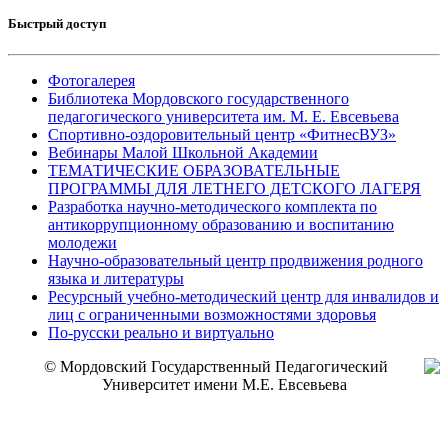
Быстрый доступ
Фотогалерея
Библиотека Мордовского государственного
педагогического университета им. М. Е. Евсевьева
Спортивно-оздоровительный центр «ФитнесВУЗ»
Вебинары Малой Школьной Академии
ТЕМАТИЧЕСКИЕ ОБРАЗОВАТЕЛЬНЫЕ
ПРОГРАММЫ ДЛЯ ЛЕТНЕГО ДЕТСКОГО ЛАГЕРЯ
Разработка научно-методического комплекта по
антикоррупционному образованию и воспитанию
молодежи
Научно-образовательный центр продвижения родного
языка и литературы
Ресурсный учебно-методический центр для инвалидов и
лиц с ограниченными возможностями здоровья
По-русски реально и виртуально
© Мордовский Государственный Педагогический
Университет имени М.Е. Евсевьева