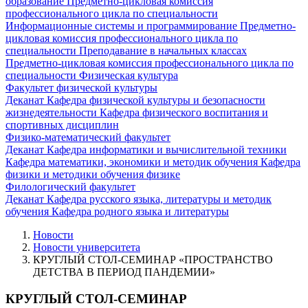
образование
Предметно-цикловая комиссия
профессионального цикла по специальности
Информационные системы и программирование
Предметно-
цикловая комиссия профессионального цикла по
специальности Преподавание в начальных классах
Предметно-цикловая комиссия профессионального цикла по
специальности Физическая культура
Факультет физической культуры
Деканат
Кафедра физической культуры и безопасности
жизнедеятельности
Кафедра физического воспитания и
спортивных дисциплин
Физико-математический факультет
Деканат
Кафедра информатики и вычислительной техники
Кафедра математики, экономики и методик обучения
Кафедра
физики и методики обучения физике
Филологический факультет
Деканат
Кафедра русского языка, литературы и методик
обучения
Кафедра родного языка и литературы
Новости
Новости университета
КРУГЛЫЙ СТОЛ-СЕМИНАР «ПРОСТРАНСТВО
ДЕТСТВА В ПЕРИОД ПАНДЕМИИ»
КРУГЛЫЙ СТОЛ-СЕМИНАР