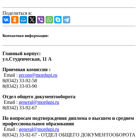
Поделиться в:
Контактная информация:
Главный корпус:
ул.Студенческая, 11 А
Приемная комиссия :
Email :
prcom@mordgpi.ru
8(8342) 33-92-58
8(8342) 33-93-90
Отдел общего документооборота
Email :
general@mordgpi.ru
8(8342) 33-92-67
По вопросам подтверждения диплома о высшем и среднем
профессиональном образовании
Email :
general@mordgpi.ru
8(8342) 33-92-67 - ОТДЕЛ ОБЩЕГО ДОКУМЕНТООБОРОТА