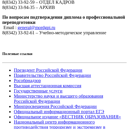
8(8342) 33-92-59 – ОТДЕЛ КАДРОВ
8(8342) 33-94-35 – АРХИВ
По вопросам подтверждения диплома о профессиональной
переподготовки
Email :
general@mordgpi.ru
8(8342) 33-92-61 – Учебно-методическое управление
Полезные ссылки
Президент Российской Федерации
Правительство Российской Федерации
Рособрнадзор
Высшая аттестационная комиссия
Государственные услуги
Министерство науки и высшего образования
Российской Федерации
Минпросвещения Российской Федерации
Официальный информационный портал ЕГЭ
Официальное издание «ВЕСТНИК ОБРАЗОВАНИЯ»
Национальный центр информационного
противодействия терроризму и экстремизму в