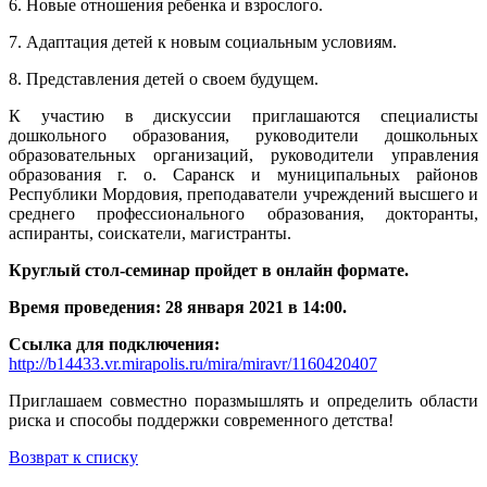
6. Новые отношения ребенка и взрослого.
7. Адаптация детей к новым социальным условиям.
8. Представления детей о своем будущем.
К участию в дискуссии приглашаются специалисты
дошкольного образования, руководители дошкольных
образовательных организаций, руководители управления
образования г. о. Саранск и муниципальных районов
Республики Мордовия, преподаватели учреждений высшего и
среднего профессионального образования, докторанты,
аспиранты, соискатели, магистранты.
Круглый стол-семинар пройдет в онлайн формате.
Время проведения: 28 января 2021 в 14:00.
Ссылка для подключения:
http://b14433.vr.mirapolis.ru/mira/miravr/1160420407
Приглашаем совместно поразмышлять и определить области
риска и способы поддержки современного детства!
Возврат к списку