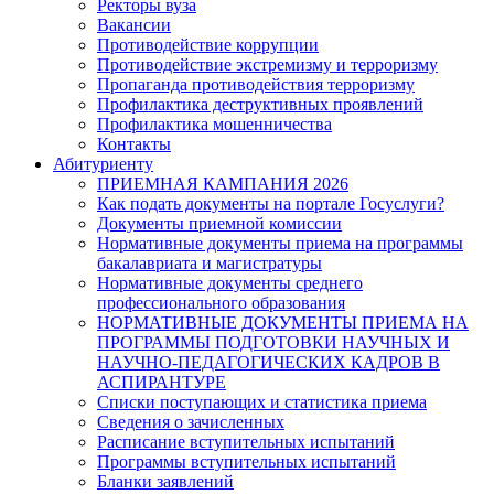
Ректоры вуза
Вакансии
Противодействие коррупции
Противодействие экстремизму и терроризму
Пропаганда противодействия терроризму
Профилактика деструктивных проявлений
Профилактика мошенничества
Контакты
Абитуриенту
ПРИЕМНАЯ КАМПАНИЯ 2026
Как подать документы на портале Госуслуги?
Документы приемной комиссии
Нормативные документы приема на программы
бакалавриата и магистратуры
Нормативные документы среднего
профессионального образования
НОРМАТИВНЫЕ ДОКУМЕНТЫ ПРИЕМА НА
ПРОГРАММЫ ПОДГОТОВКИ НАУЧНЫХ И
НАУЧНО-ПЕДАГОГИЧЕСКИХ КАДРОВ В
АСПИРАНТУРЕ
Списки поступающих и статистика приема
Сведения о зачисленных
Расписание вступительных испытаний
Программы вступительных испытаний
Бланки заявлений