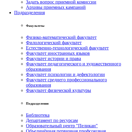
Задать вопрос приемной комиссии
Архивы приемных кампаний
Подразделения
Факультеты
Физико-математический факультет
Филологический факультет
Естественно-технологический факультет
Факультет иностранных языков
Факультет истории и права
Факультет педагогического и художественного
образования
Факультет психологии и дефектологии
Факультет среднего профессионального
образования
Факультет физической культуры
Подразделения
Библиотека
Департамент по ресурсам
Образовательный центр "Пеликан"
Объединённая первичная профсоюзная