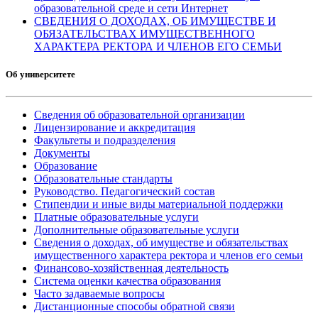
образовательной среде и сети Интернет
СВЕДЕНИЯ О ДОХОДАХ, ОБ ИМУЩЕСТВЕ И
ОБЯЗАТЕЛЬСТВАХ ИМУЩЕСТВЕННОГО
ХАРАКТЕРА РЕКТОРА И ЧЛЕНОВ ЕГО СЕМЬИ
Об университете
Сведения об образовательной организации
Лицензирование и аккредитация
Факультеты и подразделения
Документы
Образование
Образовательные стандарты
Руководство. Педагогический состав
Стипендии и иные виды материальной поддержки
Платные образовательные услуги
Дополнительные образовательные услуги
Сведения о доходах, об имуществе и обязательствах
имущественного характера ректора и членов его семьи
Финансово-хозяйственная деятельность
Система оценки качества образования
Часто задаваемые вопросы
Дистанционные способы обратной связи