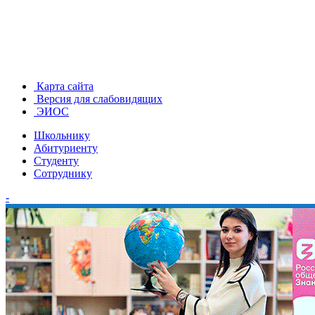
Карта сайта
Версия для слабовидящих
ЭИОС
Школьнику
Абитуриенту
Студенту
Сотруднику
-