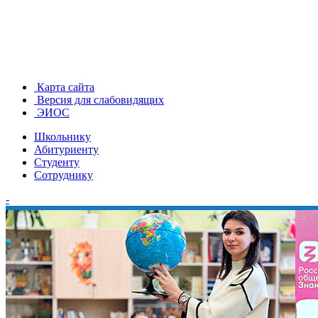
Карта сайта
Версия для слабовидящих
ЭИОС
Школьнику
Абитуриенту
Студенту
Сотруднику
-