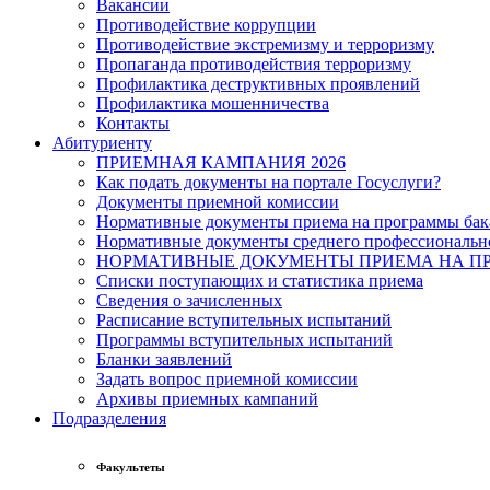
Вакансии
Противодействие коррупции
Противодействие экстремизму и терроризму
Пропаганда противодействия терроризму
Профилактика деструктивных проявлений
Профилактика мошенничества
Контакты
Абитуриенту
ПРИЕМНАЯ КАМПАНИЯ 2026
Как подать документы на портале Госуслуги?
Документы приемной комиссии
Нормативные документы приема на программы бака
Нормативные документы среднего профессиональн
НОРМАТИВНЫЕ ДОКУМЕНТЫ ПРИЕМА НА ПР
Списки поступающих и статистика приема
Сведения о зачисленных
Расписание вступительных испытаний
Программы вступительных испытаний
Бланки заявлений
Задать вопрос приемной комиссии
Архивы приемных кампаний
Подразделения
Факультеты