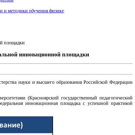
и и методики обучения физике
ой площадки
альной инновационной площадки
стерства науки и высшего образования Российской Федерации
верситетами (Красноярский государственный педагогический
федеральная инновационная площадка с успешной практикой