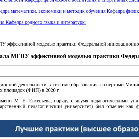
едра математики, экономики и методик обучения
Кафедра физик
ния
Кафедра родного языка и литературы
ГПУ эффективной моделью практики Федеральной инновационн
нала МГПУ эффективной моделью практики Федер
ионной деятельности в системе образования экспертами Мини
 площадок (ФИП) в 2020 г.
мени М. Е. Евсевьева, наряду с двумя педагогическими уни
арственный педагогический университет) был отмечен как 