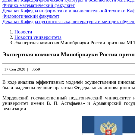
Физико-математический факультет
Деканат
Кафедра информатики и вычислительной техники
Каф
Филологический факультет
Деканат
Кафедра русского языка, литературы и методик обуче
Новости
Новости университета
Экспертная комиссия Минобрнауки России признала М
Экспертная комиссия Минобрнауки России приз
17 Сен 2020
|
3659
В ходе анализа эффективных моделей осуществления инновац
были выделены лучшие практики Федеральных инновационных
Мордовский государственный педагогический университет и
университет имени В. П. Астафьева» и Армавирский госуд
реализации.