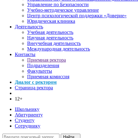
Управление по Безопасности
Учебно-методическое управление
Центр психологической поддержки «Доверие»
Юридическая клиника
Деятельность
Учебная деятельность
Научная деятельность
Внеучебная деятельность
Международная деятельность
Контакты
Приемная ректора
Подразделения
Факультеты
Приемная комиссия
Диалог с ректором
Страница ректора
12+
Школьнику
Абитуриенту
Студенту
Сотруднику
Найти...