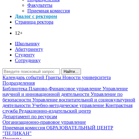
Факультеты
Приемная комиссия
Диалог с ректором
Страница ректора
12+
Школьнику
Абитуриенту
Студенту
Сотруднику
Найти...
Календарь событий
Гранты
Новости университета
Подразделения
Библиотека
Планово-Финансовое управление
Управление
научной и инновационной деятельности
Управление по
безопасности
Управление воспитательной и социокультурной
деятельности
Учебно-методическое управление
Контрактная
служба
Редакционно-издательский центр
Департамент по ресурсам
Организационно-правовое управление
Приемная комиссия
ОБРАЗОВАТЕЛЬНЫЙ ЦЕНТР
"ПЕЛИКАН"
Проекты