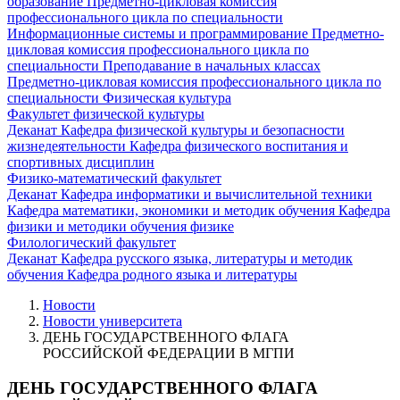
образование
Предметно-цикловая комиссия
профессионального цикла по специальности
Информационные системы и программирование
Предметно-
цикловая комиссия профессионального цикла по
специальности Преподавание в начальных классах
Предметно-цикловая комиссия профессионального цикла по
специальности Физическая культура
Факультет физической культуры
Деканат
Кафедра физической культуры и безопасности
жизнедеятельности
Кафедра физического воспитания и
спортивных дисциплин
Физико-математический факультет
Деканат
Кафедра информатики и вычислительной техники
Кафедра математики, экономики и методик обучения
Кафедра
физики и методики обучения физике
Филологический факультет
Деканат
Кафедра русского языка, литературы и методик
обучения
Кафедра родного языка и литературы
Новости
Новости университета
ДЕНЬ ГОСУДАРСТВЕННОГО ФЛАГА
РОССИЙСКОЙ ФЕДЕРАЦИИ В МГПИ
ДЕНЬ ГОСУДАРСТВЕННОГО ФЛАГА