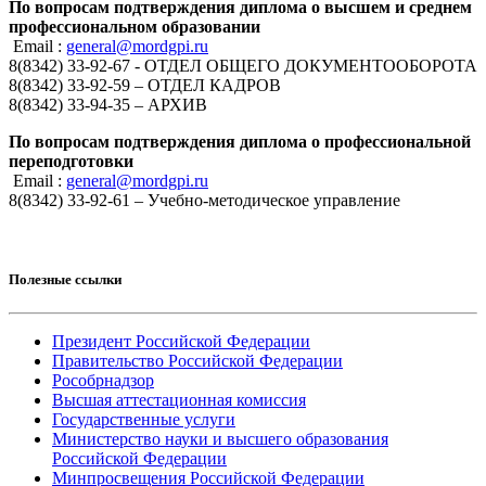
По вопросам подтверждения диплома о высшем и среднем
профессиональном образовании
Email :
general@mordgpi.ru
8(8342) 33-92-67 - ОТДЕЛ ОБЩЕГО ДОКУМЕНТООБОРОТА
8(8342) 33-92-59 – ОТДЕЛ КАДРОВ
8(8342) 33-94-35 – АРХИВ
По вопросам подтверждения диплома о профессиональной
переподготовки
Email :
general@mordgpi.ru
8(8342) 33-92-61 – Учебно-методическое управление
Полезные ссылки
Президент Российской Федерации
Правительство Российской Федерации
Рособрнадзор
Высшая аттестационная комиссия
Государственные услуги
Министерство науки и высшего образования
Российской Федерации
Минпросвещения Российской Федерации