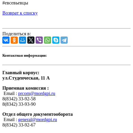
#евсевьевцы
Возврат к списку
Поделиться в:
Контактная информация:
Главный корпус:
ул.Студенческая, 11 А
Приемная комиссия :
Email :
prcom@mordgpi.ru
8(8342) 33-92-58
8(8342) 33-93-90
Отдел общего документооборота
Email :
general@mordgpi.ru
8(8342) 33-92-67