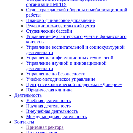
организация МГПУ
Отдел гражданской обороны и мобилизационной
работы
Планово-финансовое управление
Редакционно-издательский центр
Студенческий бассейн
Управление бухгалтерского учета и финансового
контроля
Управление воспитательной и социокультурной
деятельности
Управление информационных технологий
Управление научной и инновационной
деятельности
Управление по Безопасности
Учебно-методическое управление
Центр психологической поддержки «Доверие»
Юридическая клиника
Деятельность
Учебная деятельность
Научная деятельность
Внеучебная деятельность
Международная деятельность
Контакты
Приемная ректора
Подразделения