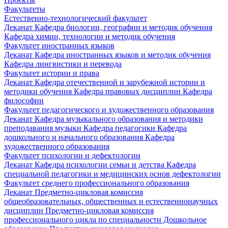
Факультеты
Естественно-технологический факультет
Деканат
Кафедра биологии, географии и методик обучения
Кафедра химии, технологии и методик обучения
Факультет иностранных языков
Деканат
Кафедра иностранных языков и методик обучения
Кафедра лингвистики и перевода
Факультет истории и права
Деканат
Кафедра отечественной и зарубежной истории и
методики обучения
Кафедра правовых дисциплин
Кафедра
философии
Факультет педагогического и художественного образования
Деканат
Кафедра музыкального образования и методики
преподавания музыки
Кафедра педагогики
Кафедра
дошкольного и начального образования
Кафедра
художественного образования
Факультет психологии и дефектологии
Деканат
Кафедра психологии семьи и детства
Кафедра
специальной педагогики и медицинских основ дефектологии
Факультет среднего профессионального образования
Деканат
Предметно-цикловая комиссия
общеобразовательных, общественных и естественнонаучных
дисциплин
Предметно-цикловая комиссия
профессионального цикла по специальности Дошкольное