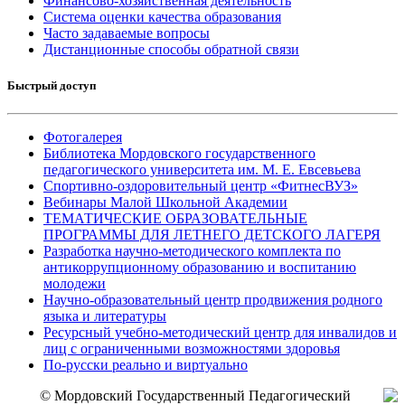
Финансово-хозяйственная деятельность
Система оценки качества образования
Часто задаваемые вопросы
Дистанционные способы обратной связи
Быстрый доступ
Фотогалерея
Библиотека Мордовского государственного
педагогического университета им. М. Е. Евсевьева
Спортивно-оздоровительный центр «ФитнесВУЗ»
Вебинары Малой Школьной Академии
ТЕМАТИЧЕСКИЕ ОБРАЗОВАТЕЛЬНЫЕ
ПРОГРАММЫ ДЛЯ ЛЕТНЕГО ДЕТСКОГО ЛАГЕРЯ
Разработка научно-методического комплекта по
антикоррупционному образованию и воспитанию
молодежи
Научно-образовательный центр продвижения родного
языка и литературы
Ресурсный учебно-методический центр для инвалидов и
лиц с ограниченными возможностями здоровья
По-русски реально и виртуально
© Мордовский Государственный Педагогический