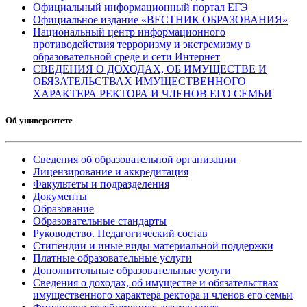
Официальный информационный портал ЕГЭ
Официальное издание «ВЕСТНИК ОБРАЗОВАНИЯ»
Национальный центр информационного
противодействия терроризму и экстремизму в
образовательной среде и сети Интернет
СВЕДЕНИЯ О ДОХОДАХ, ОБ ИМУЩЕСТВЕ И
ОБЯЗАТЕЛЬСТВАХ ИМУЩЕСТВЕННОГО
ХАРАКТЕРА РЕКТОРА И ЧЛЕНОВ ЕГО СЕМЬИ
Об университете
Сведения об образовательной организации
Лицензирование и аккредитация
Факультеты и подразделения
Документы
Образование
Образовательные стандарты
Руководство. Педагогический состав
Стипендии и иные виды материальной поддержки
Платные образовательные услуги
Дополнительные образовательные услуги
Сведения о доходах, об имуществе и обязательствах
имущественного характера ректора и членов его семьи