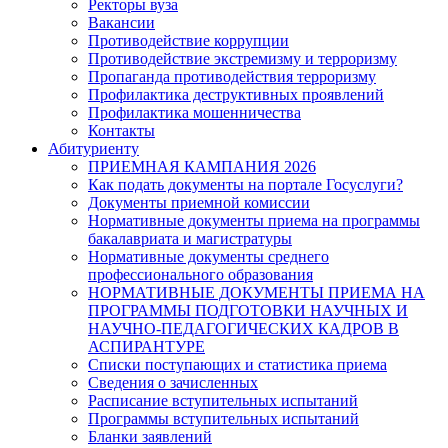
Ректоры вуза
Вакансии
Противодействие коррупции
Противодействие экстремизму и терроризму
Пропаганда противодействия терроризму
Профилактика деструктивных проявлений
Профилактика мошенничества
Контакты
Абитуриенту
ПРИЕМНАЯ КАМПАНИЯ 2026
Как подать документы на портале Госуслуги?
Документы приемной комиссии
Нормативные документы приема на программы
бакалавриата и магистратуры
Нормативные документы среднего
профессионального образования
НОРМАТИВНЫЕ ДОКУМЕНТЫ ПРИЕМА НА
ПРОГРАММЫ ПОДГОТОВКИ НАУЧНЫХ И
НАУЧНО-ПЕДАГОГИЧЕСКИХ КАДРОВ В
АСПИРАНТУРЕ
Списки поступающих и статистика приема
Сведения о зачисленных
Расписание вступительных испытаний
Программы вступительных испытаний
Бланки заявлений