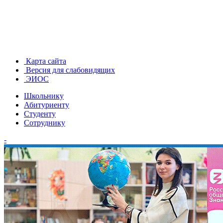
Карта сайта
Версия для слабовидящих
ЭИОС
Школьнику
Абитуриенту
Студенту
Сотруднику
-