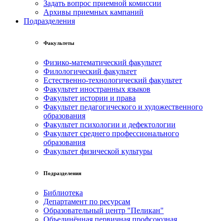
Задать вопрос приемной комиссии
Архивы приемных кампаний
Подразделения
Факультеты
Физико-математический факультет
Филологический факультет
Естественно-технологический факультет
Факультет иностранных языков
Факультет истории и права
Факультет педагогического и художественного
образования
Факультет психологии и дефектологии
Факультет среднего профессионального
образования
Факультет физической культуры
Подразделения
Библиотека
Департамент по ресурсам
Образовательный центр "Пеликан"
Объединённая первичная профсоюзная