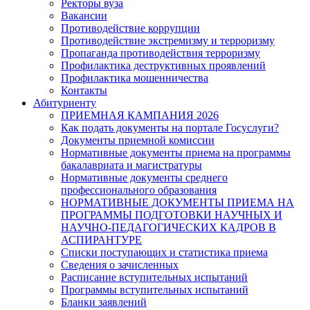
Ректоры вуза
Вакансии
Противодействие коррупции
Противодействие экстремизму и терроризму
Пропаганда противодействия терроризму
Профилактика деструктивных проявлений
Профилактика мошенничества
Контакты
Абитуриенту
ПРИЕМНАЯ КАМПАНИЯ 2026
Как подать документы на портале Госуслуги?
Документы приемной комиссии
Нормативные документы приема на программы
бакалавриата и магистратуры
Нормативные документы среднего
профессионального образования
НОРМАТИВНЫЕ ДОКУМЕНТЫ ПРИЕМА НА
ПРОГРАММЫ ПОДГОТОВКИ НАУЧНЫХ И
НАУЧНО-ПЕДАГОГИЧЕСКИХ КАДРОВ В
АСПИРАНТУРЕ
Списки поступающих и статистика приема
Сведения о зачисленных
Расписание вступительных испытаний
Программы вступительных испытаний
Бланки заявлений