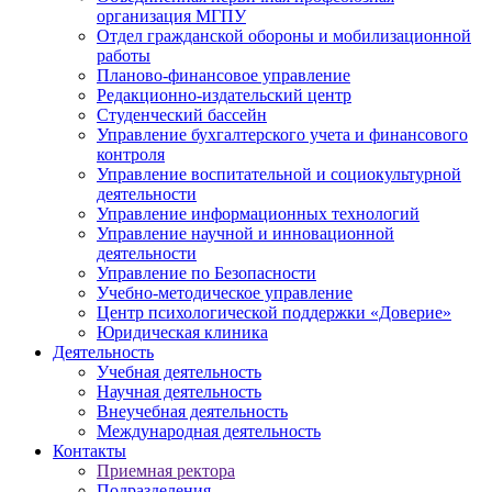
организация МГПУ
Отдел гражданской обороны и мобилизационной
работы
Планово-финансовое управление
Редакционно-издательский центр
Студенческий бассейн
Управление бухгалтерского учета и финансового
контроля
Управление воспитательной и социокультурной
деятельности
Управление информационных технологий
Управление научной и инновационной
деятельности
Управление по Безопасности
Учебно-методическое управление
Центр психологической поддержки «Доверие»
Юридическая клиника
Деятельность
Учебная деятельность
Научная деятельность
Внеучебная деятельность
Международная деятельность
Контакты
Приемная ректора
Подразделения