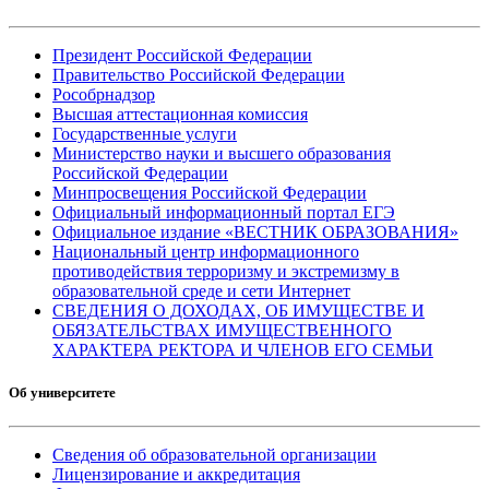
Президент Российской Федерации
Правительство Российской Федерации
Рособрнадзор
Высшая аттестационная комиссия
Государственные услуги
Министерство науки и высшего образования
Российской Федерации
Минпросвещения Российской Федерации
Официальный информационный портал ЕГЭ
Официальное издание «ВЕСТНИК ОБРАЗОВАНИЯ»
Национальный центр информационного
противодействия терроризму и экстремизму в
образовательной среде и сети Интернет
СВЕДЕНИЯ О ДОХОДАХ, ОБ ИМУЩЕСТВЕ И
ОБЯЗАТЕЛЬСТВАХ ИМУЩЕСТВЕННОГО
ХАРАКТЕРА РЕКТОРА И ЧЛЕНОВ ЕГО СЕМЬИ
Об университете
Сведения об образовательной организации
Лицензирование и аккредитация