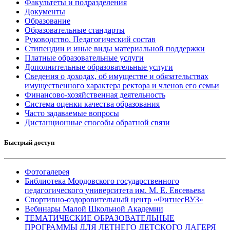
Факультеты и подразделения
Документы
Образование
Образовательные стандарты
Руководство. Педагогический состав
Стипендии и иные виды материальной поддержки
Платные образовательные услуги
Дополнительные образовательные услуги
Сведения о доходах, об имуществе и обязательствах
имущественного характера ректора и членов его семьи
Финансово-хозяйственная деятельность
Система оценки качества образования
Часто задаваемые вопросы
Дистанционные способы обратной связи
Быстрый доступ
Фотогалерея
Библиотека Мордовского государственного
педагогического университета им. М. Е. Евсевьева
Спортивно-оздоровительный центр «ФитнесВУЗ»
Вебинары Малой Школьной Академии
ТЕМАТИЧЕСКИЕ ОБРАЗОВАТЕЛЬНЫЕ
ПРОГРАММЫ ДЛЯ ЛЕТНЕГО ДЕТСКОГО ЛАГЕРЯ