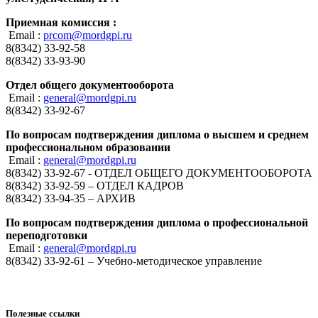
Приемная комиссия :
Email :
prcom@mordgpi.ru
8(8342) 33-92-58
8(8342) 33-93-90
Отдел общего документооборота
Email :
general@mordgpi.ru
8(8342) 33-92-67
По вопросам подтверждения диплома о высшем и среднем
профессиональном образовании
Email :
general@mordgpi.ru
8(8342) 33-92-67 - ОТДЕЛ ОБЩЕГО ДОКУМЕНТООБОРОТА
8(8342) 33-92-59 – ОТДЕЛ КАДРОВ
8(8342) 33-94-35 – АРХИВ
По вопросам подтверждения диплома о профессиональной
переподготовки
Email :
general@mordgpi.ru
8(8342) 33-92-61 – Учебно-методическое управление
Полезные ссылки