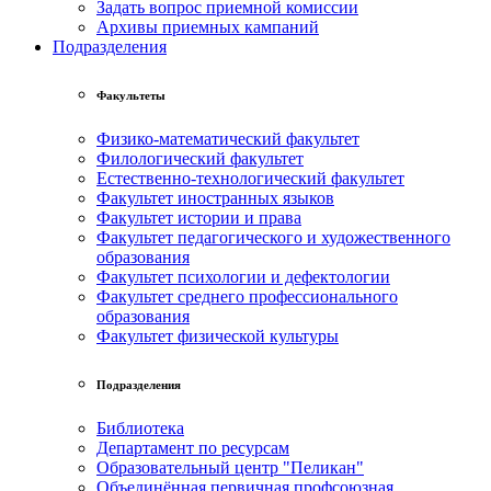
Задать вопрос приемной комиссии
Архивы приемных кампаний
Подразделения
Факультеты
Физико-математический факультет
Филологический факультет
Естественно-технологический факультет
Факультет иностранных языков
Факультет истории и права
Факультет педагогического и художественного
образования
Факультет психологии и дефектологии
Факультет среднего профессионального
образования
Факультет физической культуры
Подразделения
Библиотека
Департамент по ресурсам
Образовательный центр "Пеликан"
Объединённая первичная профсоюзная