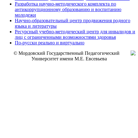
Разработка научно-методического комплекта по
антикоррупционному образованию и воспитанию
молодежи
Научно-образовательный центр продвижения родного
языка и литературы
Ресурсный учебно-методический центр для инвалидов и
лиц с ограниченными возможностями здоровья
По-русски реально и виртуально
© Мордовский Государственный Педагогический
Университет имени М.Е. Евсевьева