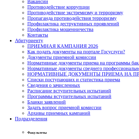
Вакансии
Противодействие коррупции
Противодействие экстремизму и терроризму
Пропаганда противодействия терроризму
Профилактика деструктивных проявлений
Профилактика мошенничества
Контакты
Абитуриенту
ПРИЕМНАЯ КАМПАНИЯ 2026
Как подать документы на портале Госуслуги?
Документы приемной комиссии
Нормативные документы приема на программы бака
Нормативные документы среднего профессиональн
НОРМАТИВНЫЕ ДОКУМЕНТЫ ПРИЕМА НА ПР
Списки поступающих и статистика приема
Сведения о зачисленных
Расписание вступительных испытаний
Программы вступительных испытаний
Бланки заявлений
Задать вопрос приемной комиссии
Архивы приемных кампаний
Подразделения
Факультеты