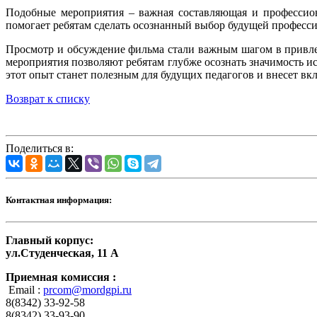
Подобные мероприятия – важная составляющая и профессио
помогает ребятам сделать осознанный выбор будущей професси
Просмотр и обсуждение фильма стали важным шагом в привл
мероприятия позволяют ребятам глубже осознать значимость и
этот опыт станет полезным для будущих педагогов и внесет в
Возврат к списку
Поделиться в:
Контактная информация:
Главный корпус:
ул.Студенческая, 11 А
Приемная комиссия :
Email :
prcom@mordgpi.ru
8(8342) 33-92-58
8(8342) 33-93-90