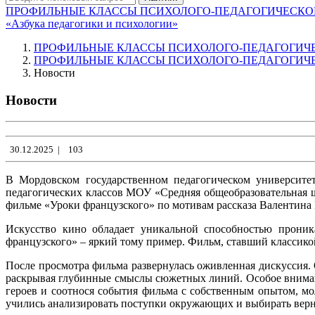
ПРОФИЛЬНЫЕ КЛАССЫ ПСИХОЛОГО-ПЕДАГОГИЧЕСК
«Азбука педагогики и психологии»
ПРОФИЛЬНЫЕ КЛАССЫ ПСИХОЛОГО-ПЕДАГОГИЧ
ПРОФИЛЬНЫЕ КЛАССЫ ПСИХОЛОГО-ПЕДАГОГИЧ
Новости
Новости
30.12.2025
|
103
В Мордовском государственном педагогическом университет
педагогических классов МОУ «Средняя общеобразовательная 
фильме «Уроки французского» по мотивам рассказа Валентина 
Искусство кино обладает уникальной способностью проника
французского» – яркий тому пример. Фильм, ставший классикой,
После просмотра фильма развернулась оживленная дискуссия.
раскрывая глубинные смыслы сюжетных линий. Особое вниман
героев и соотнося события фильма с собственным опытом, мо
учились анализировать поступки окружающих и выбирать вер