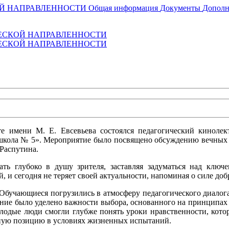
ОЙ НАПРАВЛЕННОСТИ
Общая информация
Документы
Дополн
ЕСКОЙ НАПРАВЛЕННОСТИ
ЕСКОЙ НАПРАВЛЕННОСТИ
е имени М. Е. Евсевьева состоялся педагогический кинолек
школа № 5». Мероприятие было посвящено обсуждению вечных це
Распутина.
ть глубоко в душу зрителя, заставляя задуматься над ключ
 и сегодня не теряет своей актуальности, напоминая о силе доб
 Обучающиеся погрузились в атмосферу педагогического диалог
ие было уделено важности выбора, основанного на принципах 
лодые люди смогли глубже понять уроки нравственности, кото
ную позицию в условиях жизненных испытаний.