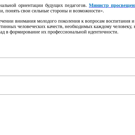
нальной ориентации будущих педагогов.
Министр просвещен
и, понять свои сильные стороны и возможности».
ечении внимания молодого поколения к вопросам воспитания и
стинных человеческих качеств, необходимых каждому человеку, н
клад в формирование их профессиональной идентичности.