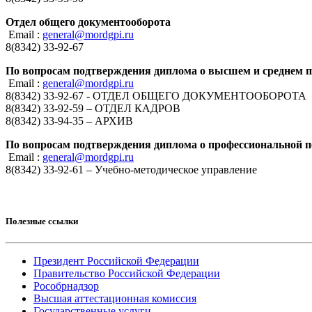
Отдел общего документооборота
Email :
general@mordgpi.ru
8(8342) 33-92-67
По вопросам подтверждения диплома о высшем и среднем 
Email :
general@mordgpi.ru
8(8342) 33-92-67 - ОТДЕЛ ОБЩЕГО ДОКУМЕНТООБОРОТА
8(8342) 33-92-59 – ОТДЕЛ КАДРОВ
8(8342) 33-94-35 – АРХИВ
По вопросам подтверждения диплома о профессиональной п
Email :
general@mordgpi.ru
8(8342) 33-92-61 – Учебно-методическое управление
Полезные ссылки
Президент Российской Федерации
Правительство Российской Федерации
Рособрнадзор
Высшая аттестационная комиссия
Государственные услуги