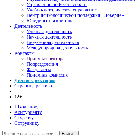
Управление по Безопасности
Учебно-методическое управление
Центр психологической поддержки «Доверие»
Юридическая клиника
Деятельность
Учебная деятельность
Научная деятельность
Внеучебная деятельность
Международная деятельность
Контакты
Приемная ректора
Подразделения
Факультеты
Приемная комиссия
Диалог с ректором
Страница ректора
12+
Школьнику
Абитуриенту
Студенту
Сотруднику
Найти...