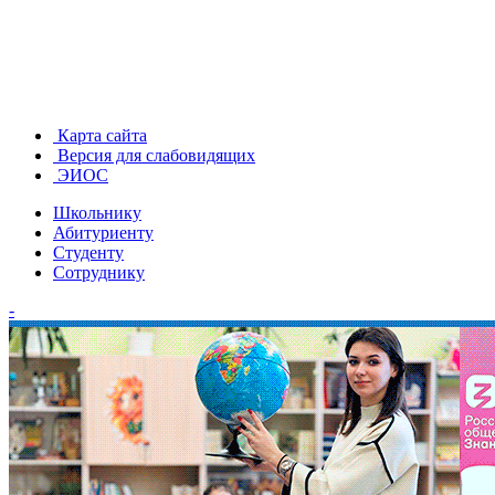
Карта сайта
Версия для слабовидящих
ЭИОС
Школьнику
Абитуриенту
Студенту
Сотруднику
-